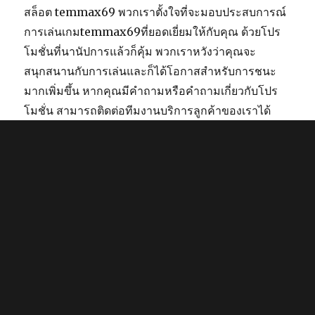
สล็อต temmax69 พวกเราตั้งใจที่จะมอบประสบการณ์
การเล่นเกมtemmax69ที่ยอดเยี่ยมให้กับคุณ ด้วยโปร
โมชั่นที่นานัปการแล้วก็คุ้ม พวกเราหวังว่าคุณจะ
สนุกสนานกับการเล่นและก็ได้โอกาสสำหรับการชนะ
มากเพิ่มขึ้น หากคุณมีคำถามหรือคำถามเกี่ยวกับโปร
โมชั่น สามารถติดต่อทีมงานบริการลูกค้าของเราได้
ตลอด 24 ชั่วโมง
เว็บตรงสล็อต temmax69 Temmax69.co 8 พ.ย. 67
Natasha casino online สล็อตที่ฮิตที่สุด Top 50
ขอขอบคุณwebsite
temmax69
https://bit.ly/temmax69-co
https://rebrand.ly/temmax69-co