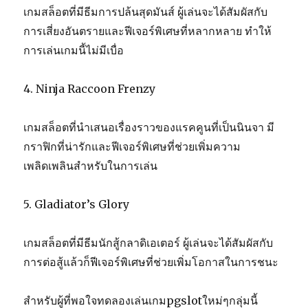
เกมสล็อตที่มีธีมการปล้นสุดมันส์ ผู้เล่นจะได้สัมผัสกับ
การเสี่ยงอันตรายและฟีเจอร์พิเศษที่หลากหลาย ทำให้
การเล่นเกมนี้ไม่มีเบื่อ
4. Ninja Raccoon Frenzy
เกมสล็อตที่นำเสนอเรื่องราวของแรคคูนที่เป็นนินจา มี
กราฟิกที่น่ารักและฟีเจอร์พิเศษที่ช่วยเพิ่มความ
เพลิดเพลินสำหรับในการเล่น
5. Gladiator’s Glory
เกมสล็อตที่มีธีมนักสู้กลาดิเอเตอร์ ผู้เล่นจะได้สัมผัสกับ
การต่อสู้แล้วก็ฟีเจอร์พิเศษที่ช่วยเพิ่มโอกาสในการชนะ
สำหรับผู้ที่พอใจทดลองเล่นเกมpgslotใหม่ๆกลุ่มนี้