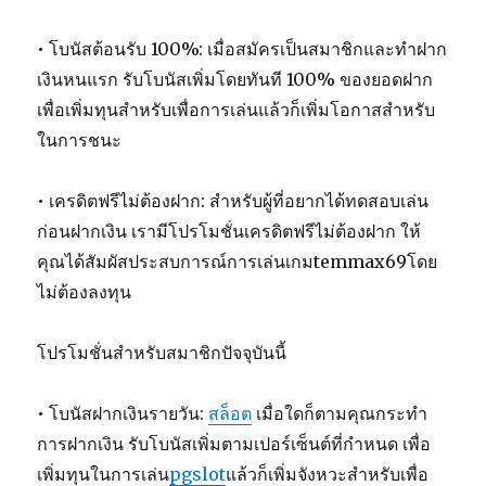
• โบนัสต้อนรับ 100%: เมื่อสมัครเป็นสมาชิกและทำฝาก
เงินหนแรก รับโบนัสเพิ่มโดยทันที 100% ของยอดฝาก
เพื่อเพิ่มทุนสำหรับเพื่อการเล่นแล้วก็เพิ่มโอกาสสำหรับ
ในการชนะ
• เครดิตฟรีไม่ต้องฝาก: สำหรับผู้ที่อยากได้ทดสอบเล่น
ก่อนฝากเงิน เรามีโปรโมชั่นเครดิตฟรีไม่ต้องฝาก ให้
คุณได้สัมผัสประสบการณ์การเล่นเกมtemmax69โดย
ไม่ต้องลงทุน
โปรโมชั่นสำหรับสมาชิกปัจจุบันนี้
• โบนัสฝากเงินรายวัน:
สล็อต
เมื่อใดก็ตามคุณกระทำ
การฝากเงิน รับโบนัสเพิ่มตามเปอร์เซ็นต์ที่กำหนด เพื่อ
เพิ่มทุนในการเล่น
pgslot
แล้วก็เพิ่มจังหวะสำหรับเพื่อ