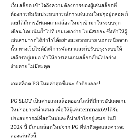
เว็บ สล็อต เข้าใจถึงความต้องการของผู้เล่นสล็อตที่
ต้องการสัมผัสประสบการณ์การเล่นเกมใหม่ๆอยู่ตลอด ก็
เลยได้มีการอัพเดตเกมสล็อตใหม่ๆเข้ามาในระบบทุก
เดือน โดยเน้นย้ำไปที่ เกมแตกง่าย โบนัสเยอะ ซึ่งทำให้ผู้
เล่นสามารถได้กำไรได้อย่างสะดวกสบาย นอกเหนือจาก
นั้น ทางเว็บไซต์ยังมีการพัฒนาและก็ปรับปรุงระบบให้
เสถียรอยู่เสมอ ทำให้การเล่นเกมสล็อตเป็นไปอย่าง
ง่ายดาย ไม่มีสะดุด
เกมสล็อต PG ใหม่ล่าสุดชี้แนะ จำต้องลอง!
PG SLOT เป็นค่ายเกมสล็อตออนไลน์ที่มีการอัปเดตเกม
ใหม่ๆอย่างสม่ำเสมอ เพื่อให้ผู้เล่นtemmax69ได้รับ
ประสบการณ์ที่สดใหม่และก็น่าเร้าใจอยู่เสมอ ในปี
2024 นี้ มีเกมสล็อตใหม่จาก PG ที่น่าดึงดูดและควรจะ
ลองเล่นดังนี้: