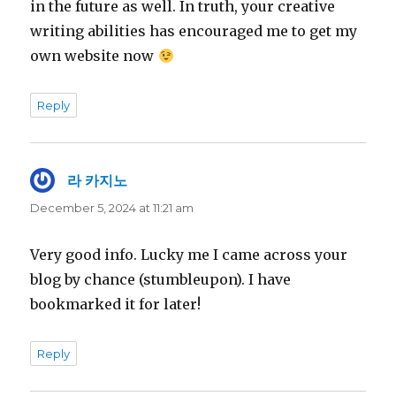
in the future as well. In truth, your creative
writing abilities has encouraged me to get my
own website now
Reply
라 카지노
says:
December 5, 2024 at 11:21 am
Very good info. Lucky me I came across your
blog by chance (stumbleupon). I have
bookmarked it for later!
Reply