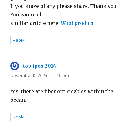
If you know of any please share. Thank you!
You can read
similar article here:
Wool product
Reply
top ipos 2014
says:
November 15, 2024 at 11:46 pm
Yes, there are fiber optic cables within the
ocean.
Reply