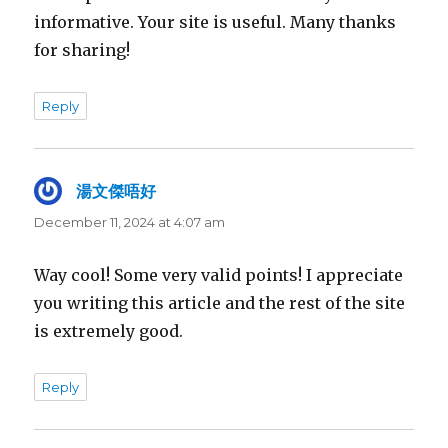
informative. Your site is useful. Many thanks
for sharing!
Reply
湯文傑唔好
says:
December 11, 2024 at 4:07 am
Way cool! Some very valid points! I appreciate
you writing this article and the rest of the site
is extremely good.
Reply