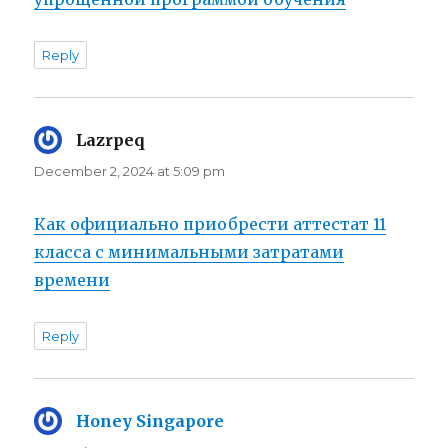
Reply
Lazrpeq
says:
December 2, 2024 at 5:09 pm
Как официально приобрести аттестат 11
класса с минимальными затратами
времени
Reply
Honey Singapore
says: