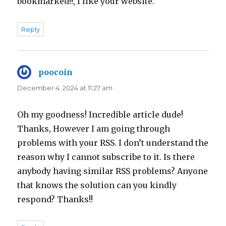
bookmarked!!, I like your website.
Reply
poocoin
says:
December 4, 2024 at 11:27 am
Oh my goodness! Incredible article dude!
Thanks, However I am going through
problems with your RSS. I don’t understand the
reason why I cannot subscribe to it. Is there
anybody having similar RSS problems? Anyone
that knows the solution can you kindly
respond? Thanks!!