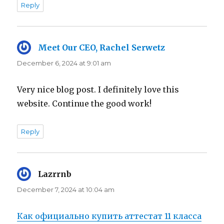
Reply
Meet Our CEO, Rachel Serwetz
says:
December 6, 2024 at 9:01 am
Very nice blog post. I definitely love this
website. Continue the good work!
Reply
Lazrrnb
says:
December 7, 2024 at 10:04 am
Как официально купить аттестат 11 класса