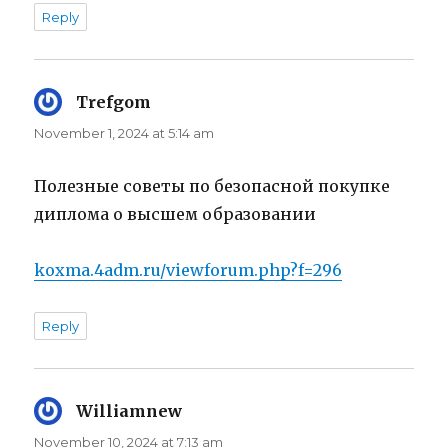
Reply
Trefgom
says:
November 1, 2024 at 5:14 am
Полезные советы по безопасной покупке
диплома о высшем образовании
koxma.4adm.ru/viewforum.php?f=296
Reply
Williamnew
says:
November 10, 2024 at 7:13 am