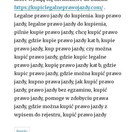
https://kupiclegalneprawojazdy.com/
.
Legalne prawo jazdy do kupienia. kup prawo
jazdy, legalne prawo jazdy do kupienia,
pilnie kupie prawo jazdy, chcę kupić prawo
jazdy, gdzie kupie prawo jazdy kat b, kupie
prawo jazdy, kup prawo jazdy, czy można
kupić prawo jazdy, gdzie kupic legalne
prawo jazdy, kupię prawo jazdy kat b, gdzie
kupic prawo jazdy, gdzie można kupić prawo
jazdy, kupno prawa jazdy, jak kupić prawo
jazdy, prawo jazdy bez egzaminu, kupić
prawo jazdy, pomoge w zdobyciu prawa
jazdy, gdzie można kupić prawo jazdy z
wpisem do rejestru, kupić prawo jazdy
Reply