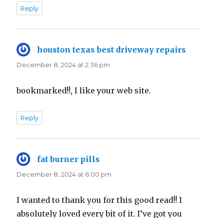
Reply
houston texas best driveway repairs
says:
December 8, 2024 at 2:36 pm
bookmarked!!, I like your web site.
Reply
fat burner pills
says:
December 8, 2024 at 6:00 pm
I wanted to thank you for this good read!! I
absolutely loved every bit of it. I’ve got you