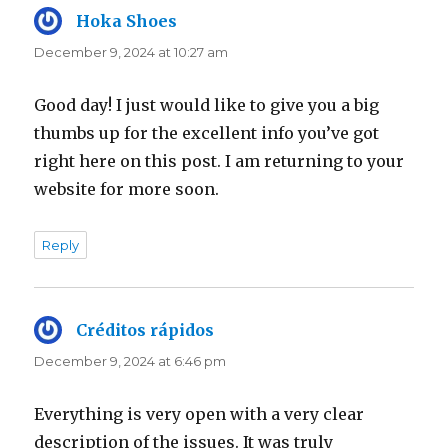
Hoka Shoes
says:
December 9, 2024 at 10:27 am
Good day! I just would like to give you a big
thumbs up for the excellent info you’ve got
right here on this post. I am returning to your
website for more soon.
Reply
Créditos rápidos
says:
December 9, 2024 at 6:46 pm
Everything is very open with a very clear
description of the issues. It was truly