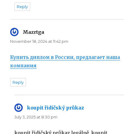
Reply
Mazrtga
says:
November 18, 2024 at 11:42 pm
Купить диплом в России, предлагает наша
компания
Reply
koupit řidičský průkaz
says:
July 3, 2025 at 8:30 pm
koupit řidičský průkaz legálně, koupit