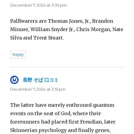
December 7, 2024 at 3:35 pm
Pallbearers are Thomas Jones, Jr., Brandon
Minner, William Snyder Jr., Chris Morgan, Nate
Silva and Trent Stuart.
Reply
長野 そば 口コミ
says:
December 7, 2024 at 3:51 pm
The latter have merely enthroned quantum
events on the seat of God, where their
forerunners had placed first Freudian, later
Skinnerian psychology and finally genes,