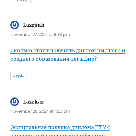
Lazrjmh
says:
November 27, 2024 at 8:39 pm
Сколько стоит получить диплом высшего и
среднего образования легально?
Reply
Lazrkaz
says:
November 28, 2024 at 4:53 pm
Официальная покупка диплома ПТУ с
упрощенной программой обучения