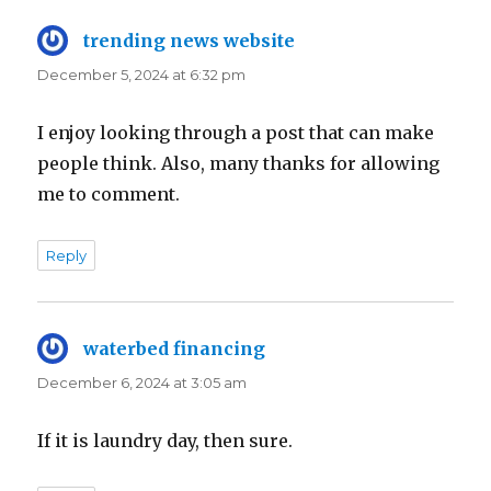
trending news website
says:
December 5, 2024 at 6:32 pm
I enjoy looking through a post that can make
people think. Also, many thanks for allowing
me to comment.
Reply
waterbed financing
says:
December 6, 2024 at 3:05 am
If it is laundry day, then sure.