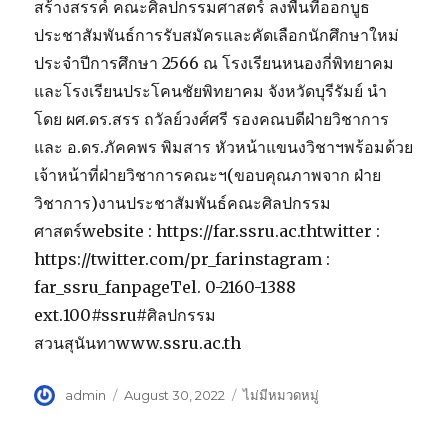
สร้างสรรค์ คณะศิลปกรรมศาสตร์ ลงพื้นที่ออกบูธ
ประชาสัมพันธ์การรับสมัครและคัดเลือกนักศึกษาใหม่
ประจำปีการศึกษา 2566 ณ โรงเรียนหนองกี่พิทยาคม
และโรงเรียนประโคนชัยพิทยาคม จังหวัดบุรีรัมย์ นำ
โดย ผศ.ดร.สรร ถวัลย์วงศ์ศรี รองคณบดีฝ่ายวิชาการ
และ อ.ดร.ภัคคพร พิมสาร หัวหน้าแขนงวิชาฯพร้อมด้วย
เจ้าหน้าที่ฝ่ายวิชาการคณะฯ(ขอบคุณภาพจาก ฝ่าย
วิชาการ)งานประชาสัมพันธ์คณะศิลปกรรม
ศาสตร์website : https://far.ssru.ac.thtwitter :
https://twitter.com/pr_farinstagram :
far_ssru_fanpageTel. 0-2160-1388
ext.100#ssru#ศิลปกรรม
สวนสุนันทาwww.ssru.ac.th
Author
admin
Posted
August 30, 2022
Categories
ไม่มีหมวดหมู่
on