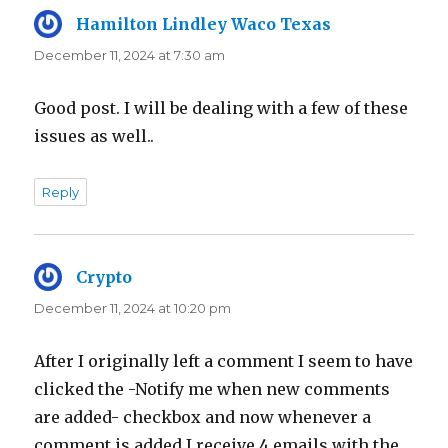
Hamilton Lindley Waco Texas
says:
December 11, 2024 at 7:30 am
Good post. I will be dealing with a few of these
issues as well..
Reply
Crypto
says:
December 11, 2024 at 10:20 pm
After I originally left a comment I seem to have
clicked the -Notify me when new comments
are added- checkbox and now whenever a
comment is added I receive 4 emails with the