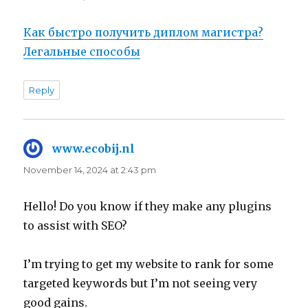
Как быстро получить диплом магистра?
Легальные способы
Reply
www.ecobij.nl
says:
November 14, 2024 at 2:43 pm
Hello! Do you know if they make any plugins
to assist with SEO?
I’m trying to get my website to rank for some
targeted keywords but I’m not seeing very
good gains.