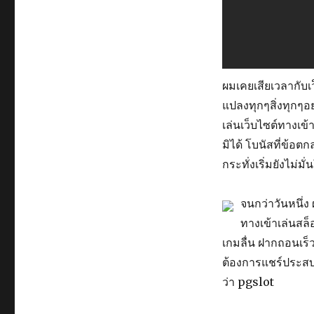
ผมเคยเสียเวลากับเ
แปลงทุกๆสิ่งทุกๆอ
เล่นเว็บไซต์ทางเข
มิได้ โบนัสที่ข้อ
กระทั่งเริ่มยังไม่ม
จนกว่าวันหนึ่ง 
ทางเข้าเล่นสล็
เกมลื่น ฝากถอนเร็ว 
ต้องการแชร์ประสบกา
ว่า pgslot