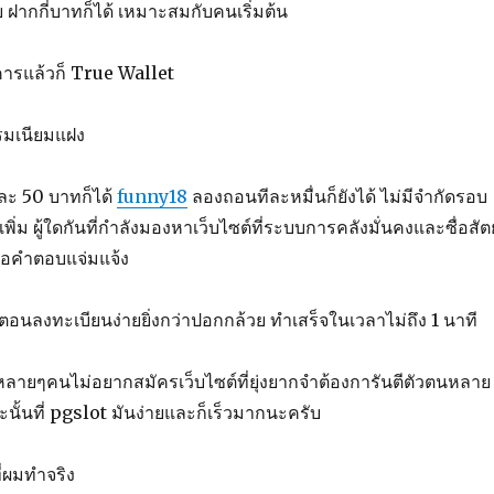
ย ฝากกี่บาทก็ได้ เหมาะสมกับคนเริ่มต้น
าคารแล้วก็ True Wallet
รมเนียมแฝง
ะ 50 บาทก็ได้
funny18
ลองถอนทีละหมื่นก็ยังได้ ไม่มีจำกัดรอบ
ักเพิ่ม ผู้ใดกันที่กำลังมองหาเว็บไซต์ที่ระบบการคลังมั่นคงและซื่อสัตย
คือคำตอบแจ่มแจ้ง
ตอนลงทะเบียนง่ายยิ่งกว่าปอกกล้วย ทำเสร็จในเวลาไม่ถึง 1 นาที
หลายๆคนไม่อยากสมัครเว็บไซต์ที่ยุ่งยากจำต้องการันตีตัวตนหลาย
ั้นที่ pgslot มันง่ายและก็เร็วมากนะครับ
่ผมทำจริง