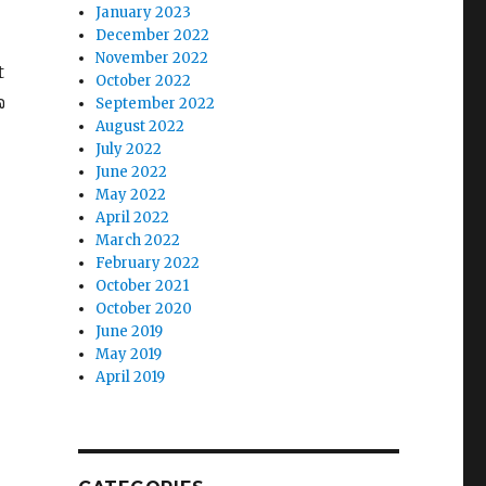
January 2023
December 2022
November 2022
t
October 2022
จ
September 2022
August 2022
July 2022
June 2022
May 2022
April 2022
March 2022
February 2022
October 2021
October 2020
June 2019
May 2019
April 2019