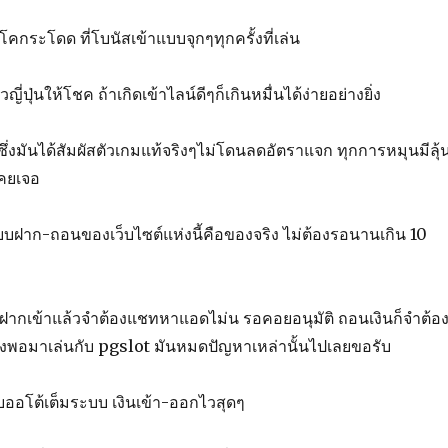
คกระโดด ที่โบนัสเข้าแบบจุกๆทุกครั้งที่เล่น
ปุ่นให้โชค ถ้าเกิดเข้าไลน์ดีๆก็เกินหมื่นได้ง่ายอย่างยิ่ง
ซึ่งมันได้สัมผัสตัวเกมแท้จริงๆไม่โดนลดอัตราแจก ทุกการหมุนมีลุ้
่เคยเจอ
บฝาก-ถอนของเว็บไซต์แห่งนี้คือของจริง ไม่ต้องรอนานเกิน 10
่ฝากเข้าแล้วจำต้องแชทหาแอดไม่น รอคอยอนุมัติ ถอนเงินก็จำต้อ
ยงพอมาเล่นกับ pgslot มันหมดปัญหาเหล่านั้นไปเลยขอรับ
ออโต้เต็มระบบ เงินเข้า-ออกไวสุดๆ