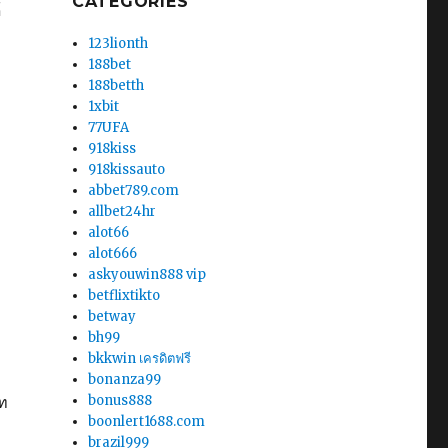
CATEGORIES
้
123lionth
188bet
188betth
1xbit
77UFA
918kiss
918kissauto
abbet789.com
allbet24hr
alot66
alot666
askyouwin888 vip
betflixtikto
betway
bh99
bkkwin เครดิตฟรี
bonanza99
บท
bonus888
boonlert1688.com
brazil999