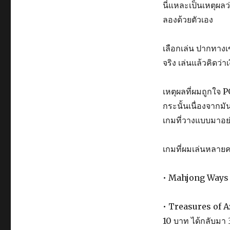
นี่แหละเป็นเหตุผลว
ลองด้วยตัวเอง
เลือกเล่น ปากทางเ
จริง เล่นแล้วคิดว่า
เหตุผลที่ผมถูกใจ P
กระนั้นเนื่องจากม
เกมที่วางแบบมาอย่า
เกมที่ผมเล่นหลายค
• Mahjong Ways 2
• Treasures of Az
10 บาท ได้กลับมา