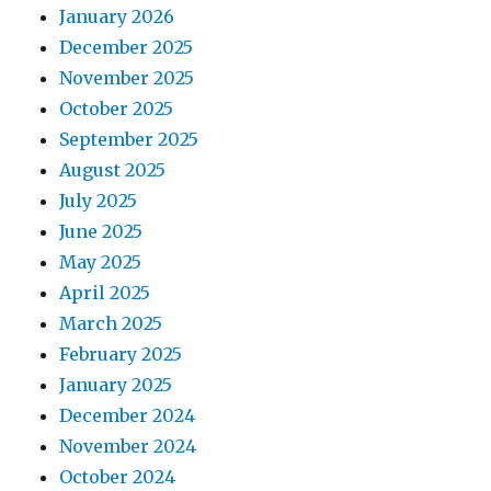
หวย
January 2026
มั่นคง
December 2025
ไม่มี
เลข
November 2025
อั้น
October 2025
ให้
September 2025
บาท
ละ
August 2025
1,000
July 2025
หวย
June 2025
เวียดนาม
vip
May 2025
ออนไลน์
April 2025
ครอง
March 2025
ใจคอ
หวย
February 2025
ทั่ว
January 2025
ประเทศ
December 2024
Top
94
November 2024
by
October 2024
Jai