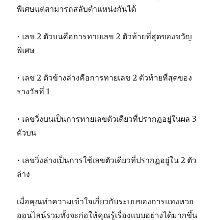
พิเศษแต่สามารถสลับตำแหน่งกันได้
• เลข 2 ตัวบนคือการทายเลข 2 ตัวท้ายที่สุดของขวัญ
พิเศษ
• เลข 2 ตัวข้างล่างคือการทายเลข 2 ตัวท้ายที่สุดของ
รางวัลที่ 1
• เลขวิ่งบนเป็นการทายเลขตัวเดียวที่ปรากฏอยู่ในผล 3
ตัวบน
• เลขวิ่งล่างเป็นการใช้เลขตัวเดียวที่ปรากฏอยู่ใน 2 ตัว
ล่าง
เมื่อคุณทำความเข้าใจเกี่ยวกับระบบของการแทงหวย
ออนไลน์รวมทั้งจะก่อให้คุณรู้เรื่องแบบอย่างได้มากขึ้น