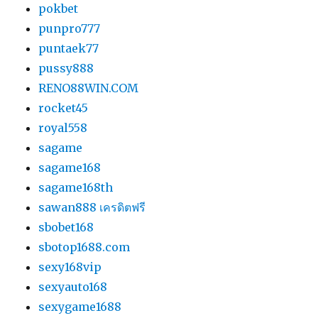
pokbet
punpro777
puntaek77
pussy888
RENO88WIN.COM
rocket45
royal558
sagame
sagame168
sagame168th
sawan888 เครดิตฟรี
sbobet168
sbotop1688.com
sexy168vip
sexyauto168
sexygame1688