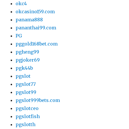
okc4
okcasino159.com
panama888
pananthai99.com
PG
pggold168bet.com
pgheng99
pgjoker69
pgk44b
pgslot
pgslot77
pgslot99
pgslot999bets.com
pgslotceo
pgslotfish
pgslotth