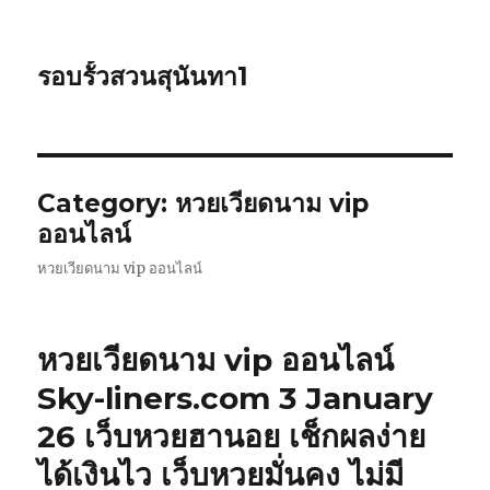
รอบรั้วสวนสุนันทา1
Category: หวยเวียดนาม vip
ออนไลน์
หวยเวียดนาม vip ออนไลน์
หวยเวียดนาม vip ออนไลน์
Sky-liners.com 3 January
26 เว็บหวยฮานอย เช็กผลง่าย
ได้เงินไว เว็บหวยมั่นคง ไม่มี