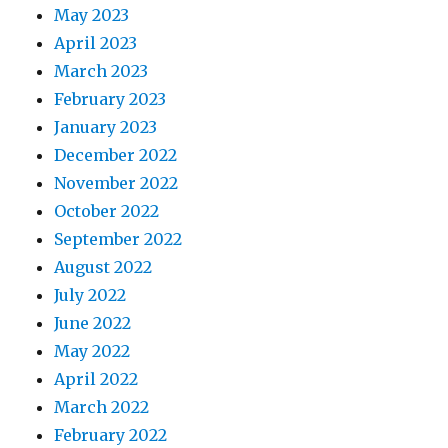
May 2023
April 2023
March 2023
February 2023
January 2023
December 2022
November 2022
October 2022
September 2022
August 2022
July 2022
June 2022
May 2022
April 2022
March 2022
February 2022