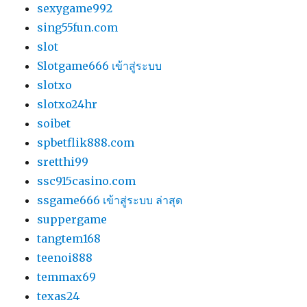
sexygame992
sing55fun.com
slot
Slotgame666 เข้าสู่ระบบ
slotxo
slotxo24hr
soibet
spbetflik888.com
sretthi99
ssc915casino.com
ssgame666 เข้าสู่ระบบ ล่าสุด
suppergame
tangtem168
teenoi888
temmax69
texas24