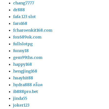
chang7777
dr888
fafa 123 slot
faro168
fcharoenkit168.com
fox689ok.com
fullslotpg
funny18
gem99ths.com
happy168
hengjing168
huayhit88
hydra888 สล็อต
ib888pro.bet
jinda55
joker123