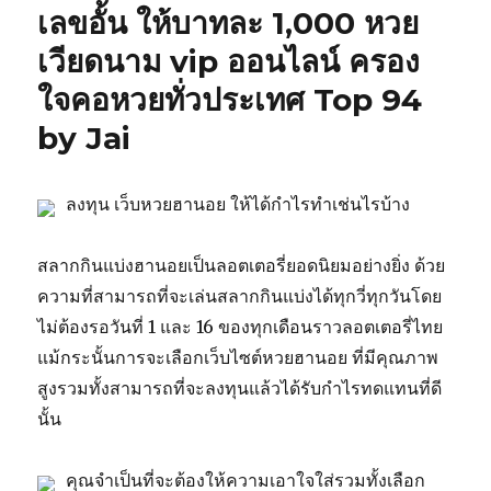
เลขอั้น ให้บาทละ 1,000 หวย
เวียดนาม vip ออนไลน์ ครอง
ใจคอหวยทั่วประเทศ Top 94
by Jai
ลงทุน เว็บหวยฮานอย ให้ได้กำไรทำเช่นไรบ้าง
สลากกินแบ่งฮานอยเป็นลอตเตอรี่ยอดนิยมอย่างยิ่ง ด้วย
ความที่สามารถที่จะเล่นสลากกินแบ่งได้ทุกวี่ทุกวันโดย
ไม่ต้องรอวันที่ 1 และ 16 ของทุกเดือนราวลอตเตอรี่ไทย
แม้กระนั้นการจะเลือกเว็บไซต์หวยฮานอย ที่มีคุณภาพ
สูงรวมทั้งสามารถที่จะลงทุนแล้วได้รับกำไรทดแทนที่ดี
นั้น
คุณจำเป็นที่จะต้องให้ความเอาใจใส่รวมทั้งเลือก