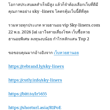
โอกาสประสบผลสำเร็จมีสูง แล้วก็จำต้องเลือกเว็บที่ดีมี
คุณภาพอย่าง sky -liners โคตรคุ้มเว็บนี้ดีที่สุด
รวมหวยทุกประเภท หวยฮานอย vip Sky-liners.com
22 พ.ย. 2026 Jai เอาใจสายเสี่ยงโชค เว็บซื้อหวย
ฮานอยพิเศษ ลงทุนงบน้อย กำไรหลักแสน Top 2
ขอขอบคุณมากอ้างอิงจาก
เว็บหวยฮานอย
https://rebrand.ly/sky-liners
https://cutly.info/sky-liners
https://bitt.to/lr5655
https://shorturl.asia/R1PoE