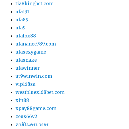
tia8kingbet.com
ufa191
ufa89
ufa9
ufafox88
ufanance789.com
ufasexygame
ufasnake
ufawinner
ut9winwin.com
vip168sa
westbluez168bet.com
xin88
xpay88game.com
zeus66v2
คาสิโนครบวงจร