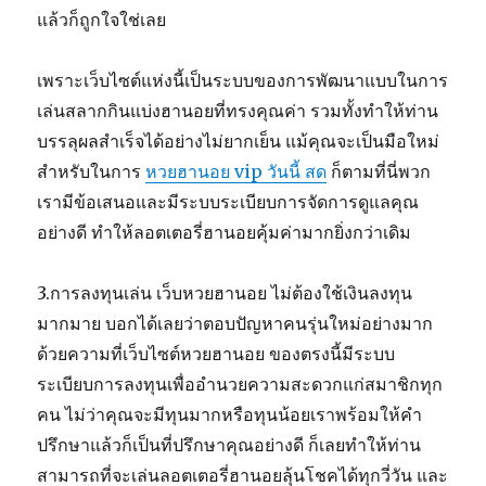
แล้วก็ถูกใจใช่เลย
เพราะเว็บไซต์แห่งนี้เป็นระบบของการพัฒนาแบบในการ
เล่นสลากกินแบ่งฮานอยที่ทรงคุณค่า รวมทั้งทำให้ท่าน
บรรลุผลสำเร็จได้อย่างไม่ยากเย็น แม้คุณจะเป็นมือใหม่
สำหรับในการ
หวยฮานอย vip วันนี้ สด
ก็ตามที่นี่พวก
เรามีข้อเสนอและมีระบบระเบียบการจัดการดูแลคุณ
อย่างดี ทำให้ลอตเตอรี่ฮานอยคุ้มค่ามากยิ่งกว่าเดิม
3.การลงทุนเล่น เว็บหวยฮานอย ไม่ต้องใช้เงินลงทุน
มากมาย บอกได้เลยว่าตอบปัญหาคนรุ่นใหม่อย่างมาก
ด้วยความที่เว็บไซต์หวยฮานอย ของตรงนี้มีระบบ
ระเบียบการลงทุนเพื่ออำนวยความสะดวกแก่สมาชิกทุก
คน ไม่ว่าคุณจะมีทุนมากหรือทุนน้อยเราพร้อมให้คำ
ปรึกษาแล้วก็เป็นที่ปรึกษาคุณอย่างดี ก็เลยทำให้ท่าน
สามารถที่จะเล่นลอตเตอรี่ฮานอยลุ้นโชคได้ทุกวี่วัน และ