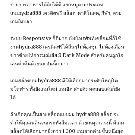
รายการอาหารได้ดิบได้ดี แยกหมู่ตามประเภท
เกมhydra888 เครดิตฟรี สล็อต, คาสิโนสด, กีฬา, หวย,
เกมยิงปลา
ระบบ Responsive ก็ดีมาก เปิดโทรศัพท์เคลื่อนที่ก็ใช้
งานhydra888 เครดิตฟรีได้ลื่นๆไม่ต้องซูม ไม่ต้องเลื่อน
ขวาซ้ายให้อารมณ์เสีย มี Dark Mode สำหรับคนถูกใจ
เล่นค่ำคืนด้วยนะ อันนี้เก๋มาก
เกมสล็อตบน hydra888 มีให้เลือกมากระดับใหญ่โต
มโหฬาร ทั้งยังเกมใหม่ เกมฮิต ค่ายดัง ทดสอบเล่นก็ยัง
ได้
ถ้าเกิดคุณเป็นสายสล็อตแบบผม hydra888 สล็อต จะ
ทำให้คุณเพลินจนกระทั่งลืมเวลา ด้วยเหตุว่าตรงนี้ มีเกม
สล็อตให้เลือกมากยิ่งกว่า 1,000 เกมจากค่ายชั้นหนึ่งสุด