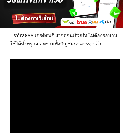
Hydra888 เครดิตฟรี ฝากถอนเร็วจริง ไม่ต้องรอนาน
ใช้ได้ทั้งทรูวอเลทรวมทั้งบัญชีธนาคารทุกเจ้า