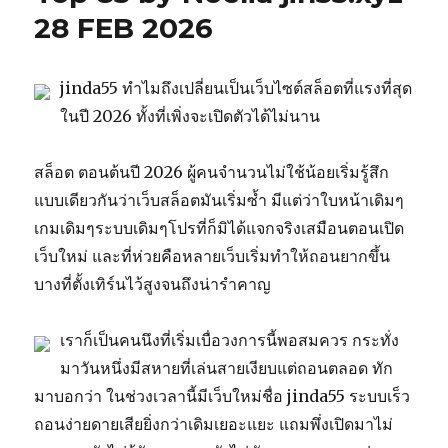
28 FEB 2026
jinda55 ทำไมถึงเปลี่ยนเป็นเว็บไซต์สล็อตที่แรงที่สุด
ในปี 2026 ทั้งที่เพิ่งจะเปิดตัวได้ไม่นาน
สล็อต ตอนต้นปี 2026 ผู้คนจำนวนไม่ใช้น้อยเริ่มรู้สึก
แบบเดียวกันว่าเว็บสล็อตมันเริ่มซ้ำ มีแต่ว่าใบหน้าเดิมๆ
เกมเดิมๆระบบเดิมๆโปรที่ก็มิได้แจกจริงเสมือนตอนเปิด
เว็บใหม่ และที่ห่วยคือหลายเว็บเริ่มทำให้ถอนยากขึ้น
บางที่ตั้งเทิร์นไว้สูงจนถึงน่ารำคาญ
เราก็เป็นคนนึงที่เริ่มเบื่อวงการนี้พอสมควร กระทั่ง
มาวันหนึ่งมีสหายที่เล่นสายเงียบแต่ถอนตลอด ทัก
มาบอกว่า ในช่วงเวลานี้มีเว็บใหม่ชื่อ jinda55 ระบบเร็ว
ถอนง่ายดายเสียยิ่งกว่าเดิมเยอะแยะ แถมพึ่งเปิดมาไม่