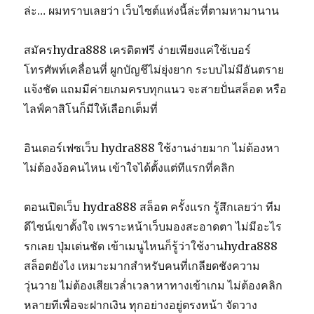
ล่ะ… ผมทราบเลยว่า เว็บไซต์แห่งนี้ล่ะที่ตามหามานาน
สมัครhydra888 เครดิตฟรี ง่ายเพียงแค่ใช้เบอร์
โทรศัพท์เคลื่อนที่ ผูกบัญชีไม่ยุ่งยาก ระบบไม่มีอันตราย
แจ้งชัด แถมมีค่ายเกมครบทุกแนว จะสายปั่นสล็อต หรือ
ไลฟ์คาสิโนก็มีให้เลือกเต็มที่
อินเตอร์เฟซเว็บ hydra888 ใช้งานง่ายมาก ไม่ต้องหา
ไม่ต้องง้อคนไหน เข้าใจได้ตั้งแต่ทีแรกที่คลิก
ตอนเปิดเว็บ hydra888 สล็อต ครั้งแรก รู้สึกเลยว่า ทีม
ดีไซน์เขาตั้งใจ เพราะหน้าเว็บมองสะอาดตา ไม่มีอะไร
รกเลย ปุ่มเด่นชัด เข้าเมนูไหนก็รู้ว่าใช้งานhydra888
สล็อตยังไง เหมาะมากสำหรับคนที่เกลียดชังความ
วุ่นวาย ไม่ต้องเสียเวล่ำเวลาหาทางเข้าเกม ไม่ต้องคลิก
หลายทีเพื่อจะฝากเงิน ทุกอย่างอยู่ตรงหน้า จัดวาง