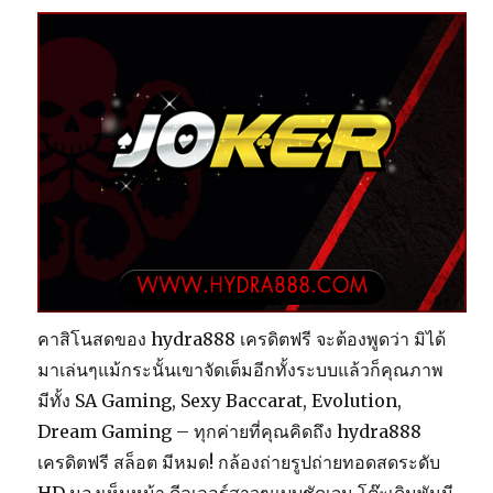
คาสิโนสดของ hydra888 เครดิตฟรี จะต้องพูดว่า มิได้
มาเล่นๆแม้กระนั้นเขาจัดเต็มอีกทั้งระบบแล้วก็คุณภาพ
มีทั้ง SA Gaming, Sexy Baccarat, Evolution,
Dream Gaming – ทุกค่ายที่คุณคิดถึง hydra888
เครดิตฟรี สล็อต มีหมด! กล้องถ่ายรูปถ่ายทอดสดระดับ