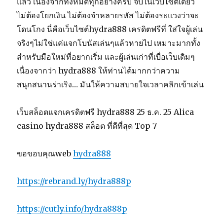
แล้ว เนื่องจากทั้งหมดทุกอย่างครบ จบในเว็บไซต์เดียว
ไม่ต้องโยกเงิน ไม่ต้องจำหลายรหัส ไม่ต้องระแวงว่าจะ
โดนโกง นี่คือเว็บไซต์hydra888 เครดิตฟรีที่ ใส่ใจผู้เล่น
จริงๆไม่ใช่แค่แจกโบนัสเล่นๆแล้วหายไป เหมาะมากทั้ง
สำหรับมือใหม่ที่อยากเริ่ม และผู้เล่นเก่าที่เบื่อเว็บเดิมๆ
เนื่องจากว่า hydra888 ให้ท่านได้มากกว่าความ
สนุกสนานร่าเริง… มันให้ความสบายใจเวลาคลิกเข้าเล่น
เว็บสล็อตแจกเครดิตฟรี hydra888 25 ธ.ค. 25 Alica
casino hydra888 สล็อต ที่ดีที่สุด Top 7
ขอขอบคุณweb
hydra888
https://rebrand.ly/hydra888p
https://cutly.info/hydra888p