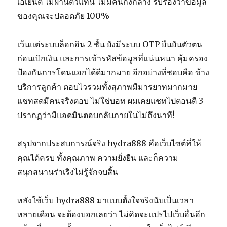
เอเย่นต์ ไม่ผ่านตัวแทน ไม่มีคนกึ่งกลาง รับรองว่าข้อมูล
ของคุณจะปลอดภัย 100%
เว้นแต่ระบบล็อกอิน 2 ชั้น ยังมีระบบ OTP ยืนยันตัวตน
ก่อนเบิกเงิน และการเข้ารหัสข้อมูลที่แน่นหนา คุ้มครอง
ป้องกันการโดนแฮกได้ดีมากมาย อีกอย่างที่ชอบคือ ข้าง
บริการลูกค้า ตอบไวรวมทั้งสุภาพมีมารยาทมากมาย
แชทสดมีคนจริงตอบ ไม่ใช่บอท ผมเคยแชทไปตอนตี 3
ปรากฏว่ามีแอดมินตอบกลับภายในไม่ถึงนาที!
สรุปจากประสบการณ์จริง hydra888 คือเว็บไซต์ที่ให้
คุณได้ครบ ทั้งคุณภาพ ความยั่งยืน และก็ความ
สนุกสนานร่าเริงไม่รู้จักจบสิ้น
หลังใช้เว็บ hydra888 มาแบบตั้งใจจริงนับเป็นเวลา
หลายเดือน จะต้องบอกเลยว่า ไม่คิดจะแปรไปเว็บอื่นอีก