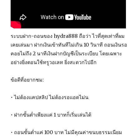
ระบบฝาก-ถอนของ hydra888 ถือว่า ไวที่สุดเท่าที่ผม
เคยเล่นมา ฝากเงินเข้าทันทีไม่เกิน 10 วินาที ถอนเงินรอ
คอยไม่ถึง 2 นาทีเงินฝากบัญชีเป็นระเบียบ โดยเฉพาะ
อย่างยิ่งตอนใช้ทรูวอเลท ยิ่งสะดวกไปอีก
ข้อดีที่อยากชม:
• ไม่ต้องแคปสลิป ไม่ต้องรอแอดไม่น
• ฝากขั้นต่ำเพียงแค่ 1 บาทก็เริ่มเล่นได้
• ถอนขั้นต่ำแค่ 100 บาท ไม่มีคุณค่าขนบธรรมเนียม