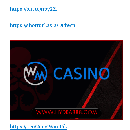
https://bitt.to/npy221
https://shorturl.asia/DPhwn
https://t.co/2qqyjWmR6k