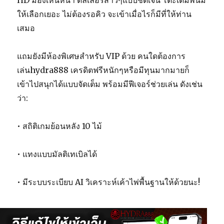
HD มองเห็นหน้า ดีลเลอร์สาวๆแบบชัดเจน โต๊ะเดิมพันมี
ให้เลือกเยอะ ไม่ต้องรอคิว จะเข้าเมื่อไรก็มีที่ให้ท่าน
เสมอ
แถมยังมีห้องพิเศษสำหรับ VIP ด้วย คนใดต้องการ
เล่นhydra888 เครดิตฟรีหนักๆหรือมีทุนมากมายก็
เข้าไปสนุกได้แบบจัดเต็ม พร้อมมีฟีเจอร์ช่วยเล่น ดังเช่น
ว่า:
• สถิติเกมย้อนหลัง 10 ไม้
• แทงแบบมัลติเทเบิลได้
• มีระบบระเบียบ AI วิเคราะห์เค้าไพ่พื้นฐานให้ด้วยนะ!