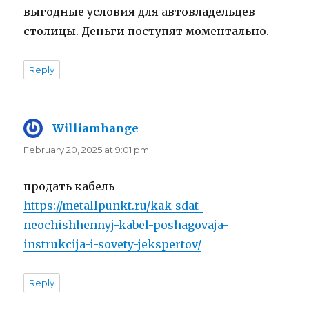
выгодные условия для автовладельцев
столицы. Деньги поступят моментально.
Reply
Williamhange
says:
February 20, 2025 at 9:01 pm
продать кабель
https://metallpunkt.ru/kak-sdat-
neochishhennyj-kabel-poshagovaja-
instrukcija-i-sovety-jekspertov/
Reply