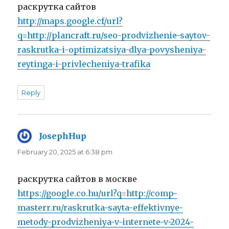
раскрутка сайтов
http://maps.google.cf/url?
q=http://plancraft.ru/seo-prodvizhenie-saytov-
raskrutka-i-optimizatsiya-dlya-povysheniya-
reytinga-i-privlecheniya-trafika
Reply
JosephHup
says:
February 20, 2025 at 6:38 pm
раскрутка сайтов в москве
https://google.co.hu/url?q=http://comp-
masterr.ru/raskrutka-sayta-effektivnye-
metody-prodvizheniya-v-internete-v-2024-