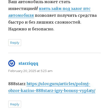
Ваш автомобиль может стать
инвестицией!
взять займ под залог птс
автомобиля
позволяет получить средства
быстро и без лишних сложностей.
Надежно и безопасно.
Reply
starziqqq
says:
February 20, 2025 at 5:23 am
888starz
https://ulov.guru/articles/polnyj-
obzor-kazino-888starz-igry-bonusy-vyplaty/
Reply