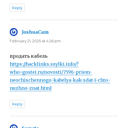
Reply
JoshuaCam
says:
February 21, 2025 at 4:26 pm
продать кабель
https://backlinks.ssylki.info/?
who=gostei.ru/novosti/7596-priem-
neochischennogo-kabelya-kak-sdat-i-chto-
nuzhno-znat.html
Reply