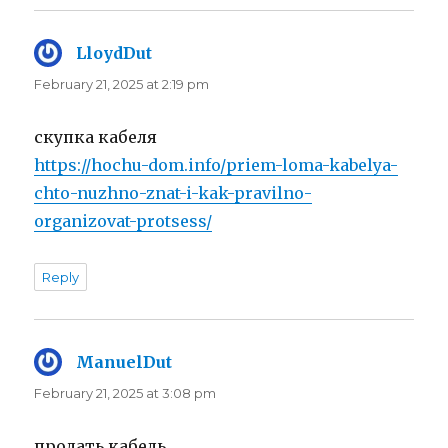
LloydDut
says:
February 21, 2025 at 2:19 pm
скупка кабеля
https://hochu-dom.info/priem-loma-kabelya-
chto-nuzhno-znat-i-kak-pravilno-
organizovat-protsess/
Reply
ManuelDut
says:
February 21, 2025 at 3:08 pm
продать кабель