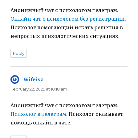
Анонимный чат с психологом телеграм.
Онлайн чат с психологом без регистрации.
Психолог помогающий искать решения в
непростых психологических ситуациях.
Reply
Wifeisz
says:
February 22, 2025 at 10:18 am
Анонимный чат с психологом телеграм.
Психолог в телеграм.
Психолог оказывает
помощь онлайн в чате.