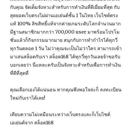
กับคุณ จัดเต็มจังหวะสำหรับการทำเงินที่ดีเยี่ยมที่สุด กับ
สุดยอดเว็บตรงไม่ผ่านเอเย่นต์ชั้น 1 ในไทย เว็บไซต์ตรง
แท้ 100% ลิขสิทธิ์แท้จากค่ายเกมระดับโลกจำนวนมาก
มีฐานสมาชิกมากกว่า 700,000 user มาพร้อมโปรโม
ชั่นแล้วก็กิจกรรมมากมาย สนุกกับการทำกำไรได้ทุกวี่
ทุกวันตลอด 1 วัน ไม่ว่าคุณจะเป็นไม่ว่าใคร สามารถเข้า
มาเล่นสล็อตกับเรา สล็อต168 ได้ทุกวี่ทุกวันเลยจ้าขอรับ
บอกเลยว่า นี่แหละครับเป็นจังหวะสำหรับเพื่อการทำเงิน
ที่ดีที่สุดที่
คุณเลือกเองได้แน่นอน หากคุณพึงพอใจล่ะก็ ลงทะเบียน
ใหม่กับเราได้เลย!
เทียบความไม่เหมือนระหว่างเว็บตรงและก็เว็บไซต์
เอเย่นต์จาก สล็อต168