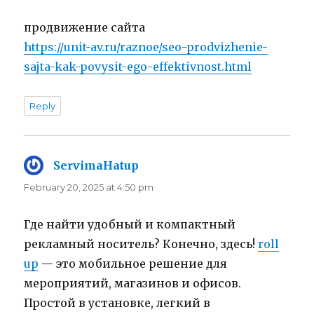
продвижение сайта
https://unit-av.ru/raznoe/seo-prodvizhenie-
sajta-kak-povysit-ego-effektivnost.html
Reply
ServimaHatup
says:
February 20, 2025 at 4:50 pm
Где найти удобный и компактный
рекламный носитель? Конечно, здесь!
roll
up
— это мобильное решение для
мероприятий, магазинов и офисов.
Простой в установке, легкий в