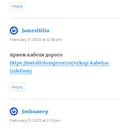
Reply
JamesHilia
says:
February 21, 2025 at 12:56 pm
прием кабеля дорого
https://metallolomprom.ru/vykup-kabelya-
izdeliem/
Reply
Joshuawep
says:
February 21, 2025 at 2:01 pm