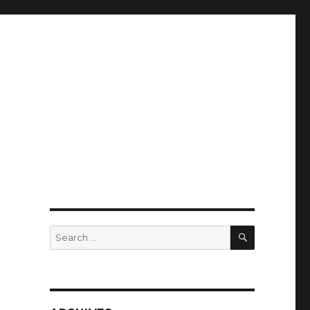
SEARCH
Search
for: