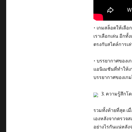
• เกมสล็อตให้เลื
เราเลือกเล่น อีกทั
ตรงกับสไตล์การเล
• บรรยากาศของเกม:
แอนิเมชันที่ทำให้
บรรยากาศของเกมได้
3. ความรู้สึก
รวมทั้งท้ายที่สุด 
เองหลังจากตรวจสอบ
อย่างไรกันแน่หลั