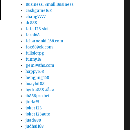
Business, Small Business
cashgame168
chang7777
dr888
fafa 123 slot
faro168
fcharoenkit168.com
fox689ok.com
fullslotpg
funny18
gem99ths.com
happy168
hengjing168
huayhit88
hydra888 สล็อต
ib888pro.bet
jinda55
joker123
joker123auto
juad888
judhai168