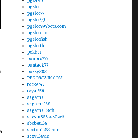
pgk44b
pgslot
pgslot77
pgslot99
pgslot999bets.com
pgslotceo
pgslotfish
pgslotth
pokbet
punpro777
puntaek77
า
pussy888
RENO88WIN.COM
rocket45
royal558
sagame
sagame168
sagame168th
sawan888 เครดิตฟรี
sbobet168
sbotop1688.com
ต
sexy168vip