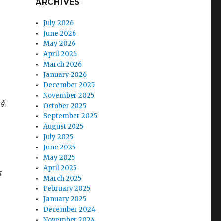
ARCHIVES
July 2026
June 2026
May 2026
April 2026
March 2026
January 2026
December 2025
November 2025
ต์
October 2025
September 2025
August 2025
July 2025
June 2025
May 2025
April 2025
ร
March 2025
February 2025
January 2025
December 2024
November 2024