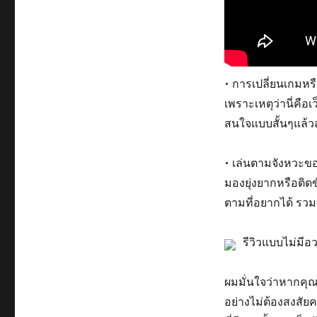
• การเปลี่ยนเกมหร
เพราะเหตุว่านี่คือ
สนใจแบบสั้นๆแล้วส
• เล่นตามจังหวะของ
มองยุ่งยากหรือติดข
ตามที่อยากได้ รวม
รีวิวแบบไม่มีอ
ผมมั่นใจว่าหากคุ
อย่างไม่ต้องสงสัยค