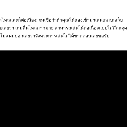
ไหลและก็ต่อเนื่อง: ผมเชื่อว่าถ้าคุณได้ลองเข้ามาเล่นเกมบนเว็บ
เลยว่า เกมลื่นไหลมากมาย สามารถเล่นได้ต่อเนื่องแบบไม่มีสะดุด
ชั่วโมง ผมบอกเลยว่าจังหวะการเล่นไม่ได้ขาดตอนเลยขอรับ