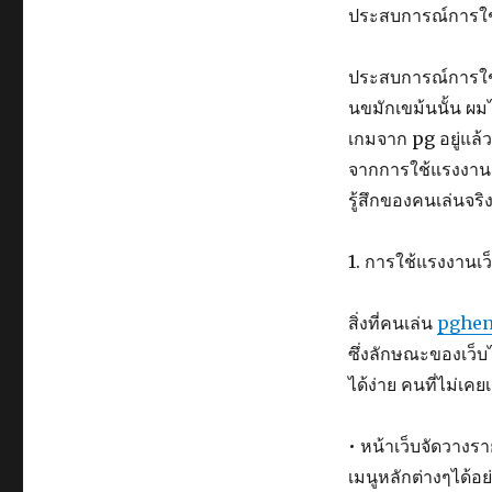
ประสบการณ์การใช
ประสบการณ์การใช้
นขมักเขม้นนั้น ผม
เกมจาก pg อยู่แล
จากการใช้แรงงาน 
รู้สึกของคนเล่นจริ
1. การใช้แรงงานเว
สิ่งที่คนเล่น
pghe
ซึ่งลักษณะของเว็บ
ได้ง่าย คนที่ไม่เค
• หน้าเว็บจัดวางร
เมนูหลักต่างๆได้อย