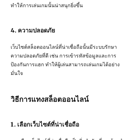
ทำให้การเล่นเกมนั้นน่าสนุกยิ่งขึ้น
4. ความปลอดภัย
เว็บไซต์สล็อตออนไลน์ที่น่าเชื่อถือนั้นมีระบบรักษา
ความปลอดภัยที่ดี เช่น การเข้ารหัสข้อมูลและการ
ป้องกันการแฮก ทำให้ผู้เล่นสามารถเล่นเกมได้อย่าง
มั่นใจ
วิธีการแทงสล็อตออนไลน์
1. เลือกเว็บไซต์ที่น่าเชื่อถือ