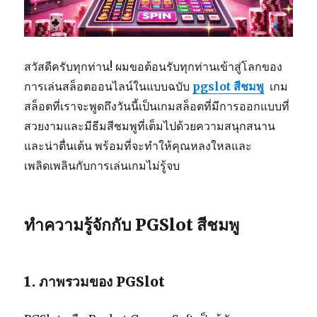
ที่สุด
ใน
ประเทศไทย
และ
สวัสดีครับทุกท่าน! ผมขอต้อนรับทุกท่านเข้าสู่โลกของ
เอเชีย
การเล่นสล็อตออนไลน์ในแบบฉบับ
pgslot สีชมพู
เกม
สล็อตที่เราจะพูดถึงวันนี้เป็นเกมสล็อตที่มีการออกแบบที่
สวยงามและมีธีมสีชมพูที่เต็มไปด้วยความสนุกสนาน
และน่าตื่นเต้น พร้อมที่จะทำให้คุณหลงใหลและ
เพลิดเพลินกับการเล่นเกมไม่รู้จบ
ทำความรู้จักกับ PGSlot สีชมพู
1. ภาพรวมของ PGSlot