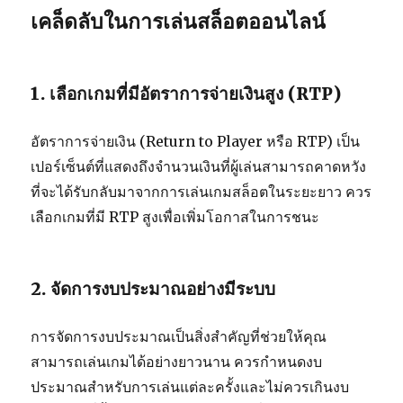
เคล็ดลับในการเล่นสล็อตออนไลน์
1. เลือกเกมที่มีอัตราการจ่ายเงินสูง (RTP)
อัตราการจ่ายเงิน (Return to Player หรือ RTP) เป็น
เปอร์เซ็นต์ที่แสดงถึงจำนวนเงินที่ผู้เล่นสามารถคาดหวัง
ที่จะได้รับกลับมาจากการเล่นเกมสล็อตในระยะยาว ควร
เลือกเกมที่มี RTP สูงเพื่อเพิ่มโอกาสในการชนะ
2. จัดการงบประมาณอย่างมีระบบ
การจัดการงบประมาณเป็นสิ่งสำคัญที่ช่วยให้คุณ
สามารถเล่นเกมได้อย่างยาวนาน ควรกำหนดงบ
ประมาณสำหรับการเล่นแต่ละครั้งและไม่ควรเกินงบ