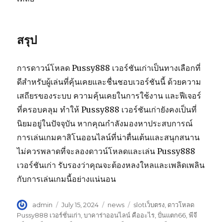
สรุป
การดาวน์โหลด Pussy888 เวอร์ชันเก่าเป็นทางเลือกที่
ดีสำหรับผู้เล่นที่คุ้นเคยและชื่นชอบเวอร์ชันนี้ ด้วยความ
เสถียรของระบบ ความคุ้นเคยในการใช้งาน และฟีเจอร์
ที่ครอบคลุม ทำให้ Pussy888 เวอร์ชันเก่ายังคงเป็นที่
นิยมอยู่ในปัจจุบัน หากคุณกำลังมองหาประสบการณ์
การเล่นเกมคาสิโนออนไลน์ที่น่าตื่นเต้นและสนุกสนาน
ไม่ควรพลาดที่จะลองดาวน์โหลดและเล่น Pussy888
เวอร์ชันเก่า รับรองว่าคุณจะต้องหลงใหลและเพลิดเพลิน
กับการเล่นเกมนี้อย่างแน่นอน
Author
admin
Posted
July 15, 2024
Categories
news
Tags
slotเว็บตรง
,
ดาวโหลด
on
Pussy888 เวอร์ชั่นเก่า
,
บาคาร่าออนไลน์ คืออะไร
,
ปั่นแตก66
,
พีจี