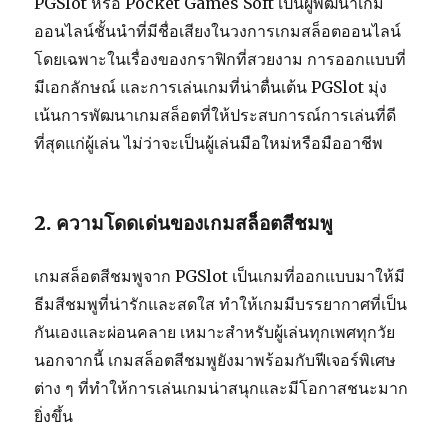
PGSlot หรือ Pocket Games Soft เป็นผู้พัฒนาเกม
ออนไลน์ชั้นนำที่มีชื่อเสียงในวงการเกมสล็อตออนไลน์
โดยเฉพาะในเรื่องของกราฟิกที่สวยงาม การออกแบบที่
มีเอกลักษณ์ และการเล่นเกมที่น่าตื่นเต้น PGSlot มุ่ง
เน้นการพัฒนาเกมสล็อตที่ให้ประสบการณ์การเล่นที่ดี
ที่สุดแก่ผู้เล่น ไม่ว่าจะเป็นผู้เล่นมือใหม่หรือมืออาชีพ
2. ความโดดเด่นของเกมสล็อตสีชมพู
เกมสล็อตสีชมพูจาก PGSlot เป็นเกมที่ออกแบบมาให้มี
ธีมสีชมพูที่น่ารักและสดใส ทำให้เกมมีบรรยากาศที่เป็น
กันเองและผ่อนคลาย เหมาะสำหรับผู้เล่นทุกเพศทุกวัย
นอกจากนี้ เกมสล็อตสีชมพูยังมาพร้อมกับฟีเจอร์พิเศษ
ต่าง ๆ ที่ทำให้การเล่นเกมน่าสนุกและมีโอกาสชนะมาก
ยิ่งขึ้น