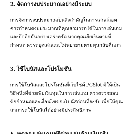
2. จัดการงบประมาณอย่างมีระบบ
การจัดการงบประมาณเป็นสิ่งสำคัญในการเล่นสล็อต
ควรกำหนดงบประมาณที่คุณสามารถใช้ในการเล่นเกม
และยึดถือมันอย่างเคร่งครัด หากคุณเสียเงินตามที่
กำหนด ควรหยุดเล่นและไม่พยายามตามทุนกลับคืนมา
3. ใช้โบนัสและโปรโมชั่น
การใช้โบนัสและโปรโมชั่นที่เว็บไซต์ PGSlot มีให้เป็น
วิธีหนึ่งที่ช่วยเพิ่มเงินทุนในการเล่นเกม ควรตรวจสอบ
ข้อกำหนดและเงื่อนไขของโบนัสก่อนที่จะรับ เพื่อให้คุณ
สามารถใช้โบนัสได้อย่างมีประสิทธิภาพ
4. ทดลองเล่นเกมฟรีก่อนเล่นด้วยเงินจริง