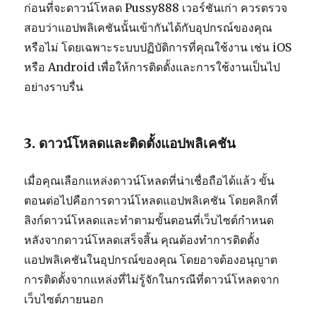
ก่อนที่จะดาวน์โหลด Pussy888 เวอร์ชันเก่า ควรตรวจ
สอบว่าแอปพลิเคชันนั้นเข้ากันได้กับอุปกรณ์ของคุณ
หรือไม่ โดยเฉพาะระบบปฏิบัติการที่คุณใช้งาน เช่น iOS
หรือ Android เพื่อให้การติดตั้งและการใช้งานเป็นไป
อย่างราบรื่น
3. ดาวน์โหลดและติดตั้งแอปพลิเคชัน
เมื่อคุณเลือกแหล่งดาวน์โหลดที่น่าเชื่อถือได้แล้ว ขั้น
ตอนต่อไปคือการดาวน์โหลดแอปพลิเคชัน โดยคลิกที่
ลิงก์ดาวน์โหลดและทำตามขั้นตอนที่เว็บไซต์กำหนด
หลังจากดาวน์โหลดเสร็จสิ้น คุณต้องทำการติดตั้ง
แอปพลิเคชันในอุปกรณ์ของคุณ โดยอาจต้องอนุญาต
การติดตั้งจากแหล่งที่ไม่รู้จักในกรณีที่ดาวน์โหลดจาก
เว็บไซต์ภายนอก