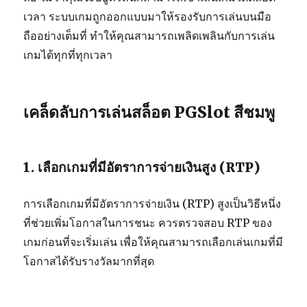
เวลา ระบบเกมถูกออกแบบมาให้รองรับการเล่นบนมือ
ถืออย่างเต็มที่ ทำให้คุณสามารถเพลิดเพลินกับการเล่น
เกมได้ทุกที่ทุกเวลา
เคล็ดลับการเล่นสล็อต PGSlot สีชมพู
1. เลือกเกมที่มีอัตราการจ่ายเงินสูง (RTP)
การเลือกเกมที่มีอัตราการจ่ายเงิน (RTP) สูงเป็นวิธีหนึ่ง
ที่ช่วยเพิ่มโอกาสในการชนะ ควรตรวจสอบ RTP ของ
เกมก่อนที่จะเริ่มเล่น เพื่อให้คุณสามารถเลือกเล่นเกมที่มี
โอกาสได้รับรางวัลมากที่สุด