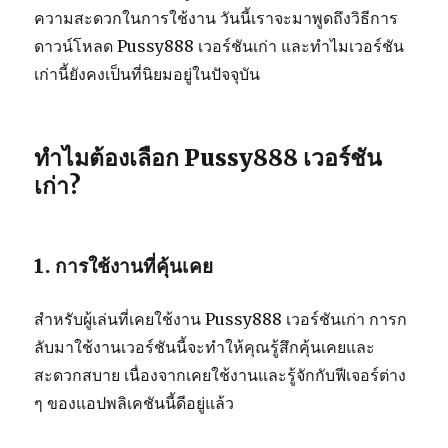
ความสะดวกในการใช้งาน วันนี้เราจะมาพูดถึงวิธีการ
ดาวน์โหลด Pussy888 เวอร์ชันเก่า และทำไมเวอร์ชัน
เก่านี้ยังคงเป็นที่นิยมอยู่ในปัจจุบัน
ทำไมต้องเลือก Pussy888 เวอร์ชัน
เก่า?
1. การใช้งานที่คุ้นเคย
สำหรับผู้เล่นที่เคยใช้งาน Pussy888 เวอร์ชันเก่า การก
ลับมาใช้งานเวอร์ชันนี้จะทำให้คุณรู้สึกคุ้นเคยและ
สะดวกสบาย เนื่องจากเคยใช้งานและรู้จักกับฟีเจอร์ต่าง
ๆ ของแอปพลิเคชันนี้ดีอยู่แล้ว