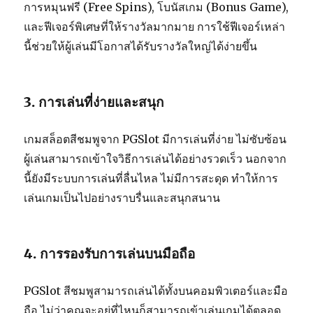
การหมุนฟรี (Free Spins), โบนัสเกม (Bonus Game),
และฟีเจอร์พิเศษที่ให้รางวัลมากมาย การใช้ฟีเจอร์เหล่า
นี้ช่วยให้ผู้เล่นมีโอกาสได้รับรางวัลใหญ่ได้ง่ายขึ้น
3. การเล่นที่ง่ายและสนุก
เกมสล็อตสีชมพูจาก PGSlot มีการเล่นที่ง่าย ไม่ซับซ้อน
ผู้เล่นสามารถเข้าใจวิธีการเล่นได้อย่างรวดเร็ว นอกจาก
นี้ยังมีระบบการเล่นที่ลื่นไหล ไม่มีการสะดุด ทำให้การ
เล่นเกมเป็นไปอย่างราบรื่นและสนุกสนาน
4. การรองรับการเล่นบนมือถือ
PGSlot สีชมพูสามารถเล่นได้ทั้งบนคอมพิวเตอร์และมือ
ถือ ไม่ว่าคุณจะอยู่ที่ไหนก็สามารถเข้าเล่นเกมได้ตลอด