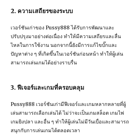
2. ความเสถียรของระบบ
เวอร์ชันเก่าของ Pussy888 ได้รับการพัฒนาและ
ปรับปรุงมาอย่างต่อเนื่อง ทำให้มีความเสถียรและลื่น
ไหลในการใช้งาน นอกจากนี้ยังมีการแก้ไขบั๊กและ
ปัญหาต่าง ๆ ที่เกิดขึ้นในเวอร์ชันก่อนหน้า ทำให้ผู้เล่น
สามารถเล่นเกมได้อย่างราบรื่น
3. ฟีเจอร์และเกมที่ครอบคลุม
Pussy888 เวอร์ชันเก่ามีฟีเจอร์และเกมหลากหลายที่ผู้
เล่นสามารถเลือกเล่นได้ ไม่ว่าจะเป็นเกมสล็อต เกมไพ่
เกมยิงปลา และอื่น ๆ ทำให้ผู้เล่นไม่มีวันเบื่อและสามารถ
สนุกกับการเล่นเกมได้ตลอดเวลา