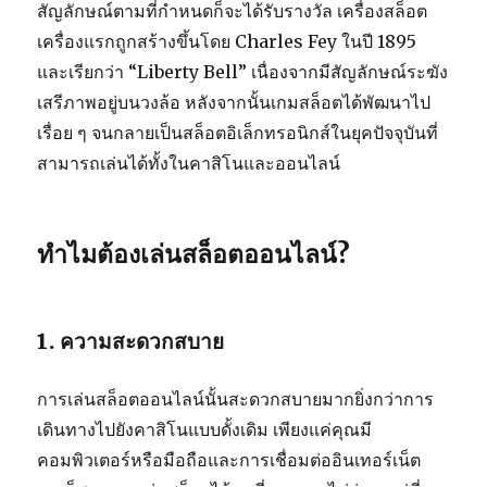
สัญลักษณ์ตามที่กำหนดก็จะได้รับรางวัล เครื่องสล็อต
เล่น
เกม
เครื่องแรกถูกสร้างขึ้นโดย Charles Fey ในปี 1895
ไม่รู้
และเรียกว่า “Liberty Bell” เนื่องจากมีสัญลักษณ์ระฆัง
จบ
เสรีภาพอยู่บนวงล้อ หลังจากนั้นเกมสล็อตได้พัฒนาไป
เรื่อย ๆ จนกลายเป็นสล็อตอิเล็กทรอนิกส์ในยุคปัจจุบันที่
สามารถเล่นได้ทั้งในคาสิโนและออนไลน์
ทำไมต้องเล่นสล็อตออนไลน์?
1. ความสะดวกสบาย
การเล่นสล็อตออนไลน์นั้นสะดวกสบายมากยิ่งกว่าการ
เดินทางไปยังคาสิโนแบบดั้งเดิม เพียงแค่คุณมี
คอมพิวเตอร์หรือมือถือและการเชื่อมต่ออินเทอร์เน็ต