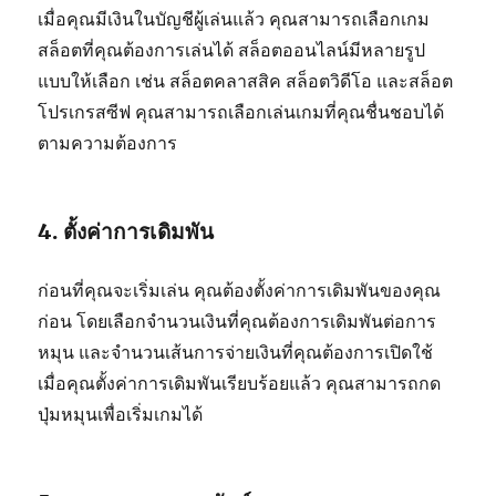
เมื่อคุณมีเงินในบัญชีผู้เล่นแล้ว คุณสามารถเลือกเกม
สล็อตที่คุณต้องการเล่นได้ สล็อตออนไลน์มีหลายรูป
แบบให้เลือก เช่น สล็อตคลาสสิค สล็อตวิดีโอ และสล็อต
โปรเกรสซีฟ คุณสามารถเลือกเล่นเกมที่คุณชื่นชอบได้
ตามความต้องการ
4. ตั้งค่าการเดิมพัน
ก่อนที่คุณจะเริ่มเล่น คุณต้องตั้งค่าการเดิมพันของคุณ
ก่อน โดยเลือกจำนวนเงินที่คุณต้องการเดิมพันต่อการ
หมุน และจำนวนเส้นการจ่ายเงินที่คุณต้องการเปิดใช้
เมื่อคุณตั้งค่าการเดิมพันเรียบร้อยแล้ว คุณสามารถกด
ปุ่มหมุนเพื่อเริ่มเกมได้