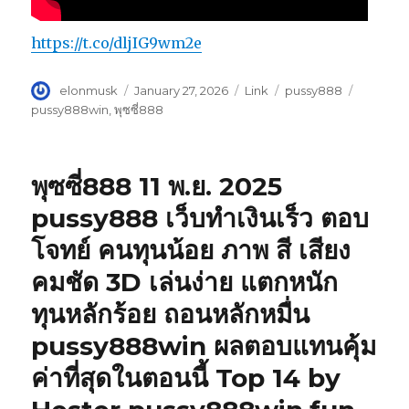
https://t.co/dljIG9wm2e
Author
elonmusk
Posted
January 27, 2026
Format
Link
Categories
pussy888
Tags
on
pussy888win
,
พุซซี่888
พุซซี่888 11 พ.ย. 2025
pussy888 เว็บทำเงินเร็ว ตอบ
โจทย์ คนทุนน้อย ภาพ สี เสียง
คมชัด 3D เล่นง่าย แตกหนัก
ทุนหลักร้อย ถอนหลักหมื่น
pussy888win ผลตอบแทนคุ้ม
ค่าที่สุดในตอนนี้ Top 14 by