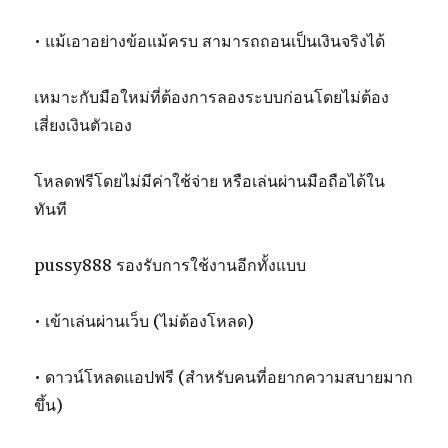
• แม้เอาอย่างข้อแม้ครบ สามารถถอนเป็นเงินจริงได้
เหมาะกับมือใหม่ที่ต้องการลองระบบก่อนโดยไม่ต้อง
เสี่ยงเงินตัวเอง
โหลดฟรีโดยไม่มีค่าใช้จ่าย หรือเล่นผ่านมือถือได้ใน
ทันที
pussy888 รองรับการใช้งานอีกทั้งแบบ
• เข้าเล่นผ่านเว็บ (ไม่ต้องโหลด)
• ดาวน์โหลดแอปฟรี (สำหรับคนที่อยากความสบายมาก
ขึ้น)