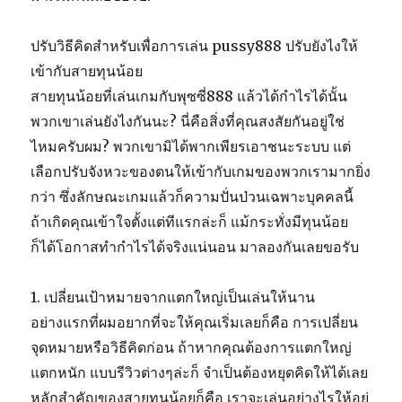
ปรับวิธีคิดสำหรับเพื่อการเล่น pussy888 ปรับยังไงให้
เข้ากับสายทุนน้อย
สายทุนน้อยที่เล่นเกมกับพุซซี่888 แล้วได้กำไรได้นั้น
พวกเขาเล่นยังไงกันนะ? นี่คือสิ่งที่คุณสงสัยกันอยู่ใช่
ไหมครับผม? พวกเขามิได้พากเพียรเอาชนะระบบ แต่
เลือกปรับจังหวะของตนให้เข้ากับเกมของพวกเรามากยิ่ง
กว่า ซึ่งลักษณะเกมแล้วก็ความปั่นป่วนเฉพาะบุคคลนี้
ถ้าเกิดคุณเข้าใจตั้งแต่ทีแรกล่ะก็ แม้กระทั่งมีทุนน้อย
ก็ได้โอกาสทำกำไรได้จริงแน่นอน มาลองกันเลยขอรับ
1. เปลี่ยนเป้าหมายจากแตกใหญ่เป็นเล่นให้นาน
อย่างแรกที่ผมอยากที่จะให้คุณเริ่มเลยก็คือ การเปลี่ยน
จุดหมายหรือวิธีคิดก่อน ถ้าหากคุณต้องการแตกใหญ่
แตกหนัก แบบรีวิวต่างๆล่ะก็ จำเป็นต้องหยุดคิดให้ได้เลย
หลักสำคัญของสายทุนน้อยก็คือ เราจะเล่นอย่างไรให้อยู่