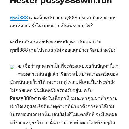
Hester pussy888win.fun
พุซซี่888
เล่นสล็อตกับ pussy888 ประสบปัญหาเกมที่
เล่นหลายครั้งไม่ค่อยแตก เป็นเพราะอะไร?
คนไหนกันแน่เคยประสบพบปัญหาเล่นสล็อตกับ
พุซซี่888 เกมโปรดแล้วไม่ค่อยแตกบ้างหรือเปล่าครับ?
ผมเชื่อว่าทุกคนจำเป็นที่จะต้องเคยเจอกับปัญหานี้มา
ตลอดการเล่นอยู่แล้ว เรียกว่าเป็นปริศนายอดฮิตของ
นักพนันเลยก็ว่าได้ เพราะเหตุไรเกมที่เล่นเป็นประจำถึง
ไม่ค่อยแตก มันมีเหตุมีผลรองรับอยู่นะครับ!
Pussy888win ซึ่งในเนื้อหานี้ ผมจะพาคุณมาทำความ
เข้าใจเหตุผลหรือต้นเหตุต่างๆที่นำมาซึ่งการทำให้เกม
โปรดของพวกเรานั้น เล่นยังไงก็ไม่แตกสักที จะมีเหตุผล
หรือสาเหตุอะไรบ้างนั้น เรามาหาคำตอบไปพร้อมๆกัน