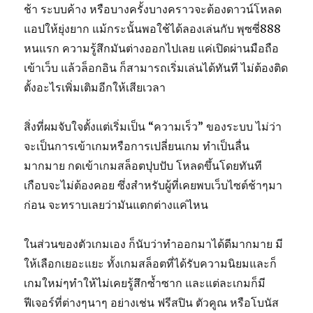
ช้า ระบบค้าง หรือบางครั้งบางคราวจะต้องดาวน์โหลด
แอปให้ยุ่งยาก แม้กระนั้นพอใช้ได้ลองเล่นกับ พุซซี่888
หนแรก ความรู้สึกมันต่างออกไปเลย แค่เปิดผ่านมือถือ
เข้าเว็บ แล้วล็อกอิน ก็สามารถเริ่มเล่นได้ทันที ไม่ต้องติด
ตั้งอะไรเพิ่มเติมอีกให้เสียเวลา
สิ่งที่ผมจับใจตั้งแต่เริ่มเป็น “ความเร็ว” ของระบบ ไม่ว่า
จะเป็นการเข้าเกมหรือการเปลี่ยนเกม ทำเป็นลื่น
มากมาย กดเข้าเกมสล็อตปุบปับ โหลดขึ้นโดยทันที
เกือบจะไม่ต้องคอย ซึ่งสำหรับผู้ที่เคยพบเว็บไซต์ช้าๆมา
ก่อน จะทราบเลยว่ามันแตกต่างแค่ไหน
ในส่วนของตัวเกมเอง ก็นับว่าทำออกมาได้ดีมากมาย มี
ให้เลือกเยอะแยะ ทั้งเกมสล็อตที่ได้รับความนิยมและก็
เกมใหม่ๆทำให้ไม่เคยรู้สึกซ้ำซาก และแต่ละเกมก็มี
ฟีเจอร์ที่ต่างๆนาๆ อย่างเช่น ฟรีสปิน ตัวคูณ หรือโบนัส