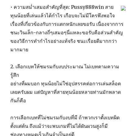
• ความสม่ำเสมอสำคัญที่สุด: Pussy888win สาย
ทุนน้อยที่เล่นแล้วได้กำไร เกือบจะไม่มีใครพึงพอใจ
เรื่องที่เกี่ยวข้องกับการแตกหนักเลยขอรับ เนื่องจากการ
ชนะวินเล็ก-กลางถี่ๆเสมอๆนี่แหละขอรับคือส่วนสำคัญ
ของวิธีการทำกำไรอย่างแท้จริง ชนะเรื่อยดีมากกว่า
มากมาย
2. เลือกเบทให้ชมรมกับงบประมาณ ไม่เบทตามความ
รู้สึก
อย่างที่ผมบอก ทุนน้อยไม่ใช่อุปสรรคต่อการเล่นสล็อต
เลยครับผม แต่ปัญหาที่สายทุนน้อยหลายท่านมักพลาด
กันก็คือ
การเลือกเบทที่ไม่ชมรมกับงบที่มี ถ้าพวกเราตั้งเบทผิด
ตั้งแต่ต้น ถึงแม้ว่าจะพบเกมที่ไม่ได้ผันผวนสูงก็มี
ช่องทางหมดเร็วเกินจำเป็นอยู่ดี