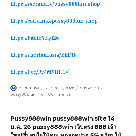
https://rebrand.ly/pussy888fun-shop
https://cutly.info/pussy888fun-shop
https://bitt.to/adyf26
https://shorturl.asia/XkD1F
https://t.co/Ry4M9lHtCV
Author
elonmusk
Posted
March 30, 2026
Categories
pussy888
Tags
on
pussy888fun
614 Comments
on
Pussy888
ยินดี
ต้อนรับ
Pussy888win pussy888win.site 14
เข้า
ม.ค. 26 pussy888win เว็บตรง 888 เจ้า
สู่
เว็บ
ใหญ่ที่มอบใจให้คุณ ทุกยอดฝาก 5% พร้อมให้