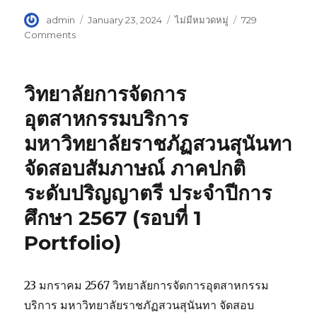
Author
admin
Posted
January 23, 2024
Categories
ไม่มีหมวดหมู่
729
on
Comments
on
วิทยาลัย
สห
เวชศาสตร์
วิทยาลัยการจัดการ
วิทยาเขต
สมุทรสงคราม
อุตสาหกรรมบริการ
ได้
มหาวิทยาลัยราชภัฏสวนสุนันทา
เข้า
ประชุม
จัดสอบสัมภาษณ์ ภาคปกติ
คลินิก
ให้
ระดับปริญญาตรี ประจำปีการ
คำ
ศึกษา 2567 (รอบที่ 1
ปรึกษา
การ
Portfolio)
จัดการ
ความ
รู้
23 มกราคม 2567 วิทยาลัยการจัดการอุตสาหกรรม
KM
ครั้ง
บริการ มหาวิทยาลัยราชภัฏสวนสุนันทา จัดสอบ