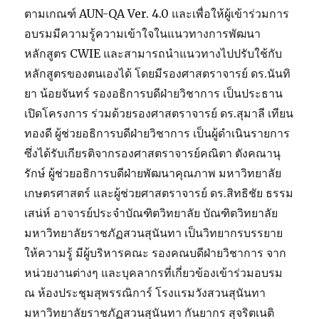
ตามเกณฑ์ AUN-QA Ver. 4.0 และเพื่อให้ผู้เข้าร่วมการ
อบรมมีความรู้ความเข้าใจในแนวทางการพัฒนา
หลักสูตร CWIE และสามารถนำแนวทางไปปรับใช้กับ
หลักสูตรของตนเองได้ โดยมีรองศาสตราจารย์ ดร.นันทิ
ยา น้อยจันทร์ รองอธิการบดีฝ่ายวิชาการ เป็นประธาน
เปิดโครงการ ร่วมด้วยรองศาสตราจารย์ ดร.สุมาลี เทียน
ทองดี ผู้ช่วยอธิการบดีฝ่ายวิชาการ เป็นผู้ดำเนินรายการ
ซึ่งได้รับเกียรติจากรองศาสตราจารย์คณิตา ตังคณานุ
รักษ์ ผู้ช่วยอธิการบดีฝ่ายพัฒนาคุณภาพ มหาวิทยาลัย
เกษตรศาสตร์ และผู้ช่วยศาสตราจารย์ ดร.สิทธิชัย ธรรม
เสน่ห์ อาจารย์ประจำบัณฑิตวิทยาลัย บัณฑิตวิทยาลัย
มหาวิทยาลัยราชภัฏสวนสุนันทา เป็นวิทยากรบรรยาย
ให้ความรู้ มีผู้บริหารคณะ รองคณบดีฝ่ายวิชาการ จาก
หน่วยงานต่างๆ และบุคลากรที่เกี่ยวข้องเข้าร่วมอบรม
ณ ห้องประชุมสุพรรณิการ์ โรงแรมวังสวนสุนันทา
มหาวิทยาลัยราชภัฏสวนสุนันทา กันยากร สุจริตเนติ