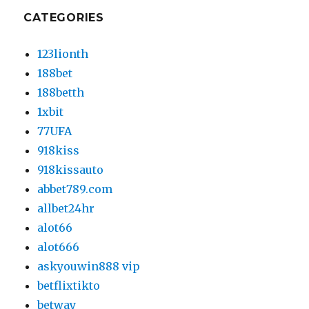
CATEGORIES
123lionth
188bet
188betth
1xbit
77UFA
918kiss
918kissauto
abbet789.com
allbet24hr
alot66
alot666
askyouwin888 vip
betflixtikto
betway