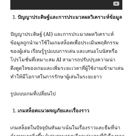
ปัญญาประดิษฐ์และการประมวลผลวิเคราะห์ข้อมูล
ปัญญาประดิษฐ์ (AI) และการประมวลผลวิเคราะห์
ข้อมูลถูกนำมาใช้ในเกมสล็อตเพื่อประเมินพฤติกรรม
ของผู้เล่น เรียนรู้รูปแบบการเล่น และเสนอโบนัสหรือ
โปรโมชั่นที่เหมาะสม AI สามารถปรับปรุงความน่า
ดึงดูดใจของเกมและเพิ่มระยะเวลาที่ผู้ใช้งานเข้ามาเล่น
ทำให้มีโอกาสในการรักษาผู้เล่นในระยะยาว
รูปแบบเกมที่เปลี่ยนไป
เกมสล็อตแนวผจญภัยและเรื่องราว
เกมสล็อตในปัจจุบันหันมาเน้นในเรื่องราวและธีมที่น่า