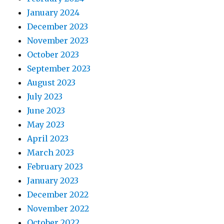
January 2024
December 2023
November 2023
October 2023
September 2023
August 2023
July 2023
June 2023
May 2023
April 2023
March 2023
February 2023
January 2023
December 2022
November 2022
October 2022