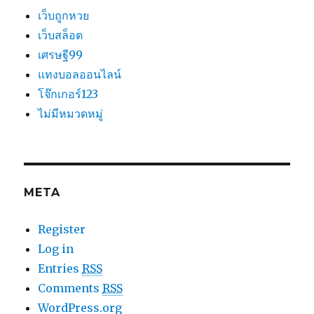
เว็บถูกหวย
เว็บสล็อต
เศรษฐี99
แทงบอลออนไลน์
โจ๊กเกอร์123
ไม่มีหมวดหมู่
META
Register
Log in
Entries
RSS
Comments
RSS
WordPress.org