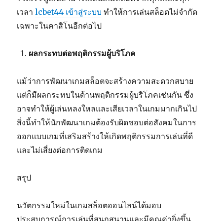
เวลา
lcbet44 เข้าสู่ระบบ
ทำให้การเล่นสล็อตไม่จำกัด
เฉพาะในคาสิโนอีกต่อไป
ผลกระทบต่อพฤติกรรมผู้บริโภค
แม้ว่าการพัฒนาเกมสล็อตจะสร้างความสะดวกสบาย
แต่ก็มีผลกระทบในด้านพฤติกรรมผู้บริโภคเช่นกัน ซึ่ง
อาจทำให้ผู้เล่นหลงใหลและเสียเวลาในเกมมากเกินไป
สิ่งนี้ทำให้นักพัฒนาเกมต้องรับผิดชอบต่อสังคมในการ
ออกแบบเกมที่เสริมสร้างให้เกิดพฤติกรรมการเล่นที่ดี
และไม่เสี่ยงต่อการติดเกม
สรุป
นวัตกรรมใหม่ในเกมสล็อตออนไลน์ได้มอบ
ประสบการณ์การเล่นที่สนุกสนานและมีคุณค่ายิ่งขึ้น