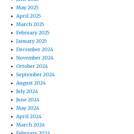
May 2025
April 2025
March 2025
February 2025
January 2025
December 2024
November 2024
October 2024
September 2024
August 2024
July 2024
June 2024
May 2024
April 2024
March 2024
February 2024