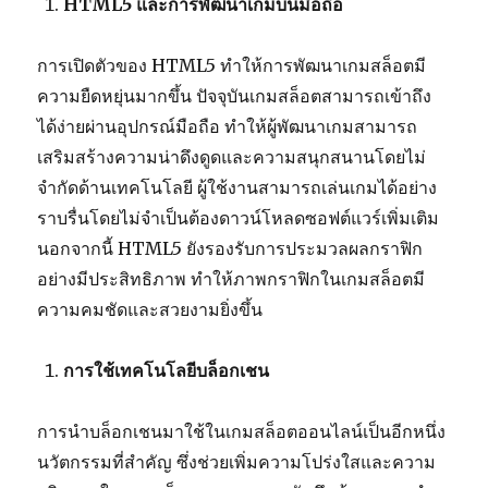
HTML5 และการพัฒนาเกมบนมือถือ
การเปิดตัวของ HTML5 ทำให้การพัฒนาเกมสล็อตมี
ความยืดหยุ่นมากขึ้น ปัจจุบันเกมสล็อตสามารถเข้าถึง
ได้ง่ายผ่านอุปกรณ์มือถือ ทำให้ผู้พัฒนาเกมสามารถ
เสริมสร้างความน่าดึงดูดและความสนุกสนานโดยไม่
จำกัดด้านเทคโนโลยี ผู้ใช้งานสามารถเล่นเกมได้อย่าง
ราบรื่นโดยไม่จำเป็นต้องดาวน์โหลดซอฟต์แวร์เพิ่มเติม
นอกจากนี้ HTML5 ยังรองรับการประมวลผลกราฟิก
อย่างมีประสิทธิภาพ ทำให้ภาพกราฟิกในเกมสล็อตมี
ความคมชัดและสวยงามยิ่งขึ้น
การใช้เทคโนโลยีบล็อกเชน
การนำบล็อกเชนมาใช้ในเกมสล็อตออนไลน์เป็นอีกหนึ่ง
นวัตกรรมที่สำคัญ ซึ่งช่วยเพิ่มความโปร่งใสและความ