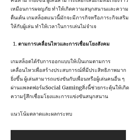
ค้นหามากยิ่งขึ้น ผู้เล่นสามารถเลือกเล่นเกมที่มีเรื่องราว
เหมือนการผจญภัย ทำให้เกิดความสนุกสนานและความ
ตื่นเต้น เกมสล็อตแนวนี้มักจะมีภารกิจหรือภาระกิจเสริม
ให้กับผู้เล่น ทำให้เวลาในการเล่นไม่จำเจ
ตามการเคลื่อนไหวและการเชื่อมโยงสังคม
เกมสล็อตได้รับการออกแบบให้เป็นเกมตามการ
เคลื่อนไหวเพื่อสร้างประสบการณ์ที่มีประสิทธิภาพมาก
ยิ่งขึ้น ผู้เล่นสามารถแข่งขันกับเพื่อนหรือผู้เล่นคนอื่น ๆ
ผ่านแพลตฟอร์มSocial Gamingสิ่งนี้ช่วยกระตุ้นให้เกิด
ความรู้สึกเชื่อมโยงและการแข่งขันสนุกสนาน
แนวโน้มตลาดและผลกระทบ