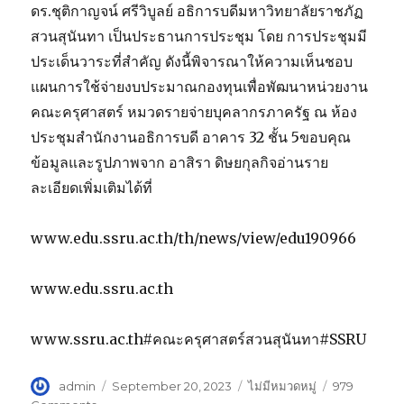
ดร.ชุติกาญจน์ ศรีวิบูลย์ อธิการบดีมหาวิทยาลัยราชภัฏ
สวนสุนันทา เป็นประธานการประชุม โดย การประชุมมี
ประเด็นวาระที่สำคัญ ดังนี้พิจารณาให้ความเห็นชอบ
แผนการใช้จ่ายงบประมาณกองทุนเพื่อพัฒนาหน่วยงาน
คณะครุศาสตร์ หมวดรายจ่ายบุคลากรภาครัฐ ณ ห้อง
ประชุมสำนักงานอธิการบดี อาคาร 32 ชั้น 5ขอบคุณ
ข้อมูลและรูปภาพจาก อาสิรา ดิษยกุลกิจอ่านราย
ละเอียดเพิ่มเติมได้ที่
www.edu.ssru.ac.th/th/news/view/edu190966
www.edu.ssru.ac.th
www.ssru.ac.th#คณะครุศาสตร์สวนสุนันทา#SSRU
Author
admin
Posted
September 20, 2023
Categories
ไม่มีหมวดหมู่
979