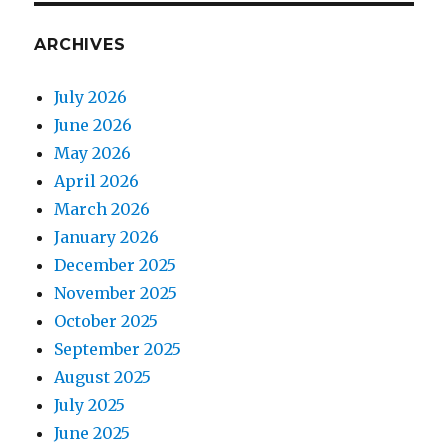
ที่
ได้
ARCHIVES
รับ
แต่ง
ตั้ง
July 2026
ให้
June 2026
ดำรง
May 2026
ตำแหน่ง
ที่
April 2026
สูง
March 2026
ขึ้น
January 2026
เจ้า
หน้าที่
December 2025
บริหาร
November 2025
งาน
October 2025
ทั่วไป
ชำนาญ
September 2025
August 2025
July 2025
June 2025