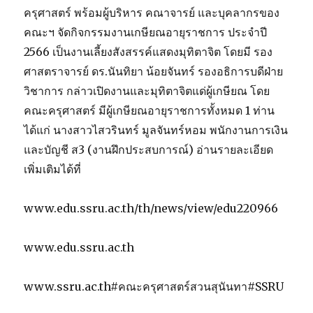
บูรณะ
ครุศาสตร์ พร้อมผู้บริหาร คณาจารย์ และบุคลากรของ
จ.สมุทรสาคร
คณะฯ จัดกิจกรรมงานเกษียณอายุราชการ ประจำปี
2566 เป็นงานเลี้ยงสังสรรค์แสดงมุทิตาจิต โดยมี รอง
ศาสตราจารย์ ดร.นันทิยา น้อยจันทร์ รองอธิการบดีฝ่าย
วิชาการ กล่าวเปิดงานและมุทิตาจิตแด่ผู้เกษียณ โดย
คณะครุศาสตร์ มีผู้เกษียณอายุราชการทั้งหมด 1 ท่าน
ได้แก่ นางสาวไสวรินทร์ มูลจันทร์หอม พนักงานการเงิน
และบัญชี ส3 (งานฝึกประสบการณ์) อ่านรายละเอียด
เพิ่มเติมได้ที่
www.edu.ssru.ac.th/th/news/view/edu220966
www.edu.ssru.ac.th
www.ssru.ac.th#คณะครุศาสตร์สวนสุนันทา#SSRU