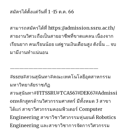
สมัครได้ตั้งแต่วันที่ 1 -15 ต.ค. 66
สามารถสมัครได้ที่ https://admission.ssru.ac.th/
สายงานวิศวะถือเป็นสายอาชีพที่ขาดแคลน เนื่องจาก
เรียนยาก คนเรียนน้อย แต่ฐานเงินเดือนสูง ดังนั้น … จบ
มามีงานทำแน่นอน
———————————————————
#ssru#สวนสุนันทา#คณะเทคโนโลยีอุตสาหกรรม
มหาวิทยาลัยราชภัฏ
สวนสุนันทา#FITSSRU#TCAS67#DEK67#Admissi
onหลักสูตรด้านวิศวกรรมศาสตร์ มีทั้งหมด 3 สาขา
ได้แก่ สาขาวิศวกรรมคอมพิวเตอร์ Computer
Engineering สาขาวิชาวิศวกรรมหุ่นยนต์ Robotics
Engineering และสาขาวิชาการจัดการวิศวกรรม