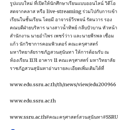
รูปแบบใหม่ ที่เปิดให้นักศึกษาเรียนแบบออนไลน์ วิดีโอ
สดจากคลาส หรือ live-streaming ร่วมไปกับการเข้า
เรียนในชั้นเรียน โดยมี อาจารย์วีรพจน์ รัตนวาร รอง
คณบดีฝ่ายบริหาร นางสาวน้ำทิพย์ กลีบบัวบาน หัวหน้า
สำนักงาน นายอำไพร เพชร์ว่าว และนายพีรพล เชื่อม
แก้ว นักวิชาการคอมพิวเตอร์ คณะครุศาสตร์
มหาวิทยาลัยราชภัฏสวนสุนันทา ให้การต้อนรับ ณ
ห้องเรียน 1131 อาคาร 11 คณะครุศาสตร์ มหาวิทยาลัย
ราชภัฏสวนสุนันทาอ่านรายละเอียดเพิ่มเติมได้ที่
www.edu.ssru.ac.th/th/news/view/edu200966
www.edu.ssru.ac.th
www.ssru.ac.th#คณะครุศาสตร์สวนสุนันทา#SSRU