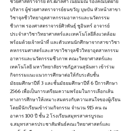
ช่วยศาสตราจารย์ ดร.ฒาลิศา เนียมมณี รองคณบดีฝ่าย
ประสบการณ์
บริหาร ผู้ช่วยศาสตราจารย์ธนขวัญ บุษบัน หัวหน้าสาขา
วิชาชีพ
วิชาจุลชีววิทยาอุตสาหกรรมอาหารและนวัตกรรม
ชีวภาพ รองศาสตราจารย์ศิวพันธุ์ ชูอินทร์ อาจารย์
ประจำสาวิชาวิทยาศาสตร์และเทคโนโลยีสิ่งแวดล้อม
พร้อมด้วยเจ้าหน้าที่ และตัวแทนนักศึกษาจากสาขาวิชา
คหกรรมศาสตร์และสาขาวิชาจุลชีววิทยาอุตสาหกรรม
อาหารและนวัตกรรมชีวภาพ คณะวิทยาศาสตร์และ
เทคโนโลยี มหาวิทยาลัยราชภัฏสวนสุนันทา เข้าร่วม
กิจกรรมแนะแนวการศึกษาต่อให้กับระดับชั้น
มัธยมศึกษาปีที่ 3 และชั้นมัธยมศึกษาปีที่ 6 ปีการศึกษา
2566 เพื่อเป็นการเตรียมความพร้อมในการเลือกเส้น
ทางการศึกษาให้เหมาะสมตรงกับความสนใจของผู้เรียน
โดยมีนักเรียนเข้าร่วมกิจกรรม จำนวน 915 คน ณ
อาคาร 100 ปี ชั้น 2 โรงเรียนสมุทรสาครบูรณะ
จ.สมุทรสาครประชาสัมพันธ์คณะวิทยาศาสตร์และ