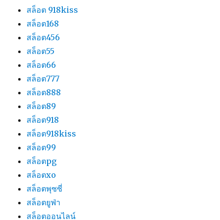
สล็อต 918kiss
สล็อต168
สล็อต456
สล็อต55
สล็อต66
สล็อต777
สล็อต888
สล็อต89
สล็อต918
สล็อต918kiss
สล็อต99
สล็อตpg
สล็อตxo
สล็อตพุซซี่
สล็อตยูฟ่า
สล็อตออนไลน์