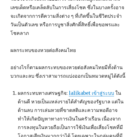
เลขเด็ดหรือเคล็ดลับในการเสี่ยงโชค ซึ่งในบางครั้งอาจ
จะเกิดจากการตีความสิ่งต่าง ๆ ที่เกิดขึ้นในชีวิตประจำ
วันเป็นตัวเลข หรือการบูชาสิ่งศักดิ์สิทธิ์เพื่อขอพรและ
โชคลาภ
ผลกระทบของหวยต่อสังคมไทย
อย่างไรก็ตามผลกระทบของหวยต่อสังคมไทยมีทั้งด้าน
บวกและลบ ซึ่งเราสามารถแบ่งออกเป็นหมวดหมู่ได้ดังนี้
ผลกระทบทางเศรษฐกิจ:
lalikabet เข้าสู่ระบบ
ใน
ด้านดี หวยเป็นแหล่งรายได้สำคัญของรัฐบาล แต่ใน
ด้านลบ การเล่นหวยที่ขาดสติและความพอดีอาจ
ทำให้เกิดปัญหาทางการเงินในครัวเรือน เนื่องจาก
การลงทุนในหวยถือเป็นการใช้เงินเพื่อเสี่ยงโชคที่มี
โอกาสเสียเงินมากกว่าได้ โดยเฉพาะในกลุ่มคนที่มี