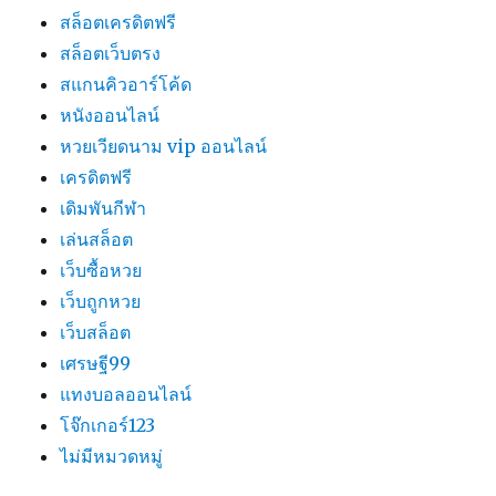
สล็อตเครดิตฟรี
สล็อตเว็บตรง
สแกนคิวอาร์โค้ด
หนังออนไลน์
หวยเวียดนาม vip ออนไลน์
เครดิตฟรี
เดิมพันกีฬา
เล่นสล็อต
เว็บซื้อหวย
เว็บถูกหวย
เว็บสล็อต
เศรษฐี99
แทงบอลออนไลน์
โจ๊กเกอร์123
ไม่มีหมวดหมู่