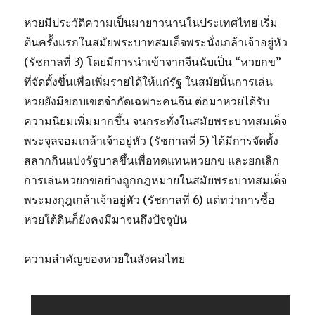
หวยมีประวัติความเป็นมายาวนานในประเทศไทย เริ่ม
ต้นครั้งแรกในสมัยพระบาทสมเด็จพระนั่งเกล้าเจ้าอยู่หัว
(รัชกาลที่ 3) โดยมีการนำเข้าจากจีนนับเป็น “หวยกข”
ที่จัดตั้งขึ้นเพื่อเพิ่มรายได้ให้แก่รัฐ ในสมัยนั้นการเล่น
หวยยังมีขอบเขตจำกัดเฉพาะคนจีน ต่อมาหวยได้รับ
ความนิยมเพิ่มมากขึ้น จนกระทั่งในสมัยพระบาทสมเด็จ
พระจุลจอมเกล้าเจ้าอยู่หัว (รัชกาลที่ 5) ได้มีการจัดตั้ง
สลากกินแบ่งรัฐบาลขึ้นเพื่อทดแทนหวยกข และยกเลิก
การเล่นหวยกขอย่างถูกกฎหมายในสมัยพระบาทสมเด็จ
พระมงกุฎเกล้าเจ้าอยู่หัว (รัชกาลที่ 6) แต่ทว่าการซื้อ
หวยใต้ดินก็ยังคงมีมาจนถึงปัจจุบัน
ความสำคัญของหวยในสังคมไทย