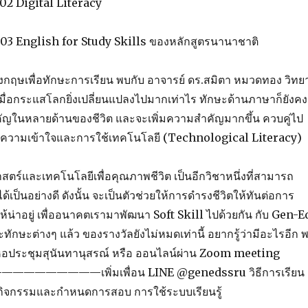
 Digital Literacy
 English for Study Skills ของหลักสูตรนานาชาติ
ฤษเพื่อทักษะการเรียน พบกับ อาจารย์ ดร.สมิตา หมวดทอง วิทย
ื่อกระแสโลกยิ่งเปลี่ยนแปลงไปมากเท่าไร ทักษะด้านภาษาก็ยังคง
ำคัญในหลายด้านของชีวิต และจะเพิ่มความสำคัญมากขึ้น ควบคู่ไป
้านความเข้าใจและการใช้เทคโนโลยี (Technological Literacy)
ร์และเทคโนโลยีเพื่อคุณภาพชีวิต เป็นอีกวิชาหนึ่งที่สามารถ
ด้เป็นอย่างดี ดังนั้น จะเป็นตัวช่วยให้การดำรงชีวิตให้ทันต่อการ
ห้น่าอยู่ เพื่ออนาคตเรามาพัฒนา Soft Skill ไปด้วยกัน กับ Gen-E
ักษะต่างๆ แล้ว ของรางวัลยังไม่หมดเท่านี้ อยากรู้ว่ามีอะไรอีก 
1 หอประชุมสุนันทานุสรณ์ หรือ ออนไลน์ผ่าน Zoom meeting
า——————————เพิ่มเพื่อน LINE @genedssru วิธีการเรียน
กิจกรรมและกำหนดการสอบ การใช้ระบบเรียนรู้