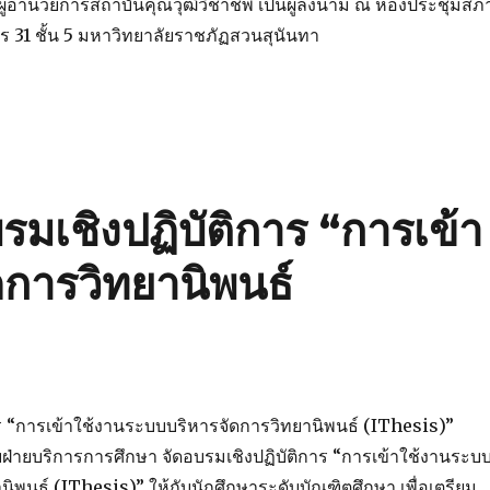
ู้อำนวยการสถาบันคุณวุฒิวิชาชีพ เป็นผู้ลงนาม ณ ห้องประชุมสภ
 31 ชั้น 5 มหาวิทยาลัยราชภัฏสวนสุนันทา
รมเชิงปฏิบัติการ “การเข้า
การวิทยานิพนธ์
ร “การเข้าใช้งานระบบบริหารจัดการวิทยานิพนธ์ (IThesis)”
ฝ่ายบริการการศึกษา จัดอบรมเชิงปฏิบัติการ “การเข้าใช้งานระบ
นิพนธ์ (IThesis)” ให้กับนักศึกษาระดับบัณฑิตศึกษา เพื่อเตรียม