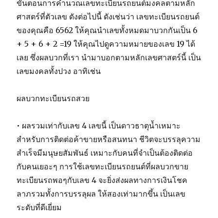
ขั้นตอนการคำนวณเลขทะเบียนรถยนต์มงคลตามหลัก
ศาสตร์ที่ตัวเลข ดังต่อไปนี้ ดังเช่นว่า เลขทะเบียนรถยนต์
ของคุณคือ 6562 ให้คุณนำเลขทั้งหมดมาบวกกันเป็น 6
+ 5 + 6 + 2 =19 ให้คุณไปดูความหมายของเลข 19 ได้
เลย ซึ่งผลบวกที่เรา นำมาบอกตามหลักเลขศาสตร์นี้ เป็น
เลขมงคลทั้งปวง อาทิเช่น
ผลบวกทะเบียนรถสวย
• ผลรวมเท่ากับเลข 4 เลขนี้ เป็นดาวธาตุน้ำเหมาะ
สำหรับการติดต่อค้าขายหรือสนทนา ชีวิตจะบรรลุความ
สำเร็จมีมนุษยสัมพันธ์ เหมาะกับคนที่จำเป็นต้องติดต่อ
กับคนเยอะๆ การใช้เลขทะเบียนรถยนต์ที่ผลบวกขาย
ทะเบียนรถพอๆกับเลข 4 จะยิ่งส่งผลทางการเงินโชค
ลาภรวมทั้งการบรรลุผล ให้สองเท่ามากขึ้น เป็นเลข
ระดับที่ดีเยี่ยม