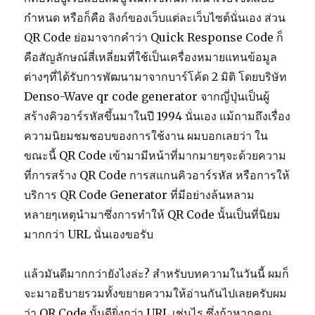
กำหนด หรือก็คือ ลิงก์ของเว็บแต่ละเว็บไซต์นั่นเอง ส่วน
QR Code ย่อมาจากคำว่า Quick Response Code ก็
คือสัญลักษณ์สี่เหลี่ยมที่ใช้เป็นเครื่องหมายแทนข้อมูล
ต่างๆที่ได้รับการพัฒนามาจากบาร์โค้ด 2 มิติ โดยบริษัท
Denso-Wave qr code generator จากญี่ปุ่นเป็นผู้
สร้างคิวอาร์รหัสขึ้นมาในปี 1994 นั่นเอง แม้ถามถึงเรื่อง
ความนิยมชมชอบของการใช้งาน ผมบอกเลยว่า ใน
ขณะนี้ QR Code เข้ามามีหน้าที่มากมายๆจะด้วยความ
ที่การสร้าง QR Code การสแกนคิวอาร์รหัส หรือการให้
บริการ QR Code Generator ที่มีอย่างล้นหลาม
หลายๆเหตุนำมาซึ่งการทำให้ QR Code นั้นเป็นที่นิยม
มากกว่า URL นั่นเองขอรับ
แล้วมันดีมากกว่ายังไงล่ะ? สำหรับบทความในวันนี้ ผมก็
จะมาอธิบายรวมทั้งขยายความให้อ่านกันไปเลยครับผม
ว่า QR Code นั้นดียิ่งกว่า URL เช่นไร ซึ่งถ้าหากคุณ