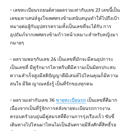
• เลขทะเบียนรถยนต์สวยผลรวมเท่ากับเลข 23 เลขนี้เป็น
เลขมหาเสน่ห์จูงใจเพศตรงข้ามสนับสนุนทำให้ไปถึงเป้า
หมายต่อสู้กับอุปสรรครวมทั้งเป็นเลขที่จะได้รับ การ
อุปถัมภ์จากเพศตรงข้ามก้าวหน้าเหมาะสำหรับหญิงมา
กมายๆ
• ผลรวมพอๆกับเลข 24 เป็นเลขที่มักจะมีคนอุปการะ
เป็นเลขที่ มีคู่รักมากไหวพริบดีมีความเป็นมิตรประสบ
ความสำเร็จสูงมีสติปัญญาดีมีเสน่ห์ไปไหนคุณก็มีความ
สนใจ มีจิต ญาณหยั่งรู้ เป็นที่รักของทุกคน
• ผลรวมเท่ากับเลข 36
ขายทะเบียนรถ
เป็นเลขที่ดีมาก
เนื่องจากเป็นที่รู้จักการคลังขายทะเบียนรถการงาน
ครอบครัวอบอุ่นมีคู่สมรสที่ดีงานการรุ่งเรืองเร็ว ขับขี่
เดินทางไปไหนมาไหนไม่เป็นอันตรายมีสิ่งศักดิ์สิทธิ์รอ