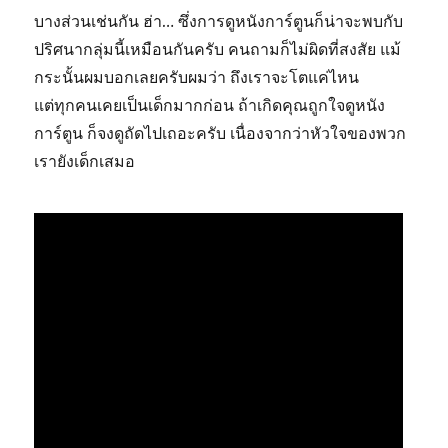
บางส่วนเช่นกัน ฮ่า… ซึ่งการดูหนังการ์ตูนก็น่าจะพบกับ
ปริศนากลุ่มนี้เหมือนกันครับ คนถามก็ไม่ผิดที่สงสัย แม้
กระนั้นผมบอกเลยครับผมว่า ถึงเราจะโตแค่ไหน
แต่ทุกคนเคยเป็นเด็กมากก่อน ถ้าเกิดคุณถูกใจดูหนัง
การ์ตูน ก็จงดูถัดไปเถอะครับ เนื่องจากว่าหัวใจของพวก
เรายังเด็กเสมอ