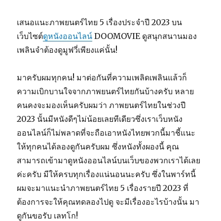
เสนอแนะภาพยนตร์ไทย 5 เรื่องประจำปี 2023 บน
เว็บไซต์
ดูหนังออนไลน์
DOOMOVIE ดูสนุกสนานมอง
เพลินจำต้องดูมูฟวี่เพียงแค่นั้น!
มาครับผมทุกคน! มาต่อกันที่ความเพลิดเพลินแล้วก็
ความเบิกบานใจจากภาพยนตร์ไทยกันบ้างครับ หลาย
คนคงจะมองเห็นครับผมว่า ภาพยนตร์ไทยในช่วงปี
2023 นั้นมีหนังดีๆไม่น้อยเลยทีเดียวซึ่งเราเว็บหนัง
ออนไลน์ก็ไม่พลาดที่จะถือเอาหนังไทยพวกนี้มาชี้แนะ
ให้ทุกคนได้ลองดูกันครับผม ซึ่งหนังทั้งผองนี้ คุณ
สามารถเข้ามาดูหนังออนไลน์บนเว็บของพวกเราได้เลย
ค่ะครับ มีให้ครบทุกเรื่องแน่นอนนะครับ ซึ่งในพาร์ทนี้
ผมจะมาแนะนำภาพยนตร์ไทย 5 เรื่องรายปี 2023 ที่
ต้องการจะให้คุณทดลองไปดู จะมีเรื่องอะไรบ้างนั้น มา
ดูกันขอรับ เลทโก!