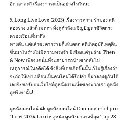
อีก เอาล่ะสิ เรื่องราวจะเป็นอย่างไรกันนะ
5. Long Live Love (2023) เรื่องราวความรักของ สติ
สองร่าง แล้วก็ เมตตา ทั้งคู่กำลังเผชิญปัญหาชีวิตการ
ครองเรือนที่มาถึง
ทางตัน แต่แล้วชะตากรรมก็เล่นตลก สติเกิดอุบัติเหตุตื่น
ขึ้นมาในร่างไม่มีความทรงจำ มีเพียงแต่รูปถ่าย Then
& Now เพียงแค่นั้นที่จะสามารถนำเขากลับไป
เหตุการณ์ในอดีตได้ ซึ่งสิ่งที่เคยเกิดขึ้นนั้น ก็ไม่รู้เรื่องว่า
จะก่อให้เขาเปลี่ยนเป็นคนใหม่ได้รึเปล่า ก็มาลองดูกันได้
เลยจ้ะขอรับบนเว็บไซต์ดูหนังผ่านเน็ตของพวกเรา ดูหนัง
ดูฟรีเท่านั้น!
ดูหนังออนไลน์ 4k ดูหนังออนไลน์ Doomovie-hd.pro
11 ก.พ. 2024 Lorrie ดูหนัง ดูหนังมาแรงที่สุด Top 28