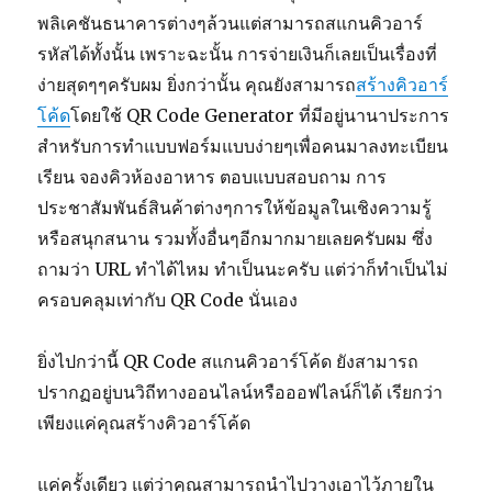
พลิเคชันธนาคารต่างๆล้วนแต่สามารถสแกนคิวอาร์
รหัสได้ทั้งนั้น เพราะฉะนั้น การจ่ายเงินก็เลยเป็นเรื่องที่
ง่ายสุดๆๆครับผม ยิ่งกว่านั้น คุณยังสามารถ
สร้างคิวอาร์
โค้ด
โดยใช้ QR Code Generator ที่มีอยู่นานาประการ
สำหรับการทำแบบฟอร์มแบบง่ายๆเพื่อคนมาลงทะเบียน
เรียน จองคิวห้องอาหาร ตอบแบบสอบถาม การ
ประชาสัมพันธ์สินค้าต่างๆการให้ข้อมูลในเชิงความรู้
หรือสนุกสนาน รวมทั้งอื่นๆอีกมากมายเลยครับผม ซึ่ง
ถามว่า URL ทำได้ไหม ทำเป็นนะครับ แต่ว่าก็ทำเป็นไม่
ครอบคลุมเท่ากับ QR Code นั่นเอง
ยิ่งไปกว่านี้ QR Code สแกนคิวอาร์โค้ด ยังสามารถ
ปรากฏอยู่บนวิถีทางออนไลน์หรือออฟไลน์ก็ได้ เรียกว่า
เพียงแค่คุณสร้างคิวอาร์โค้ด
แค่ครั้งเดียว แต่ว่าคุณสามารถนำไปวางเอาไว้ภายใน