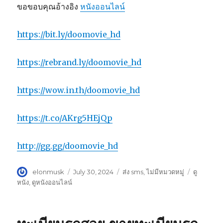
ขอขอบคุณอ้างอิง
หนังออนไลน์
https://bit.ly/doomovie_hd
https://rebrand.ly/doomovie_hd
https://wow.in.th/doomovie_hd
https://t.co/AKrg5HEjQp
http://gg.gg/doomovie_hd
Author
elonmusk
Posted
July 30, 2024
Categories
ส่ง sms
,
ไม่มีหมวดหมู่
Tags
ดู
on
หนัง
,
ดูหนังออนไลน์