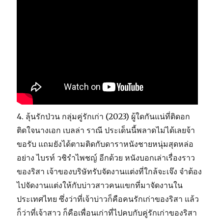
4. ลุ้นรักป่วน กลุ่มคู่รักเก่า (2023) ผู้ใดกันแน่ที่ติดอก
ติดใจนางเอก เบลล่า ราณี ประเด็นนี้พลาดไม่ได้เลยจ้า
ขอรับ แถมยังได้ตามติดกับดาราหนังชายหนุ่มสุดหล่อ
อย่าง ไบรท์ วชิรำไพชญ์ อีกด้วย หนังบอกเล่าเรื่องราว
ของริสา เจ้าของบริษัทรับจัดงานแต่งที่ใกล้จะเจ๊ง จำต้อง
ไปจัดงานแต่งให้กับบ่าวสาวคนแขกที่มาจัดงานใน
ประเทศไทย ซึ่งว่าที่เจ้าบ่าวก็คือคนรักเก่าของริสา แล้ว
ก็ว่าที่เจ้าสาว ก็คือเพื่อนเก่าที่ไปคบกับคู่รักเก่าของริสา