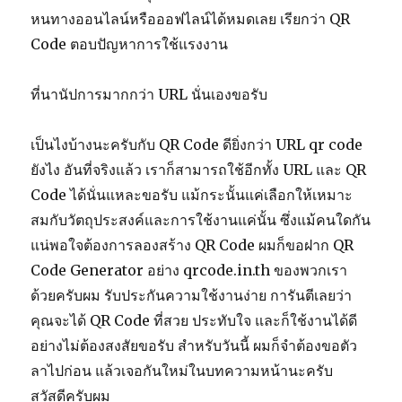
หนทางออนไลน์หรือออฟไลน์ได้หมดเลย เรียกว่า QR
Code ตอบปัญหาการใช้แรงงาน
ที่นานัปการมากกว่า URL นั่นเองขอรับ
เป็นไงบ้างนะครับกับ QR Code ดียิ่งกว่า URL qr code
ยังไง อันที่จริงแล้ว เราก็สามารถใช้อีกทั้ง URL และ QR
Code ได้นั่นแหละขอรับ แม้กระนั้นแค่เลือกให้เหมาะ
สมกับวัตถุประสงค์และการใช้งานแค่นั้น ซึ่งแม้คนใดกัน
แน่พอใจต้องการลองสร้าง QR Code ผมก็ขอฝาก QR
Code Generator อย่าง qrcode.in.th ของพวกเรา
ด้วยครับผม รับประกันความใช้งานง่าย การันตีเลยว่า
คุณจะได้ QR Code ที่สวย ประทับใจ และก็ใช้งานได้ดี
อย่างไม่ต้องสงสัยขอรับ สำหรับวันนี้ ผมก็จำต้องขอตัว
ลาไปก่อน แล้วเจอกันใหม่ในบทความหน้านะครับ
สวัสดีครับผม