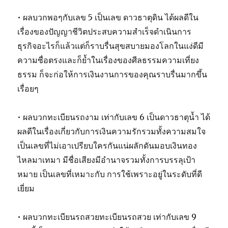
• ผลบวกพอๆกับเลข 5 เป็นเลข ดาวธาตุดิน ได้ผลดีใน
เรื่องของปัญญาชีวิตประสบความสำเร็จดำเนินการ
ธุรกิจอะไรก็แล้วแต่ก็ราบรื่นสุขสบายมองโลกในแง่ดีมี
ความซื่อตรงและก็ย้ำในเรื่องของศีลธรรมความเที่ยง
ธรรม ก็จะก่อให้การเงินงานการของคุณราบรื่นมากขึ้น
เรื่อยๆ
• ผลบวกทะเบียนรถงาม เท่ากับเลข 6 เป็นดาวธาตุน้ำ ได้
ผลดีในเรื่องเกี่ยวกับการเงินความรักรวมทั้งความสมใจ
เป็นเลขที่ไม่เอาเปรียบใครกันแน่ผลักดันมอบเงินทอง
ไหลมาเทมา มีชื่อเสียงมีอำนาจรวมทั้งการบรรลุเป้า
หมาย เป็นเลขที่เหมาะกับ การใช้เพราะอยู่ในระดับที่ดี
เยี่ยม
• ผลบวกทะเบียนรถสวยทะเบียนรถสวย เท่ากับเลข 9