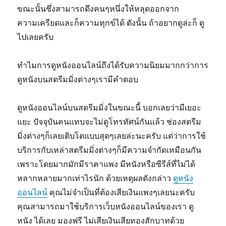
ขณะนั้นซึ่งสามารถดึงคนๆหนึ่งให้หลุดออกจาก
ความเครียดและก็ความทุกข์ได้ ดังนั้น ถ้าอยากดูล่ะก็ ดู
ไปเลยครับ
ทำไมการดูหนังออนไลน์ถึงได้รับความนิยมมากกว่าการ
ดูหนังบนสตรีมมิ่งต่างๆเรามีคำตอบ
ดูหนังออนไลน์บนสตรีมมิ่งในขณะนี้ บอกเลยว่ามีเยอะ
แยะ ปัจจุบันคนแทบจะไม่ดูโทรทัศน์กันแล้ว ช่องสตรีม
มิ่งต่างๆก็เลยเติบโตแบบสุดๆเลยล่ะนะครับ แต่ว่าการใช้
บริการกับเหล่าสตรีมมิ่งต่างๆก็มีความจำกัดเหมือนกัน
เพราะโดยมากมักมีราคาแพง มีหนังหรือซีรีส์ที่ไม่ได้
หลากหลายมากเท่าไรนัก ด้วยเหตุผลดังกล่าว
ดูหนัง
ออนไลน์
คุณไม่จำเป็นที่ต้องเสียเงินแพงๆเลยนะครับ
คุณสามารถมาใช้บริการเว็บหนังออนไลน์ของเรา ดู
หนัง ได้เลย มองฟรี ไม่เสียเงินเสียทองสักบาทด้วย