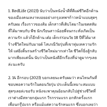
1. RedLife (2023) นับว่าเป็นหนังน้ำดีที่ตีแผ่ชีวิตอีกด้าน
ของเมืองคนเหงาหงอยอย่างกรุงเทพฯก้าวหน้าแบบสุดๆ
ครับผม เรื่องราวของส้ม เด็กสาวที่เติบโตมาในเขตสลัม
ที่ได้มาพบกับ พีช นักเรียนสาวน้อยพี่จนกระทั่งเกิดเป็น
ความรัก แล้วก็อีกด้าน เต๋อ เด็กเร่ร่อนวัย 18 ปีที่ได้มาส
ร้างชีวิตใหม่กับมายด์ โสเภณีวัยรุ่นที่เขาทุ่มเทความรัก
ให้ แต่ยิ่งดิ้นรนสร้างชีวิตใหม่มากเท่าใด ชีวิตก็ยิ่งสู้กลับ
มากเพียงแค่นั้น นับว่าเป็นหนังดีอีกเรื่องที่น่าดูมากๆเลย
ล่ะนะครับ
2. 14 อีกรอบ (2023) บอกเลยนะครับผมว่า คนไหนกันที่
ชอบพอความรักในตอนวัยรุ่น ประเด็นนี้เหมาะสมแบบ
สุดๆเลยล่ะขอรับ หนังจะพาคุณย้อนกลับไปสู่ช่วงชีวิตที่
เราต่างมีสหายกลุ่มแรก วีรกรรมแรก อกหักครั้งแรก
เพื่อนกรุ๊ปแรก หรือแม้แต่ความรักหนแรก ซึ่งบอกเลยว่า