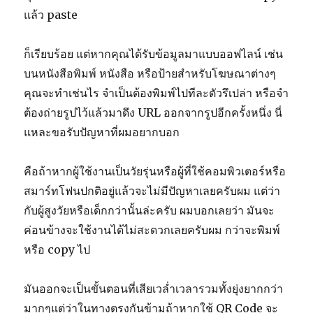
แล้ว paste
ก็เรียบร้อย แต่หากคุณได้รับข้อมูลมาแบบออฟไลน์ เช่น
บนหนังสือพิมพ์ หนังสือ หรือป้ายสำหรับโฆษณาต่างๆ
คุณจะทำเช่นไร จำเป็นต้องพิมพ์ไปทีละตัวรึเปล่า หรือจำ
ต้องถ่ายรูปไว้แล้วมาดึง URL ออกจากรูปอีกครั้งหนึ่ง นี่
แหละขอรับปัญหาที่ผมอยากบอก
คือถ้าหากผู้ใช้งานเป็นวัยรุ่นหรือผู้ที่ใช้คอมพิวเตอร์หรือ
สมาร์ทโฟนปกติอยู่แล้วจะไม่มีปัญหาเลยครับผม แต่ว่า
กับผู้สูงวัยหรือเด็กกว่านั้นล่ะครับ ผมบอกเลยว่า มันจะ
ค่อนข้างจะใช้งานได้ไม่สะดวกเลยครับผม กว่าจะพิมพ์
หรือ copy ไป
มันออกจะเป็นขั้นตอนที่เสียเวล่ำเวลารวมทั้งยุ่งยากกว่า
มากๆแต่ว่าในทางตรงกันข้ามถ้าหากใช้ QR Code จะ