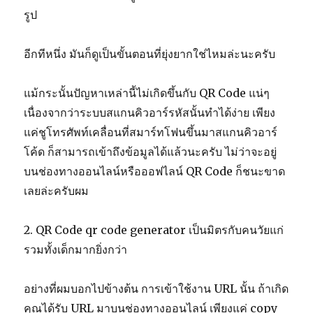
รูป
อีกทีหนึ่ง มันก็ดูเป็นขั้นตอนที่ยุ่งยากใช่ไหมล่ะนะครับ
แม้กระนั้นปัญหาเหล่านี้ไม่เกิดขึ้นกับ QR Code แน่ๆ
เนื่องจากว่าระบบสแกนคิวอาร์รหัสนั้นทำได้ง่าย เพียง
แค่ชูโทรศัพท์เคลื่อนที่สมาร์ทโฟนขึ้นมาสแกนคิวอาร์
โค้ด ก็สามารถเข้าถึงข้อมูลได้แล้วนะครับ ไม่ว่าจะอยู่
บนช่องทางออนไลน์หรือออฟไลน์ QR Code ก็ชนะขาด
เลยล่ะครับผม
2. QR Code qr code generator เป็นมิตรกับคนวัยแก่
รวมทั้งเด็กมากยิ่งกว่า
อย่างที่ผมบอกไปข้างต้น การเข้าใช้งาน URL นั้น ถ้าเกิด
คุณได้รับ URL มาบนช่องทางออนไลน์ เพียงแค่ copy