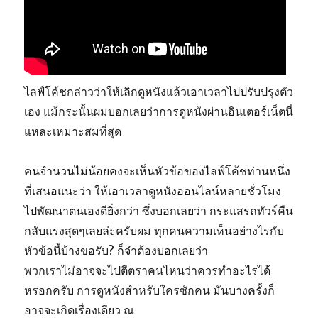
ไลฟ์โค้ชกล่าวว่าให้เลิกดูหนังแล้วเอาเวลาไปปรับปรุงตัว
เอง แม้กระนั้นผมบอกเลยว่าการดูหนังผ่านอินเตอร์เน็ตนี่
แหละเหมาะสมที่สุด
คนจำนวนไม่น้อยคงจะเห็นหัวข้อของไลฟ์โค้ชท่านหนึ่ง
ที่เสนอแนะว่า ให้เอาเวลาดูหนังออนไลน์หลายชั่วโมง
ไปพัฒนาตนเองดียิ่งกว่า ซึ่งบอกเลยว่า กระแสรถทัวร์คืน
กลับแรงสุดๆเลยล่ะครับผม ทุกคนความเห็นอย่างไรกับ
หัวข้อนี้บ้างขอรับ? ก็จำต้องบอกเลยว่า
พวกเราไม่อาจจะไปตีตราคนไหนว่าควรทำอะไรได้
หรอกครับ การดูหนังสำหรับใครซักคน มันบางครั้งก็
อาจจะเกิดเรื่องเดียว ณ