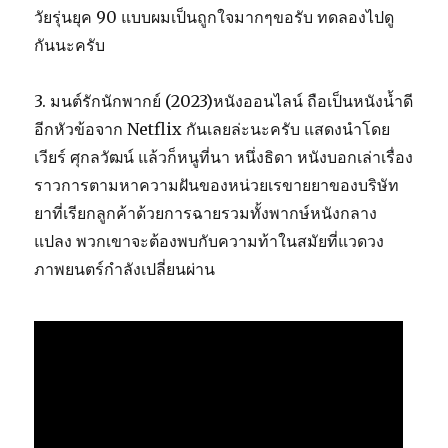
วัยรุ่นยุค 90 แบบผมเป็นถูกใจมากๆขอรับ ทดลองไปดู
กันนะครับ
3. มนต์รักนักพากย์ (2023)หนังออนไลน์ ถือเป็นหนังน้ำดี
อีกหัวข้อจาก Netflix กันเลยล่ะนะครับ แสดงนำโดย
เวียร์ ศุกลวัฒน์ แล้วก็หนูที่นา หนึ่งธิดา หนังบอกเล่าเรื่อง
ราวการตามหาความฝันของหน่วยเรขายยาของบริษัท
ยาที่เรียกลูกค้าด้วยการฉายรวมทั้งพากษ์หนังกลาง
แปลง พวกเขาจะต้องพบกับความท้าในสมัยที่แวดวง
ภาพยนตร์กำลังเปลี่ยนผ่าน