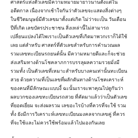
ศาสตร์แห่งตัวเลขมีความหมายมายาวนานตั้งแต่ใน
อดีตกาล เนื่องจากเช้าใจกันว่าตัวเลขจะแสดงสิ่งต่างๆ
ในชีวิตมนุษย์มีตัวเลขมาตั้งแต่เกิด ไม่ว่าจะเป็น วันเดือน
ปีที่เกิด เลขบัตรประชาชน สิ่งเหล่านี้ไม่สามารถ
เปลี่ยนแปลงได้ไพเราะเป็นตัวเลขที่เกิดมาพวกเราก็ได้ใช้
เลย แต่สำหรับ ศาสตร์ที่ตัวเลขสำหรับการคำนวณผล
รวมเลขทะเบียนรถยนต์นั้น มีความหมายดีและก็จะช่วย
ส่งเสริมทางด้านโชคลาภการบรรลุผลความรวยมั่งมี
รวมทั้ง เป็นตัวเลขที่เหมาะสำหรับบางคนเท่านั้นทะเบียน
สวย ด้วยความที่เป็นเลขที่ผลักดันทางด้านโชคเคราะห์
ของคนที่มีลักษณะแบบงี้ ฉะนั้นเราจะพาคุณไปดูกันว่า
ผลบวกของเลขทะเบียนรถสวย ที่คัดมาแล้วว่าเป็นตัวเลข
ที่ยอดเยี่ยม จะส่งผลรวม เลขอะไรบ้างที่ควรที่จะใช้ รวม
ทั้ง ยังมีการวิเคราะห์เลขทะเบียนมงคลจากเลขคู่ ที่ควร
ที่จะใช้และไม่ควรใช้พร้อมแล้วไปมองกันเลย