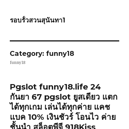
รอบรั้วสวนสุนันทา1
Category: funny18
funny18
Pgslot funny18.life 24
กันยา 67 pgslot ยูสเดียว แตก
ได้ทุกเกม เล่นได้ทุกค่าย แคช
แบค 10% เงินชัวร์ โอนไว ค่าย
ชั้นนำ สล็อตพีจี 918Kiss