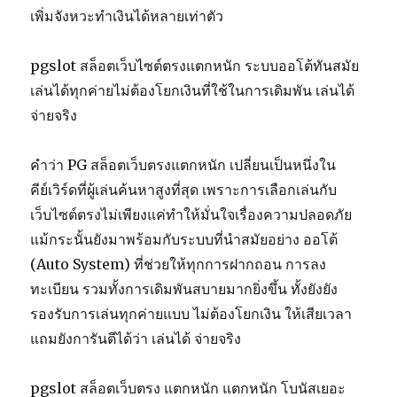
เพิ่มจังหวะทำเงินได้หลายเท่าตัว
pgslot สล็อตเว็บไซต์ตรงแตกหนัก ระบบออโต้ทันสมัย
เล่นได้ทุกค่ายไม่ต้องโยกเงินที่ใช้ในการเดิมพัน เล่นได้
จ่ายจริง
คำว่า PG สล็อตเว็บตรงแตกหนัก เปลี่ยนเป็นหนึ่งใน
คีย์เวิร์ดที่ผู้เล่นค้นหาสูงที่สุด เพราะการเลือกเล่นกับ
เว็บไซต์ตรงไม่เพียงแค่ทำให้มั่นใจเรื่องความปลอดภัย
แม้กระนั้นยังมาพร้อมกับระบบที่นำสมัยอย่าง ออโต้
(Auto System) ที่ช่วยให้ทุกการฝากถอน การลง
ทะเบียน รวมทั้งการเดิมพันสบายมากยิ่งขึ้น ทั้งยังยัง
รองรับการเล่นทุกค่ายแบบ ไม่ต้องโยกเงิน ให้เสียเวลา
แถมยังการันตีได้ว่า เล่นได้ จ่ายจริง
pgslot สล็อตเว็บตรง แตกหนัก แตกหนัก โบนัสเยอะ