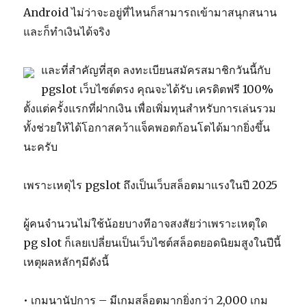
Android ไม่ว่าจะอยู่ที่ไหนก็สามารถเข้ามาสนุกสนาน
และก็ทำเงินได้จริง
และที่สำคัญที่สุด ลงทะเบียนสมัครสมาชิกวันนี้กับ
pgslot เว็บไซต์ตรง คุณจะได้รับ เครดิตฟรี 100%
ตั้งแต่ครั้งแรกที่ฝากเงิน เพื่อเพิ่มทุนสำหรับการเล่นรวม
ทั้งช่วยให้ได้โอกาสคว้าแจ็คพอตก้อนโตได้มากยิ่งขึ้น
นะครับ
เพราะเหตุไร pgslot ถึงเป็นเว็บสล็อตมาแรงในปี 2025
ผู้คนจำนวนไม่ใช้น้อยบางทีอาจสงสัยว่าเพราะเหตุใด
pg slot ก็เลยเปลี่ยนเป็นเว็บไซต์สล็อตยอดนิยมสูงในปีนี้
เหตุผลหลักๆมีดังนี้
• เกมนานัปการ – มีเกมสล็อตมากยิ่งกว่า 2,000 เกม