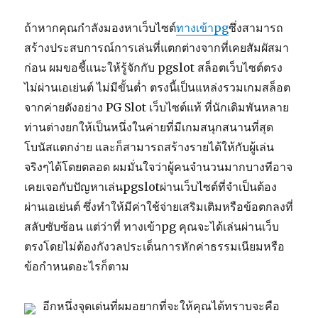
ค่าย
แคช
ถ้าหากคุณกำลังมองหาเว็บไซต์
ทางเข้าpg
ซึ่งสามารถ
แบค
102,439
สร้างประสบการณ์การเล่นที่แตกต่างจากที่เคยสัมผัสมา
เงิน
ก่อน ผมขอชี้แนะให้รู้จักกับ pgslot สล็อตเว็บไซต์ตรง
ชัวร์
ไม่ผ่านเอเย่นต์ ไม่มีขั้นต่ำ ตรงนี้เป็นแหล่งรวมเกมสล็อต
โอน
ไว
จากค่ายดังอย่าง PG Slot เว็บไซต์แท้ ที่นักเดิมพันหลาย
ค่าย
ท่านต่างยกให้เป็นหนึ่งในค่ายที่มีเกมสนุกสนานที่สุด
ชั้น
โบนัสแตกง่าย และก็สามารถสร้างรายได้ให้กับผู้เล่น
นำ
สล็อต
จริงๆได้โดยตลอด ผมมั่นใจว่าผู้คนจำนวนมากบางทีอาจ
พีจี
เคยเจอกับปัญหาเล่นpgslotผ่านเว็บไซต์ที่จำเป็นต้อง
918Kiss
ผ่านเอเย่นต์ ซึ่งทำให้มีค่าใช้จ่ายเสริมเติมหรือข้อตกลงที่
Joker123
และ
สลับซับซ้อน แต่ว่าที่ ทางเข้าpg คุณจะได้เล่นผ่านเว็บ
อื่นๆ
ตรงโดยไม่ต้องกังวลประเด็นการหักค่าธรรมเนียมหรือ
pgslot
ข้อกำหนดอะไรก็ตาม
อัต
า
รา
อีกหนึ่งจุดเด่นที่ผมอยากที่จะให้คุณได้ทราบจะคือ
จ่าย