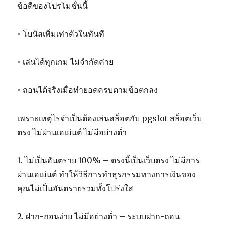
ข้อดีของโปรโมชั่นนี้
• โบนัสเพิ่มเท่าตัวในทันที
• เล่นได้ทุกเกม ไม่จำกัดค่าย
• ถอนได้จริงเมื่อทำยอดครบตามข้อตกลง
เพราะเหตุไรจำเป็นต้องเล่นสล็อตกับ pgslot สล็อตเว็บ
ตรง ไม่ผ่านเอเย่นต์ ไม่มีอย่างต่ำ
1. ไม่เป็นอันตราย 100% – ตรงนี้เป็นเว็บตรง ไม่มีการ
ผ่านเอเย่นต์ ทำให้วิธีการทำธุรกรรมทางการเงินของ
คุณไม่เป็นอันตรายรวมทั้งโปร่งใส
2. ฝาก-ถอนง่าย ไม่มีอย่างต่ำ – ระบบฝาก-ถอน