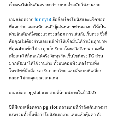
เว็บตรงไม่เป็นอันตรายกว่า ระบบล้ำสมัย ใช้งานง่าย
เกมสล็อตจาก
funny18
ลือชื่อเรื่องโบนัสและแจ็คพอต
ที่แตกง่าย แตกหนัก จนถึงผู้เล่นหลายท่านต่างยกให้เป็น
ค่ายอันดับหนึ่งของแวดวงสล็อต การเล่นกับเว็บตรง ซึ่งก็
คือคุณไม่ต้องผ่านเอเย่นต์ ทำให้เชื่อมั่นได้ว่าเงินทุกบาท
ที่คุณฝากเข้าไป จะถูกเก็บรักษาโดยสวัสดิภาพ รวมทั้ง
เมื่อเล่นได้ก็ถอนได้จริง ผิดทุจริต เว็บไซต์ตรง PG ส่วน
มากพัฒนาให้ใช้งานง่าย ทั้งบนคอมพิวเตอร์รวมทั้ง
โทรศัพท์มือถือ รองรับภาษาไทย และมีระบบที่เสถียร
ตลอด ไม่สะดุดขณะเล่นเกม
เกมสล็อต pgslot แตกง่ายที่ห้ามพลาดในปี 2025
ปีนี้มีเกมสล็อตจาก pg slot หลายเกมที่กำลังเดินทางมา
แรงรวมทั้งขึ้นชื่อว่าโบนัสแตกง่าย เล่นแล้วคุ้มค่า ดัง