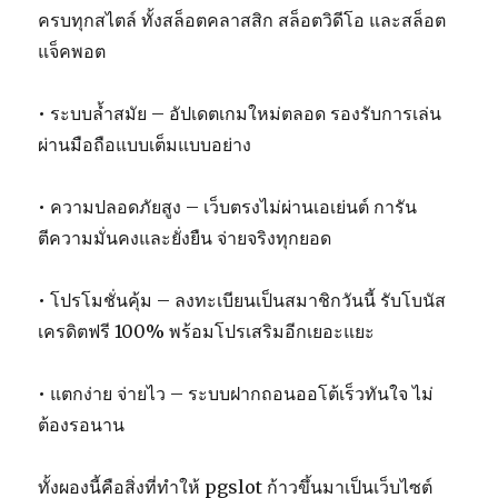
ครบทุกสไตล์ ทั้งสล็อตคลาสสิก สล็อตวิดีโอ และสล็อต
แจ็คพอต
• ระบบล้ำสมัย – อัปเดตเกมใหม่ตลอด รองรับการเล่น
ผ่านมือถือแบบเต็มแบบอย่าง
• ความปลอดภัยสูง – เว็บตรงไม่ผ่านเอเย่นต์ การัน
ตีความมั่นคงและยั่งยืน จ่ายจริงทุกยอด
• โปรโมชั่นคุ้ม – ลงทะเบียนเป็นสมาชิกวันนี้ รับโบนัส
เครดิตฟรี 100% พร้อมโปรเสริมอีกเยอะแยะ
• แตกง่าย จ่ายไว – ระบบฝากถอนออโต้เร็วทันใจ ไม่
ต้องรอนาน
ทั้งผองนี้คือสิ่งที่ทำให้ pgslot ก้าวขึ้นมาเป็นเว็บไซต์