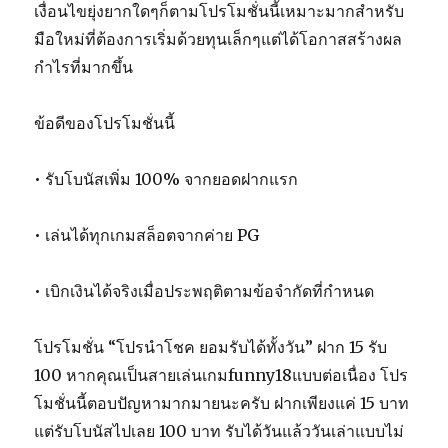
เงื่อนไขยุ่งยากใดๆก็ตามโปรโมชั่นนี้เหมาะมากสำหรับ
มือใหม่ที่ต้องการเริ่มด้วยทุนเล็กๆแต่ได้โอกาสสร้างผล
กำไรที่มากขึ้น
ข้อดีของโปรโมชั่นนี้
• รับโบนัสเพิ่ม 100% จากยอดฝากแรก
• เล่นได้ทุกเกมสล็อตจากค่าย PG
• เบิกเงินได้จริงเมื่อประพฤติตามข้อจำกัดที่กำหนด
โปรโมชั่น “โปรนำโชค ยอมรับได้ทั้งวัน” ฝาก 15 รับ
100 หากคุณเป็นสายเล่นเกมfunny18แบบต่อเนื่อง โปร
โมชั่นนี้ตอบปัญหามากมายนะครับ ฝากเพียงแค่ 15 บาท
แต่รับโบนัสไปเลย 100 บาท รับได้วันแล้ววันเล่าแบบไม่