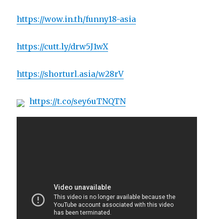
https://wow.in.th/funny18-asia
https://cutt.ly/drw5J1wX
https://shorturl.asia/w28rV
https://t.co/sey6uTNQTN