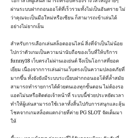
โอกาสให้ผู้เล่นสามารถครอบครองรางวัลใหญ่ง่ายๆ
ผ่านระบบฝากถอนออโต้ที่เร็วรวมทั้งไม่เป็นอันตราย ไม่
ว่าคุณจะเป็นมือใหม่หรือเซียน ก็สามารถเข้าเล่นได้
อย่างไม่ยากเย็น
สำหรับการเลือกเล่นสล็อตออนไลน์ สิ่งที่จำเป็นไม่น้อย
ไปกว่าตัวเกมเป็นความน่านับถือของเว็บที่ให้บริการ
funny18 เว็บตรงไม่ผ่านเอเย่นต์ จึงเป็นโอกาสที่ยอด
เยี่ยม เนื่องจากการเล่นผ่านเว็บตรงเป็นความปลอดภัยที่
มากขึ้น ทั้งยังยังมีระบบระเบียบฝากถอนออโต้ที่ล้ำสมัย
สามารถทำรายการได้ด้วยตนเองทุกขั้นตอน ไม่ต้องรอ
แอดไม่นหรือติดต่อเจ้าหน้าที่ ระบบนี้ช่วยประหยัดเวลา
ทำให้ผู้เล่นสามารถใช้เวลาทั้งสิ้นไปกับการสนุกและลุ้น
โชคจากเกมสล็อตแตกง่ายที่ค่าย PG SLOT จัดเต็มมา
ให้