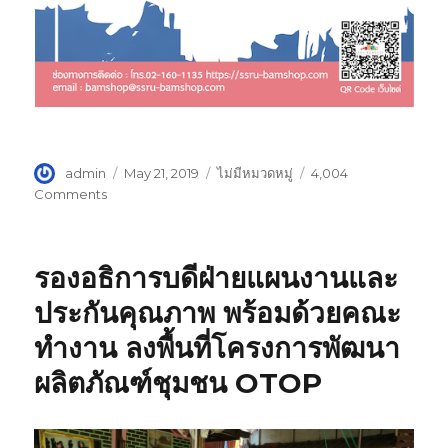
Author
admin
Posted
May 21, 2019
Categories
ไม่มีหมวดหมู่
4,004
on
Comments
on
SSRU-
BAMSHOP
ช็อป
รองอธิการบดีฝ่ายแผนงานและ
ออนไลน์
ประกันคุณภาพ พร้อมด้วยคณะ
ทำงาน ลงพื้นที่โครงการพัฒนา
ผลิตภัณฑ์ชุมชน OTOP