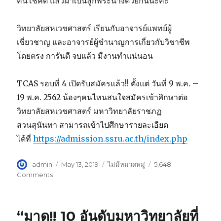
คนโชคดี แล้วมาเป็นลูกพระนางด้วยกันนะคะ
วิทยาลัยสหเวชศาสตร์ เรียนกับอาจารย์แพทย์ผู้
เชี่ยวชาญ และอาจารย์ผู้ชำนาญการเกี่ยวกับวิชาชีพ
โดยตรง การันตี จบแล้ว มีงานทำแน่นอน
TCAS รอบที่ 4 เปิดรับสมัครแล้ว!! ตั้งแต่ วันที่ 9 พ.ค. –
19 พ.ค. 2562 น้องๆคนไหนสนใจสมัครเข้าศึกษาต่อ
วิทยาลัยสหเวชศาสตร์ มหาวิทยาลัยราชภฏ
สวนสุนันทา สามารถเข้าไปศึกษารายละเอียด
ได้ที่
https://admission.ssru.ac.th/index.php
Author
admin
Posted
May 13, 2019
Categories
ไม่มีหมวดหมู่
5,648
on
Comments
on
เรา
สร้าง
บัณฑิต
“มาดู!! 10 อันดับมหาวิทยาลัยที่
ให้