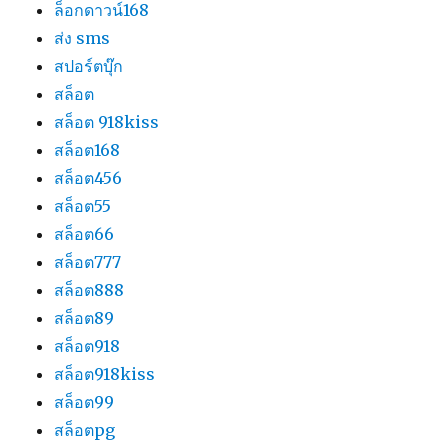
ล็อกดาวน์168
ส่ง sms
สปอร์ตบุ๊ก
สล็อต
สล็อต 918kiss
สล็อต168
สล็อต456
สล็อต55
สล็อต66
สล็อต777
สล็อต888
สล็อต89
สล็อต918
สล็อต918kiss
สล็อต99
สล็อตpg