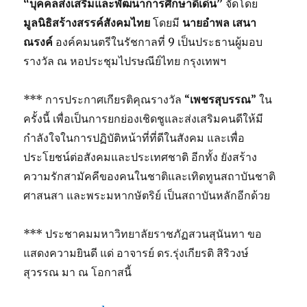
“บุคคลส่งเสริมและพัฒนาการศึกษาดีเด่น”
จัดโดย
มูลนิธิสร้างสรรค์สังคมไทย
โดยมี
นายอำพล เสนา
ณรงค์
องค์คมนตรีในรัชกาลที่ 9 เป็นประธานผู้มอบ
รางวัล ณ หอประชุมไปรษณีย์ไทย กรุงเทพฯ
*** การประกาศเกียรติคุณรางวัล “
เพชรสุบรรณ
” ใน
ครั้งนี้ เพื่อเป็นการยกย่องเชิดชูและส่งเสริมคนดีให้มี
กำลังใจในการปฏิบัติหน้าที่ที่ดีในสังคม และเพื่อ
ประโยชน์ต่อสังคมและประเทศชาติ อีกทั้ง ยังสร้าง
ความรักสามัคคีของคนในชาติและเทิดทูนสถาบันชาติ
ศาสนสา และพระมหากษัตริย์ เป็นสถาบันหลักอีกด้วย
*** ประชาคมมหาวิทยาลัยราชภัฏสวนสุนันทา ขอ
แสดงความยินดี แด่ อาจารย์ ดร.รุ่งเกียรติ สิริวงษ์
สุวรรณ มา ณ โอกาสนี้