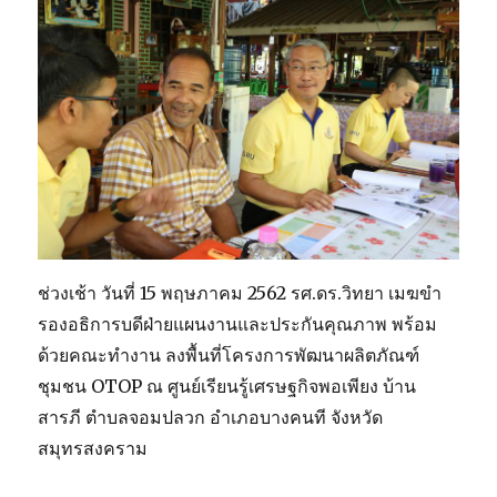
ช่วงเช้า วันที่ 15 พฤษภาคม 2562 รศ.ดร.วิทยา เมฆขำ
รองอธิการบดีฝ่ายแผนงานและประกันคุณภาพ พร้อม
ด้วยคณะทำงาน ลงพื้นที่โครงการพัฒนาผลิตภัณฑ์
ชุมชน OTOP ณ ศูนย์เรียนรู้เศรษฐกิจพอเพียง บ้าน
สารภี ตำบลจอมปลวก อำเภอบางคนที จังหวัด
สมุทรสงคราม