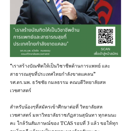
OTOP
“เราสร้างบัณฑิตให้เป็นวิชาชีพด้านการแพทย์ และ
สาธารณสุขที่ประเทศไทยกำลังขาดแคลน”
รศ.ดร.นพ. ธวัชชัย กมลธรรม คณบดีวิทยาลัยสห
เวชศาสตร์
สำหรับน้องๆที่สมัครเข้าศึกษาต่อที่ วิทยาลัยสห
เวชศาสตร์ มหาวิทยาลัยราชภัฏสวนสุนันทา ทุกคนนะ
คะ ใกล้วันสัมภาษณ์ของ TCAS รอบที่ 3 แล้ว ขอให้ทุก