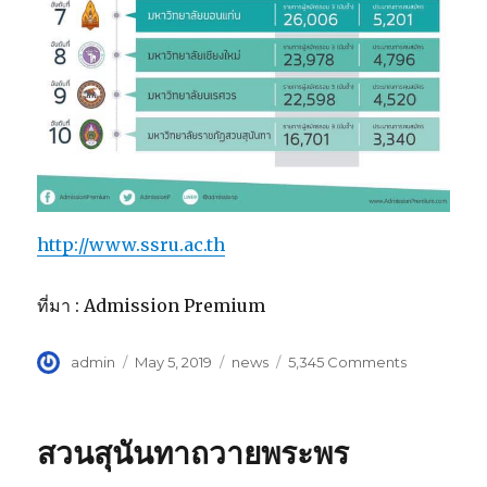
http://www.ssru.ac.th
ที่มา : Admission Premium
Author
admin
Posted
May 5, 2019
Categories
news
5,345 Comments
on
on
“มาดู!!
10
อันดับ
สวนสุนันทาถวายพระพร
มหาวิทยาลัย
ที่