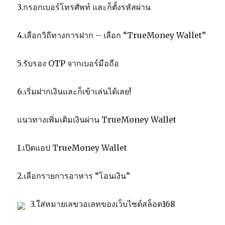
3.กรอกเบอร์โทรศัพท์ และก็ตั้งรหัสผ่าน
4.เลือกวิถีทางการฝาก – เลือก “TrueMoney Wallet”
5.รับรอง OTP จากเบอร์มือถือ
6.เริ่มฝากเงินและก็เข้าเล่นได้เลย!
แนวทางเพิ่มเติมเงินผ่าน TrueMoney Wallet
1.เปิดแอป TrueMoney Wallet
2.เลือกรายการอาหาร “โอนเงิน”
3.ใส่หมายเลขวอเลทของเว็บไซต์สล็อต168