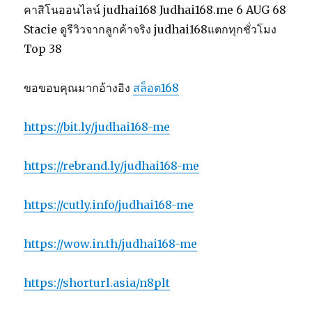
คาสิโนออนไลน์ judhai168 Judhai168.me 6 AUG 68
Stacie ดูรีวิวจากลูกค้าจริง judhai168แตกทุกชั่วโมง
Top 38
ขอขอบคุณมากอ้างอิง
สล็อต168
https://bit.ly/judhai168-me
https://rebrand.ly/judhai168-me
https://cutly.info/judhai168-me
https://wow.in.th/judhai168-me
https://shorturl.asia/n8plt