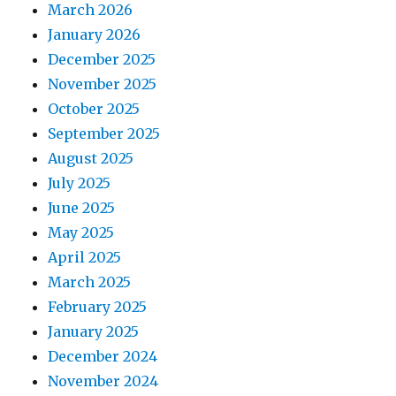
รับ
March 2026
ฟรี
January 2026
300
December 2025
แอด
มิ
November 2025
นมื
October 2025
ออา
September 2025
ชีพ
กว่า
August 2025
พัน
July 2025
คน
June 2025
ระบบ
เสถียร
May 2025
ไม่
April 2025
สะดุด
March 2025
1004,107
สล็อต168
February 2025
สมัคร
January 2025
รับ
December 2024
เครดิต
ฟรี
November 2024
ทันที!