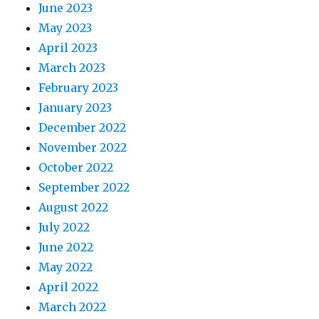
June 2023
May 2023
April 2023
March 2023
February 2023
January 2023
December 2022
November 2022
October 2022
September 2022
August 2022
July 2022
June 2022
May 2022
April 2022
March 2022