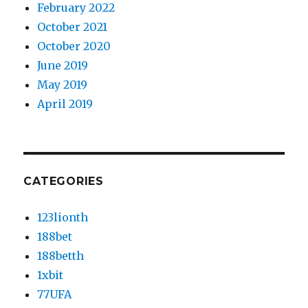
February 2022
October 2021
October 2020
June 2019
May 2019
April 2019
CATEGORIES
123lionth
188bet
188betth
1xbit
77UFA