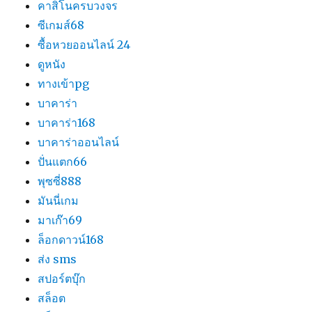
คาสิโนครบวงจร
ซีเกมส์68
ซื้อหวยออนไลน์ 24
ดูหนัง
ทางเข้าpg
บาคาร่า
บาคาร่า168
บาคาร่าออนไลน์
ปั่นแตก66
พุซซี่888
มันนี่เกม
มาเก๊า69
ล็อกดาวน์168
ส่ง sms
สปอร์ตบุ๊ก
สล็อต