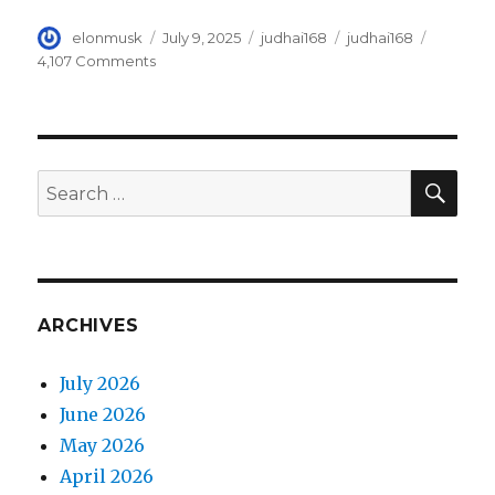
Author
elonmusk
Posted
July 9, 2025
Categories
judhai168
Tags
judhai168
on
4,107 Comments
on
สล็อต
ยก
เทพ
จีน
มา
SE
Search
ให้
for:
แล้ว
เล่น
แล้ว
ปัง
แน่นอน
ARCHIVES
Top
37
July 2026
by
Stacie
June 2026
Judhai168.me
May 2026
ขา
April 2026
ประจำ