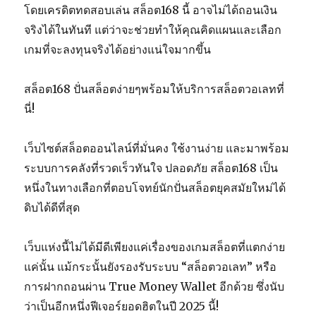
โดยเครดิตทดสอบเล่น สล็อต168 นี้ อาจไม่ได้ถอนเงิน
จริงได้ในทันที แต่ว่าจะช่วยทำให้คุณคิดแผนและเลือก
เกมที่จะลงทุนจริงได้อย่างแน่ใจมากขึ้น
สล็อต168 ปั่นสล็อตง่ายๆพร้อมให้บริการสล็อตวอเลทที่
นี่!
เว็บไซต์สล็อตออนไลน์ที่มั่นคง ใช้งานง่าย และมาพร้อม
ระบบการคลังที่รวดเร็วทันใจ ปลอดภัย สล็อต168 เป็น
หนึ่งในทางเลือกที่ตอบโจทย์นักปั่นสล็อตยุคสมัยใหม่ได้
ดิบได้ดีที่สุด
เว็บแห่งนี้ไม่ได้มีดีเพียงแค่เรื่องของเกมสล็อตที่แตกง่าย
แค่นั้น แม้กระนั้นยังรองรับระบบ “สล็อตวอเลท” หรือ
การฝากถอนผ่าน True Money Wallet อีกด้วย ซึ่งนับ
ว่าเป็นอีกหนึ่งฟีเจอร์ยอดฮิตในปี 2025 นี้!