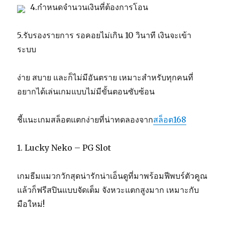
4.กำหนดจำนวนเงินที่ต้องการโอน
5.รับรองรายการ รอคอยไม่เกิน 10 วินาที เงินจะเข้า
ระบบ
ง่าย สบาย และก็ไม่มีอันตราย เหมาะสำหรับทุกคนที่
อยากได้เล่นเกมแบบไม่มีขั้นตอนซับซ้อน
ชี้แนะเกมสล็อตแตกง่ายที่น่าทดลองจาก
สล็อต168
1. Lucky Neko – PG Slot
เกมธีมแมวกวักสุดน่ารักน่าเอ็นดูที่มาพร้อมฟีพบร์ตัวคูณ
แล้วก็ฟรีสปินแบบจัดเต็ม จังหวะแตกสูงมาก เหมาะกับ
มือใหม่!