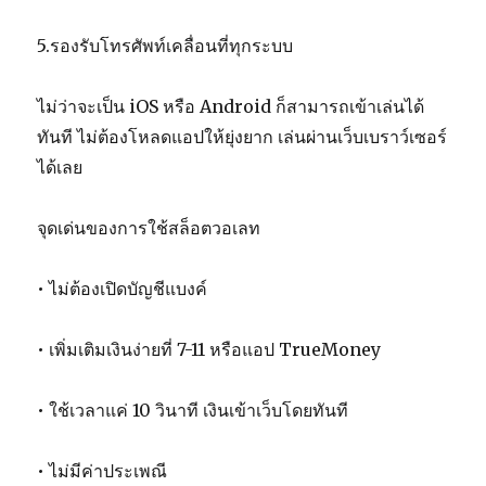
5.รองรับโทรศัพท์เคลื่อนที่ทุกระบบ
ไม่ว่าจะเป็น iOS หรือ Android ก็สามารถเข้าเล่นได้
ทันที ไม่ต้องโหลดแอปให้ยุ่งยาก เล่นผ่านเว็บเบราว์เซอร์
ได้เลย
จุดเด่นของการใช้สล็อตวอเลท
• ไม่ต้องเปิดบัญชีแบงค์
• เพิ่มเติมเงินง่ายที่ 7-11 หรือแอป TrueMoney
• ใช้เวลาแค่ 10 วินาที เงินเข้าเว็บโดยทันที
• ไม่มีค่าประเพณี