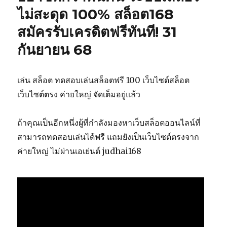
ไม่สะดุด 100% สล็อต168
สมัครรับเครดิตฟรีทันที! 31
กันยายน 68
เล่น สล็อต ทดสอบเล่นสล็อตฟรี 100 เว็บไซต์สล็อต
เว็บไซต์ตรง ค่ายใหญ่ จัดเต็มอยู่แล้ว
ถ้าคุณเป็นอีกหนึ่งผู้ที่กำลังมองหาเว็บสล็อตออนไลน์ที่
สามารถทดสอบเล่นได้ฟรี แถมยังเป็นเว็บไซต์ตรงจาก
ค่ายใหญ่ ไม่ผ่านเอเย่นต์ judhai168