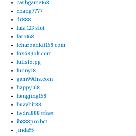
cashgame168
chang7777
dr888
fafa 123 slot
faro168
fcharoenkit168.com
fox689ok.com
fullslotpg
funny18
gem99ths.com
happy168
hengjing168
huayhit88
hydra888 สล็อต
ib888pro.bet
jinda55