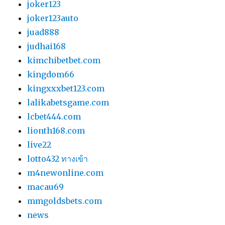
joker123
joker123auto
juad888
judhai168
kimchibetbet.com
kingdom66
kingxxxbet123.com
lalikabetsgame.com
lcbet444.com
lionth168.com
live22
lotto432 ทางเข้า
m4newonline.com
macau69
mmgoldsbets.com
news