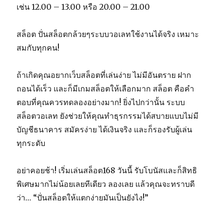
เช่น 12.00 – 13.00 หรือ 20.00 – 21.00
สล็อต ปั่นสล็อตกล้วยๆระบบวอเลทใช้งานได้จริง เหมาะ
สมกับทุกคน!
ถ้าเกิดคุณอยากเว็บสล็อตที่เล่นง่าย ไม่มีอันตราย ฝาก
ถอนได้เร็ว และก็มีเกมสล็อตให้เลือกมาก สล็อต คือคำ
ตอบที่คุณควรทดลองอย่างมาก! ยิ่งไปกว่านั้น ระบบ
สล็อตวอเลท ยังช่วยให้คุณทำธุรกรรมได้สบายแบบไม่มี
บัญชีธนาคาร สมัครง่าย ได้เงินจริง และก็รองรับผู้เล่น
ทุกระดับ
อย่าคอยช้า! เริ่มเล่นสล็อต168 วันนี้ รับโบนัสและก็สิทธิ
พิเศษมากไม่น้อยเลยทีเดียว ลองเลย แล้วคุณจะทราบดี
ว่า… “ปั่นสล็อตให้แตกง่ายมันเป็นยังไง!”