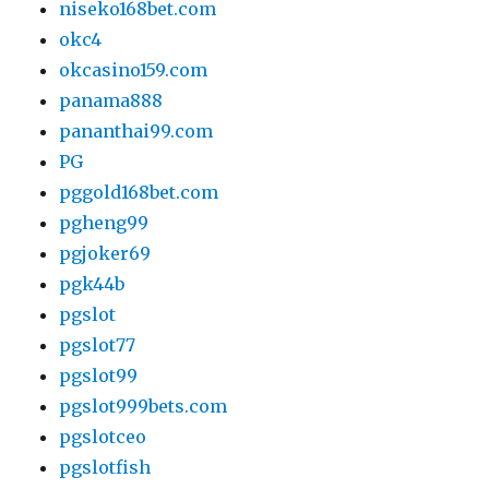
niseko168bet.com
okc4
okcasino159.com
panama888
pananthai99.com
PG
pggold168bet.com
pgheng99
pgjoker69
pgk44b
pgslot
pgslot77
pgslot99
pgslot999bets.com
pgslotceo
pgslotfish