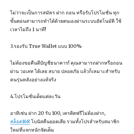
ไม่ว่าจะเป็นการสมัคร ฝาก ถอน หรือรับโปรโมชั่น ทุก
ขั้นตอนสามารถทำได้ด้วยตนเองผ่านระบบอัตโนมัติ ใช้
เวลาไม่ถึง 1 นาที!
3.รองรับ True Wallet แบบ 100%
ไม่ต้องขอคืนดีบัญชีธนาคาร! คุณสามารถฝากหรือถอน
ผ่าน วอเลท ได้เลย สบาย ปลอดภัย แล้วก็เหมาะสำหรับ
คนรุ่นหลังอย่างแท้จริง
4.โปรโมชั่นเด็ดแต่ละวัน
อาทิเช่น ฝาก 20 รับ 100, เครดิตฟรีไม่ต้องฝาก,
สล็อต168
โบนัสคืนยอดเสีย รวมทั้งโปรสำหรับสมาชิก
ใหม่ที่แจกหนักจัดเต็ม