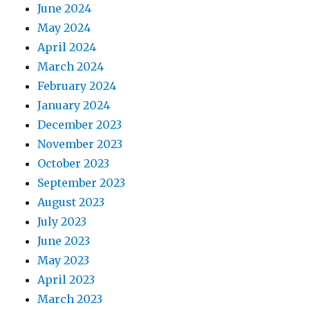
June 2024
May 2024
April 2024
March 2024
February 2024
January 2024
December 2023
November 2023
October 2023
September 2023
August 2023
July 2023
June 2023
May 2023
April 2023
March 2023