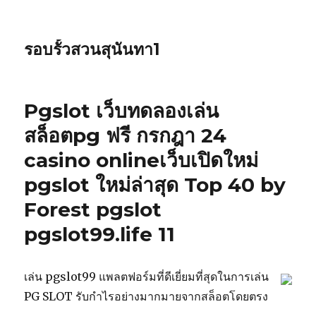
รอบรั้วสวนสุนันทา1
Pgslot เว็บทดลองเล่น
สล็อตpg ฟรี กรกฎา 24
casino onlineเว็บเปิดใหม่
pgslot ใหม่ล่าสุด Top 40 by
Forest pgslot
pgslot99.life 11
เล่น pgslot99 แพลตฟอร์มที่ดีเยี่ยมที่สุดในการเล่น
PG SLOT รับกำไรอย่างมากมายจากสล็อตโดยตรง