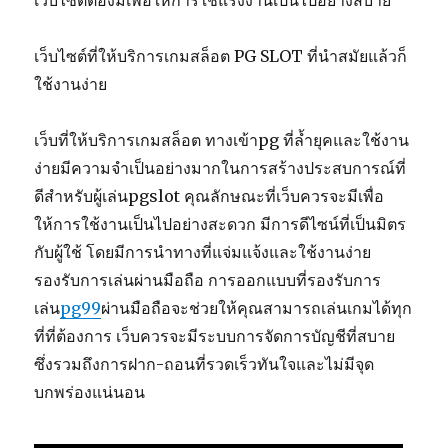
เว็บไซต์ต้องมีเพื่อให้การใช้แรงงานเป็นไปอย่างสบาย
เว็บไซต์ที่ให้บริการเกมสล็อต PG SLOT ที่นำสมัยแล้วก็
ใช้งานง่าย
เว็บที่ให้บริการเกมสล็อต ทางเข้าpg ที่ล้ำยุคและใช้งาน
ง่ายมีความจำเป็นอย่างมากในการสร้างประสบการณ์ที่
ดีสำหรับผู้เล่นpgslot คุณลักษณะที่เว็บควรจะมีเพื่อ
ให้การใช้งานเป็นไปอย่างสะดวก มีการดีไซน์ที่เป็นมิตร
กับผู้ใช้ โดยมีการนำทางที่แจ่มแจ้งและใช้งานง่าย
รองรับการเล่นผ่านมือถือ การออกแบบที่รองรับการ
เล่น
pg99
ผ่านมือถือจะช่วยให้คุณสามารถเล่นเกมได้ทุก
ที่ที่ต้องการ เว็บควรจะมีระบบการจัดการบัญชีที่สบาย
ซึ่งรวมถึงการฝาก-ถอนที่รวดเร็วทันใจและไม่มีจุด
บกพร่องแน่นอน