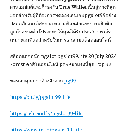
ผ่านเอเย่นต์และก็รองรับ True Wallet เป็นลู่ทางที่สุด
ยอดสำหรับผู้ที่ต้องการทดลองเล่นเกมpgslot99อย่าง
ปลอดภัยและก็สะดวก ความทันสมัยและการผลักดัน
ลูกค้าอย่างมือโปรจะทำให้คุณได้รับประสบการณ์ที่
เหมาะสมที่สุดสำหรับในการเล่นเกมสล็อตออนไลน์
สล็อตแตกหนัก pgslot pgslot99.life 20 July 2024
Forest คาสิโนออนไลน์ pg99มาแรงที่สุด Top 33
ขอขอบคุณมากอ้างอิงจาก
pg99
https://bit.ly/pgslot99-life
https://rebrand.ly/pgslot99-life
https://wow.in.th/pgslot99-life