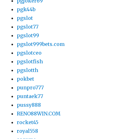
pgjoker69
pgk44b
pgslot
pgslot77
pgslot99
pgslot999bets.com
pgslotceo
pgslotfish
pgslotth
pokbet
punpro777
puntaek77
pussy888
RENO88WIN.COM
rocket45
royal558