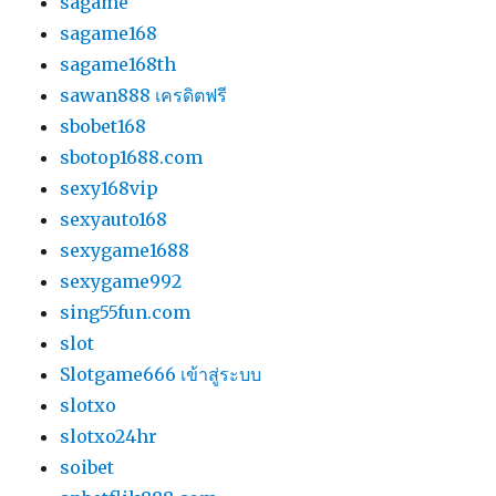
sagame
sagame168
sagame168th
sawan888 เครดิตฟรี
sbobet168
sbotop1688.com
sexy168vip
sexyauto168
sexygame1688
sexygame992
sing55fun.com
slot
Slotgame666 เข้าสู่ระบบ
slotxo
slotxo24hr
soibet