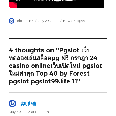
Author
elonmusk
Posted
July 29, 2024
Categories
news
Tags
pg99
on
4 thoughts on “Pgslot เว็บ
ทดลองเล่นสล็อตpg ฟรี กรกฎา 24
casino onlineเว็บเปิดใหม่ pgslot
ใหม่ล่าสุด Top 40 by Forest
pgslot pgslot99.life 11”
临时邮箱
says:
May 30, 2025 at 8:40 am