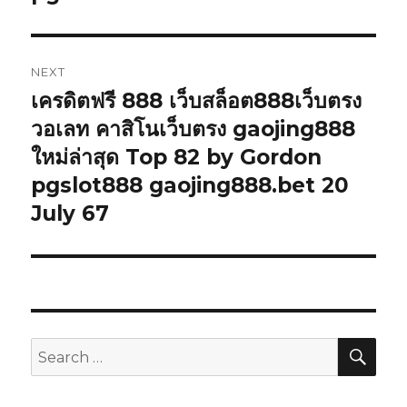
NEXT
เครดิตฟรี 888 เว็บสล็อต888เว็บตรง
Next
วอเลท คาสิโนเว็บตรง gaojing888
post:
ใหม่ล่าสุด Top 82 by Gordon
pgslot888 gaojing888.bet 20
July 67
SE
Search
for: