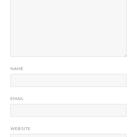
NAME
EMAIL
WEBSITE