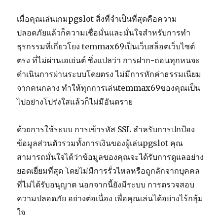
เมื่อคุณเล่นเกมpgslot สิ่งที่จำเป็นที่สุดคือความ
ปลอดภัยแล้วก็ความเชื่อมั่นและมั่นใจสำหรับการทำ
ธุรกรรมที่เกี่ยวโยง temmax69เป็นเว็บสล็อตเว็บไซต์
ตรง ที่ไม่ผ่านเอเย่นต์ ซึ่งแปลว่า การฝาก-ถอนทุกหนจะ
ดำเนินการผ่านระบบโดยตรง ไม่มีการหักค่าธรรมเนียม
จากคนกลาง ทำให้ทุกการเล่นtemmax69ของคุณเป็น
ไปอย่างโปร่งใสแล้วก็ไม่มีอันตราย
ด้วยการใช้ระบบ การเข้ารหัส SSL สำหรับการปกป้อง
ข้อมูลส่วนตัวรวมทั้งการเงินของผู้เล่นpgslot คุณ
สามารถมั่นใจได้ว่าข้อมูลของคุณจะได้รับการดูแลอย่าง
ยอดเยี่ยมที่สุด โดยไม่มีการรั่วไหลหรือถูกลักจากบุคคล
ที่ไม่ได้รับอนุญาต นอกจากนี้ยังมีระบบ การตรวจสอบ
ความปลอดภัย อย่างต่อเนื่อง เพื่อคุณเล่นได้อย่างไร้กลุ้ม
ใจ