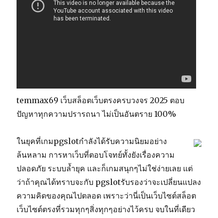
temmax69 เว็บสล็อตเว็บตรงครบวงจร 2025 ตอบ
ปัญหาทุกความปรารถนา ไม่เป็นอันตราย 100%
ในยุคที่เกมpgslotกำลังได้รับความนิยมอย่าง
ล้นหลาม การหาเว็บที่ตอบโจทย์ทั้งยังเรื่องความ
ปลอดภัย ระบบล้ำยุค และก็เกมสนุกๆไม่ใช่ง่ายเลย แต่
ว่าถ้าคุณได้ทราบจะกับ pgslotรับรองว่าจะเปลี่ยนแปลง
ความคิดของคุณไปตลอด เพราะว่านี่เป็นเว็บไซต์สล็อต
เว็บไซต์ตรงที่รวมทุกๆสิ่งทุกๆอย่างไว้ครบ จบในที่เดียว