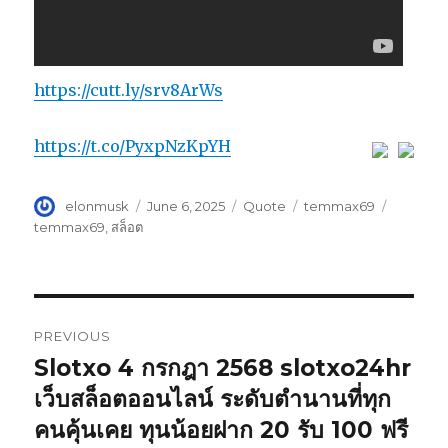
https://cutt.ly/srv8ArWs
https://t.co/PyxpNzKpYH
Author
elonmusk
Posted
June 6, 2025
Format
Quote
Categories
temmax69
Tags
on
temmax69
,
สล็อต
Post
PREVIOUS
navigation
Slotxo 4 กรกฎา 2568 slotxo24hr
Previous
เว็บสล็อตออนไลน์ ระดับตำนานที่ทุก
post:
คนคุ้นเคย ทุนน้อยฝาก 20 รับ 100 ฟรี