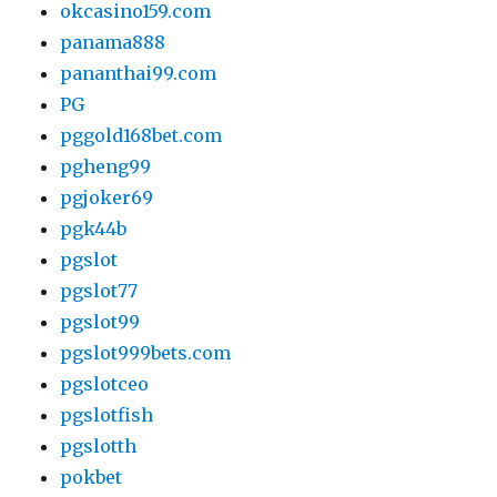
okcasino159.com
panama888
pananthai99.com
PG
pggold168bet.com
pgheng99
pgjoker69
pgk44b
pgslot
pgslot77
pgslot99
pgslot999bets.com
pgslotceo
pgslotfish
pgslotth
pokbet