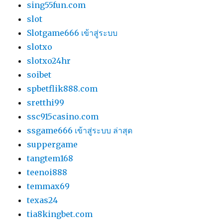
sing55fun.com
slot
Slotgame666 เข้าสู่ระบบ
slotxo
slotxo24hr
soibet
spbetflik888.com
sretthi99
ssc915casino.com
ssgame666 เข้าสู่ระบบ ล่าสุด
suppergame
tangtem168
teenoi888
temmax69
texas24
tia8kingbet.com