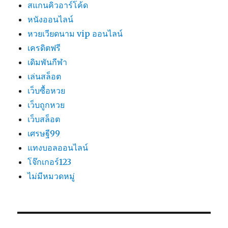
สแกนคิวอาร์โค้ด
หนังออนไลน์
หวยเวียดนาม vip ออนไลน์
เครดิตฟรี
เดิมพันกีฬา
เล่นสล็อต
เว็บซื้อหวย
เว็บถูกหวย
เว็บสล็อต
เศรษฐี99
แทงบอลออนไลน์
โจ๊กเกอร์123
ไม่มีหมวดหมู่