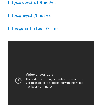
https://wow.in.th/tm69-co
https://heys.to/tm69-co
https://shorturl.asia/BTiok