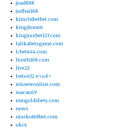
juad888
judhai168
kimchibetbet.com
kingdom66
kingxxxbet123.com
lalikabetsgame.com
lcbet444.com
lionth168.com
live22
lotto432 ทางเข้า
m4newonline.com
macau69
mmgoldsbets.com
news
niseko168bet.com
okc4