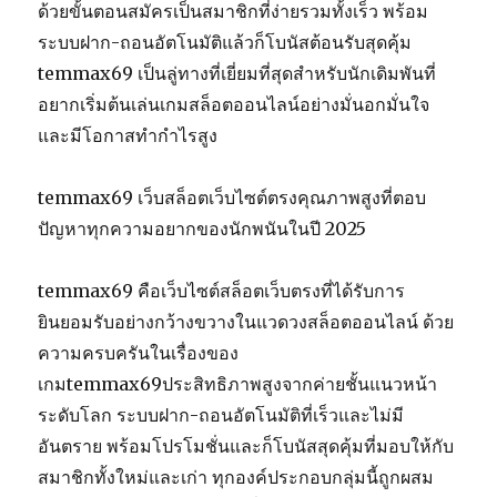
ด้วยขั้นตอนสมัครเป็นสมาชิกที่ง่ายรวมทั้งเร็ว พร้อม
ระบบฝาก-ถอนอัตโนมัติแล้วก็โบนัสต้อนรับสุดคุ้ม
temmax69 เป็นลู่ทางที่เยี่ยมที่สุดสำหรับนักเดิมพันที่
อยากเริ่มต้นเล่นเกมสล็อตออนไลน์อย่างมั่นอกมั่นใจ
และมีโอกาสทำกำไรสูง
temmax69 เว็บสล็อตเว็บไซต์ตรงคุณภาพสูงที่ตอบ
ปัญหาทุกความอยากของนักพนันในปี 2025
temmax69 คือเว็บไซต์สล็อตเว็บตรงที่ได้รับการ
ยินยอมรับอย่างกว้างขวางในแวดวงสล็อตออนไลน์ ด้วย
ความครบครันในเรื่องของ
เกมtemmax69ประสิทธิภาพสูงจากค่ายชั้นแนวหน้า
ระดับโลก ระบบฝาก-ถอนอัตโนมัติที่เร็วและไม่มี
อันตราย พร้อมโปรโมชั่นและก็โบนัสสุดคุ้มที่มอบให้กับ
สมาชิกทั้งใหม่และเก่า ทุกองค์ประกอบกลุ่มนี้ถูกผสม