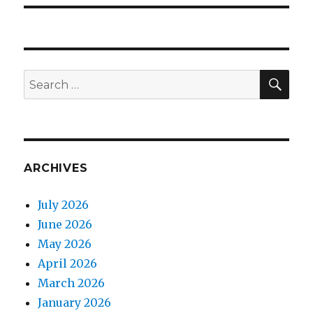
SE
Search
for:
ARCHIVES
July 2026
June 2026
May 2026
April 2026
March 2026
January 2026