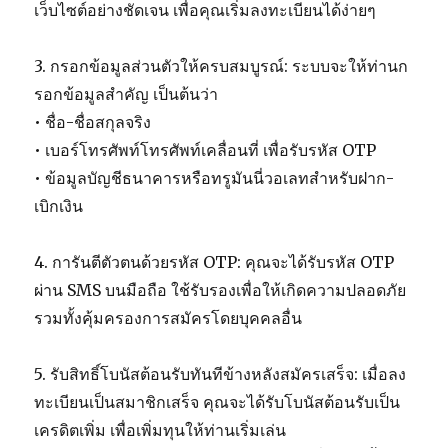
เว็บไซต์อย่างชัดเจน เพื่อคุณเริ่มลงทะเบียนได้ง่ายๆ
3. กรอกข้อมูลส่วนตัวให้ครบสมบูรณ์: ระบบจะให้ท่านก
รอกข้อมูลสำคัญ เป็นต้นว่า
• ชื่อ-ชื่อสกุลจริง
• เบอร์โทรศัพท์โทรศัพท์เคลื่อนที่ เพื่อรับรหัส OTP
• ข้อมูลบัญชีธนาคารหรือทรูมันนี่วอเลทสำหรับฝาก-
เบิกเงิน
4. การันตีตัวตนด้วยรหัส OTP: คุณจะได้รับรหัส OTP
ผ่าน SMS บนมือถือ ใช้รับรองเพื่อให้เกิดความปลอดภัย
รวมทั้งคุ้มครองการสมัครโดยบุคคลอื่น
5. รับสิทธิ์โบนัสต้อนรับทันทีข้างหลังสมัครเสร็จ: เมื่อลง
ทะเบียนเป็นสมาชิกเสร็จ คุณจะได้รับโบนัสต้อนรับเป็น
เครดิตเพิ่ม เพื่อเพิ่มทุนให้ท่านเริ่มเล่น