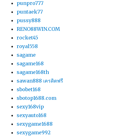
punpro777
puntaek77
pussy888
RENO88WIN.COM
rocket45
royal558
sagame
sagame168
sagame168th
sawan888 เครดิตฟรี
sbobet168
sbotop1688.com
sexy168vip
sexyauto168
sexygame1688
sexygame992