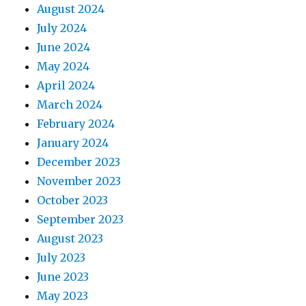
August 2024
July 2024
June 2024
May 2024
April 2024
March 2024
February 2024
January 2024
December 2023
November 2023
October 2023
September 2023
August 2023
July 2023
June 2023
May 2023