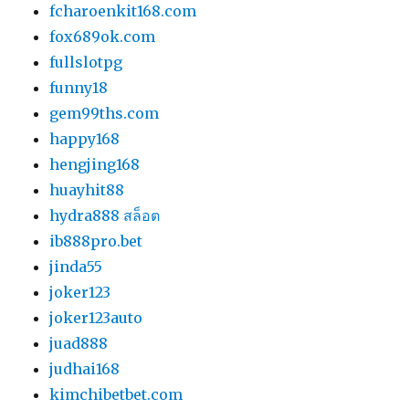
fcharoenkit168.com
fox689ok.com
fullslotpg
funny18
gem99ths.com
happy168
hengjing168
huayhit88
hydra888 สล็อต
ib888pro.bet
jinda55
joker123
joker123auto
juad888
judhai168
kimchibetbet.com