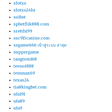
slotxo
slotxo24hr
soibet
spbetflik888.com
sretthi99
ssc915casino.com
ssgame666 เข้าสู่ระบบ ล่าสุด
suppergame
tangtem168
teenoi888
temmax69
texas24
tia8kingbet.com
ufa191
ufa89
ufa9