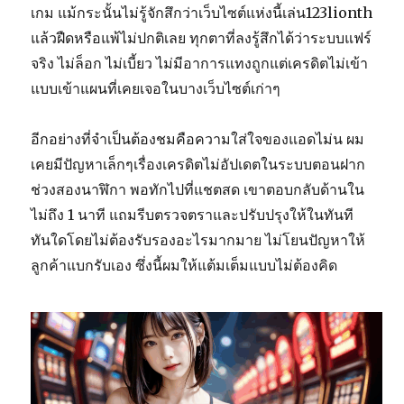
เกม แม้กระนั้นไม่รู้จักสึกว่าเว็บไซต์แห่งนี้เล่น123lionth
แล้วฝืดหรือแพ้ไม่ปกติเลย ทุกตาที่ลงรู้สึกได้ว่าระบบแฟร์
จริง ไม่ล็อก ไม่เบี้ยว ไม่มีอาการแทงถูกแต่เครดิตไม่เข้า
แบบเข้าแผนที่เคยเจอในบางเว็บไซต์เก่าๆ
อีกอย่างที่จำเป็นต้องชมคือความใส่ใจของแอดไม่น ผม
เคยมีปัญหาเล็กๆเรื่องเครดิตไม่อัปเดตในระบบตอนฝาก
ช่วงสองนาฬิกา พอทักไปที่แชตสด เขาตอบกลับด้านใน
ไม่ถึง 1 นาที แถมรีบตรวจตราและปรับปรุงให้ในทันที
ทันใดโดยไม่ต้องรับรองอะไรมากมาย ไม่โยนปัญหาให้
ลูกค้าแบกรับเอง ซึ่งนี้ผมให้แต้มเต็มแบบไม่ต้องคิด