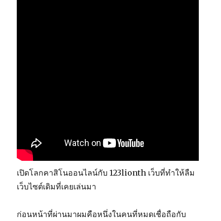
เปิดโลกคาสิโนออนไลน์กับ 123lionth เว็บที่ทำให้ลืม
เว็บไซต์เดิมที่เคยเล่นมา
ก่อนหน้าที่ผ่านมาผมคือหนึ่งในคนที่หมดเชื่อถือกับ