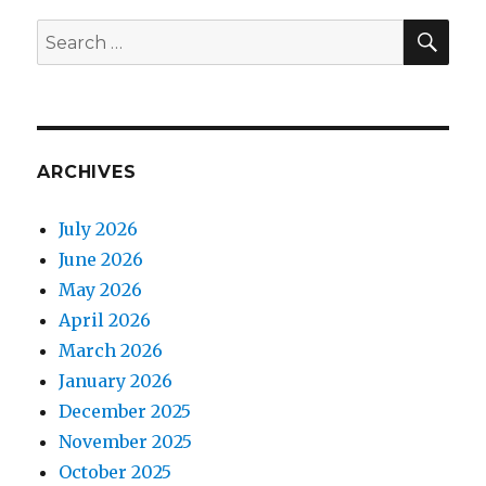
SE
Search
for:
ARCHIVES
July 2026
June 2026
May 2026
April 2026
March 2026
January 2026
December 2025
November 2025
October 2025