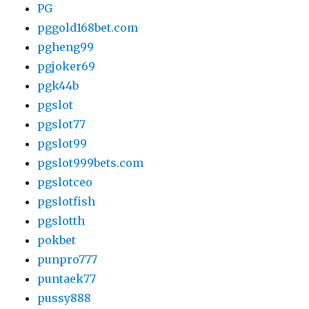
PG
pggold168bet.com
pgheng99
pgjoker69
pgk44b
pgslot
pgslot77
pgslot99
pgslot999bets.com
pgslotceo
pgslotfish
pgslotth
pokbet
punpro777
puntaek77
pussy888