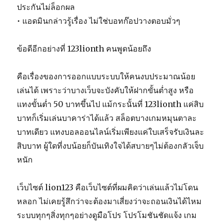
ประกันไม่ล็อกผล
• แอดมินกล่าวรู้เรื่อง ไม่ใช่บอทก๊อปวางตอบมั่วๆ
ข้อดีอีกอย่างที่ 123lionth คนพูดน้อยถึง
คือเรื่องของการออกแบบระบบให้คนงบประมาณน้อย
เล่นได้ เพราะว่าบางเว็บจะบังคับให้ฝากขั้นต่ำสูง หรือ
แทงขั้นต่ำ 50 บาทขึ้นไป แม้กระนั้นที่ 123lionth แค่สิบ
บาทก็เริ่มเล่นบาคาร่าได้แล้ว สล็อตบางเกมหมุนตาละ
บาทเดียว แทงบอลออนไลน์เริ่มเพียงแค่ใบเสร็จรับเงินละ
สิบบาท ผู้ใดที่งบน้อยก็บันเทิงใจได้สบายๆไม่ต้องกลัวเจ็บ
หนัก
เว็บไซต์ lion123 คือเว็บไซต์ที่ผมคิดว่าเล่นแล้วไม่โดน
หลอก ไม่เคยรู้สึกว่าจะต้องมาเสี่ยงว่าจะถอนเงินได้ไหม
ระบบทุกๆสิ่งทุกๆอย่างดูมือโปร โปรโมชันชัดแจ้ง เกม