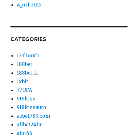
April 2019
CATEGORIES
123lionth
188bet
188betth
1xbit
77UFA
918kiss
918kissauto
abbet789.com
allbet24hr
alot66