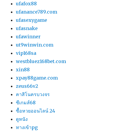
ufafox88
ufanance789.com
ufasexygame
ufasnake
ufawinner
ut9winwin.com
vip168sa
westbluez168bet.com
xin88
xpay88game.com
zeus66v2
คาสิโนครบวงจร
ซีเกมส์68
ซื้อหวยออนไลน์ 24
ดูหนัง
ทางเข้าpg