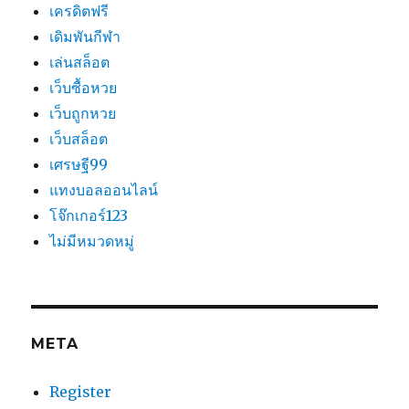
เครดิตฟรี
เดิมพันกีฬา
เล่นสล็อต
เว็บซื้อหวย
เว็บถูกหวย
เว็บสล็อต
เศรษฐี99
แทงบอลออนไลน์
โจ๊กเกอร์123
ไม่มีหมวดหมู่
META
Register