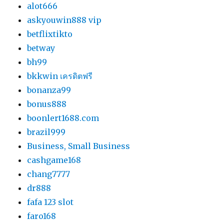
alot666
askyouwin888 vip
betflixtikto
betway
bh99
bkkwin เครดิตฟรี
bonanza99
bonus888
boonlert1688.com
brazil999
Business, Small Business
cashgame168
chang7777
dr888
fafa 123 slot
faro168