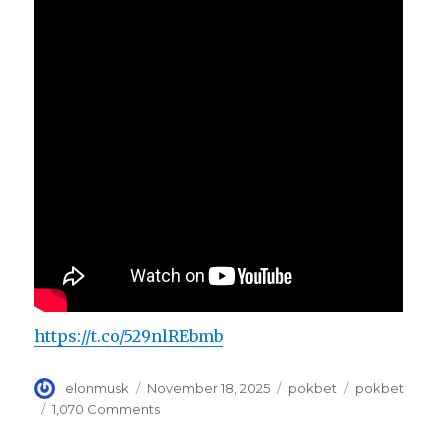
https://t.co/529nlREbmb
Author
elonmusk
Posted
November 18, 2025
Categories
pokbet
Tags
pokbet
on
1,070 Comments
on
เว็บ