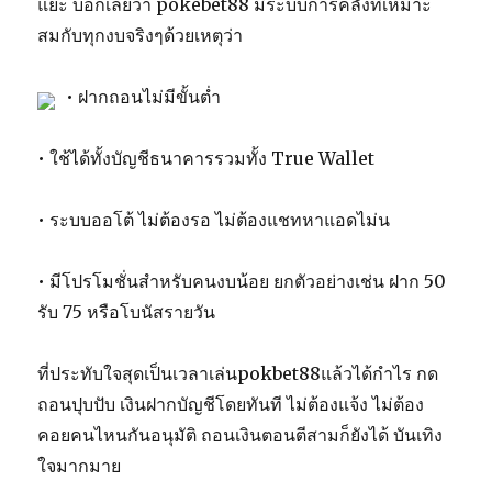
แยะ บอกเลยว่า pokebet88 มีระบบการคลังที่เหมาะ
สมกับทุกงบจริงๆด้วยเหตุว่า
• ฝากถอนไม่มีขั้นต่ำ
• ใช้ได้ทั้งบัญชีธนาคารรวมทั้ง True Wallet
• ระบบออโต้ ไม่ต้องรอ ไม่ต้องแชทหาแอดไม่น
• มีโปรโมชั่นสำหรับคนงบน้อย ยกตัวอย่างเช่น ฝาก 50
รับ 75 หรือโบนัสรายวัน
ที่ประทับใจสุดเป็นเวลาเล่นpokbet88แล้วได้กำไร กด
ถอนปุบปับ เงินฝากบัญชีโดยทันที ไม่ต้องแจ้ง ไม่ต้อง
คอยคนไหนกันอนุมัติ ถอนเงินตอนตีสามก็ยังได้ บันเทิง
ใจมากมาย