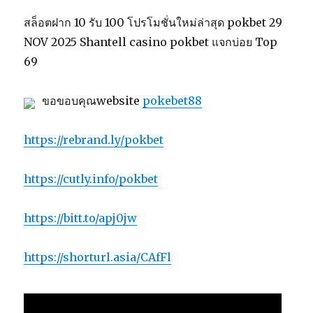
สล็อตฝาก 10 รับ 100 โปรโมชั่นใหม่ล่าสุด pokbet 29
NOV 2025 Shantell casino pokbet แจกบ่อย Top
69
ขอขอบคุณwebsite
pokebet88
https://rebrand.ly/pokbet
https://cutly.info/pokbet
https://bitt.to/apj0jw
https://shorturl.asia/CAfFl