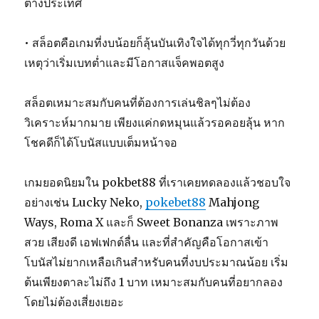
ต่างประเทศ
• สล็อตคือเกมที่งบน้อยก็ลุ้นบันเทิงใจได้ทุกวี่ทุกวันด้วย
เหตุว่าเริ่มเบทต่ำและมีโอกาสแจ็คพอตสูง
สล็อตเหมาะสมกับคนที่ต้องการเล่นชิลๆไม่ต้อง
วิเคราะห์มากมาย เพียงแค่กดหมุนแล้วรอคอยลุ้น หาก
โชคดีก็ได้โบนัสแบบเต็มหน้าจอ
เกมยอดนิยมใน pokbet88 ที่เราเคยทดลองแล้วชอบใจ
อย่างเช่น Lucky Neko,
pokebet88
Mahjong
Ways, Roma X และก็ Sweet Bonanza เพราะภาพ
สวย เสียงดี เอฟเฟกต์ลื่น และที่สำคัญคือโอกาสเข้า
โบนัสไม่ยากเหลือเกินสำหรับคนที่งบประมาณน้อย เริ่ม
ต้นเพียงตาละไม่ถึง 1 บาท เหมาะสมกับคนที่อยากลอง
โดยไม่ต้องเสี่ยงเยอะ