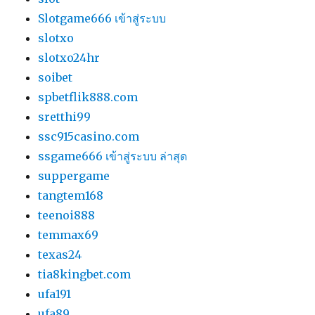
Slotgame666 เข้าสู่ระบบ
slotxo
slotxo24hr
soibet
spbetflik888.com
sretthi99
ssc915casino.com
ssgame666 เข้าสู่ระบบ ล่าสุด
suppergame
tangtem168
teenoi888
temmax69
texas24
tia8kingbet.com
ufa191
ufa89