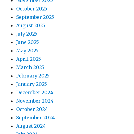
November 2025
ไว้
October 2025
เยอะ
September 2025
ที่สุด
ตอน
August 2025
นี้
July 2025
7
June 2025
ธันวาคม
2568
May 2025
casino
April 2025
March 2025
February 2025
January 2025
December 2024
November 2024
October 2024
September 2024
August 2024