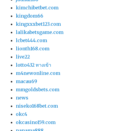
kimchibetbet.com
kingdom66
kingxxxbet123.com
lalikabetsgame.com
lcbet444.com
lionth168.com
live22
lotto432 ทางเข้า
m4newonline.com
macau69
mmgoldsbets.com
news
niseko168bet.com
okc4
okcasino159.com
panama888