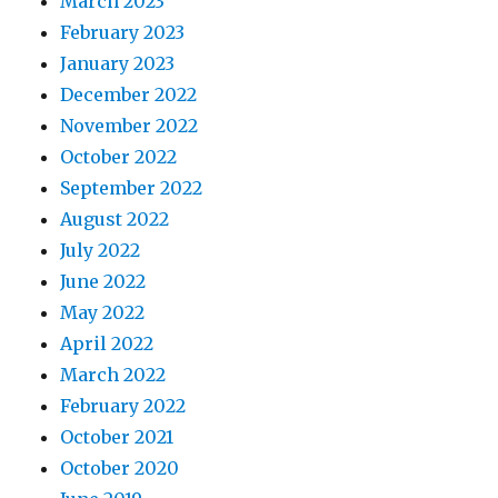
March 2023
February 2023
January 2023
December 2022
November 2022
October 2022
September 2022
August 2022
July 2022
June 2022
May 2022
April 2022
March 2022
February 2022
October 2021
October 2020