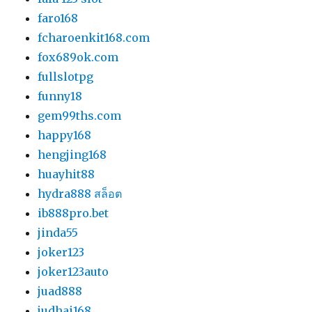
faro168
fcharoenkit168.com
fox689ok.com
fullslotpg
funny18
gem99ths.com
happy168
hengjing168
huayhit88
hydra888 สล็อต
ib888pro.bet
jinda55
joker123
joker123auto
juad888
judhai168