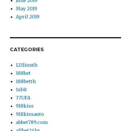
June 2019
May 2019
April 2019
CATEGORIES
123lionth
188bet
188betth
1xbit
77UFA
918kiss
918kissauto
abbet789.com
allbet24hr