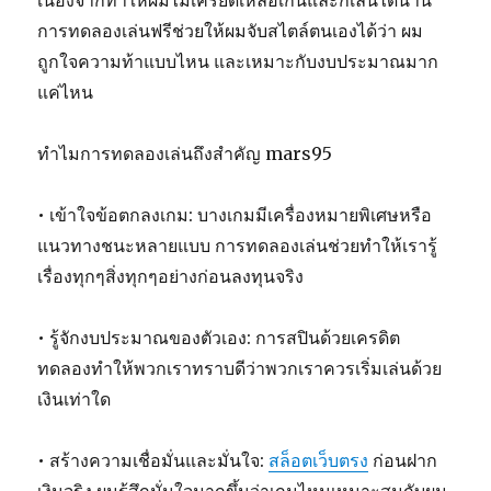
เนื่องจากทำให้ผมไม่เครียดเหลือเกินและก็เล่นได้นาน
การทดลองเล่นฟรีช่วยให้ผมจับสไตล์ตนเองได้ว่า ผม
ถูกใจความท้าแบบไหน และเหมาะกับงบประมาณมาก
แค่ไหน
ทำไมการทดลองเล่นถึงสำคัญ mars95
• เข้าใจข้อตกลงเกม: บางเกมมีเครื่องหมายพิเศษหรือ
แนวทางชนะหลายแบบ การทดลองเล่นช่วยทำให้เรารู้
เรื่องทุกๆสิ่งทุกๆอย่างก่อนลงทุนจริง
• รู้จักงบประมาณของตัวเอง: การสปินด้วยเครดิต
ทดลองทำให้พวกเราทราบดีว่าพวกเราควรเริ่มเล่นด้วย
เงินเท่าใด
• สร้างความเชื่อมั่นและมั่นใจ:
สล็อตเว็บตรง
ก่อนฝาก