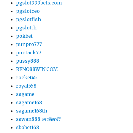
pgslot999bets.com
pgslotceo
pgslotfish
pgslotth
pokbet
punpro777
puntaek77
pussy888
RENO88WIN.COM
rocket45
royal558
sagame
sagame168
sagame168th
sawan888 เครดิตฟรี
sbobet168