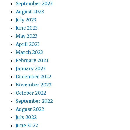
September 2023
August 2023
July 2023
June 2023
May 2023
April 2023
March 2023
February 2023
January 2023
December 2022
November 2022
October 2022
September 2022
August 2022
July 2022
June 2022