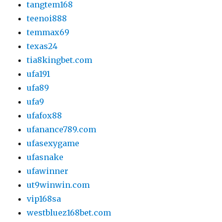
tangtem168
teenoi888
temmax69
texas24
tia8kingbet.com
ufa191
ufa89
ufa9
ufafox88
ufanance789.com
ufasexygame
ufasnake
ufawinner
ut9winwin.com
vip168sa
westbluez168bet.com