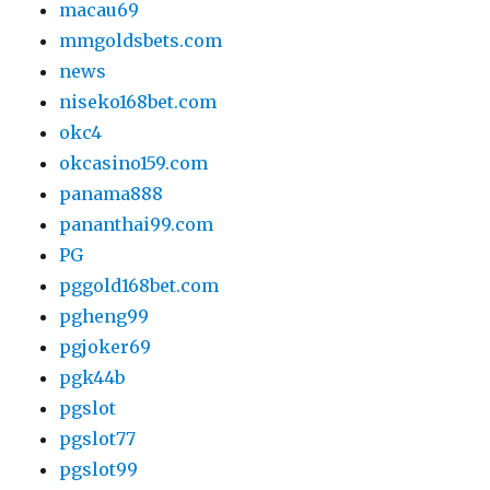
macau69
mmgoldsbets.com
news
niseko168bet.com
okc4
okcasino159.com
panama888
pananthai99.com
PG
pggold168bet.com
pgheng99
pgjoker69
pgk44b
pgslot
pgslot77
pgslot99