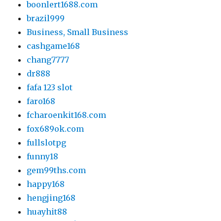
boonlert1688.com
brazil999
Business, Small Business
cashgame168
chang7777
dr888
fafa 123 slot
faro168
fcharoenkit168.com
fox689ok.com
fullslotpg
funny18
gem99ths.com
happy168
hengjing168
huayhit88