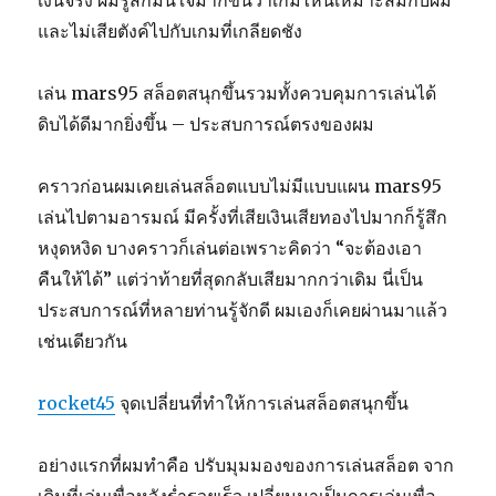
เงินจริง ผมรู้สึกมั่นใจมากขึ้นว่าเกมไหนเหมาะสมกับผม
และไม่เสียตังค์ไปกับเกมที่เกลียดชัง
เล่น mars95 สล็อตสนุกขึ้นรวมทั้งควบคุมการเล่นได้
ดิบได้ดีมากยิ่งขึ้น – ประสบการณ์ตรงของผม
คราวก่อนผมเคยเล่นสล็อตแบบไม่มีแบบแผน mars95
เล่นไปตามอารมณ์ มีครั้งที่เสียเงินเสียทองไปมากก็รู้สึก
หงุดหงิด บางคราวก็เล่นต่อเพราะคิดว่า “จะต้องเอา
คืนให้ได้” แต่ว่าท้ายที่สุดกลับเสียมากกว่าเดิม นี่เป็น
ประสบการณ์ที่หลายท่านรู้จักดี ผมเองก็เคยผ่านมาแล้ว
เช่นเดียวกัน
rocket45
จุดเปลี่ยนที่ทำให้การเล่นสล็อตสนุกขึ้น
อย่างแรกที่ผมทำคือ ปรับมุมมองของการเล่นสล็อต จาก