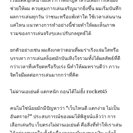
เว้นแต่สนุกสนานแล้ว การตั้งกฎสำหรับเพื่อการเล่นยัง
ช่วยให้ผม ควบคุมการเล่นเจริญมากยิ่งขึ้น ผมเริ่มบันทึก
ผลการเล่นทุกวัน ว่าชนะหรือแพ้เท่าใด ใช้เวลาเล่นนาน
แค่ไหน แนวทางการทำอย่างนี้ช่วยทำให้ผมเห็นภาพ
รวมของการเล่นจริงๆและปรับกลยุทธ์ได้
ยกตัวอย่างเช่น ผมสังเกตว่าตอนที่ผมร่าเริงแจ่มใสหรือ
บรรเทา การเล่นสล็อตมักบันเทิงใจรวมทั้งได้ผลลัพธ์ที่ดี
กว่าเวลาที่เครียดหรือรีบเร่ง นี่ทำให้ผมทราบดีว่า ภาวะ
จิตใจมีผลต่อการเล่นมากกว่าที่คิด
ไม่ผ่านเอเย่นต์ แตกหนัก ถอนได้ไม่ยั้ง rocket45
คนไม่ใช่น้อยมักมีปัญหาว่า “เว็บไหนดี แตกง่าย ไม่เป็น
อันตราย?” ประสบการณ์ของผมได้พิสูจน์แล้วว่า การ
เลือกเล่นกับ เว็บตรงไม่ผ่านเอเย่นต์ คือสิ่งที่ทำให้เราเล่น