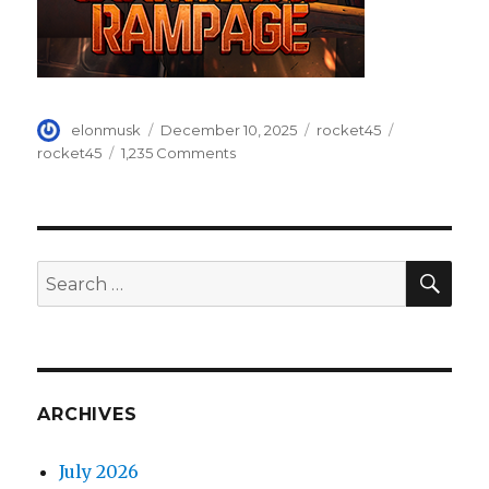
Author
elonmusk
Posted
December 10, 2025
Categories
rocket45
Tags
on
rocket45
1,235 Comments
on
Rocket45
ลิขสิทธิ์
แท้
Top
47
SE
Search
by
for:
Shenna
Mars95
ให้
ค่า
คอม
ARCHIVES
11,235
สมจริง
July 2026
เสียง