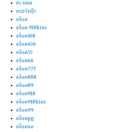
ส่ง sms
สปอร์ตบุ๊ก
สล็อต
สล็อต 918kiss
สล็อต168
สล็อต456
สล็อต55
สล็อต66
สล็อต777
สล็อต888
สล็อต89
สล็อต918
สล็อต918kiss
สล็อต99
สล็อตpg
สล็อตxo