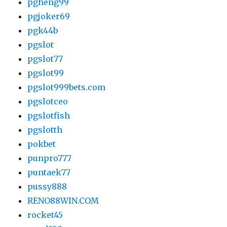
pgheng99
pgjoker69
pgk44b
pgslot
pgslot77
pgslot99
pgslot999bets.com
pgslotceo
pgslotfish
pgslotth
pokbet
punpro777
puntaek77
pussy888
RENO88WIN.COM
rocket45