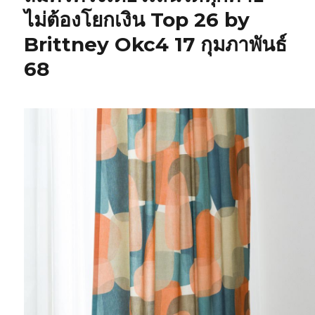
ไม่ต้องโยกเงิน Top 26 by
Brittney Okc4 17 กุมภาพันธ์
68