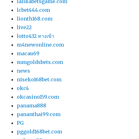
lalikabetsgame.com
lcbet444.com
lionth168.com
live22
lotto432 ทางเข้า
m4newonline.com
macau69
mmgoldsbets.com
news
niseko168bet.com
okc4
okcasino159.com
panama888
pananthai99.com
PG
pggold168bet.com