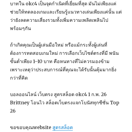
บาทใน okc4 เป็นจุดกำเนิดที่เยี่ยมที่สุด มันไม่เพียงแค่
ช่วยให้ทดลองเกมและเรียนรู้แนวทางเล่นเพียงแค่นั้น แต่
ว่ายังลดความเสี่ยงรวมทั้งเพิ่มความเพลิดเพลินไป
พร้อมๆกัน
ถ้าเกิดคุณเป็นผู้เล่นมือใหม่ หรือแม้กระทั้งผู้เล่นที่
ต้องการทดสอบเกมใหม่ การเลือกเว็บไซต์ตรงที่มี พนัน
ขั้นต่ำเพียง 1–10 บาท คือหนทางที่ไม่ควรมองข้าม
เพราะเหตุว่าประสบการณ์ที่คุณจะได้รับนั้นคุ้มมากยิ่ง
กว่าที่คิด
บอลออนไลน์ เว็บตรง สูตรสล็อต okc4 1 ก.พ. 26
Brittney โอนไว สล็อตเว็บตรงแจกโบนัสทุกซีซั่น Top
26
ขอขอบคุณwebsite
สูตรสล็อต