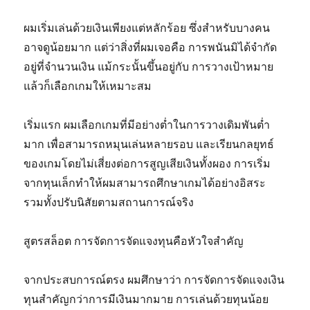
ผมเริ่มเล่นด้วยเงินเพียงแต่หลักร้อย ซึ่งสำหรับบางคน
อาจดูน้อยมาก แต่ว่าสิ่งที่ผมเจอคือ การพนันมิได้จำกัด
อยู่ที่จำนวนเงิน แม้กระนั้นขึ้นอยู่กับ การวางเป้าหมาย
แล้วก็เลือกเกมให้เหมาะสม
เริ่มแรก ผมเลือกเกมที่มีอย่างต่ำในการวางเดิมพันต่ำ
มาก เพื่อสามารถหมุนเล่นหลายรอบ และเรียนกลยุทธ์
ของเกมโดยไม่เสี่ยงต่อการสูญเสียเงินทั้งผอง การเริ่ม
จากทุนเล็กทำให้ผมสามารถศึกษาเกมได้อย่างอิสระ
รวมทั้งปรับนิสัยตามสถานการณ์จริง
สูตรสล็อต การจัดการจัดแจงทุนคือหัวใจสำคัญ
จากประสบการณ์ตรง ผมศึกษาว่า การจัดการจัดแจงเงิน
ทุนสำคัญกว่าการมีเงินมากมาย การเล่นด้วยทุนน้อย