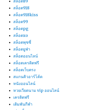
สล็อต89
สล็อต918
สล็อต918kiss
สล็อต99
สล็อตpg
สล็อตxo
สล็อตพุซซี่
สล็อตยูฟ่า
สล็อตออนไลน์
สล็อตเครดิตฟรี
สล็อตเว็บตรง
สแกนคิวอาร์โค้ด
หนังออนไลน์
หวยเวียดนาม vip ออนไลน์
เครดิตฟรี
เดิมพันกีฬา