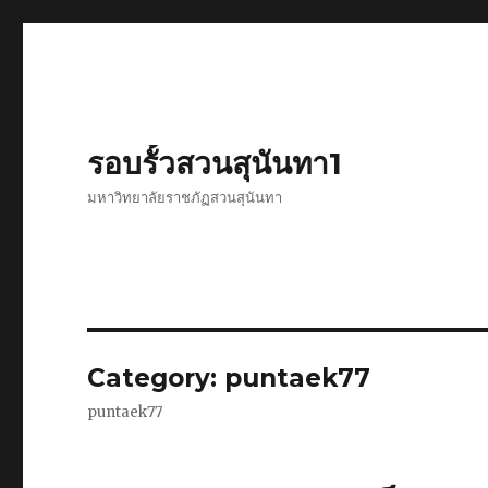
รอบรั้วสวนสุนันทา1
มหาวิทยาลัยราชภัฏสวนสุนันทา
Category: puntaek77
puntaek77