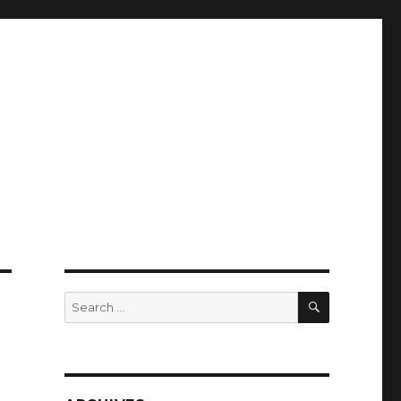
SEARCH
Search
for: