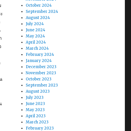
ม
October 2024
September 2024
ณะ
August 2024
อ
July 2024
น
June 2024
May 2024
า
April 2024
อ
March 2024
บ
February 2024
January 2024
า
December 2023
November 2023
ุน
October 2023
September 2023
August 2023
July 2023
น
June 2023
May 2023
April 2023
March 2023
February 2023