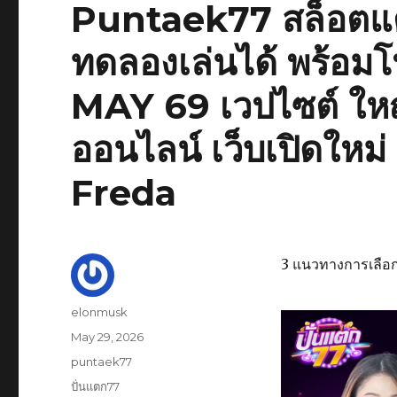
Puntaek77 สล็อตแตก
ทดลองเล่นได้ พร้อมโ
MAY 69 เวปไซต์ ให
ออนไลน์ เว็บเปิดใหม่
Freda
3 แนวทางการเลือ
Author
elonmusk
Posted
May 29, 2026
on
Categories
puntaek77
Tags
ปั่นแตก77