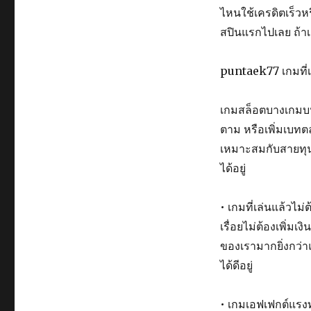
ไหนใช้เครดิตเร็วหร
สปินแรกไปเลย ถ้าเก
puntaek77 เกมที่เ
เกมสล็อตบางเกมบน ป
ตาม หรือเพิ่มเบทตล
เหมาะสมกับสายทุน
ได้อยู่
• เกมที่เล่นแล้วไม่
เรื่อยไม่ต้องเพิ่ม
ของเรามากยิ่งกว่า
ได้ดีอยู่
• เกมเอฟเฟกต์แรงท