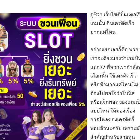
ดูซิว่า เว็บไซต์ปั่นแตก7
เกมนั้น กินเครดิตเร็ว
มากแค่ไหน
อย่างแรกเลยก็คือ พวก
เราจะต้องมองว่าเกมปั่
แตก77 ที่พวกเรากำลัง
เลือกนั้น ใช้เครดิตเร็ว
หรือช้ามากแค่ไหน ไม่
ต้องไปพอใจว่าโบนัส
หรือแจ็กพอตของเกมเป
แบบไหน ให้มองเรื่อง
การไหลของเครดิตก็
พอแล้วนะครับ เพราะม
สำคัญสำหรับสายทุน