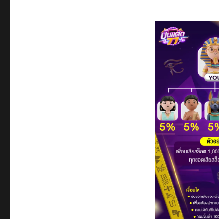
เวป
ไซต์
ใหญ่
puntaek77.fun
พนัน
ออนไลน์
เว็บ
เปิด
ใหม่
ใหม่
ล่าสุด
Top
16
by
Freda