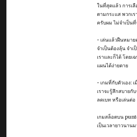
ในที่สุดแล้ว การเล
ตามกระแส พวกเราแ
ครับผม ไม่จำเป็นท
• เล่นแล้วฝืนหมาย
จำเป็นต้องลุ้น จำเ
เราและก็ได้ โดยเ
แผนได้ง่ายดาย
• เกมที่กับตัวเอง:
เราจะรู้สึกสบายกับ
ลดเบท หรือเล่นต่อ 
เกมสล็อตบน punteak
เป็นเวลายาวนานมา