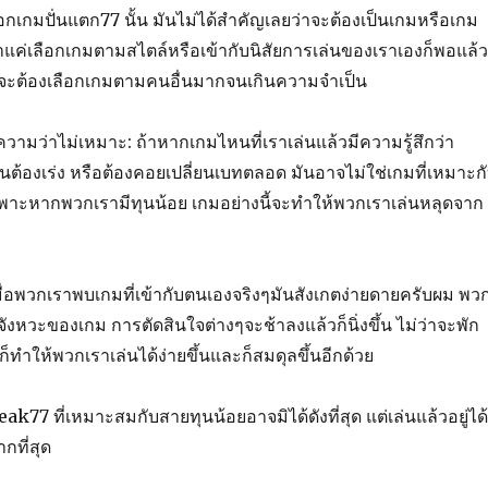
ือกเกมปั่นแตก77 นั้น มันไม่ได้สำคัญเลยว่าจะต้องเป็นเกมหรือเกม
ค่เลือกเกมตามสไตล์หรือเข้ากับนิสัยการเล่นของเราเองก็พอแล้ว
ี่จะต้องเลือกเกมตามคนอื่นมากจนเกินความจำเป็น
ความว่าไม่เหมาะ: ถ้าหากเกมไหนที่เราเล่นแล้วมีความรู้สึกว่า
ป็นต้องเร่ง หรือต้องคอยเปลี่ยนเบทตลอด มันอาจไม่ใช่เกมที่เหมาะก
ฉพาะหากพวกเรามีทุนน้อย เกมอย่างนี้จะทำให้พวกเราเล่นหลุดจาก
 เมื่อพวกเราพบเกมที่เข้ากับตนเองจริงๆมันสังเกตง่ายดายครับผม พว
จังหวะของเกม การตัดสินใจต่างๆจะช้าลงแล้วก็นิ่งขึ้น ไม่ว่าจะพัก
ก็ทำให้พวกเราเล่นได้ง่ายขึ้นและก็สมดุลขึ้นอีกด้วย
77 ที่เหมาะสมกับสายทุนน้อยอาจมิได้ดังที่สุด แต่เล่นแล้วอยู่ได้
กที่สุด