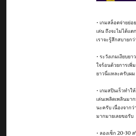
• เกมสล็อตจ่ายย่อ
เล่น ถึงจะไม่ได้แ
เราจะรู้สึกสบายกว
• ระวังเกมเงียบยา
ใจร้อนด้วยการเพิ่
ยาวนี่แหละครับผม 
• เกมสปินเร็วทำให
เล่นเพลิดเพลินมาก
นะครับ เนื่องจากว่
มากมายเลยขอรับ
• ลองเช็ก 20-30 สป