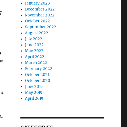
January 2023
December 2022
7
November 2022
October 2022
September 2022
August 2022
July 2022
June 2022
May 2022
น
April 2022
จะ
March 2022
February 2022
October 2021
October 2020
June 2019
็น
May 2019
April 2019
ัน