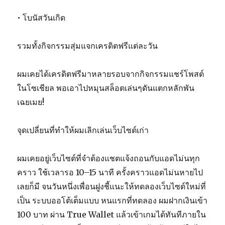
• โบนัสวันเกิด
รวมทั้งกิจกรรมสุ่มแจกเครดิตฟรีแต่ละวัน
ผมเคยได้เครดิตฟรีมาหลายรอบจากกิจกรรมแชร์โพสต์
ในโซเชียล พอเอาไปหมุนสล็อตเล่นๆดันแตกหลักพัน
เฉยเมย!
จุดเปลี่ยนที่ทำให้ผมเลิกเล่นเว็บไซต์เก่า
ผมเคยอยู่เว็บไซต์ที่จำต้องแชตแจ้งถอนกับแอดไม่นทุก
คราว ใช้เวลารอ 10–15 นาที ครั้งคราวแอดไม่นหายไป
เลยก็มี จนวันหนึ่งเพื่อนฝูงชี้แนะให้ทดลองเว็บไซต์ใหม่ที่
เป็น ระบบออโต้เต็มแบบ หนแรกที่ทดลอง ผมฝากเงินเข้า
100 บาท ผ่าน True Wallet แล้วเข้าเกมได้ทันทีภายใน