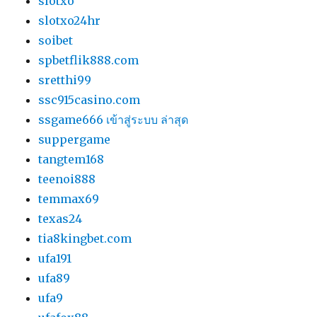
slotxo
slotxo24hr
soibet
spbetflik888.com
sretthi99
ssc915casino.com
ssgame666 เข้าสู่ระบบ ล่าสุด
suppergame
tangtem168
teenoi888
temmax69
texas24
tia8kingbet.com
ufa191
ufa89
ufa9