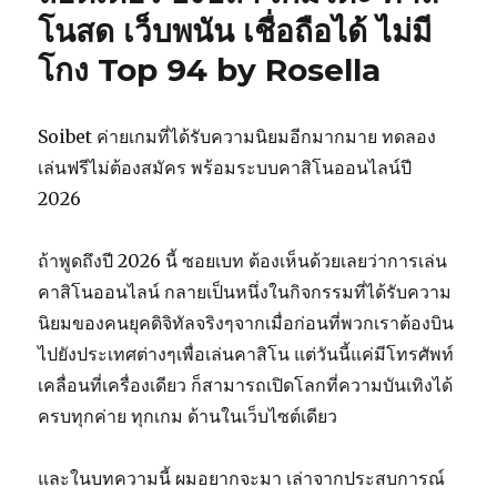
โนสด เว็บพนัน เชื่อถือได้ ไม่มี
โกง Top 94 by Rosella
Soibet ค่ายเกมที่ได้รับความนิยมอีกมากมาย ทดลอง
เล่นฟรีไม่ต้องสมัคร พร้อมระบบคาสิโนออนไลน์ปี
2026
ถ้าพูดถึงปี 2026 นี้ ซอยเบท ต้องเห็นด้วยเลยว่าการเล่น
คาสิโนออนไลน์ กลายเป็นหนึ่งในกิจกรรมที่ได้รับความ
นิยมของคนยุคดิจิทัลจริงๆจากเมื่อก่อนที่พวกเราต้องบิน
ไปยังประเทศต่างๆเพื่อเล่นคาสิโน แต่วันนี้แค่มีโทรศัพท์
เคลื่อนที่เครื่องเดียว ก็สามารถเปิดโลกที่ความบันเทิงได้
ครบทุกค่าย ทุกเกม ด้านในเว็บไซต์เดียว
และในบทความนี้ ผมอยากจะมา เล่าจากประสบการณ์