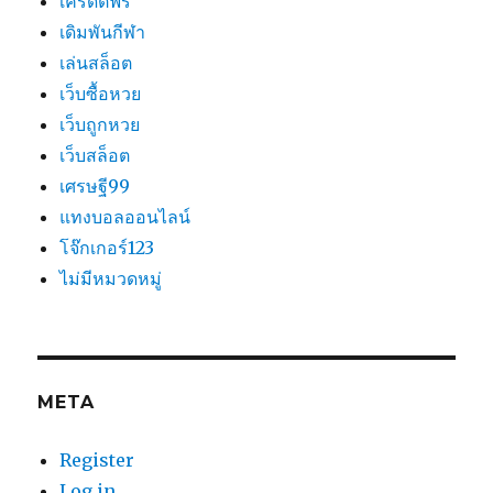
เครดิตฟรี
เดิมพันกีฬา
เล่นสล็อต
เว็บซื้อหวย
เว็บถูกหวย
เว็บสล็อต
เศรษฐี99
แทงบอลออนไลน์
โจ๊กเกอร์123
ไม่มีหมวดหมู่
META
Register
Log in