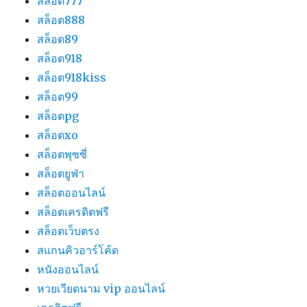
สล็อต777
สล็อต888
สล็อต89
สล็อต918
สล็อต918kiss
สล็อต99
สล็อตpg
สล็อตxo
สล็อตพุซซี่
สล็อตยูฟ่า
สล็อตออนไลน์
สล็อตเครดิตฟรี
สล็อตเว็บตรง
สแกนคิวอาร์โค้ด
หนังออนไลน์
หวยเวียดนาม vip ออนไลน์