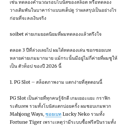
เช่น ทดลองคำนวณรอบโบนัสของสล็อต หรือทดลอง
วางเดิมพันในบาคาร่าแบบสเต็ปดู ว่าผลสรุปเป็นอย่างไร
ก่อนที่จะลงเงินจริง
soibet ค่ายเกมยอดนิยมที่ผมทดลองแล้วตรึงใจ
ตลอด 3 ปีที่ล่วงเลยไป ผมได้ทดลองเล่น ซอกซอยเบท
หลายค่ายเกมมากมาย แม้กระนั้นมีอยู่ไม่กี่ค่ายที่ผมชูให้
เป็น ตัวท็อป ของปี 2026 นี้
1. PG Slot – สล็อตภาพงาม แตกง่ายที่สุดตอนนี้
PG Slot เป็นค่ายที่ทุกคนรู้จักดี เกมเยอะแยะ กราฟิก
ระดับเทพ รวมทั้งโบนัสแตกบ่อยครั้ง ผมชอบเกมพวก
Mahjong Ways,
ซอยเบท
Lucky Neko รวมทั้ง
Fortune Tiger เพราะเหตุว่ามีระบบซื้อฟรีสปินรวมทั้ง