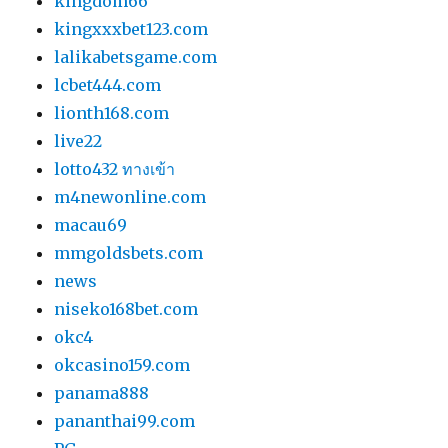
kingdom66
kingxxxbet123.com
lalikabetsgame.com
lcbet444.com
lionth168.com
live22
lotto432 ทางเข้า
m4newonline.com
macau69
mmgoldsbets.com
news
niseko168bet.com
okc4
okcasino159.com
panama888
pananthai99.com