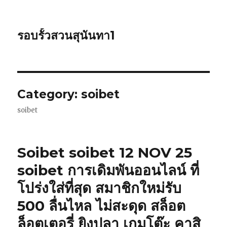
รอบรั้วสวนสุนันทา1
Category: soibet
soibet
Soibet soibet 12 NOV 25
soibet การเดิมพันออนไลน์ ที่
โปร่งใส่ที่สุด สมาชิกใหม่รับ
500 ลื่นไหล ไม่สะดุด สล็อต
ล็อตเตอรี่ ยิงปลา เกมโต๊ะ คาสิ