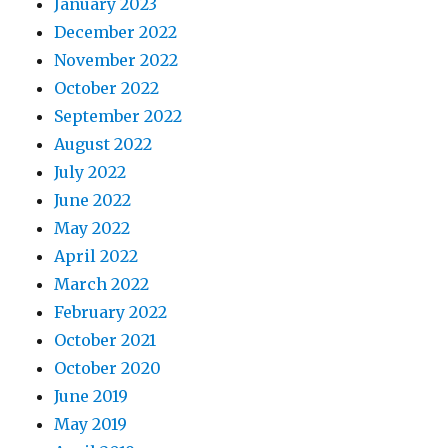
January 2023
December 2022
November 2022
October 2022
September 2022
August 2022
July 2022
June 2022
May 2022
April 2022
March 2022
February 2022
October 2021
October 2020
June 2019
May 2019