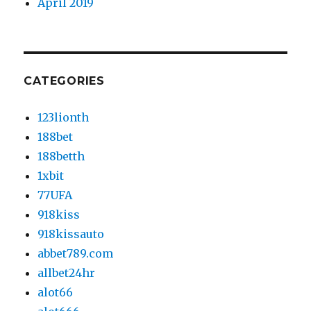
April 2019
CATEGORIES
123lionth
188bet
188betth
1xbit
77UFA
918kiss
918kissauto
abbet789.com
allbet24hr
alot66