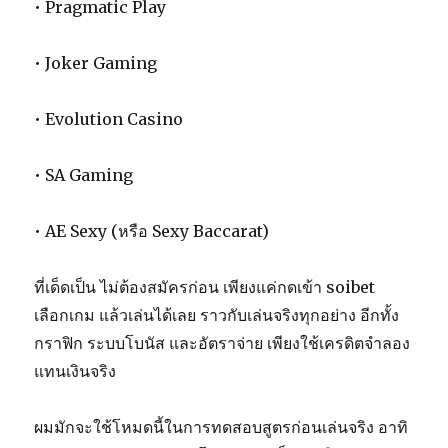
• Pragmatic Play
• Joker Gaming
• Evolution Casino
• SA Gaming
• AE Sexy (หรือ Sexy Baccarat)
ที่เด็ดเป็น ไม่ต้องสมัครก่อน เพียงแค่กดเข้า soibet
เลือกเกม แล้วเล่นได้เลย ราวกับเล่นจริงทุกอย่าง อีกทั้ง
กราฟิก ระบบโบนัส และอัตราจ่าย เพียงใช้เครดิตจำลอง
แทนเงินจริง
ผมมักจะใช้โหมดนี้ในการทดสอบสูตรก่อนเล่นจริง อาทิ