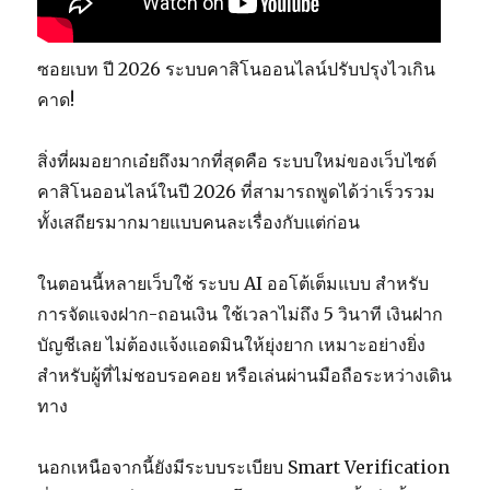
ซอยเบท ปี 2026 ระบบคาสิโนออนไลน์ปรับปรุงไวเกิน
คาด!
สิ่งที่ผมอยากเอ๋ยถึงมากที่สุดคือ ระบบใหม่ของเว็บไซต์
คาสิโนออนไลน์ในปี 2026 ที่สามารถพูดได้ว่าเร็วรวม
ทั้งเสถียรมากมายแบบคนละเรื่องกับแต่ก่อน
ในตอนนี้หลายเว็บใช้ ระบบ AI ออโต้เต็มแบบ สำหรับ
การจัดแจงฝาก-ถอนเงิน ใช้เวลาไม่ถึง 5 วินาที เงินฝาก
บัญชีเลย ไม่ต้องแจ้งแอดมินให้ยุ่งยาก เหมาะอย่างยิ่ง
สำหรับผู้ที่ไม่ชอบรอคอย หรือเล่นผ่านมือถือระหว่างเดิน
ทาง
นอกเหนือจากนี้ยังมีระบบระเบียบ Smart Verification