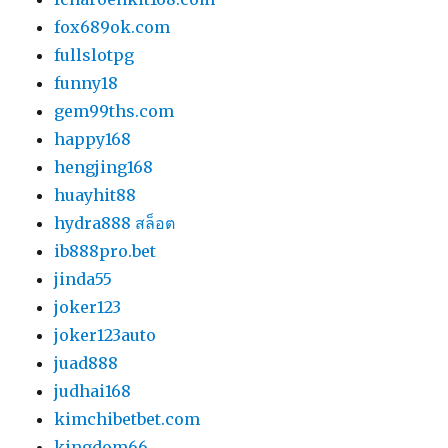
fox689ok.com
fullslotpg
funny18
gem99ths.com
happy168
hengjing168
huayhit88
hydra888 สล็อต
ib888pro.bet
jinda55
joker123
joker123auto
juad888
judhai168
kimchibetbet.com
kingdom66