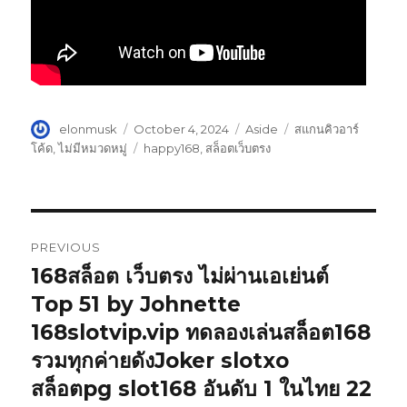
Author
elonmusk
Posted
October 4, 2024
Format
Aside
Categories
สแกนคิวอาร์
on
โค้ด
,
ไม่มีหมวดหมู่
Tags
happy168
,
สล็อตเว็บตรง
Post
PREVIOUS
navigation
168สล็อต เว็บตรง ไม่ผ่านเอเย่นต์
Previous
Top 51 by Johnette
post:
168slotvip.vip ทดลองเล่นสล็อต168
รวมทุกค่ายดังJoker slotxo
สล็อตpg slot168 อันดับ 1 ในไทย 22