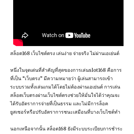
สล็อต168 เว็บไซต์ตรง เล่นง่าย จ่ายจริง ไม่ผ่านเอเย่นต์
หนึ่งในจุดเด่นที่สำคัญที่สุดของการเล่นslot168 คือการ
ที่เป็น “เว็บตรง” มีความหมายว่า ผู้เล่นสามารถเข้า
ระบบรวมทั้งเล่นเกมได้โดยไม่ต้องผ่านเอเย่นต์ การเล่น
สล็อตเว็บตรงผ่านเว็บไซต์ตรงช่วยให้มั่นใจได้ว่าคุณจะ
ได้รับอัตราการจ่ายที่เป็นธรรม และไม่มีการล็อค
ยูสเซอร์หรือปรับอัตราการชนะเสมือนที่บางเว็บไซต์ทำ
นอกเหนือจากนั้น สล็อต168 ยังมีระบบระเบียบการชำระ