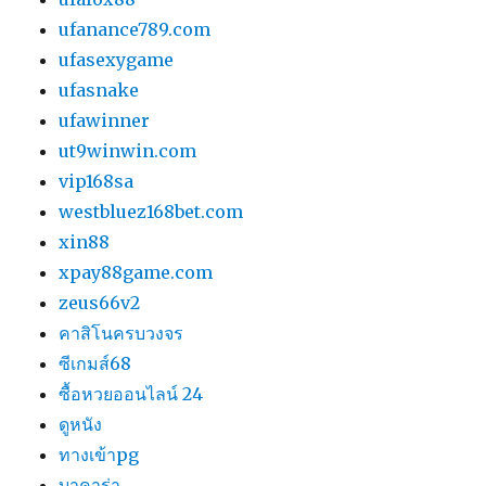
ufanance789.com
ufasexygame
ufasnake
ufawinner
ut9winwin.com
vip168sa
westbluez168bet.com
xin88
xpay88game.com
zeus66v2
คาสิโนครบวงจร
ซีเกมส์68
ซื้อหวยออนไลน์ 24
ดูหนัง
ทางเข้าpg
บาคาร่า