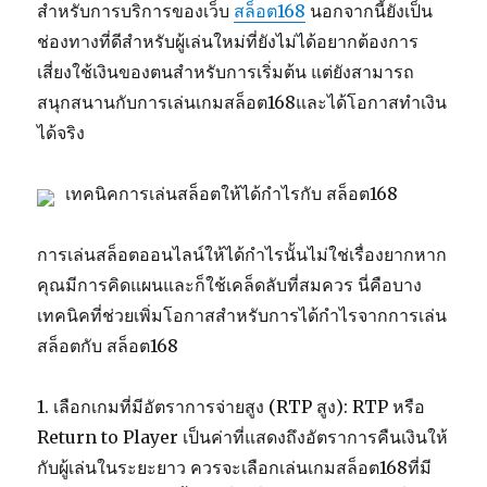
สำหรับการบริการของเว็บ
สล็อต168
นอกจากนี้ยังเป็น
ช่องทางที่ดีสำหรับผู้เล่นใหม่ที่ยังไม่ได้อยากต้องการ
เสี่ยงใช้เงินของตนสำหรับการเริ่มต้น แต่ยังสามารถ
สนุกสนานกับการเล่นเกมสล็อต168และได้โอกาสทำเงิน
ได้จริง
เทคนิคการเล่นสล็อตให้ได้กำไรกับ สล็อต168
การเล่นสล็อตออนไลน์ให้ได้กำไรนั้นไม่ใช่เรื่องยากหาก
คุณมีการคิดแผนและก็ใช้เคล็ดลับที่สมควร นี่คือบาง
เทคนิคที่ช่วยเพิ่มโอกาสสำหรับการได้กำไรจากการเล่น
สล็อตกับ สล็อต168
1. เลือกเกมที่มีอัตราการจ่ายสูง (RTP สูง): RTP หรือ
Return to Player เป็นค่าที่แสดงถึงอัตราการคืนเงินให้
กับผู้เล่นในระยะยาว ควรจะเลือกเล่นเกมสล็อต168ที่มี