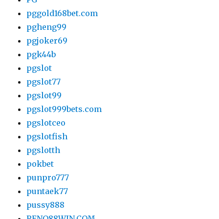
pggold168bet.com
pgheng99
pgjoker69
pgk44b
pgslot
pgslot77
pgslot99
pgslot999bets.com
pgslotceo
pgslotfish
pgslotth
pokbet
punpro777
puntaek77
pussy888
RENO88WIN.COM