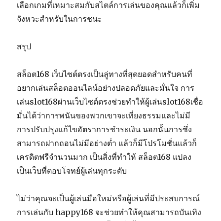
เลือกเกมที่เหมาะสมกับสไตล์การเล่นของคุณแล้วก็เพิ่ม
จังหวะสำหรับในการชนะ
สรุป
สล็อต168 เว็บไซต์ตรงเป็นลู่ทางที่สุดยอดสำหรับคนที่
อยากเล่นสล็อตออนไลน์อย่างปลอดภัยและมั่นใจ การ
เล่นslot168ผ่านเว็บไซต์ตรงช่วยทำให้ผู้เล่นslot168เชื่อ
มั่นได้ว่าการพนันของพวกเขาจะเที่ยงธรรมและไม่มี
การปรับปรุงแก้ไขอัตราการชำระเงิน นอกนั้นการซึ่ง
สามารถฝากถอนไม่มีอย่างต่ำ แล้วก็มีโปรโมชั่นแล้วก็
เครดิตฟรีจำนวนมาก เป็นสิ่งที่ทำให้ สล็อต168 แปลง
เป็นเว็บที่ตอบโจทย์ผู้เล่นทุกระดับ
ไม่ว่าคุณจะเป็นผู้เล่นมือใหม่หรือผู้เล่นที่มีประสบการณ์
การเล่นกับ happy168 จะช่วยทำให้คุณสามารถบันเทิง