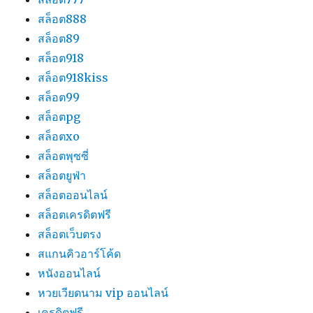
สล็อต888
สล็อต89
สล็อต918
สล็อต918kiss
สล็อต99
สล็อตpg
สล็อตxo
สล็อตพุซซี่
สล็อตยูฟ่า
สล็อตออนไลน์
สล็อตเครดิตฟรี
สล็อตเว็บตรง
สแกนคิวอาร์โค้ด
หนังออนไลน์
หวยเวียดนาม vip ออนไลน์
เครดิตฟรี