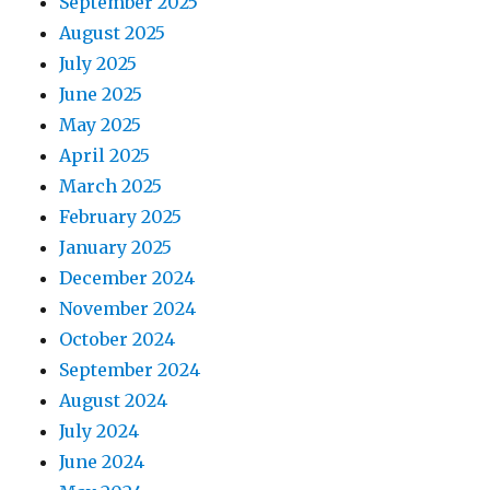
September 2025
August 2025
July 2025
June 2025
May 2025
April 2025
March 2025
February 2025
January 2025
December 2024
November 2024
October 2024
September 2024
August 2024
July 2024
June 2024