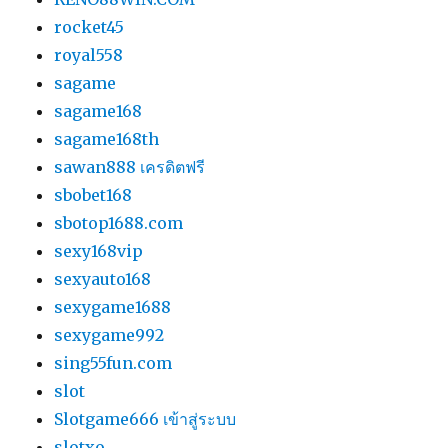
rocket45
royal558
sagame
sagame168
sagame168th
sawan888 เครดิตฟรี
sbobet168
sbotop1688.com
sexy168vip
sexyauto168
sexygame1688
sexygame992
sing55fun.com
slot
Slotgame666 เข้าสู่ระบบ
slotxo