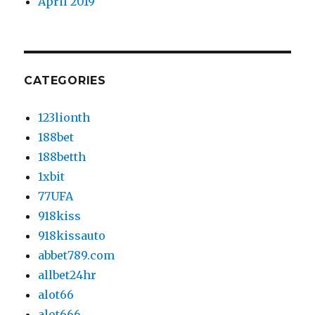
April 2019
CATEGORIES
123lionth
188bet
188betth
1xbit
77UFA
918kiss
918kissauto
abbet789.com
allbet24hr
alot66
alot666