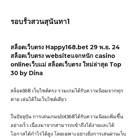
รอบรั้วสวนสุนันทา1
สล็อตเว็บตรง Happy168.bet 29 พ.ย. 24
สล็อตเว็บตรง websiteแจกหนัก casino
onlineเว็บแม่ สล็อตเว็บตรง ใหม่ล่าสุด Top
30 by Dina
สล็อต168 เว็บไซต์ตรง รวมเกมได้รับความนิยมจากทุก
ค่าย เล่นได้ในเว็บไซต์เดียว
ในปัจจุบัน การเล่นเกมslot168ได้รับความนิยมเพิ่มขึ้น
อย่างเร็ว เนื่องมาจากสามารถเข้าถึงได้ง่ายและได้
โอกาสได้กำไรได้สูง โดยเฉพาะอย่างยิ่งการเล่นผ่านเว็บ