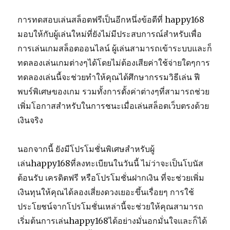
การทดสอบเล่นสล็อตฟรีเป็นอีกหนึ่งข้อดีที่ happy168
มอบให้กับผู้เล่นใหม่ที่ยังไม่มีประสบการณ์สำหรับเพื่อ
การเล่นเกมสล็อตออนไลน์ ผู้เล่นสามารถเข้าระบบและก็
ทดลองเล่นเกมต่างๆได้โดยไม่ต้องเสียค่าใช้จ่ายใดๆการ
ทดลองเล่นนี้จะช่วยทำให้คุณได้ศึกษากรรมวิธีเล่น ฟี
พบร์พิเศษของเกม รวมทั้งการตั้งค่าต่างๆที่สามารถช่วย
เพิ่มโอกาสสำหรับในการชนะเมื่อเล่นสล็อตเว็บตรงด้วย
เงินจริง
นอกจากนี้ ยังมีโปรโมชั่นพิเศษสำหรับผู้
เล่นhappy168ที่ลงทะเบียนในวันนี้ ไม่ว่าจะเป็นโบนัส
ต้อนรับ เครดิตฟรี หรือโปรโมชั่นฝากเงิน ที่จะช่วยเพิ่ม
เงินทุนให้คุณได้ลองเสี่ยงดวงเยอะขึ้นเรื่อยๆ การใช้
ประโยชน์จากโปรโมชั่นเหล่านี้จะช่วยให้คุณสามารถ
เริ่มต้นการเล่นhappy168ได้อย่างมั่นอกมั่นใจและก็ได้