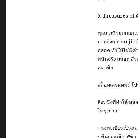
5. Treasures of A
ทุกเกมที่ผมเสนอแน
มากยิ่งกว่าเกมjind
ตลอด ทำให้ไม่มีคำ
พนันจริง สล็อต มีร
สมาชิก
สล็อตเครดิตฟรี โปรโ
สิ่งหนึ่งที่ทำให้ สล
ไม่ยุ่งยาก
• ลงทะเบียนเป็นส
• คืนยอดเสีย 5% ท