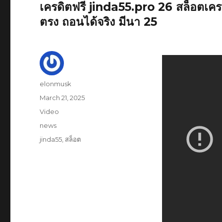
เครดิตฟรี jinda55.pro 26 สล็อตเค
ตรง ถอนได้จริง มีนา 25
Author
elonmusk
Posted
March 21, 2025
on
Format
Video
Categories
news
Tags
jinda55
,
สล็อต