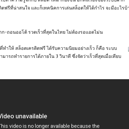
ตฟรีที่น่าสนใจ และก็เทคนิคการเล่นสล็อตให้ได้กำไร จะมีอะไรบ้
ฝาก-ถอนออโต้ รวดเร็วที่สุดในไทย ไม่ต้องรอแอดไม่น
ี่ทำให้ สล็อตเครดิตฟรี ได้รับความนิยมอย่างเร็ว ก็คือ ระบบ
มารถทำรายการได้ภายใน 3 วินาที ซึ่งจัดว่าเร็วที่สุดเมื่อเทียบ