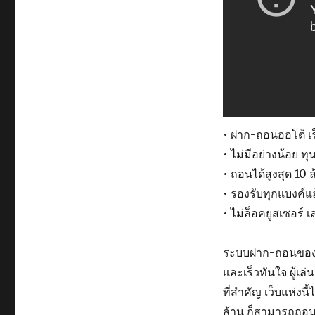
• ฝาก-ถอนออโต้ เร
• ไม่มีอย่างน้อย ทุ
• ถอนได้สูงสุด 10 
• รองรับทุกแบงค์แล
• ไม่ล็อคยูสเซอร์ เ
ระบบฝาก-ถอนของ สล
และเร็วทันใจ ผู้เ
ที่สำคัญ เว็บแห่งน
ล้าน ก็สามารถถอ