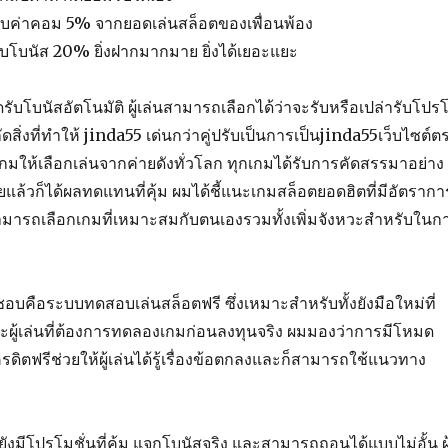
ง รับค่าคอม 5% จากยอดเล่นสล็อตของเพื่อนพ้อง
บโบนัส 20% ยิ่งฝากมากมาย ยิ่งได้เยอะแยะ
รับโบนัสอัตโนมัติ ผู้เล่นสามารถเลือกได้ว่าจะรับหรือเปล่ารับโปร
ัดสิ่งที่ทำให้ jinda55 เด่นกว่าคู่ปรับเป็นการเป็นjinda55เว็บไซต์ต
 มีเกมให้เลือกเล่นจากค่ายดังทั่วโลก ทุกเกมได้รับการคัดสรรมาอย่าง
ยแล้วก็ได้ผลทดแทนที่คุ้ม ผมได้ชี้แนะเกมสล็อตยอดฮิตที่มีอัตรากา
่นสามารถเลือกเกมที่เหมาะสมกับตนเองรวมทั้งเพิ่มจังหวะสำหรับในก
ผมชอบคือระบบทดสอบเล่นสล็อตฟรี ซึ่งเหมาะสำหรับทั้งยังมือใหม่ที่
ะผู้เล่นที่ต้องการทดลองเกมก่อนลงทุนจริง ผมมองว่าการมีโหมด
ดิตฟรีช่วยให้ผู้เล่นได้รู้เรื่องข้อตกลงและก็สามารถใช้แนวทาง
ังมีโปรโมชั่นที่คุ้ม แจกโบนัสจริง และสามารถถอนได้แบบไม่อั้น ผู