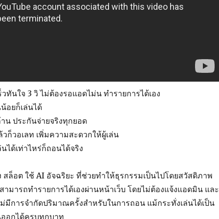
็วทันใจ 3 วิ ไม่ต้องรอแอดไม่น ทำรายการได้เอง
นน้อยก็เล่นได้
ล้าน ประกันจ่ายจริงทุกยอด
้วก็วอเลท เพิ่มความสะดวกให้ผู้เล่น
ล่นได้เท่าไหร่ก็ถอนได้จริง
็อต ใช้ AI อัจฉริยะ ที่ช่วยทำให้ธุรกรรมเป็นไปโดยสวัสดิภาพ
ล่นสามารถทำรายการได้เองผ่านหน้าเว็บ โดยไม่ต้องแจ้งแอดมิน และ
ี้ไม่มีการจำกัดปริมาณครั้งสำหรับในการถอน แม้กระทั่งเล่นได้เป็น
นออกได้ครบทุกบาท