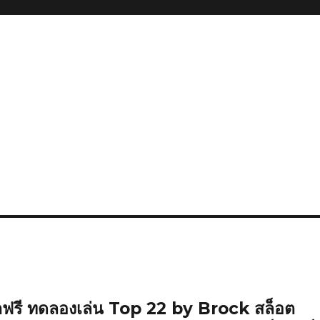
ตฟรี ทดลองเล่น Top 22 by Brock สล็อต