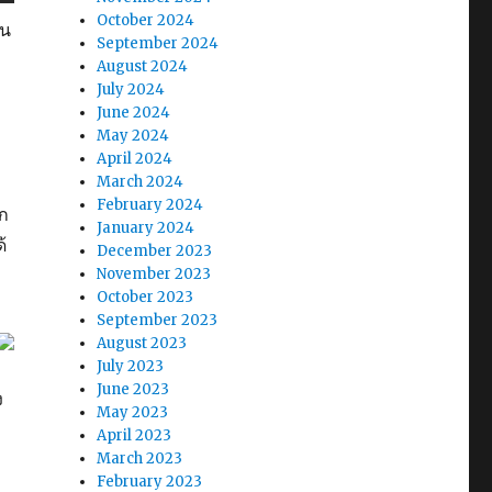
October 2024
าน
September 2024
August 2024
July 2024
June 2024
May 2024
April 2024
March 2024
February 2024
าก
January 2024
้
December 2023
November 2023
October 2023
September 2023
August 2023
July 2023
June 2023
ง
May 2023
April 2023
March 2023
February 2023