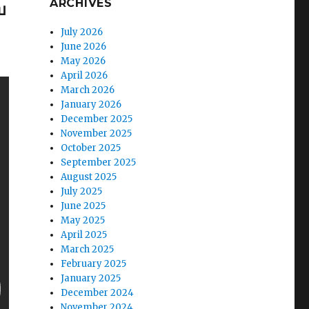
ARCHIVES
บ
July 2026
June 2026
May 2026
April 2026
March 2026
January 2026
December 2025
November 2025
October 2025
September 2025
August 2025
July 2025
June 2025
May 2025
April 2025
March 2025
February 2025
January 2025
December 2024
November 2024