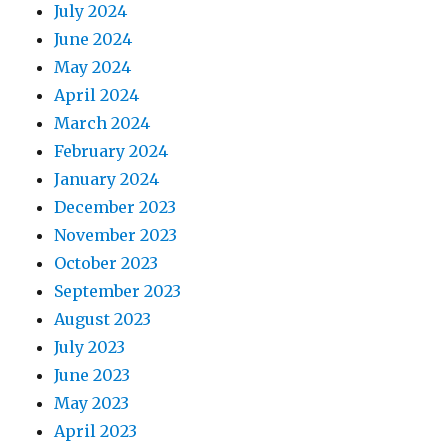
July 2024
June 2024
May 2024
April 2024
March 2024
February 2024
January 2024
December 2023
November 2023
October 2023
September 2023
August 2023
July 2023
June 2023
May 2023
April 2023