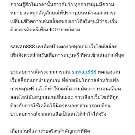
ความรู้สึกในเวลานั้นราวกับว่า ทุกการหมุนมีความ
หมาย และทุกสัญลักษณ์ที่ปรากฏบนหน้าจอสามารถ
เปลี่ยนชีวิตการเล่นสล็อตของเราได้จริงๆแม้ว่าจะเริ่ม
ด้วยเครดิตฟรีเพียง 100 บาทก็ตาม
sawan888 เครดิตฟรี แตกง่ายทุกเกม เว็บไซต์สล็อต
เพิ่มจังหวะสำหรับเพื่อการหมุนฟรี ที่คนเข้าเล่นมากที่สุด
ประสบการณ์ตรงจากการเล่น
sawan888
ทดลองเล่น
เว็บสล็อตแตกง่ายทุกเกม ที่ช่วยเพิ่มโอกาสสำหรับเพื่อ
การหมุนฟรี แล้วก็ทำให้ผมมีความคิดว่าการเล่นสล็อต
ออนไลน์มันสนุกสนานขึ้นเยอะ การเลือกเว็บไซต์ที่ถูก
ต้องกับการใช้เคล็ดวิธีนิดๆหน่อยๆสามารถเปลี่ยน
ประสบการณ์จากเล่นเสียเป็นเล่นได้กำไรได้จริง
เลือกเว็บที่แตกง่ายจริงๆสำคัญกว่าที่คิด