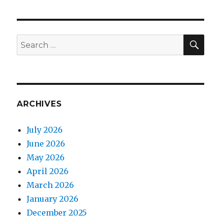
ทดลอง
เล่น
แจก
เครดิต
SE
Search
ฟรี
for:
100
สมาชิก
ใหม่
รับ
501,156
ARCHIVES
เว็บ
ใหญ่
July 2026
เงิน
ชัวร์
June 2026
รวย
May 2026
แน่
April 2026
ถอน
ได้
March 2026
สูงสุด
January 2026
10
December 2025
ล้าน