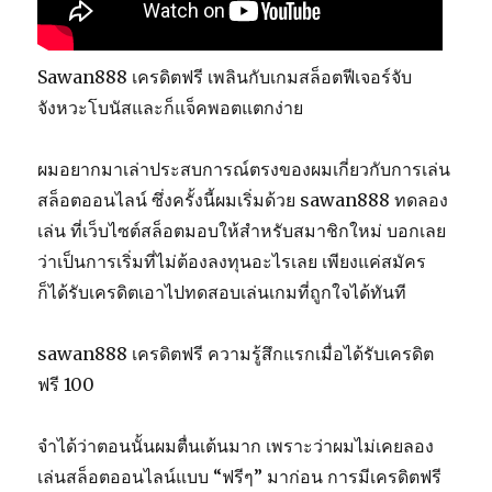
Sawan888 เครดิตฟรี เพลินกับเกมสล็อตฟีเจอร์จับ
จังหวะโบนัสและก็แจ็คพอตแตกง่าย
ผมอยากมาเล่าประสบการณ์ตรงของผมเกี่ยวกับการเล่น
สล็อตออนไลน์ ซึ่งครั้งนี้ผมเริ่มด้วย sawan888 ทดลอง
เล่น ที่เว็บไซต์สล็อตมอบให้สำหรับสมาชิกใหม่ บอกเลย
ว่าเป็นการเริ่มที่ไม่ต้องลงทุนอะไรเลย เพียงแค่สมัคร
ก็ได้รับเครดิตเอาไปทดสอบเล่นเกมที่ถูกใจได้ทันที
sawan888 เครดิตฟรี ความรู้สึกแรกเมื่อได้รับเครดิต
ฟรี 100
จำได้ว่าตอนนั้นผมตื่นเต้นมาก เพราะว่าผมไม่เคยลอง
เล่นสล็อตออนไลน์แบบ “ฟรีๆ” มาก่อน การมีเครดิตฟรี