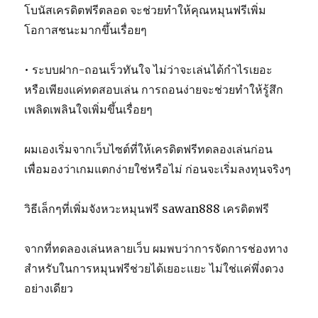
โบนัสเครดิตฟรีตลอด จะช่วยทำให้คุณหมุนฟรีเพิ่ม
โอกาสชนะมากขึ้นเรื่อยๆ
• ระบบฝาก-ถอนเร็วทันใจ ไม่ว่าจะเล่นได้กำไรเยอะ
หรือเพียงแค่ทดสอบเล่น การถอนง่ายจะช่วยทำให้รู้สึก
เพลิดเพลินใจเพิ่มขึ้นเรื่อยๆ
ผมเองเริ่มจากเว็บไซต์ที่ให้เครดิตฟรีทดลองเล่นก่อน
เพื่อมองว่าเกมแตกง่ายใช่หรือไม่ ก่อนจะเริ่มลงทุนจริงๆ
วิธีเล็กๆที่เพิ่มจังหวะหมุนฟรี sawan888 เครดิตฟรี
จากที่ทดลองเล่นหลายเว็บ ผมพบว่าการจัดการช่องทาง
สำหรับในการหมุนฟรีช่วยได้เยอะแยะ ไม่ใช่แค่พึ่งดวง
อย่างเดียว