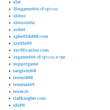
slot
Slotgame666 เข้าสู่ระบบ
slotxo
slotxo24hr
soibet
spbetflik888.com
sretthi99
ssc915casino.com
ssgame666 เข้าสู่ระบบ ล่าสุด
suppergame
tangtem168
teenoi888
temmax69
texas24
tia8kingbet.com
ufa191