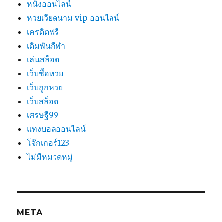
หนังออนไลน์
หวยเวียดนาม vip ออนไลน์
เครดิตฟรี
เดิมพันกีฬา
เล่นสล็อต
เว็บซื้อหวย
เว็บถูกหวย
เว็บสล็อต
เศรษฐี99
แทงบอลออนไลน์
โจ๊กเกอร์123
ไม่มีหมวดหมู่
META