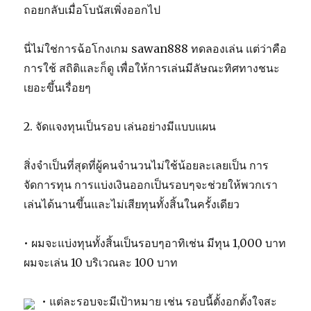
ถอยกลับเมื่อโบนัสเพิ่งออกไป
นี่ไม่ใช่การฉ้อโกงเกม sawan888 ทดลองเล่น แต่ว่าคือ
การใช้ สถิติและก็ดู เพื่อให้การเล่นมีลัษณะทิศทางชนะ
เยอะขึ้นเรื่อยๆ
2. จัดแจงทุนเป็นรอบ เล่นอย่างมีแบบแผน
สิ่งจำเป็นที่สุดที่ผู้คนจำนวนไม่ใช้น้อยละเลยเป็น การ
จัดการทุน การแบ่งเงินออกเป็นรอบๆจะช่วยให้พวกเรา
เล่นได้นานขึ้นและไม่เสียทุนทั้งสิ้นในครั้งเดียว
• ผมจะแบ่งทุนทั้งสิ้นเป็นรอบๆอาทิเช่น มีทุน 1,000 บาท
ผมจะเล่น 10 บริเวณละ 100 บาท
• แต่ละรอบจะมีเป้าหมาย เช่น รอบนี้ตั้งอกตั้งใจสะ