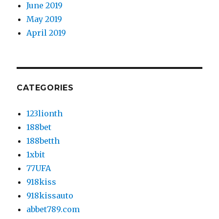
June 2019
May 2019
April 2019
CATEGORIES
123lionth
188bet
188betth
1xbit
77UFA
918kiss
918kissauto
abbet789.com