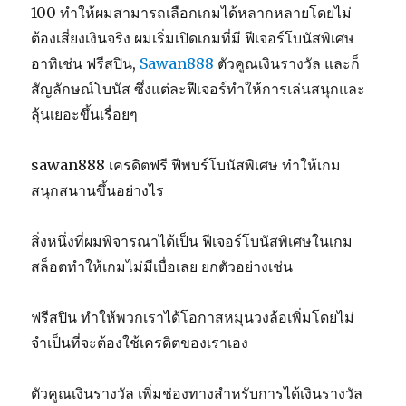
100 ทำให้ผมสามารถเลือกเกมได้หลากหลายโดยไม่
ต้องเสี่ยงเงินจริง ผมเริ่มเปิดเกมที่มี ฟีเจอร์โบนัสพิเศษ
อาทิเช่น ฟรีสปิน,
Sawan888
ตัวคูณเงินรางวัล และก็
สัญลักษณ์โบนัส ซึ่งแต่ละฟีเจอร์ทำให้การเล่นสนุกและ
ลุ้นเยอะขึ้นเรื่อยๆ
sawan888 เครดิตฟรี ฟีพบร์โบนัสพิเศษ ทำให้เกม
สนุกสนานขึ้นอย่างไร
สิ่งหนึ่งที่ผมพิจารณาได้เป็น ฟีเจอร์โบนัสพิเศษในเกม
สล็อตทำให้เกมไม่มีเบื่อเลย ยกตัวอย่างเช่น
ฟรีสปิน ทำให้พวกเราได้โอกาสหมุนวงล้อเพิ่มโดยไม่
จำเป็นที่จะต้องใช้เครดิตของเราเอง
ตัวคูณเงินรางวัล เพิ่มช่องทางสำหรับการได้เงินรางวัล