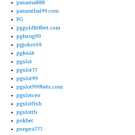
panama888
pananthai99.com
PG
pggold168bet.com
pgheng99
pgjoker69
pgk44b
pgslot
pgslot77
pgslot99
pgslot999bets.com
pgslotceo
pgslotfish
pgslotth
pokbet
punpro777