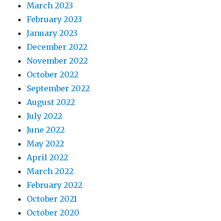
March 2023
February 2023
January 2023
December 2022
November 2022
October 2022
September 2022
August 2022
July 2022
June 2022
May 2022
April 2022
March 2022
February 2022
October 2021
October 2020