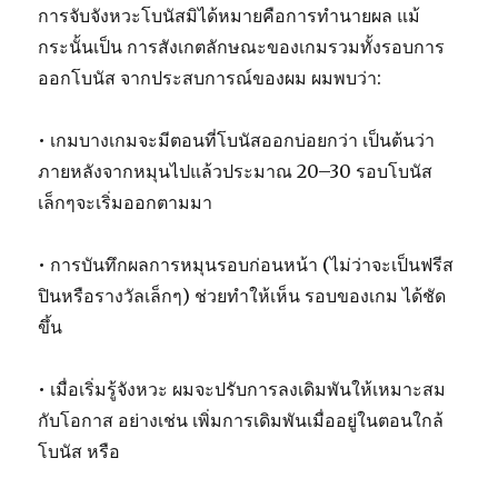
การจับจังหวะโบนัสมิได้หมายคือการทำนายผล แม้
กระนั้นเป็น การสังเกตลักษณะของเกมรวมทั้งรอบการ
ออกโบนัส จากประสบการณ์ของผม ผมพบว่า:
• เกมบางเกมจะมีตอนที่โบนัสออกบ่อยกว่า เป็นต้นว่า
ภายหลังจากหมุนไปแล้วประมาณ 20–30 รอบโบนัส
เล็กๆจะเริ่มออกตามมา
• การบันทึกผลการหมุนรอบก่อนหน้า (ไม่ว่าจะเป็นฟรีส
ปินหรือรางวัลเล็กๆ) ช่วยทำให้เห็น รอบของเกม ได้ชัด
ขึ้น
• เมื่อเริ่มรู้จังหวะ ผมจะปรับการลงเดิมพันให้เหมาะสม
กับโอกาส อย่างเช่น เพิ่มการเดิมพันเมื่ออยู่ในตอนใกล้
โบนัส หรือ