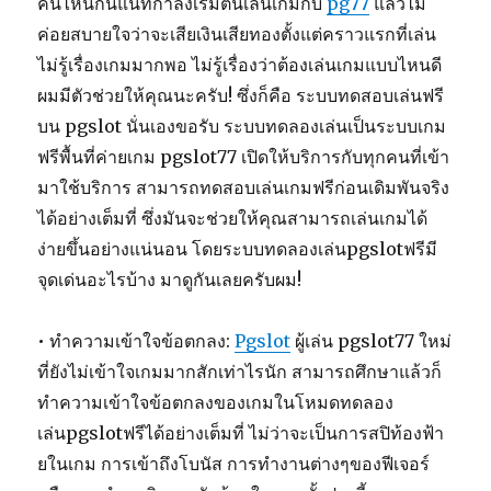
คนไหนกันแน่ที่กำลังเริ่มต้นเล่นเกมกับ
pg77
แล้วไม่
ค่อยสบายใจว่าจะเสียเงินเสียทองตั้งแต่คราวแรกที่เล่น
ไม่รู้เรื่องเกมมากพอ ไม่รู้เรื่องว่าต้องเล่นเกมแบบไหนดี
ผมมีตัวช่วยให้คุณนะครับ! ซึ่งก็คือ ระบบทดสอบเล่นฟรี
บน pgslot นั่นเองขอรับ ระบบทดลองเล่นเป็นระบบเกม
ฟรีพื้นที่ค่ายเกม pgslot77 เปิดให้บริการกับทุกคนที่เข้า
มาใช้บริการ สามารถทดสอบเล่นเกมฟรีก่อนเดิมพันจริง
ได้อย่างเต็มที่ ซึ่งมันจะช่วยให้คุณสามารถเล่นเกมได้
ง่ายขึ้นอย่างแน่นอน โดยระบบทดลองเล่นpgslotฟรีมี
จุดเด่นอะไรบ้าง มาดูกันเลยครับผม!
• ทำความเข้าใจข้อตกลง:
Pgslot
ผู้เล่น pgslot77 ใหม่
ที่ยังไม่เข้าใจเกมมากสักเท่าไรนัก สามารถศึกษาแล้วก็
ทำความเข้าใจข้อตกลงของเกมในโหมดทดลอง
เล่นpgslotฟรีได้อย่างเต็มที่ ไม่ว่าจะเป็นการสปิท้องฟ้า
ยในเกม การเข้าถึงโบนัส การทำงานต่างๆของฟีเจอร์