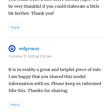
be very thankful if you could elaborate a little
bit further. Thank you!
Reply
wdgemoy
says:
October 17, 2025 at 5:32 am
It is in reality a great and helpful piece of info.
I am happy that you shared this useful
information with us. Please keep us informed
like this. Thanks for sharing.
Reply