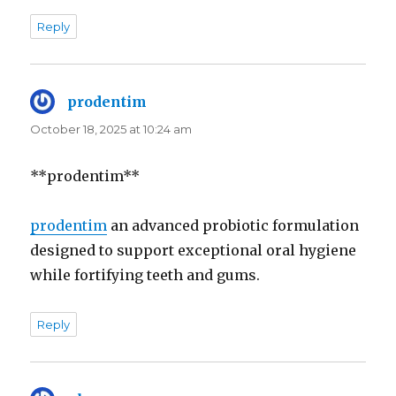
Reply
prodentim
says:
October 18, 2025 at 10:24 am
** prodentim**
prodentim
an advanced probiotic formulation
designed to support exceptional oral hygiene
while fortifying teeth and gums.
Reply