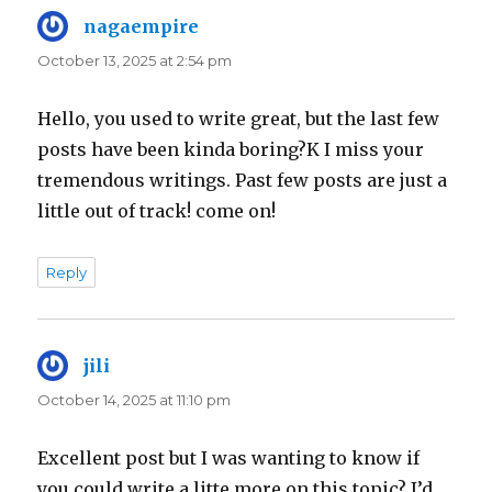
nagaempire
says:
October 13, 2025 at 2:54 pm
Hello, you used to write great, but the last few
posts have been kinda boring?K I miss your
tremendous writings. Past few posts are just a
little out of track! come on!
Reply
jili
says:
October 14, 2025 at 11:10 pm
Excellent post but I was wanting to know if
you could write a litte more on this topic? I’d