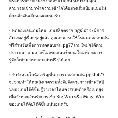
หรือการชำระเงินรางวัลด้านในเกม ทั้งปวงนี้ คุณ
สามารถเข้ามาทำความเข้าใจได้อย่างเต็มเปี่ยมแบบไม่
ต้องเสียเงินเสียทองเลยขอรับ
• ทดลองเล่นเกมใหม่: เกมสล็อตจาก pgslot จะมีการ
อัปเดตอยู่เรื่อยๆอยู่แล้ว คุณสามารถใช้โหมดทดสอบเล่น
ฟรีสำหรับเพื่อการทดสอบเล่น pg77 เกมใหม่ๆได้ตาม
ปรารถนา เกมเก่าที่ไม่เคยเล่นหรือเกมใหม่ที่ต้องการ
รู้จักก็เข้ามาทดสอบเล่นฟรีๆได้เลย
• จับจังหวะโบนัสเจริญขึ้น: การทดสอบเล่น pgslot77
จะช่วยทำให้คุณสังเกตรวมทั้งจับจังหวะการเข้าฟรีสปิ
นของเกมได้ดีขึ้น รู้ว่าเวลาไหนควรเบทต่ำหรือเบทสูง
เพิ่มจังหวะสำหรับการเข้า Big Win หรือ Mega Win
ของเกมได้ดิบได้ดีขึ้นแน่นอนครับ