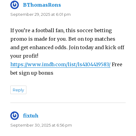
BThomasRons
says:
September 29, 2025 at 6:01 pm
If you’re a football fan, this soccer betting
promo is made for you. Bet on top matches
and get enhanced odds. Join today and kick off
your profit!
https://www.imdb.com/list/ls4104419583/
Free
bet sign up bonus
Reply
fixtuh
says:
September 30, 2025 at 6:56 pm