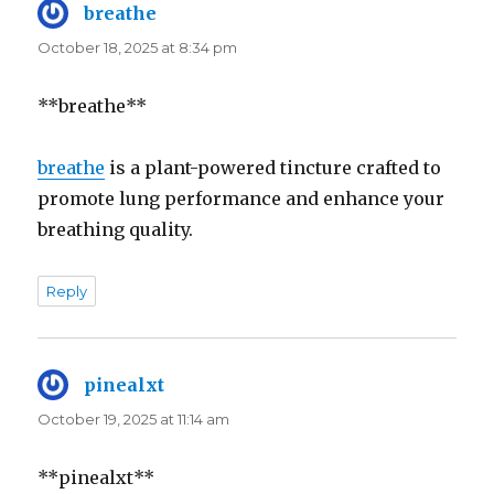
breathe
says:
October 18, 2025 at 8:34 pm
**breathe**
breathe
is a plant-powered tincture crafted to
promote lung performance and enhance your
breathing quality.
Reply
pinealxt
says:
October 19, 2025 at 11:14 am
** pinealxt**