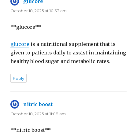
glucore
says:
October 18, 2025 at 10:33 am
**glucore**
glucore
is a nutritional supplement that is
given to patients daily to assist in maintaining
healthy blood sugar and metabolic rates.
Reply
nitric boost
says:
October 18, 2025 at 11:08 am
**nitric boost**