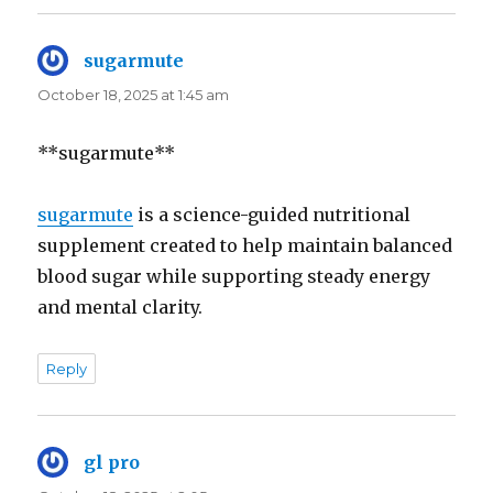
sugarmute
says:
October 18, 2025 at 1:45 am
**sugarmute**
sugarmute
is a science-guided nutritional
supplement created to help maintain balanced
blood sugar while supporting steady energy
and mental clarity.
Reply
gl pro
says: