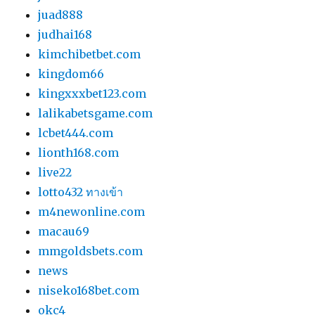
juad888
judhai168
kimchibetbet.com
kingdom66
kingxxxbet123.com
lalikabetsgame.com
lcbet444.com
lionth168.com
live22
lotto432 ทางเข้า
m4newonline.com
macau69
mmgoldsbets.com
news
niseko168bet.com
okc4