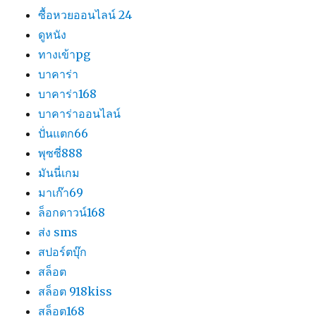
ซื้อหวยออนไลน์ 24
ดูหนัง
ทางเข้าpg
บาคาร่า
บาคาร่า168
บาคาร่าออนไลน์
ปั่นแตก66
พุซซี่888
มันนี่เกม
มาเก๊า69
ล็อกดาวน์168
ส่ง sms
สปอร์ตบุ๊ก
สล็อต
สล็อต 918kiss
สล็อต168