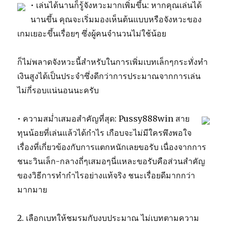
• เล่นได้นานก็รู้จังหวะมากเพิ่มขึ้น: หากคุณเล่นได้
นานขึ้น คุณจะเริ่มมองเห็นต้นแบบหรือจังหวะของ
เกมเยอะขึ้นเรื่อยๆ ซึ่งผู้คนจำนวนไม่ใช้น้อย
ก็ไม่พลาดจังหวะนี้สำหรับในการเพิ่มเบทเล็กๆกระทั่งทำ
เงินสูงได้เป็นประจำซึ่งดีกว่าการประมาณจากการเล่น
ไม่กี่รอบแน่นอนนะครับ
• ความสม่ำเสมอสำคัญที่สุด: Pussy888win สาย
ทุนน้อยที่เล่นแล้วได้กำไร เกือบจะไม่มีใครพึงพอใจ
เรื่องที่เกี่ยวข้องกับการแตกหนักเลยขอรับ เนื่องจากการ
ชนะวินเล็ก-กลางถี่ๆเสมอๆนี่แหละขอรับคือส่วนสำคัญ
ของวิธีการทำกำไรอย่างแท้จริง ชนะเรื่อยดีมากกว่า
มากมาย
2. เลือกเบทให้ชมรมกับงบประมาณ ไม่เบทตามความ