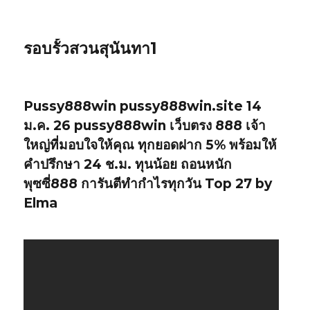
รอบรั้วสวนสุนันทา1
Pussy888win pussy888win.site 14
ม.ค. 26 pussy888win เว็บตรง 888 เจ้า
ใหญ่ที่มอบใจให้คุณ ทุกยอดฝาก 5% พร้อมให้
คำปรึกษา 24 ช.ม. ทุนน้อย ถอนหนัก
พุซซี่888 การันตีทำกำไรทุกวัน Top 27 by
Elma