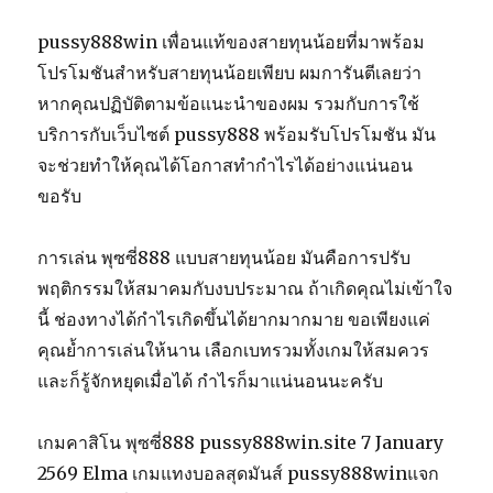
pussy888win เพื่อนแท้ของสายทุนน้อยที่มาพร้อม
โปรโมชันสำหรับสายทุนน้อยเพียบ ผมการันตีเลยว่า
หากคุณปฏิบัติตามข้อแนะนำของผม รวมกับการใช้
บริการกับเว็บไซต์ pussy888 พร้อมรับโปรโมชัน มัน
จะช่วยทำให้คุณได้โอกาสทำกำไรได้อย่างแน่นอน
ขอรับ
การเล่น พุซซี่888 แบบสายทุนน้อย มันคือการปรับ
พฤติกรรมให้สมาคมกับงบประมาณ ถ้าเกิดคุณไม่เข้าใจ
นี้ ช่องทางได้กำไรเกิดขึ้นได้ยากมากมาย ขอเพียงแค่
คุณย้ำการเล่นให้นาน เลือกเบทรวมทั้งเกมให้สมควร
และก็รู้จักหยุดเมื่อได้ กำไรก็มาแน่นอนนะครับ
เกมคาสิโน พุซซี่888 pussy888win.site 7 January
2569 Elma เกมแทงบอลสุดมันส์ pussy888winแจก