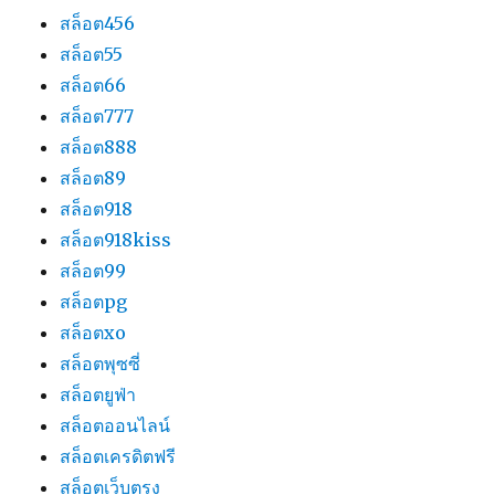
สล็อต456
สล็อต55
สล็อต66
สล็อต777
สล็อต888
สล็อต89
สล็อต918
สล็อต918kiss
สล็อต99
สล็อตpg
สล็อตxo
สล็อตพุซซี่
สล็อตยูฟ่า
สล็อตออนไลน์
สล็อตเครดิตฟรี
สล็อตเว็บตรง