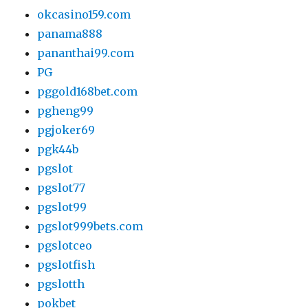
okcasino159.com
panama888
pananthai99.com
PG
pggold168bet.com
pgheng99
pgjoker69
pgk44b
pgslot
pgslot77
pgslot99
pgslot999bets.com
pgslotceo
pgslotfish
pgslotth
pokbet