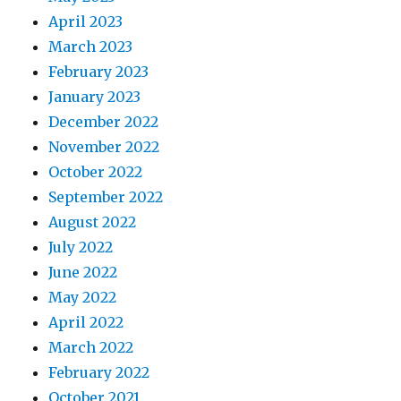
April 2023
March 2023
February 2023
January 2023
December 2022
November 2022
October 2022
September 2022
August 2022
July 2022
June 2022
May 2022
April 2022
March 2022
February 2022
October 2021