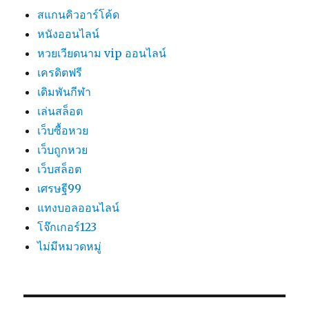
สแกนคิวอาร์โค้ด
หนังออนไลน์
หวยเวียดนาม vip ออนไลน์
เครดิตฟรี
เดิมพันกีฬา
เล่นสล็อต
เว็บซื้อหวย
เว็บถูกหวย
เว็บสล็อต
เศรษฐี99
แทงบอลออนไลน์
โจ๊กเกอร์123
ไม่มีหมวดหมู่