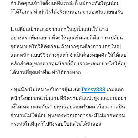
ถ้าเกิดคุณเข้าใจตั้งแต่ทีแรกล่ะก็ แม้กระทั่งมีทุนน้อย
ก็ได้โอกาสทำกำไรได้จริงแน่นอน มาลองกันเลยขอรับ
1. เปลี่ยนเป้าหมายจากแตกใหญ่เป็นเล่นให้นาน
อย่างแรกที่ผมอยากที่จะให้คุณเริ่มเลยก็คือ การเปลี่ยน
จุดหมายหรือวิธีคิดก่อน ถ้าหากคุณต้องการแตกใหญ่
แตกหนัก แบบรีวิวต่างๆล่ะก็ จำเป็นต้องหยุดคิดให้ได้เลย
หลักสำคัญของสายทุนน้อยก็คือ เราจะเล่นอย่างไรให้อยู่
ได้นานที่สุดเท่าที่จะทำได้ต่างหาก
• ทุนน้อยไม่เหมาะกับการลุ้นแรง:
Pussy888
เกมแตก
หนักโดยมากจะเป็นเกมที่มีความผันแปรสูง และเกมอย่า
งงี้ไม่เหมาะสมกับสายทุนน้อยเลยครับผม เนื่องจากสปิน
จำนวนไม่ใช่น้อย ทุนของพวกเราอาจจะมีไม่มากพอจน
กระทั่งในที่สุดก็ไปถึงรอบโบนัสไม่ได้นั่นเอง