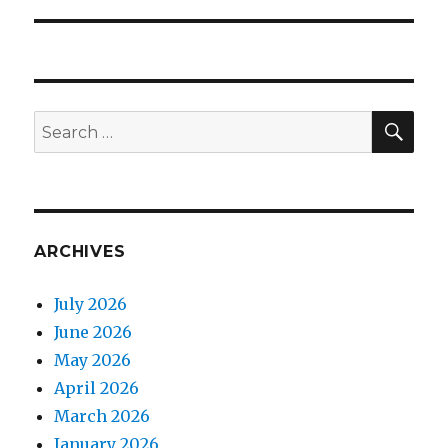
SE
Search
for:
ARCHIVES
July 2026
June 2026
May 2026
April 2026
March 2026
January 2026