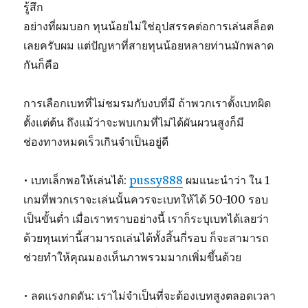
รู้สึก
อย่างที่ผมบอก ทุนน้อยไม่ใช่อุปสรรคต่อการเล่นสล็อต
เลยครับผม แต่ปัญหาที่สายทุนน้อยหลายท่านมักพลาด
กันก็คือ
การเลือกเบทที่ไม่ชมรมกับงบที่มี ถ้าพวกเราตั้งเบทผิด
ตั้งแต่ต้น ถึงแม้ว่าจะพบเกมที่ไม่ได้ผันผวนสูงก็มี
ช่องทางหมดเร็วเกินจำเป็นอยู่ดี
• เบทเล็กพอให้เล่นได้:
pussy888
ผมแนะนำว่า ใน 1
เกมที่พวกเราจะเล่นนั้นควรจะเบทให้ได้ 50-100 รอบ
เป็นขั้นต่ำ เมื่อเราทราบอย่างนี้ เราก็ระบุเบทได้เลยว่า
ด้วยทุนเท่านี้สามารถเล่นได้ทั้งสิ้นกี่รอบ ก็จะสามารถ
ช่วยทำให้คุณมองเห็นภาพรวมมากเพิ่มขึ้นด้วย
• ลดแรงกดดัน: เราไม่จำเป็นที่จะต้องเบทสูงตลอดเวลา