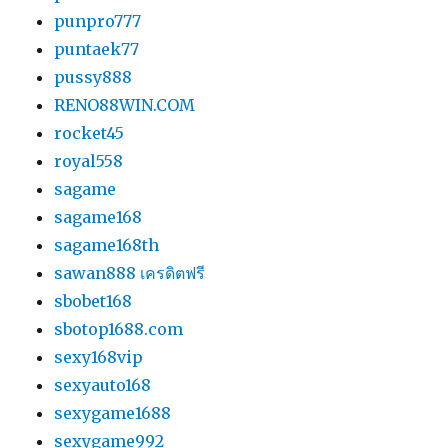
punpro777
puntaek77
pussy888
RENO88WIN.COM
rocket45
royal558
sagame
sagame168
sagame168th
sawan888 เครดิตฟรี
sbobet168
sbotop1688.com
sexy168vip
sexyauto168
sexygame1688
sexygame992