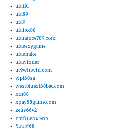
ufa191
ufa89
ufa9
ufafox88
ufanance789.com
ufasexygame
ufasnake
ufawinner
ut9winwin.com
vip168sa
westbluez168bet.com
xin88
xpay88game.com
zeus66v2
คาสิโนครบวงจร
ซีเกมส์68