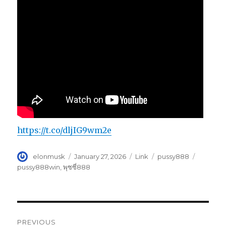
https://t.co/dljIG9wm2e
Author
elonmusk
Posted
January 27, 2026
Format
Link
Categories
pussy888
Tags
on
pussy888win
,
พุซซี่888
Post
PREVIOUS