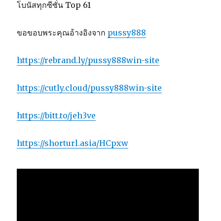
โบนัสทุกซีซั่น Top 61
ขอขอบพระคุณอ้างอิงจาก
pussy888
https://rebrand.ly/pussy888win-site
https://cutly.cloud/pussy888win-site
https://bitt.to/jeh3ve
https://shorturl.asia/HCpxw