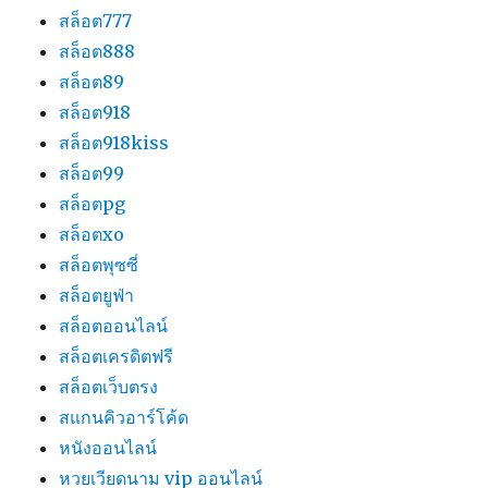
สล็อต777
สล็อต888
สล็อต89
สล็อต918
สล็อต918kiss
สล็อต99
สล็อตpg
สล็อตxo
สล็อตพุซซี่
สล็อตยูฟ่า
สล็อตออนไลน์
สล็อตเครดิตฟรี
สล็อตเว็บตรง
สแกนคิวอาร์โค้ด
หนังออนไลน์
หวยเวียดนาม vip ออนไลน์