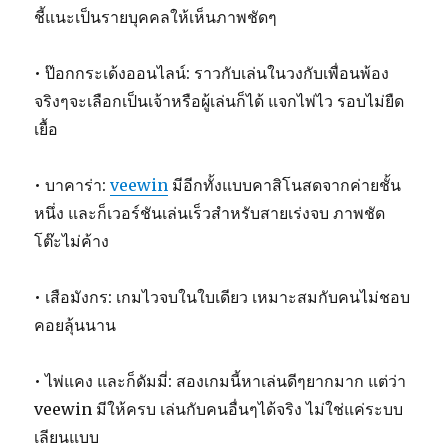
ชี้แนะเป็นรายบุคคลให้เห็นภาพชัดๆ
• ป๊อกกระเด้งออนไลน์: ราวกับเล่นในวงกับเพื่อนพ้อง
จริงๆจะเลือกเป็นเจ้าหรือผู้เล่นก็ได้ แจกไพ่ไว รอบไม่ยืด
เยื้อ
• บาคาร่า:
veewin
มีอีกทั้งแบบคาสิโนสดจากค่ายชั้น
หนึ่ง และก็เวอร์ชันเล่นเร็วสำหรับสายเร่งจบ ภาพชัด
โต๊ะไม่ค้าง
• เสือมังกร: เกมไวจบในใบเดียว เหมาะสมกับคนไม่ชอบ
คอยลุ้นนาน
• ไพ่แคง และก็ดัมมี่: สองเกมนี้หาเล่นดีๆยากมาก แต่ว่า
veewin มีให้ครบ เล่นกับคนอื่นๆได้จริง ไม่ใช่แค่ระบบ
เลียนแบบ