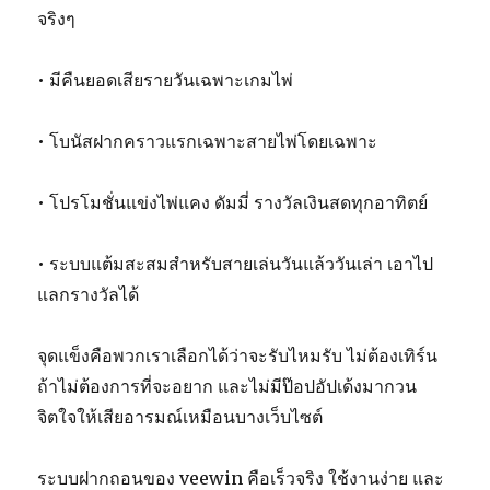
จริงๆ
• มีคืนยอดเสียรายวันเฉพาะเกมไพ่
• โบนัสฝากคราวแรกเฉพาะสายไพ่โดยเฉพาะ
• โปรโมชั่นแข่งไพ่แคง ดัมมี่ รางวัลเงินสดทุกอาทิตย์
• ระบบแต้มสะสมสำหรับสายเล่นวันแล้ววันเล่า เอาไป
แลกรางวัลได้
จุดแข็งคือพวกเราเลือกได้ว่าจะรับไหมรับ ไม่ต้องเทิร์น
ถ้าไม่ต้องการที่จะอยาก และไม่มีป๊อปอัปเด้งมากวน
จิตใจให้เสียอารมณ์เหมือนบางเว็บไซต์
ระบบฝากถอนของ veewin คือเร็วจริง ใช้งานง่าย และ