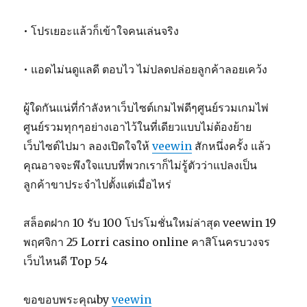
• โปรเยอะแล้วก็เข้าใจคนเล่นจริง
• แอดไม่นดูแลดี ตอบไว ไม่ปลดปล่อยลูกค้าลอยเคว้ง
ผู้ใดกันแน่ที่กำลังหาเว็บไซต์เกมไพ่ดีๆศูนย์รวมเกมไพ่
ศูนย์รวมทุกๆอย่างเอาไว้ในที่เดียวแบบไม่ต้องย้าย
เว็บไซต์ไปมา ลองเปิดใจให้
veewin
สักหนึ่งครั้ง แล้ว
คุณอาจจะพึงใจแบบที่พวกเราก็ไม่รู้ตัวว่าแปลงเป็น
ลูกค้าขาประจำไปตั้งแต่เมื่อไหร่
สล็อตฝาก 10 รับ 100 โปรโมชั่นใหม่ล่าสุด veewin 19
พฤศจิกา 25 Lorri casino online คาสิโนครบวงจร
เว็บไหนดี Top 54
ขอขอบพระคุณby
veewin