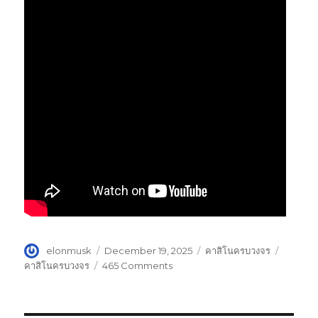
Author
elonmusk
Posted
December 19, 2025
Categories
คาสิโนครบวงจร
Tags
on
คาสิโนครบวงจร
465 Comments
on
casino
online
เว็บ