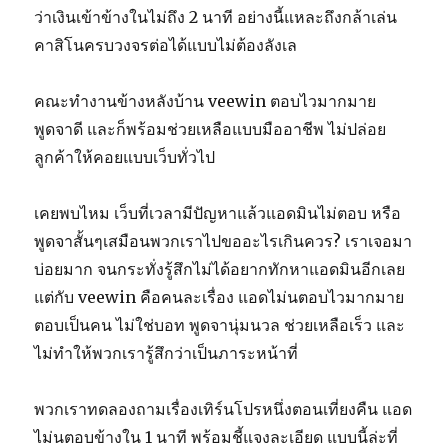
ว่าเงินเข้าข้างในไม่ถึง 2 นาที อย่างนี้แหละถึงกล้าเล่น
คาสิโนครบวงจรต่อได้แบบไม่ต้องลังเล
คณะทำงานข้างหลังบ้าน veewin ตอบไวมากมาย
พูดจาดี และก็พร้อมช่วยเหลือแบบมืออาชีพ ไม่ปล่อย
ลูกค้าให้คอยแบบเว็บทั่วไป
เคยพบไหม เว็บที่เวลามีปัญหาแล้วแอดมินไม่ตอบ หรือ
พูดจาสั้นๆเสมือนพวกเราไปขออะไรเกินควร? เราเจอมา
บ่อยมาก จนกระทั่งรู้สึกไม่ได้อยากทักหาแอดมินอีกเลย
แต่กับ veewin คือคนละเรื่อง แอดไม่นตอบไวมากมาย
ตอบเป็นคน ไม่ใช่บอท พูดจานุ่มนวล ช่วยเหลือเร็ว และ
ไม่ทำให้พวกเรารู้สึกว่าเป็นภาระหน้าที่
พวกเราทดลองถามเรื่องเทิร์นโปรหนึ่งตอนเที่ยงคืน แอด
ไม่นตอบข้างใน 1 นาที พร้อมชี้แจงละเอียด แบบนี้ล่ะที่