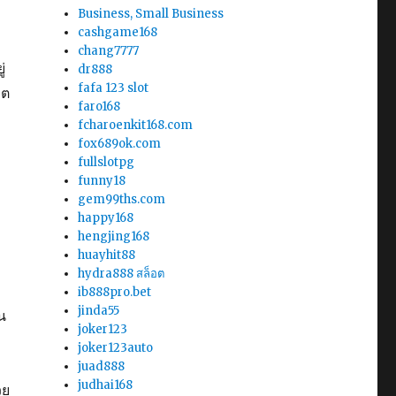
Business, Small Business
cashgame168
chang7777
่
dr888
fafa 123 slot
อต
faro168
fcharoenkit168.com
fox689ok.com
fullslotpg
funny18
gem99ths.com
happy168
hengjing168
huayhit88
hydra888 สล็อต
ib888pro.bet
jinda55
น
joker123
joker123auto
juad888
judhai168
วย