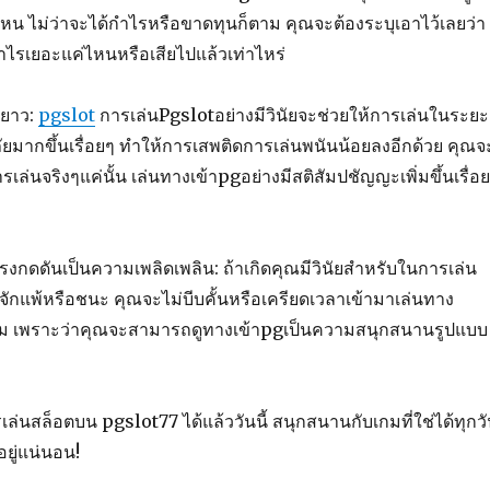
น ไม่ว่าจะได้กำไรหรือขาดทุนก็ตาม คุณจะต้องระบุเอาไว้เลยว่า
กำไรเยอะแค่ไหนหรือเสียไปแล้วเท่าไหร่
ะยาว:
pgslot
การเล่นPgslotอย่างมีวินัยจะช่วยให้การเล่นในระยะ
มากขึ้นเรื่อยๆ ทำให้การเสพติดการเล่นพนันน้อยลงอีกด้วย คุณจ
รเล่นจริงๆแค่นั้น เล่นทางเข้าpgอย่างมีสติสัมปชัญญะเพิ่มขึ้นเรื่อ
รงกดดันเป็นความเพลิดเพลิน: ถ้าเกิดคุณมีวินัยสำหรับในการเล่น
ๆ รู้จักแพ้หรือชนะ คุณจะไม่บีบคั้นหรือเครียดเวลาเข้ามาเล่นทาง
ผม เพราะว่าคุณจะสามารถดูทางเข้าpgเป็นความสนุกสนานรูปแบบ
ล่นสล็อตบน pgslot77 ได้แล้ววันนี้ สนุกสนานกับเกมที่ใช่ได้ทุกว
อยู่แน่นอน!