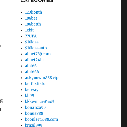
CATEGORIES
123lionth
า
188bet
188betth
1xbit
77UFA
918kiss
บ
918kissauto
abbet789.com
allbet24hr
alot66
alot666
askyouwin888 vip
betflixtikto
betway
bh99
ที
bkkwin เครดิตฟรี
bonanza99
ย
bonus888
boonlert1688.com
brazil999