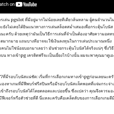
ล่น pgslot ที่มีอยู่มากไม่น้อยเลยทีเดียวล้นหลาม ผู้คนจำนวนไม
จะยังไม่เคยได้ยินแนวทางการเล่นสล็อตสม่ำเสมอเพื่อกระตุ้นโบนัส
ะครับ ด้วยเหตุว่ามันเป็นวิธีการเล่นที่จำเป็นต้องอาศัยความอดท
อตมากมาย แถมบางทีอาจจะใช้เงินลงทุนในการเล่นประมาณหนึ่ง
รคนไม่ใช่น้อยบอกมาเลยว่า มันช่วยกระตุ้นโบนัสได้จริงแน่ๆ ซึ่งวิธี
น ทางเข้าpg เครดิตฟรีจะเป็นเยี่ยงไรบ้างนั้น ผมจะพาคุณมาดูเอ
7ที่มีรอบโบนัสแน่ชัด: เริ่มที่การเลือกเกมทางเข้าpgก่อนเลยนะคร
งมองหาเกมที่มีฟีพบร์ฟรีสปินหรือมีรอบโบนัสแจ็คพอตที่แจ่มกระจ่า
เข้าถึงรอบโบนัสได้โดยตลอดและบ่อยขึ้น ซึ่งแปลว่า คุณจึงควรมอ
ฟีเจอร์หรือตัวช่วยที่ดี นี่แหละครับคือเคล็ดลับของการเลือกเกมดีม