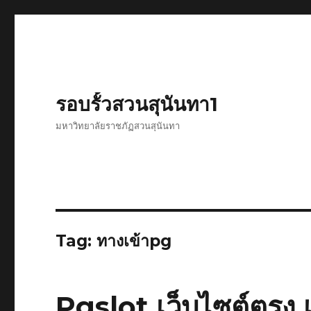
รอบรั้วสวนสุนันทา1
มหาวิทยาลัยราชภัฏสวนสุนันทา
Tag: ทางเข้าpg
Pgslot เว็บไซต์ตรง 