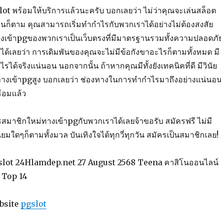
ot พร้อมให้บริการแล้วนะครับ บอกเลยว่า ไม่ว่าคุณจะเล่นสล็อต
หนก็ตาม คุณสามารถเริ่มทำกำไรกับพวกเราได้อย่างไม่ต้องสงสัย
างเข้าpgของพวกเราเป็นเว็บตรงที่มีมาตรฐานรวมทั้งความปลอดภั
จได้เลยว่า การเดิมพันของคุณจะไม่มีข้อกังขาอะไรก็ตามทั้งหมด มี
ด้จริงแน่นอน นอกจากนั้น ถ้าหากคุณมีทั้งยังเทคนิคที่ดี มีวินัย
างเข้าpgสูง บอกเลยว่า ช่องทางในการทำกำไรมาถึงอย่างแน่นอ
ร้อมแล้ว
มาชิกใหม่ทางเข้าpgกับพวกเราได้เลยจ้าขอรับ สมัครฟรี ไม่มี
มใดๆก็ตามทั้งมวล บันเทิงใจได้ทุกวี่ทุกวัน สมัครเป็นสมาชิกเลย!
slot 24Hlamdep.net 27 August 2568 Teena คาสิโนออนไลน์
ุด Top 14
bsite
pgslot