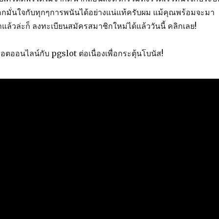
กมั่นใจกับทุกๆการพนันได้อย่างแน่แท้ครับผม แม้คุณพร้อมจะมา
แล้วล่ะก็ ลงทะเบียนสมัครสมาชิกใหม่ได้แล้ววันนี้ คลิกเลย!
ตออนไลน์กับ pgslot ต่อเนื่องเพื่อกระตุ้นโบนัส!