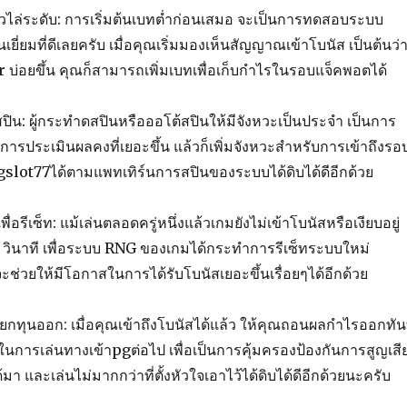
ล้วไล่ระดับ: การเริ่มต้นเบทต่ำก่อนเสมอ จะเป็นการทดสอบระบบ
เยี่ยมที่ดีเลยครับ เมื่อคุณเริ่มมองเห็นสัญญาณเข้าโบนัส เป็นต้นว่
บ่อยขึ้น คุณก็สามารถเพิ่มเบทเพื่อเก็บกำไรในรอบแจ็คพอตได้
ปิน: ผู้กระทำดสปินหรือออโต้สปินให้มีจังหวะเป็นประจำ เป็นการ
ารประเมินผลคงที่เยอะขึ้น แล้วก็เพิ่มจังหวะสำหรับการเข้าถึงรอ
lot77ได้ตามแพทเทิร์นการสปินของระบบได้ดิบได้ดีอีกด้วย
ื่อรีเซ็ท: แม้เล่นตลอดครู่หนึ่งแล้วเกมยังไม่เข้าโบนัสหรือเงียบอยู่
 วินาที เพื่อระบบ RNG ของเกมได้กระทำการรีเซ็ทระบบใหม่
ช่วยให้มีโอกาสในการได้รับโบนัสเยอะขึ้นเรื่อยๆได้อีกด้วย
ยกทุนออก: เมื่อคุณเข้าถึงโบนัสได้แล้ว ให้คุณถอนผลกำไรออกทัน
่มีในการเล่นทางเข้าpgต่อไป เพื่อเป็นการคุ้มครองป้องกันการสูญเสี
้มา และเล่นไม่มากกว่าที่ตั้งหัวใจเอาไว้ได้ดิบได้ดีอีกด้วยนะครับ