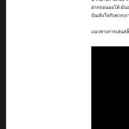
ตรง
เคล็ด
ฝากถอนออโต้ มั่นอ
ลับ
บันเทิงใจกับพวกเรา
PGSLOT
ที่
นัก
แนวทางการเล่นสล็อ
พนัน
มือ
ใหม่
ควร
รู้
casino
เว็บ
ใหญ่
pgslot
เครดิต
ฟรี
Top
63
by
Teena
ทาง