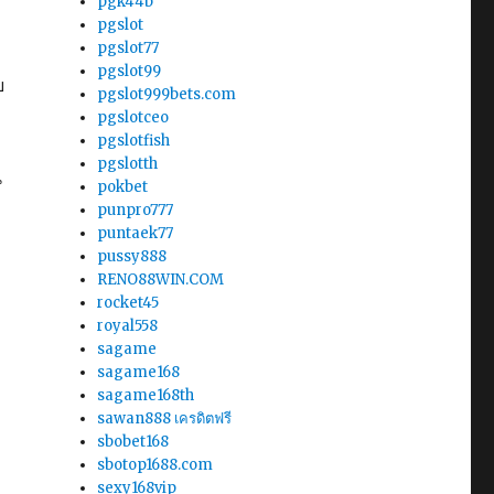
pgk44b
pgslot
pgslot77
pgslot99
ย
pgslot999bets.com
pgslotceo
pgslotfish
pgslotth
น
pokbet
punpro777
puntaek77
pussy888
RENO88WIN.COM
rocket45
royal558
sagame
sagame168
sagame168th
sawan888 เครดิตฟรี
sbobet168
sbotop1688.com
sexy168vip