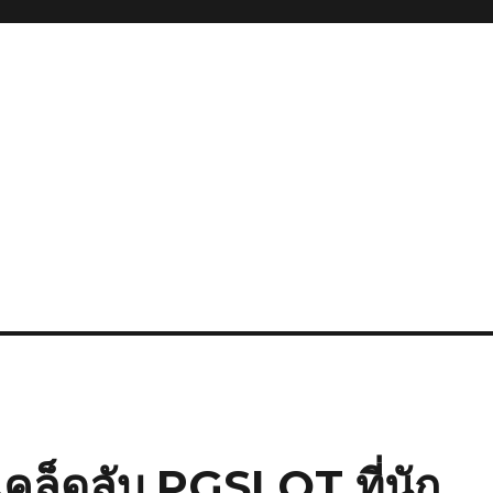
เคล็ดลับ PGSLOT ที่นัก