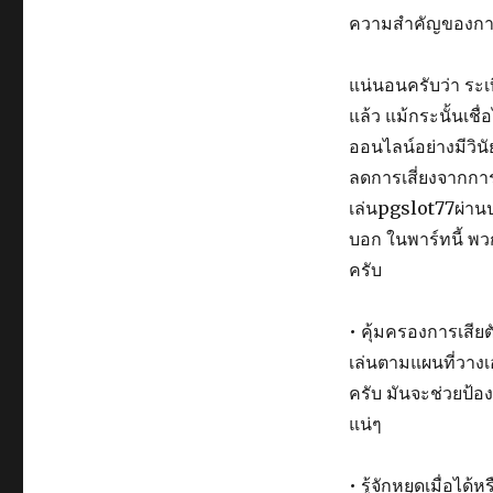
ความสำคัญของการเ
แน่นอนครับว่า ระเ
แล้ว แม้กระนั้นเชื
ออนไลน์อย่างมีวินั
ลดการเสี่ยงจากการ
เล่นpgslot77ผ่านป
บอก ในพาร์ทนี้ พ
ครับ
• คุ้มครองการเสี
เล่นตามแผนที่วางเอ
ครับ มันจะช่วยป้อง
แน่ๆ
• รู้จักหยุดเมื่อได