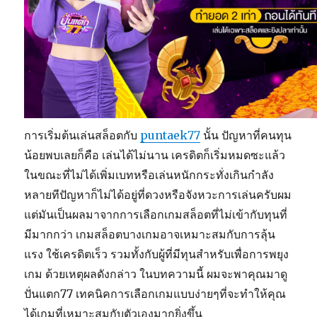
การเริ่มต้นเล่นสล็อตกับ
puntaek77
นั้น ปัญหาที่คนทุน
น้อยพบเลยก็คือ เล่นได้ไม่นาน เครดิตก็เริ่มหมดซะแล้ว
ในขณะที่ไม่ได้เพิ่มเบทหรือเล่นหนักกระทั่งเกินกำลัง
หลายทีปัญหาก็ไม่ได้อยู่ที่ดวงหรือจังหวะการเล่นครับผม
แต่มันเป็นผลมาจากการเลือกเกมสล็อตที่ไม่เข้ากับทุนที่
มีมากกว่า เกมสล็อตบางเกมอาจเหมาะสมกับการลุ้น
แรง ใช้เครดิตเร็ว รวมทั้งกับผู้ที่มีทุนสำหรับเพื่อการพยุง
เกม ด้วยเหตุผลดังกล่าว ในบทความนี้ ผมจะพาคุณมาดู
ปั่นแตก77 เทคนิคการเลือกเกมแบบง่ายๆที่จะทำให้คุณ
ได้เกมที่เหมาะสมกับตัวเองมากยิ่งขึ้น