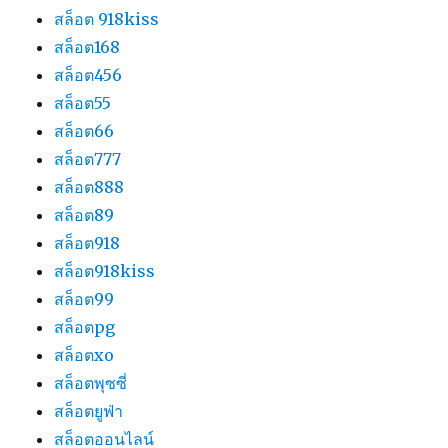
สล็อต 918kiss
สล็อต168
สล็อต456
สล็อต55
สล็อต66
สล็อต777
สล็อต888
สล็อต89
สล็อต918
สล็อต918kiss
สล็อต99
สล็อตpg
สล็อตxo
สล็อตพุซซี่
สล็อตยูฟ่า
สล็อตออนไลน์