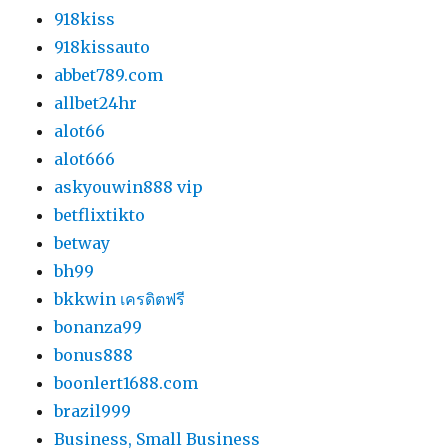
918kiss
918kissauto
abbet789.com
allbet24hr
alot66
alot666
askyouwin888 vip
betflixtikto
betway
bh99
bkkwin เครดิตฟรี
bonanza99
bonus888
boonlert1688.com
brazil999
Business, Small Business