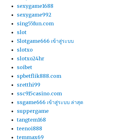
sexygame1688
sexygame992
sing55fun.com
slot
Slotgame666 เข้าสู่ระบบ
slotxo
slotxo24hr
soibet
spbetflik888.com
sretthi99
ssc915casino.com
ssgame666 เข้าสู่ระบบ ล่าสุด
suppergame
tangtem168
teenoi888
temmax69