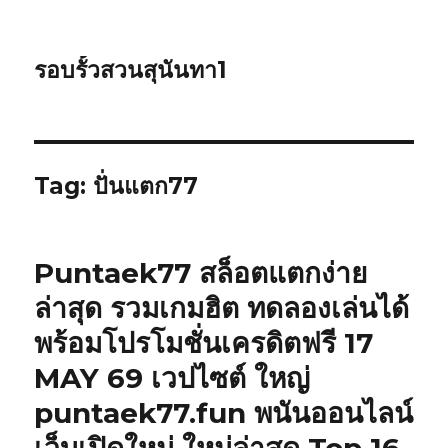
รอบรั้วสวนสุนันทา1
Tag: ปั่นแตก77
Puntaek77 สล็อตแตกง่าย
ล่าสุด รวมเกมฮิต ทดลองเล่นได้
พร้อมโปรโมชั่นเครดิตฟรี 17
MAY 69 เวปไซต์ ใหญ่
puntaek77.fun พนันออนไลน์