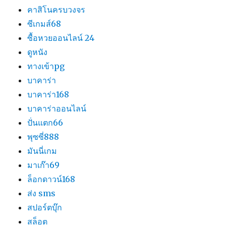
คาสิโนครบวงจร
ซีเกมส์68
ซื้อหวยออนไลน์ 24
ดูหนัง
ทางเข้าpg
บาคาร่า
บาคาร่า168
บาคาร่าออนไลน์
ปั่นแตก66
พุซซี่888
มันนี่เกม
มาเก๊า69
ล็อกดาวน์168
ส่ง sms
สปอร์ตบุ๊ก
สล็อต