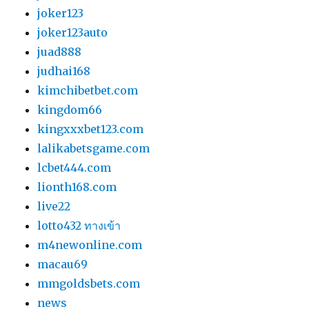
joker123
joker123auto
juad888
judhai168
kimchibetbet.com
kingdom66
kingxxxbet123.com
lalikabetsgame.com
lcbet444.com
lionth168.com
live22
lotto432 ทางเข้า
m4newonline.com
macau69
mmgoldsbets.com
news