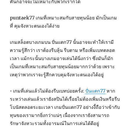
คั้นก็อาจจะไม่เหมาะกับพวกเราก็ได้
puntaek77 เกมที่เหมาะสมกับสายทุนน้อย มักเป็นเกม
ที่ คุมจังหวะตนเองได้ง่าย
เกมสล็อตบางเกมบน ปั่นแตก77 นั้นอาจจะทำให้เรามี
ความรู้สึกว่า เราต้องรีบลุ้น รีบตาม หรือเพิ่มเบทตลอด
เวลา แม้กระนั้นบางเกมอาจเล่นได้นิ่งกว่า ซึ่งมันก็มัก
เป็นเกมที่เหมาะสมกับสายทุนน้อยมากกว่าด้วย เพราะ
เหตุว่าพวกเราจะรู้สึกควบคุมจังหวะตนเองได้อยู่
• เกมที่เล่นแล้วไม่ต้องรีบเบทบ่อยครั้ง:
ปั่นแตก77
หาก
ระหว่างเล่นแล้วเรายังสปินได้เรื่อยไม่ต้องเพิ่มเงินหรือรีบ
โบนัสตลอดระยะเวลา เกมปั่นแตก77 อย่างงี้ถือว่าเข้ากับ
ทุนของเรามากยิ่งกว่าแน่ๆ เนื่องจากเรายังสามารถ
รักษาจังหวะรวมทั้งอารมณ์ในการเล่นได้ดีอยู่