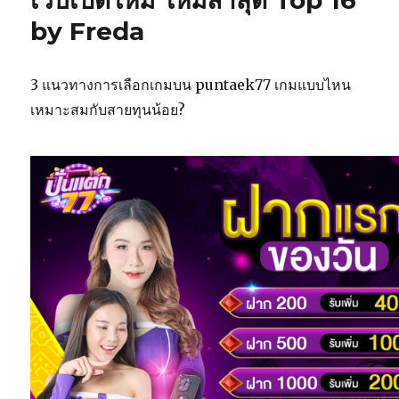
เว็บเปิดใหม่ ใหม่ล่าสุด Top 16
by Freda
3 แนวทางการเลือกเกมบน puntaek77 เกมแบบไหน
เหมาะสมกับสายทุนน้อย?