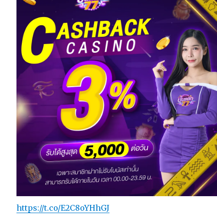
https://t.co/E2C8oYHhGJ