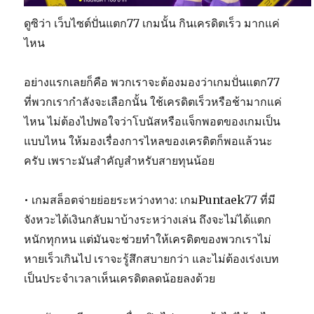
ดูซิว่า เว็บไซต์ปั่นแตก77 เกมนั้น กินเครดิตเร็ว มากแค่
ไหน
อย่างแรกเลยก็คือ พวกเราจะต้องมองว่าเกมปั่นแตก77
ที่พวกเรากำลังจะเลือกนั้น ใช้เครดิตเร็วหรือช้ามากแค่
ไหน ไม่ต้องไปพอใจว่าโบนัสหรือแจ็กพอตของเกมเป็น
แบบไหน ให้มองเรื่องการไหลของเครดิตก็พอแล้วนะ
ครับ เพราะมันสำคัญสำหรับสายทุนน้อย
• เกมสล็อตจ่ายย่อยระหว่างทาง: เกมPuntaek77 ที่มี
จังหวะได้เงินกลับมาบ้างระหว่างเล่น ถึงจะไม่ได้แตก
หนักทุกหน แต่มันจะช่วยทำให้เครดิตของพวกเราไม่
หายเร็วเกินไป เราจะรู้สึกสบายกว่า และไม่ต้องเร่งเบท
เป็นประจำเวลาเห็นเครดิตลดน้อยลงด้วย