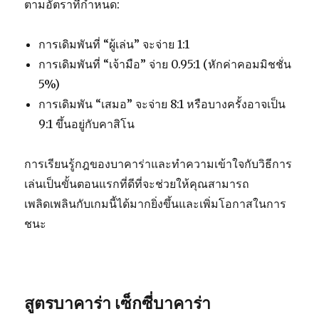
ตามอัตราที่กำหนด:
การเดิมพันที่ “ผู้เล่น” จะจ่าย 1:1
การเดิมพันที่ “เจ้ามือ” จ่าย 0.95:1 (หักค่าคอมมิชชั่น
5%)
การเดิมพัน “เสมอ” จะจ่าย 8:1 หรือบางครั้งอาจเป็น
9:1 ขึ้นอยู่กับคาสิโน
การเรียนรู้กฎของบาคาร่าและทำความเข้าใจกับวิธีการ
เล่นเป็นขั้นตอนแรกที่ดีที่จะช่วยให้คุณสามารถ
เพลิดเพลินกับเกมนี้ได้มากยิ่งขึ้นและเพิ่มโอกาสในการ
ชนะ
สูตรบาคาร่า เซ็กซี่บาคาร่า