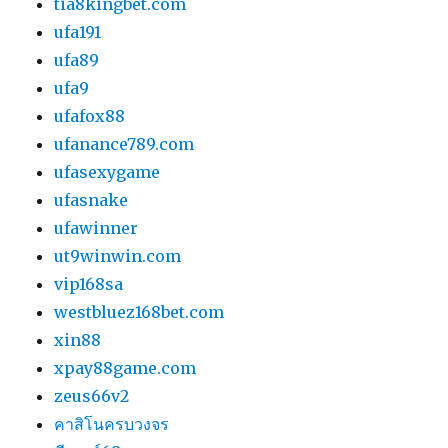
tia8kingbet.com
ufa191
ufa89
ufa9
ufafox88
ufanance789.com
ufasexygame
ufasnake
ufawinner
ut9winwin.com
vip168sa
westbluez168bet.com
xin88
xpay88game.com
zeus66v2
คาสิโนครบวงจร