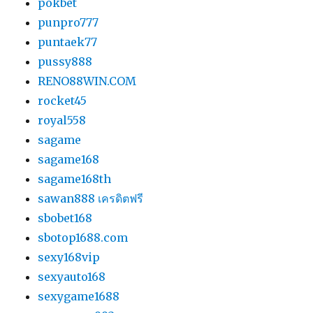
pokbet
punpro777
puntaek77
pussy888
RENO88WIN.COM
rocket45
royal558
sagame
sagame168
sagame168th
sawan888 เครดิตฟรี
sbobet168
sbotop1688.com
sexy168vip
sexyauto168
sexygame1688