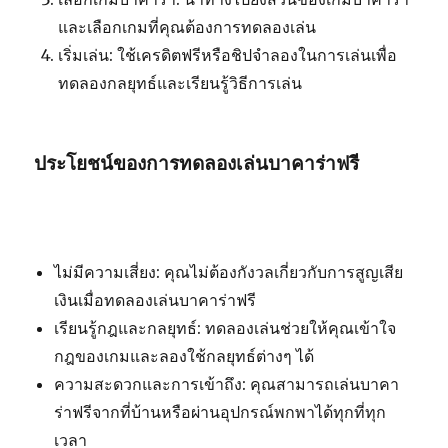
และเลือกเกมที่คุณต้องการทดลองเล่น
เริ่มเล่น: ใช้เครดิตฟรีหรือชิปจำลองในการเล่นเพื่อ
ทดลองกลยุทธ์และเรียนรู้วิธีการเล่น
ประโยชน์ของการทดลองเล่นบาคาร่าฟรี
ไม่มีความเสี่ยง: คุณไม่ต้องกังวลเกี่ยวกับการสูญเสีย
เงินเมื่อทดลองเล่นบาคาร่าฟรี
เรียนรู้กฎและกลยุทธ์: ทดลองเล่นช่วยให้คุณเข้าใจ
กฎของเกมและลองใช้กลยุทธ์ต่างๆ ได้
ความสะดวกและการเข้าถึง: คุณสามารถเล่นบาคา
ร่าฟรีจากที่บ้านหรือผ่านอุปกรณ์พกพาได้ทุกที่ทุก
เวลา