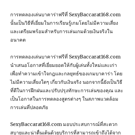
การทดลองเล่นบาคาร่าฟรีที่ SexyBaccarat168.com
นั้นเป็นวิธีที่เยี่ยมในการเรียนรู้เกมโดยไม่มีความเสี่ยง
และเตรียมพร้อมสำหรับการเล่นเกมด้วยเงินจริงใน
อนาคต
การทดลองเล่นบาคาร่าฟรีที่ SexyBaccarat168.com
นำเสนอโอกาสที่เยี่ยมยอดให้กับผู้เล่นทั้งใหม่และเก่า
เพื่อทำความเข้าใจกฎและกลยุทธ์ของเกมบาคาร่า โดย
ไม่มีความเสี่ยงใดๆ เกี่ยวกับเงินจริง นอกจากนี้ยังเป็นวิธี
ที่ดีในการฝึกฝนและปรับปรุงทักษะการเล่นของคุณ และ
เป็นโอกาสในการทดลองสูตรต่างๆ ในสภาพแวดล้อม
การเล่นที่ปลอดภัย
SexyBaccarat168.com มอบประสบการณ์ที่สะดวก
สบายและน่าตื่นเต้นด้วยบริการที่สามารถเข้าถึงได้จาก