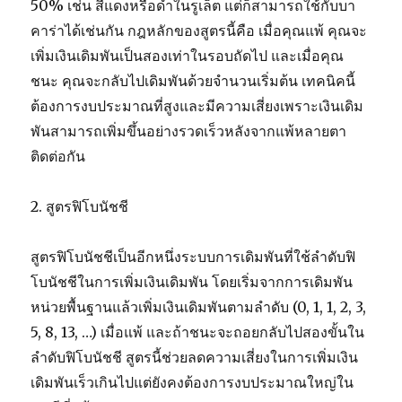
50% เช่น สีแดงหรือดำในรูเล็ต แต่ก็สามารถใช้กับบา
คาร่าได้เช่นกัน กฎหลักของสูตรนี้คือ เมื่อคุณแพ้ คุณจะ
เพิ่มเงินเดิมพันเป็นสองเท่าในรอบถัดไป และเมื่อคุณ
ชนะ คุณจะกลับไปเดิมพันด้วยจำนวนเริ่มต้น เทคนิคนี้
ต้องการงบประมาณที่สูงและมีความเสี่ยงเพราะเงินเดิม
พันสามารถเพิ่มขึ้นอย่างรวดเร็วหลังจากแพ้หลายตา
ติดต่อกัน
2. สูตรฟิโบนัชชี
สูตรฟิโบนัชชีเป็นอีกหนึ่งระบบการเดิมพันที่ใช้ลำดับฟิ
โบนัชชีในการเพิ่มเงินเดิมพัน โดยเริ่มจากการเดิมพัน
หน่วยพื้นฐานแล้วเพิ่มเงินเดิมพันตามลำดับ (0, 1, 1, 2, 3,
5, 8, 13, …) เมื่อแพ้ และถ้าชนะจะถอยกลับไปสองขั้นใน
ลำดับฟิโบนัชชี สูตรนี้ช่วยลดความเสี่ยงในการเพิ่มเงิน
เดิมพันเร็วเกินไปแต่ยังคงต้องการงบประมาณใหญ่ใน