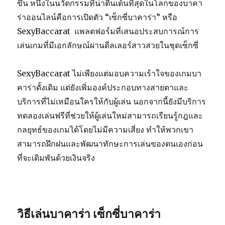
ขึ้น หนึ่งในนวัตกรรมที่น่าตื่นเต้นที่สุดในโลกของบาคา
ร่าออนไลน์คือการเปิดตัว “เซ็กซี่บาคาร่า” หรือ
SexyBaccarat แพลตฟอร์มที่เสนอประสบการณ์การ
เล่นเกมที่มีเอกลักษณ์ผ่านดีลเลอร์สาวสวยในชุดเซ็กซี่
SexyBaccarat ไม่เพียงแต่มอบความเร้าใจของเกมบา
คาร่าดั้งเดิม แต่ยังเพิ่มองค์ประกอบทางสายตาและ
บริการที่ไม่เหมือนใครให้กับผู้เล่น นอกจากนี้ยังมีบริการ
ทดลองเล่นฟรีที่ช่วยให้ผู้เล่นใหม่สามารถเรียนรู้กฎและ
กลยุทธ์ของเกมได้โดยไม่มีความเสี่ยง ทำให้พวกเขา
สามารถฝึกฝนและพัฒนาทักษะการเล่นของตนเองก่อน
ที่จะเดิมพันด้วยเงินจริง
วิธีเล่นบาคาร่า เซ็กซี่บาคาร่า