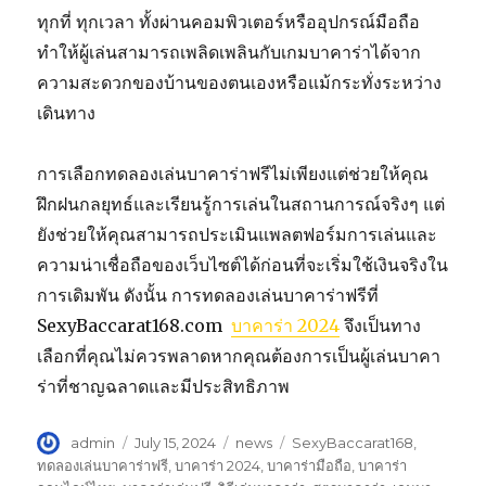
ทุกที่ ทุกเวลา ทั้งผ่านคอมพิวเตอร์หรืออุปกรณ์มือถือ
ทำให้ผู้เล่นสามารถเพลิดเพลินกับเกมบาคาร่าได้จาก
ความสะดวกของบ้านของตนเองหรือแม้กระทั่งระหว่าง
เดินทาง
การเลือกทดลองเล่นบาคาร่าฟรีไม่เพียงแต่ช่วยให้คุณ
ฝึกฝนกลยุทธ์และเรียนรู้การเล่นในสถานการณ์จริงๆ แต่
ยังช่วยให้คุณสามารถประเมินแพลตฟอร์มการเล่นและ
ความน่าเชื่อถือของเว็บไซต์ได้ก่อนที่จะเริ่มใช้เงินจริงใน
การเดิมพัน ดังนั้น การทดลองเล่นบาคาร่าฟรีที่
SexyBaccarat168.com
บาคาร่า 2024
จึงเป็นทาง
เลือกที่คุณไม่ควรพลาดหากคุณต้องการเป็นผู้เล่นบาคา
ร่าที่ชาญฉลาดและมีประสิทธิภาพ
Author
admin
Posted
July 15, 2024
Categories
news
Tags
SexyBaccarat168
,
on
ทดลองเล่นบาคาร่าฟรี
,
บาคาร่า 2024
,
บาคาร่ามือถือ
,
บาคาร่า