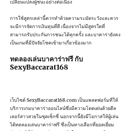
เปลี่ยนแปลงผู้ชนะอย่างต่อเนื่อง
การใช้สูตรเหล่านี้ควรทำด้วยความระมัดระวังและควร
จะมีการจัดการเงินทุนที่ดี เนื่องจากไม่มีสูตรใดที่
สามารถรับประกันการชนะได้ทุกครั้ง และบาคาร่ายังคง
เป็นเกมที่มีปัจจัยโชคเข้ามาเกี่ยวข้องมาก
ทดลองเล่นบาคาร่าฟรี
กับ
SexyBaccarat168
เว็บไซต์ SexyBaccarat168.com เป็นแพลตฟอร์มที่ให้
บริการเกมบาคาร่าออนไลน์ซึ่งมีความโดดเด่นด้วยดีล
เลอร์สาวสวยในชุดเซ็กซี่ นอกจากนี้ยังมีโอกาสให้ผู้เล่น
ได้ทดลองเล่นบาคาร่าฟรี ซึ่งเป็นทางเลือกที่ยอดเยี่ยม