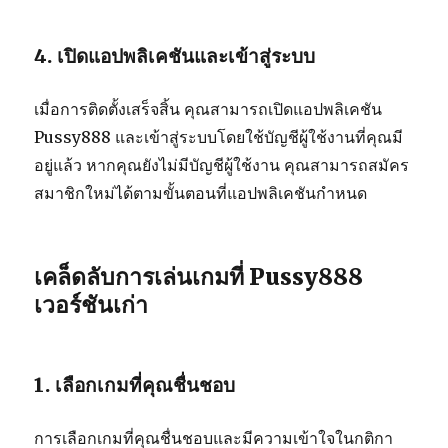
4. เปิดแอปพลิเคชันและเข้าสู่ระบบ
เมื่อการติดตั้งเสร็จสิ้น คุณสามารถเปิดแอปพลิเคชัน
Pussy888 และเข้าสู่ระบบโดยใช้บัญชีผู้ใช้งานที่คุณมี
อยู่แล้ว หากคุณยังไม่มีบัญชีผู้ใช้งาน คุณสามารถสมัคร
สมาชิกใหม่ได้ตามขั้นตอนที่แอปพลิเคชันกำหนด
เคล็ดลับการเล่นเกมที่ Pussy888
เวอร์ชันเก่า
1. เลือกเกมที่คุณชื่นชอบ
การเลือกเกมที่คุณชื่นชอบและมีความเข้าใจในกติกา