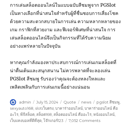
การเล่นสล็อตออนไลน์ในแบบฉบับสีชมพูจาก PGSlot
เป็นทางเลือกที่น่าสนใจสำหรับผู้ที่ชื่นชอบการเสี่ยงโชค
ด้วยความสะดวกสบายในการเล่น ความหลากหลายของ
เกม กราฟิกที่สวยงาม และฟีเจอร์พิเศษที่น่าสนใจ การ
เล่นสล็อตออนไลน์จึงเป็นกิจกรรมที่ได้รับความนิยม
อย่างแพร่หลายในปัจจุบัน
หากคุณกำลังมองหาประสบการณ์การเล่นเกมสล็อตที่
น่าตื่นเต้นและสนุกสนาน ไม่ควรพลาดที่จะลองเล่น
PGSlot สีชมพู รับรองว่าคุณจะต้องหลงใหลและ
เพลิดเพลินกับการเล่นเกมนี้อย่างแน่นอน
Author
admin
Posted
July 15, 2024
Format
Quote
Categories
news
Tags
pgslot สีชมพู
,
on
sexyauto168
,
slotเว็บตรง
,
บาคาร่าออนไลน์
,
บาคาร่าออนไลน์ คือ
อะไร
,
พีจีสล็อต
,
สล็อต168
,
สล็อตออนไลน์ คืออะไร
,
หนังออนไลน์
,
เว็บแทงบอลที่ดีที่สุด
,
โจ๊กเกอร์123
7,052 Comments
on
pgslot