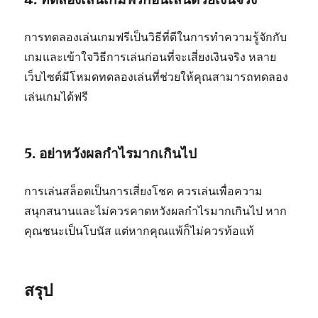
การทดลองเล่นเกมฟรีเป็นวิธีที่ดีในการทำความรู้จักกับ
เกมและเข้าใจวิธีการเล่นก่อนที่จะเสี่ยงเงินจริง หลาย
เว็บไซต์มีโหมดทดลองเล่นที่ช่วยให้คุณสามารถทดลอง
เล่นเกมได้ฟรี
5. อย่าหวังผลกำไรมากเกินไป
การเล่นสล็อตเป็นการเสี่ยงโชค ควรเล่นเพื่อความ
สนุกสนานและไม่ควรคาดหวังผลกำไรมากเกินไป หาก
คุณชนะเป็นโบนัส แต่หากคุณแพ้ก็ไม่ควรท้อแท้
สรุป