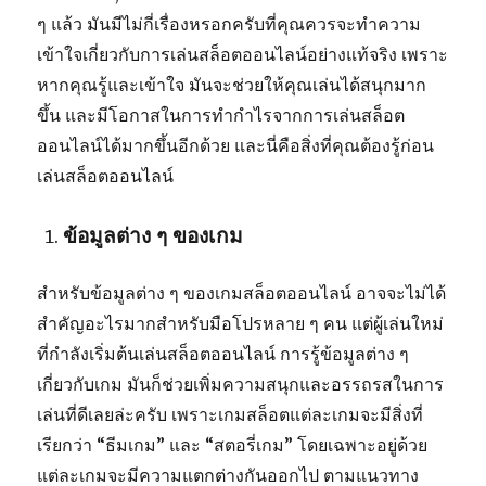
ๆ แล้ว มันมีไม่กี่เรื่องหรอกครับที่คุณควรจะทำความ
เข้าใจเกี่ยวกับการเล่นสล็อตออนไลน์อย่างแท้จริง เพราะ
หากคุณรู้และเข้าใจ มันจะช่วยให้คุณเล่นได้สนุกมาก
ขึ้น และมีโอกาสในการทำกำไรจากการเล่นสล็อต
ออนไลน์ได้มากขึ้นอีกด้วย และนี่คือสิ่งที่คุณต้องรู้ก่อน
เล่นสล็อตออนไลน์
ข้อมูลต่าง ๆ ของเกม
สำหรับข้อมูลต่าง ๆ ของเกมสล็อตออนไลน์ อาจจะไม่ได้
สำคัญอะไรมากสำหรับมือโปรหลาย ๆ คน แต่ผู้เล่นใหม่
ที่กำลังเริ่มต้นเล่นสล็อตออนไลน์ การรู้ข้อมูลต่าง ๆ
เกี่ยวกับเกม มันก็ช่วยเพิ่มความสนุกและอรรถรสในการ
เล่นที่ดีเลยล่ะครับ เพราะเกมสล็อตแต่ละเกมจะมีสิ่งที่
เรียกว่า “ธีมเกม” และ “สตอรี่เกม” โดยเฉพาะอยู่ด้วย
แต่ละเกมจะมีความแตกต่างกันออกไป ตามแนวทาง