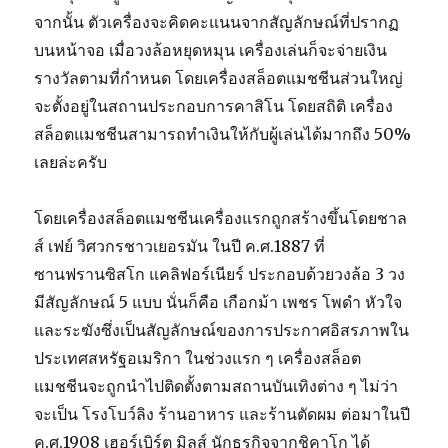
จากนั้น ตัวเครื่องจะคิดคะแนนจากสัญลักษณ์ที่ปรากฏ
บนหน้าจอ เมื่อวงล้อหยุดหมุน เครื่องเล่นก็จะจ่ายเงิน
รางวัลตามที่กำหนด โดยเครื่องสล็อตแมชชีนส่วนใหญ่
จะตั้งอยู่ในสถานประกอบการคาสิโน โดยสถิติ เครื่อง
สล็อตแมชชีนสามารถทำเงินให้กับผู้เล่นได้มากถึง 50%
เลยล่ะครับ
โดยเครื่องสล็อตแมชชีนเครื่องแรกถูกสร้างขึ้นโดยชาล
ส์ เฟย์ วิศวกรชาวเยอรมัน ในปี ค.ศ.1887 ที่
ซานฟรานซิสโก แคลิฟอร์เนียร์ ประกอบด้วยวงล้อ 3 วง
มีสัญลักษณ์ 5 แบบ นั่นก็คือ เกือกม้า เพชร โพดำ หัวใจ
และระฆังซึ่งเป็นสัญลักษณ์ของการประกาศอิสรภาพใน
ประเทศสหรัฐอเมริกา ในช่วงแรก ๆ เครื่องสล็อต
แมชชีนจะถูกนำไปติดตั้งตามสถานบันเทิงต่าง ๆ ไม่ว่า
จะเป็น โรงโบว์ลิง ร้านอาหาร และร้านตัดผม ต่อมาในปี
ค.ศ.1908 เฮอร์เบิร์ต มิลส์ นักธุรกิจจากชิคาโก ได้