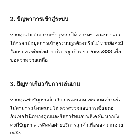
2. ปัญหาการเข้าสู่ระบบ
หากคุณไม่สามารถเข้าสู่ระบบได้ ควรตรวจสอบว่าคุณ
ได้กรอกข้อมูลการเข้าสู่ระบบถูกต้องหรือไม่ หากยังคงมี
ปัญหา ควรติดต่อฝ่ายบริการลูกค้าของ Pussy888 เพื่อ
ขอความช่วยเหลือ
3. ปัญหาเกี่ยวกับการเล่นเกม
หากคุณพบปัญหาเกี่ยวกับการเล่นเกม เช่น เกมค้างหรือ
ไม่สามารถโหลดเกมได้ ควรตรวจสอบการเชื่อมต่อ
อินเทอร์เน็ตของคุณและรีสตาร์ทแอปพลิเคชัน หากยัง
คงมีปัญหา ควรติดต่อฝ่ายบริการลูกค้าเพื่อขอความช่วย
เหลือ