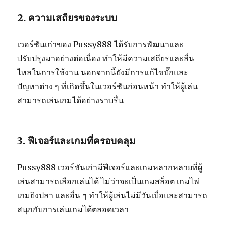
2. ความเสถียรของระบบ
เวอร์ชันเก่าของ Pussy888 ได้รับการพัฒนาและ
ปรับปรุงมาอย่างต่อเนื่อง ทำให้มีความเสถียรและลื่น
ไหลในการใช้งาน นอกจากนี้ยังมีการแก้ไขบั๊กและ
ปัญหาต่าง ๆ ที่เกิดขึ้นในเวอร์ชันก่อนหน้า ทำให้ผู้เล่น
สามารถเล่นเกมได้อย่างราบรื่น
3. ฟีเจอร์และเกมที่ครอบคลุม
Pussy888 เวอร์ชันเก่ามีฟีเจอร์และเกมหลากหลายที่ผู้
เล่นสามารถเลือกเล่นได้ ไม่ว่าจะเป็นเกมสล็อต เกมไพ่
เกมยิงปลา และอื่น ๆ ทำให้ผู้เล่นไม่มีวันเบื่อและสามารถ
สนุกกับการเล่นเกมได้ตลอดเวลา