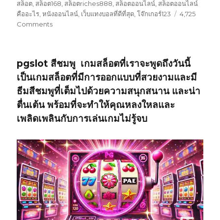
สล็อต
,
สล็อต168
,
สล็อตriches888
,
สล็อตออนไลน์
,
สล็อตออนไลน์
คืออะไร
,
หนังออนไลน์
,
เว็บแทงบอลที่ดีที่สุด
,
โจ๊กเกอร์123
4,725
Comments
on
ดาว
โหลด
Pussy888
pgslot สีชมพู เกมสล็อตที่เราจะพูดถึงวันนี้
เวอร์ชั่น
เป็นเกมสล็อตที่มีการออกแบบที่สวยงามและมี
เก่า
หนึ่ง
ธีมสีชมพูที่เต็มไปด้วยความสนุกสนาน และน่า
ใน
ตื่นเต้น พร้อมที่จะทำให้คุณหลงใหลและ
แพลตฟอร์ม
เพลิดเพลินกับการเล่นเกมไม่รู้จบ
เกม
คา
สิ
โน
ออนไลน์
ที่
ได้
รับ
ความ
นิยม
มาก