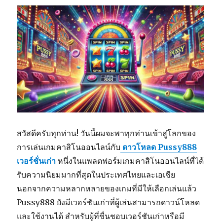
สวัสดีครับทุกท่าน! วันนี้ผมจะพาทุกท่านเข้าสู่โลกของ
การเล่นเกมคาสิโนออนไลน์กับ
ดาวโหลด Pussy888
เวอร์ชั่นเก่า
หนึ่งในแพลตฟอร์มเกมคาสิโนออนไลน์ที่ได้
รับความนิยมมากที่สุดในประเทศไทยและเอเชีย
นอกจากความหลากหลายของเกมที่มีให้เลือกเล่นแล้ว
Pussy888 ยังมีเวอร์ชันเก่าที่ผู้เล่นสามารถดาวน์โหลด
และใช้งานได้ สำหรับผู้ที่ชื่นชอบเวอร์ชันเก่าหรือมี