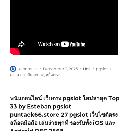
Author
elonmusk
Posted
December 2, 2025
Format
Link
Categories
pgslot
Tags
on
PGSLOT
,
ปั่นแตก66
,
สล็อต66
พนันออนไลน์ เว็บตรง pgslot ใหม่ล่าสุด Top
33 by Esteban pgslot
puntaek66.store 27 pgslot เว็บไซต์ตรง
สล็อตมือถือ เล่นง่ายทุกที่ รองรับทั้ง iOS และ