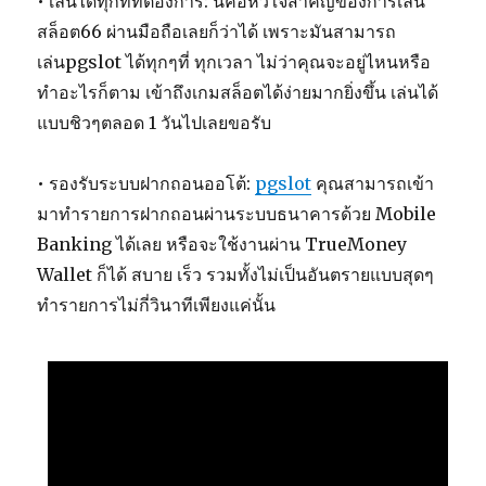
• เล่นได้ทุกที่ที่ต้องการ: นี่คือหัวใจสำคัญของการเล่น
สล็อต66 ผ่านมือถือเลยก็ว่าได้ เพราะมันสามารถ
เล่นpgslot ได้ทุกๆที่ ทุกเวลา ไม่ว่าคุณจะอยู่ไหนหรือ
ทำอะไรก็ตาม เข้าถึงเกมสล็อตได้ง่ายมากยิ่งขึ้น เล่นได้
แบบชิวๆตลอด 1 วันไปเลยขอรับ
• รองรับระบบฝากถอนออโต้:
pgslot
คุณสามารถเข้า
มาทำรายการฝากถอนผ่านระบบธนาคารด้วย Mobile
Banking ได้เลย หรือจะใช้งานผ่าน TrueMoney
Wallet ก็ได้ สบาย เร็ว รวมทั้งไม่เป็นอันตรายแบบสุดๆ
ทำรายการไม่กี่วินาทีเพียงแค่นั้น