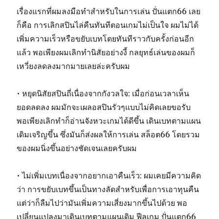
เรื่องแรกที่ผมลงมือทำสำหรับในการเล่น ปั่นแตก66 เลย
ก็คือ การเลิกสปินไล่คืนทันทีตอนเกมไม่เป็นใจ ผมไม่ได้
เพิ่มความเร็วหรือขยับเบทโดยทันทีราวกับครั้งก่อนอีก
แล้ว พอเพียงผมเลิกทำนิสัยอย่างงี้ กลยุทธ์เล่นของผมก็
เหวี่ยงลดลงมากมายเลยล่ะครับผม
• หยุดนิสัยสปินถี่เนื่องจากกังวลใจ: เมื่อก่อนเวลาเห็น
ยอดลดลง ผมมักจะเผลอสปินรัวๆแบบไม่คิดเลยขอรับ
พอเพียงเลิกทำก็อ่านจังหวะเกมได้ดีขึ้น เดินเบทตามแผน
เดิมเจริญขึ้น ซึ่งมันก็ส่งผลให้การเล่น สล็อต66 โดยรวม
ของผมนิ่งขึ้นอย่างชัดเจนเลยครับผม
• ไม่เพิ่มเบทเนื่องจากอยากเอาคืนเร็ว: ผมเคยมีความคิด
ว่า การขยับเบทขึ้นเป็นทางลัดสำหรับเพื่อการเอาทุนคืน
แต่ว่าก็ลืมไปว่ามันเพิ่มความเสี่ยงมากขึ้นไปด้วย พอ
เปลี่ยนแปลงมาเดินเบทตามแผนเดิม ฟีลเกม ปั่นแตก66