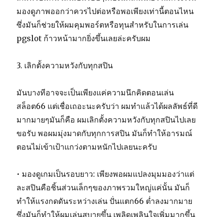
มองดูภาพออกว่าควรไปต่อหรือพอเพียงเท่านี้ตอนไหน
ซึ่งมันก็ช่วยให้ผมคุมพอร์ตหรือทุนสำหรับในการเล่น
pgslot ก้าวหน้ามากยิ่งขึ้นเลยล่ะครับผม
3. เลิกตั้งความหวังกับทุกสปิน
มันบางทีอาจจะเป็นเพียงแค่ความนึกคิดตอนเล่น
สล็อต66 แต่เชื่อเถอะนะครับว่า ผมทำแล้วได้ผลลัพธ์ที่ดี
มากมายๆมันก็คือ ผมเลิกตั้งความหวังกับทุกสปินไปเลย
ขอรับ พอผมมุ่งมาดกับทุกการสปิน มันก็ทำให้อารมณ์
ตอนไม่เข้าเป้าแกว่งตามหนักไปเลยนะครับ
• มองดูเกมเป็นรอบยาว: เพียงพอผมแปลงมุมมองว่าแต่
ละสปินคือชิ้นส่วนเล็กๆของภาพรวมใหญ่แค่นั้น มันก็
ทำให้แรงกดดันระหว่างเล่น ปั่นแตก66 ต่ำลงมากมาย
ซึ่งมันก็ทำให้ผมเล่นสบายขึ้น เพลิดเพลินใจเพิ่มมากขึ้น