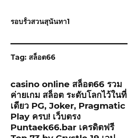
รอบรั้วสวนสุนันทา1
Tag: สล็อต66
casino online สล็อต66 รวม
ค่ายเกม สล็อต ระดับโลกไว้ในที่
เดียว PG, Joker, Pragmatic
Play ครบ! เว็บตรง
Puntaek66.bar เครดิตฟรี