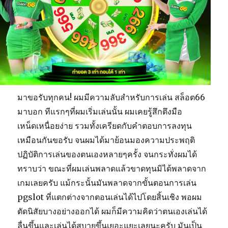
มาขอรับทุกคน! ผมมีความลับสำหรับการเล่น สล็อต66
มาบอก ทีแรกๆที่ผมเริ่มเล่นนั้น ผมเคยรู้สึกตึงมือ
เหน็ดเหนื่อยง่าย รวมทั้งเครียดกับคำตอบการลงทุน
เหมือนกันขอรับ จนผมได้มาย้อนมองความประพฤติ
ปฏิบัติการเล่นของตนเองหลายๆครั้ง จนกระทั่งผมได้
ทราบว่า ขณะที่ผมเล่นพลาดแล้วขาดทุนมิได้พลาดจาก
เกมเลยครับ แม้กระนั้นมันพลาดจากขั้นตอนการเล่น
pgslot ที่แตกต่างจากตอนเล่นได้ไปโดยสิ้นเชิง พอผม
ตัดนิสัยบางอย่างออกได้ ผมก็มีความคิดว่าตนเองเล่นได้
ลื่นขึ้นและเล่นได้สบายขึ้นเยอะแยะเลยนะครับ มันเป็น