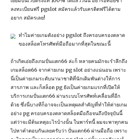
เยี่ยมบนเว็บตรงแท้ 100% ได้แล้ววันนี้ อย่ารอคอยช้า
ลงทะเบียนฟรี pgslot สมัครแล้วรับเครดิตฟรีได้ตาม
อยาก สมัครเลย!
ทำไมค่ายเกมดังอย่าง pgslot ถึงครอบครองตลาด
ของสล็อตโทรศัพท์มือถือมากที่สุดในขณะนี้
ถ้าเกิดเอ่ยถึงเกมปั่นแตก66 ล่ะก็ หลายคนมักจะรำลึกถึง
เกมสล็อต66 จากค่ายเกม pg slot อย่างแน่นอน เพราะ
นี่เป็นค่ายเกมระดับนานาชาติที่นักเดิมพันต่างให้การ
สารภาพ และก็สล็อต pg ยังเป็นค่ายเกมแรกที่เปิดให้
บริการเกมปั่นแตก66 ผ่านระบบโทรศัพท์เคลื่อนที่อีก
ด้วย ซึ่งนี่บางทีก็อาจจะเป็นเหตุผลสำคัญที่ทำให้ค่ายเกม
อย่าง pg ครอบครองตลาดสล็อตมือถือจนถึงปัจจุบันนี้
แต่ว่าจะมีต้นเหตุอะไรบ้างนั้น ในพาร์ทนี้ ผมจะพาทุกคน
ไปหาคำตอบกันเลยครับว่า ปั่นแตก66 ผ่านมือถือ เพราะ