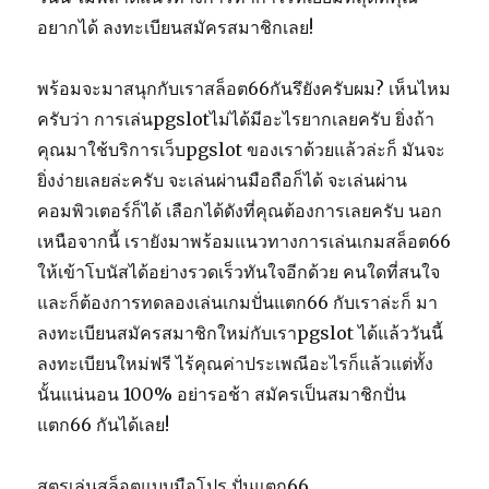
อยากได้ ลงทะเบียนสมัครสมาชิกเลย!
พร้อมจะมาสนุกกับเราสล็อต66กันรึยังครับผม? เห็นไหม
ครับว่า การเล่นpgslotไม่ได้มีอะไรยากเลยครับ ยิ่งถ้า
คุณมาใช้บริการเว็บpgslot ของเราด้วยแล้วล่ะก็ มันจะ
ยิ่งง่ายเลยล่ะครับ จะเล่นผ่านมือถือก็ได้ จะเล่นผ่าน
คอมพิวเตอร์ก็ได้ เลือกได้ดังที่คุณต้องการเลยครับ นอก
เหนือจากนี้ เรายังมาพร้อมแนวทางการเล่นเกมสล็อต66
ให้เข้าโบนัสได้อย่างรวดเร็วทันใจอีกด้วย คนใดที่สนใจ
และก็ต้องการทดลองเล่นเกมปั่นแตก66 กับเราล่ะก็ มา
ลงทะเบียนสมัครสมาชิกใหม่กับเราpgslot ได้แล้ววันนี้
ลงทะเบียนใหม่ฟรี ไร้คุณค่าประเพณีอะไรก็แล้วแต่ทั้ง
นั้นแน่นอน 100% อย่ารอช้า สมัครเป็นสมาชิกปั่น
แตก66 กันได้เลย!
สูตรเล่นสล็อตแบบมือโปร ปั่นแตก66