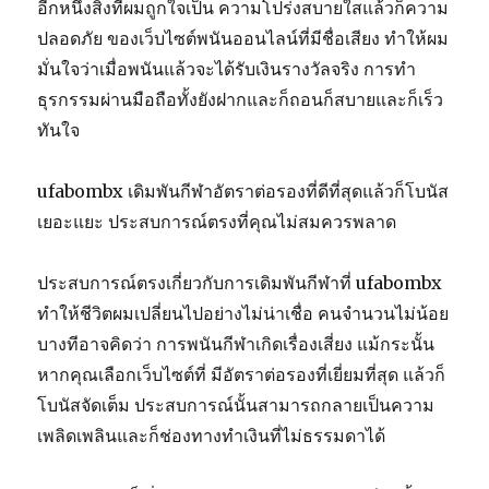
อีกหนึ่งสิ่งที่ผมถูกใจเป็น ความโปร่งสบายใสแล้วก็ความ
ปลอดภัย ของเว็บไซต์พนันออนไลน์ที่มีชื่อเสียง ทำให้ผม
มั่นใจว่าเมื่อพนันแล้วจะได้รับเงินรางวัลจริง การทำ
ธุรกรรมผ่านมือถือทั้งยังฝากและก็ถอนก็สบายและก็เร็ว
ทันใจ
ufabombx เดิมพันกีฬาอัตราต่อรองที่ดีที่สุดแล้วก็โบนัส
เยอะแยะ ประสบการณ์ตรงที่คุณไม่สมควรพลาด
ประสบการณ์ตรงเกี่ยวกับการเดิมพันกีฬาที่ ufabombx
ทำให้ชีวิตผมเปลี่ยนไปอย่างไม่น่าเชื่อ คนจำนวนไม่น้อย
บางทีอาจคิดว่า การพนันกีฬาเกิดเรื่องเสี่ยง แม้กระนั้น
หากคุณเลือกเว็บไซต์ที่ มีอัตราต่อรองที่เยี่ยมที่สุด แล้วก็
โบนัสจัดเต็ม ประสบการณ์นั้นสามารถกลายเป็นความ
เพลิดเพลินและก็ช่องทางทำเงินที่ไม่ธรรมดาได้