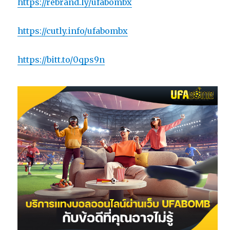
https://rebrand.ly/ufabombx
https://cutly.info/ufabombx
https://bitt.to/0qps9n