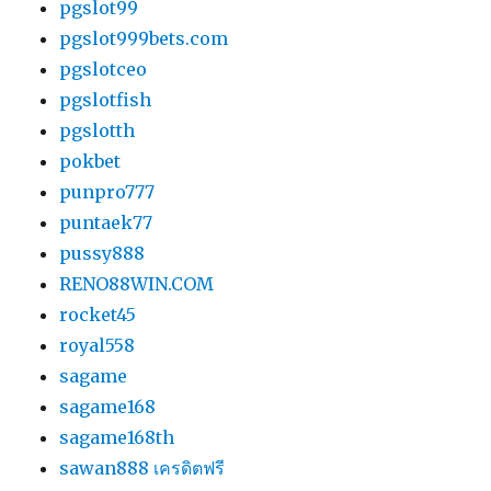
pgslot99
pgslot999bets.com
pgslotceo
pgslotfish
pgslotth
pokbet
punpro777
puntaek77
pussy888
RENO88WIN.COM
rocket45
royal558
sagame
sagame168
sagame168th
sawan888 เครดิตฟรี