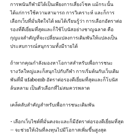
การพนันกีฬามิได้เป็นเพียงการเสี่ยงโชค แม้กระนั้น
ได้แก่การใช้ความสามารถ การวิเคราะห์ และก็การ
เลือกเว็บที่มั่นจิตใจได้ ผมได้เรียนรู้ว่า การเลือกอัตราต่อ
รองที่ดีเยี่ยมที่สุดและก็ใช้โบนัสอย่างชาญฉลาด คือ
กุญแจสำคัญที่จะเปลี่ยนแปลงการเดิมพันให้แปลงเป็น
ประสบการณ์สนุกรวมทั้งมีรายได้
ถ้าหากคุณกำลังมองหาโอกาสสำหรับเพื่อการชนะ
รางวัลใหญ่และก็สนุกไปกับกีฬา การเริ่มต้นกับเว็บเดิม
พันที่มี ufabomb อัตราต่อรองดีเยี่ยมที่สุดและก็โบนัส
ล้นหลาม เป็นตัวเลือกที่ไม่สมควรพลาด
เคล็ดลับสำคัญสำหรับเพื่อการชนะเดิมพัน
• เลือกเว็บไซต์ที่มั่นคงจะและก็มีอัตราต่อรองดีเยี่ยมที่สุด
– จะช่วยให้เงินที่ลงทุนไปมีโอกาสเพิ่มขึ้นสูงสุด