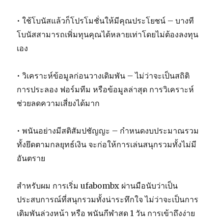
• ใช้โบนัสแล้วก็โปรโมชั่นให้มีคุณประโยชน์ – บางที
โบนัสสามารถเพิ่มทุนคุณได้หลายเท่าโดยไม่ต้องลงทุน
เอง
• วิเคราะห์ข้อมูลก่อนวางเดิมพัน – ไม่ว่าจะเป็นสถิติ
การประลอง ฟอร์มทีม หรือข้อมูลล่าสุด การวิเคราะห์
ช่วยลดความเสี่ยงได้มาก
• พนันอย่างมีสติสัมปชัญญะ – กำหนดงบประมาณรวม
ทั้งยึดตามกลยุทธ์เงิน จะก่อให้การเล่นสนุกรวมทั้งไม่มี
อันตราย
สำหรับผม การเริ่ม ufabombx ผ่านมือนับว่าเป็น
ประสบการณ์ที่สนุกรวมทั้งน่าระทึกใจ ไม่ว่าจะเป็นการ
เดิมพันล่วงหน้า หรือ พนันกีฬาสด 1 วัน การเข้าถึงง่าย