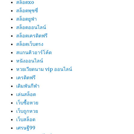
สล็อตxo
สล็อตพุซซี่
สล็อตยูฟ่า
สล็อตออนไลน์
สล็อตเครดิตฟรี
สล็อตเว็บตรง
สแกนคิวอาร์โค้ด
หนังออนไลน์
หวยเวียดนาม vip ออนไลน์
เครดิตฟรี
เดิมพันกีฬา
เล่นสล็อต
เว็บซื้อหวย
เว็บถูกหวย
เว็บสล็อต
เศรษฐี99