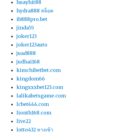
huayhit88
hydra888 สล็อต
ib888pro.bet
jinda55
joker123
joker123auto
juad888
judhai168
kimchibetbet.com
kingdom66
kingxxxbet123.com
lalikabetsgame.com
lcbet444.com
lionth168.com
live22
lotto432 ทางเข้า