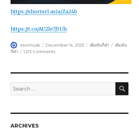
https://shorturl.asia/Za24b
https://t.co/AU2le7J5Uh
Author
elonmusk
Posted
December 14, 2025
Categories
เดิมพันกีฬา
Tags
เดิมพัน
on
กีฬา
1,213 Comments
on
เดิม
พัน
กีฬา
7
ก.พ.
SE
Search
2026
for:
ufabomb
เว็บ
แทง
บอล
ที่
ARCHIVES
ดี
ที่สุด