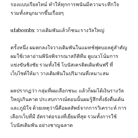
รองแบบเรียลไทม์ ทำให้ทุกการพนันมีความระทึกใจ
รวมทั้งสนุกมากขึ้นเรื่อยๆ
ufabombx วางเดิมพันแล้วก็ชนะรางวัลใหญ่
ครั้งหนึ่ง ผมตกลงใจวางเดิมพันในแมทช์ฟุตบอลคู่สำคัญ
ผมใช้เวลาอ่านพินิจพิจารณาสถิติทีม ดูแนวโน้มการ
แข่งขันชิงชัย รวมทั้งใช้ โบนัสเครดิตเดิมพันฟรี ที่
เว็บไซต์ให้มา วางเดิมพันในปริมาณที่เหมาะสม
ผลปรากฏว่า กลุ่มที่ผมเลือกชนะ แล้วก็ผมได้เงินรางวัล
ใหญ่เกินคาด ประสบการณ์ตอนนั้นผมรู้สึกทั้งยังตื่นเต้น
และภูมิใจ ด้วยเหตุว่านี่คือผลลัพธ์จากการวิเคราะห์ การ
เลือกเว็บที่มี อัตราต่อรองที่เยี่ยมที่สุด รวมทั้งการใช้
โบนัสเดิมพัน อย่างชาญฉลาด