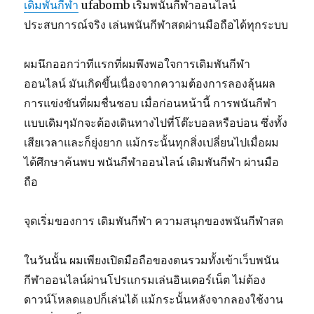
เดิมพันกีฬา
ufabomb เริ่มพนันกีฬาออนไลน์
ประสบการณ์จริง เล่นพนันกีฬาสดผ่านมือถือได้ทุกระบบ
ผมนึกออกว่าทีแรกที่ผมพึงพอใจการเดิมพันกีฬา
ออนไลน์ มันเกิดขึ้นเนื่องจากความต้องการลองลุ้นผล
การแข่งขันที่ผมชื่นชอบ เมื่อก่อนหน้านี้ การพนันกีฬา
แบบเดิมๆมักจะต้องเดินทางไปที่โต๊ะบอลหรือบ่อน ซึ่งทั้ง
เสียเวลาและก็ยุ่งยาก แม้กระนั้นทุกสิ่งเปลี่ยนไปเมื่อผม
ได้ศึกษาค้นพบ พนันกีฬาออนไลน์ เดิมพันกีฬา ผ่านมือ
ถือ
จุดเริ่มของการ เดิมพันกีฬา ความสนุกของพนันกีฬาสด
ในวันนั้น ผมเพียงเปิดมือถือของตนรวมทั้งเข้าเว็บพนัน
กีฬาออนไลน์ผ่านโปรแกรมเล่นอินเตอร์เน็ต ไม่ต้อง
ดาวน์โหลดแอปก็เล่นได้ แม้กระนั้นหลังจากลองใช้งาน