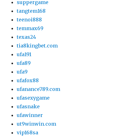
suppergame
tangtem168
teenoi888
temmax69
texas24
tia8kingbet.com
ufa191
ufa89
ufa9
ufafox88
ufanance789.com
ufasexygame
ufasnake
ufawinner
ut9winwin.com
vip168sa