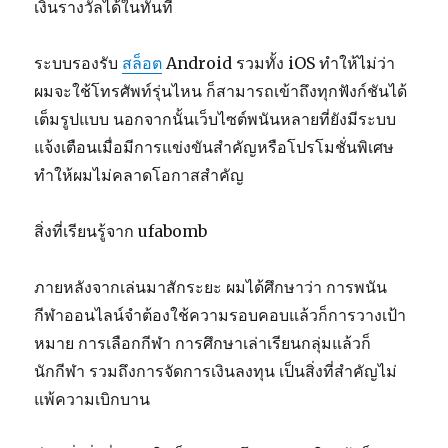
เงินรางวัลได้ในทันที
ระบบรองรับ
สล็อต
Android รวมทั้ง iOS ทำให้ไม่ว่า
ผมจะใช้โทรศัพท์รุ่นไหน ก็สามารถเข้าถึงทุกฟังก์ชันได้
เต็มรูปแบบ นอกจากนั้นเว็บไซต์พนันหลายที่ยังมีระบบ
แจ้งเตือนเมื่อมีการแข่งขันสำคัญหรือโปรโมชั่นพิเศษ
ทำให้ผมไม่คลาดโอกาสสำคัญ
สิ่งที่เรียนรู้จาก ufabomb
ภายหลังจากเล่นมาสักระยะ ผมได้ศึกษาว่า การพนัน
กีฬาออนไลน์จำต้องใช้ความรอบคอบแล้วก็การวางเป้า
หมาย การเลือกกีฬา การศึกษาเล่าเรียนกลุ่มแล้วก็
นักกีฬา รวมถึงการจัดการเงินลงทุน เป็นสิ่งที่สำคัญไม่
แพ้ความเบิกบาน