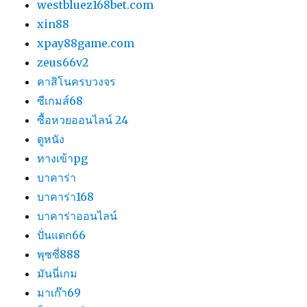
westbluez168bet.com
xin88
xpay88game.com
zeus66v2
คาสิโนครบวงจร
ซีเกมส์68
ซื้อหวยออนไลน์ 24
ดูหนัง
ทางเข้าpg
บาคาร่า
บาคาร่า168
บาคาร่าออนไลน์
ปั่นแตก66
พุซซี่888
มันนี่เกม
มาเก๊า69