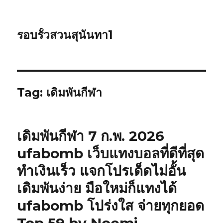
รอบรั้วสวนสุนันทา1
Tag: เดิมพันกีฬา
เดิมพันกีฬา 7 ก.พ. 2026
ufabomb เว็บแทงบอลที่ดีที่สุด
ทำเงินเร็ว แจกโปรเด็ดไม่อั้น
เดิมพันง่าย มือใหม่ก็แทงได้
ufabomb โปร่งใส จ่ายทุกยอด