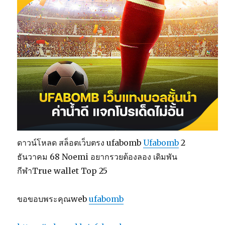
ดาวน์โหลด สล็อตเว็บตรง ufabomb
Ufabomb
2
ธันวาคม 68 Noemi อยากรวยต้องลอง เดิมพัน
กีฬาTrue wallet Top 25
ขอขอบพระคุณweb
ufabomb