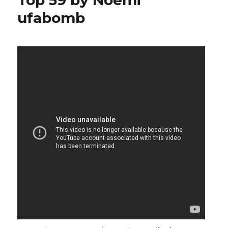
Top 59 by Noemi
ufabomb