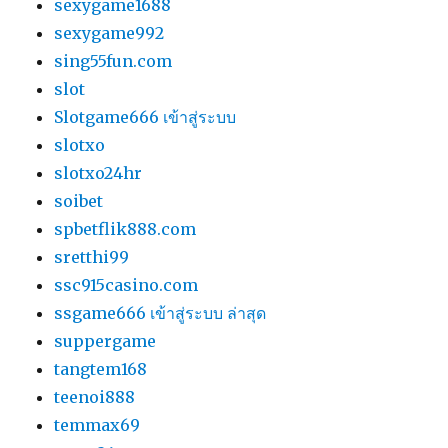
sexygame1688
sexygame992
sing55fun.com
slot
Slotgame666 เข้าสู่ระบบ
slotxo
slotxo24hr
soibet
spbetflik888.com
sretthi99
ssc915casino.com
ssgame666 เข้าสู่ระบบ ล่าสุด
suppergame
tangtem168
teenoi888
temmax69