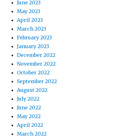
June 2023
May 2023
April 2023
March 2023
February 2023
January 2023
December 2022
November 2022
October 2022
September 2022
August 2022
July 2022
June 2022
May 2022
April 2022
March 2022