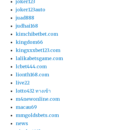
joker123
joker123auto
juad888
judhai168
kimchibetbet.com
kingdom66
kingxxxbet123.com
lalikabetsgame.com
lcbet444.com
lionth168.com
live22
lotto432 ทางเข้า
m4newonline.com
macau69
mmgoldsbets.com
news