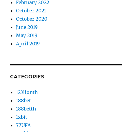
February 2022
October 2021
October 2020
June 2019
May 2019
April 2019
CATEGORIES
123lionth
188bet
188betth
1xbit
77UFA