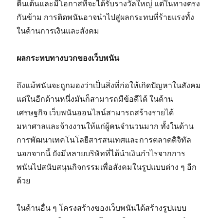
ตื่นเต้นและมีโอกาสที่จะได้รับรางวัลใหญ่ แต่ในทางตรง
กันข้าม การติดพนันอาจนำไปสู่ผลกระทบที่ร้ายแรงทั้ง
ในด้านการเงินและสังคม
ผลกระทบทางบวกของเว็บพนัน
ถึงแม้พนันจะถูกมองว่าเป็นสิ่งที่ก่อให้เกิดปัญหาในสังคม
แต่ในอีกด้านหนึ่งมันก็สามารถมีข้อดีได้ ในด้าน
เศรษฐกิจ เว็บพนันออนไลน์สามารถสร้างรายได้
มหาศาลและจ้างงานให้แก่ผู้คนจำนวนมาก ทั้งในด้าน
การพัฒนาเทคโนโลยีสารสนเทศและการตลาดดิจิทัล
นอกจากนี้ ยังมีหลายบริษัทที่ได้นำเงินกำไรจากการ
พนันไปสนับสนุนกิจกรรมเพื่อสังคมในรูปแบบต่าง ๆ อีก
ด้วย
ในด้านอื่น ๆ โครงสร้างของเว็บพนันได้สร้างรูปแบบ