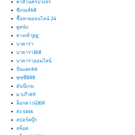
คาสิโนครบวงจร
ซีเกมส์68
ซื้อหวยออนไลน์ 24
ดูหนัง
ทางเข้าpg
บาคาร่า
บาคาร่า168
บาคาร่าออนไลน์
ปั่นแตก66
พุซซี่888
มันนี่เกม
มาเก๊า69
ล็อกดาวน์168
ส่ง sms
สปอร์ตบุ๊ก
สล็อต