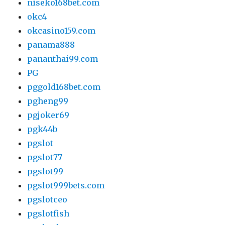
niseko168bet.com
okc4
okcasino159.com
panama888
pananthai99.com
PG
pggold168bet.com
pgheng99
pgjoker69
pgk44b
pgslot
pgslot77
pgslot99
pgslot999bets.com
pgslotceo
pgslotfish