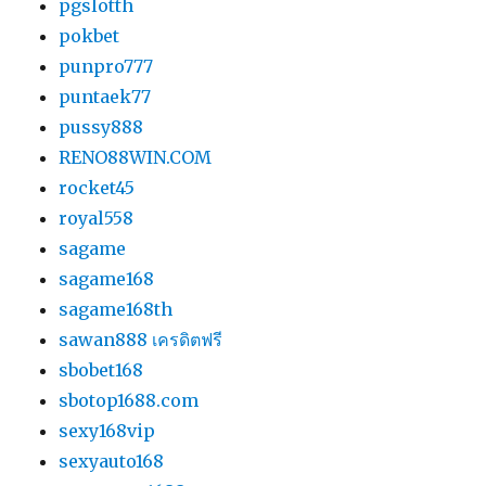
pgslotth
pokbet
punpro777
puntaek77
pussy888
RENO88WIN.COM
rocket45
royal558
sagame
sagame168
sagame168th
sawan888 เครดิตฟรี
sbobet168
sbotop1688.com
sexy168vip
sexyauto168