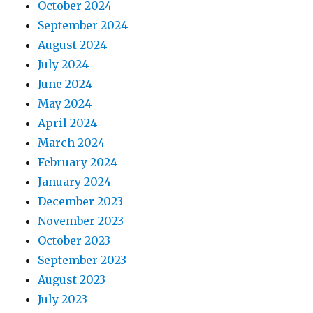
October 2024
September 2024
August 2024
July 2024
June 2024
May 2024
April 2024
March 2024
February 2024
January 2024
December 2023
November 2023
October 2023
September 2023
August 2023
July 2023