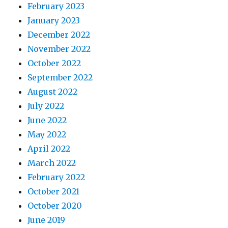
February 2023
January 2023
December 2022
November 2022
October 2022
September 2022
August 2022
July 2022
June 2022
May 2022
April 2022
March 2022
February 2022
October 2021
October 2020
June 2019