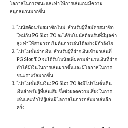
โอกาสในการชนะและทำให้การเล่นเกมมีความ
สนุกสนานมากขึ้น
โบนัสต้อนรับสมาชิกใหม่: สำหรับผู้ที่สมัครสมาชิก
ใหม่กับ PG Slot TO จะได้รับโบนัสต้อนรับที่มีมูลค่า
สูง ทำให้สามารถเริ่มต้นการเล่นได้อย่างมีกำลังใจ
โปรโมชั่นฝากเงิน: สำหรับผู้ที่ฝากเงินเข้ามาเล่นที่
PG Slot TO จะได้รับโบนัสเพิ่มตามจำนวนเงินที่ฝาก
ทำให้มีเงินในการเล่นมากขึ้นและมีโอกาสในการ
ชนะรางวัลมากขึ้น
โปรโมชั่นคืนเงิน: PG Slot TO ยังมีโปรโมชั่นคืน
เงินสำหรับผู้ที่เล่นเสีย ซึ่งช่วยลดความเสี่ยงในการ
เล่นและทำให้ผู้เล่นมีโอกาสในการกลับมาเล่นอีก
ครั้ง