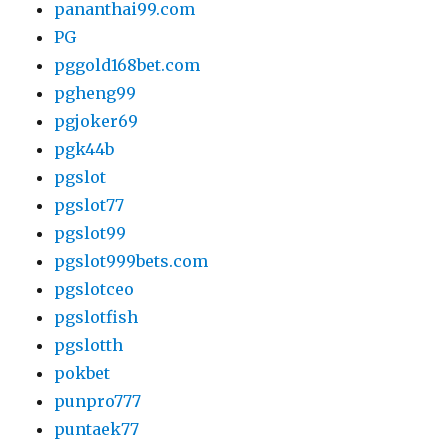
pananthai99.com
PG
pggold168bet.com
pgheng99
pgjoker69
pgk44b
pgslot
pgslot77
pgslot99
pgslot999bets.com
pgslotceo
pgslotfish
pgslotth
pokbet
punpro777
puntaek77