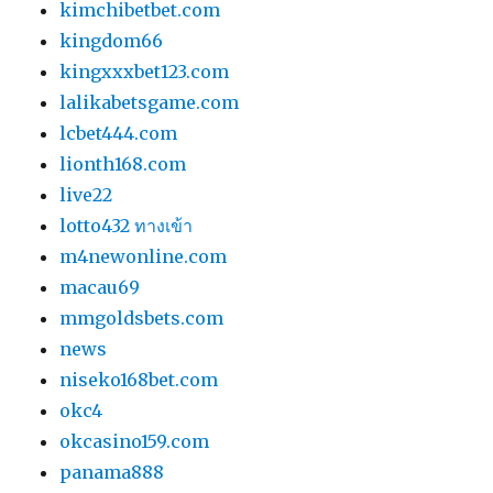
kimchibetbet.com
kingdom66
kingxxxbet123.com
lalikabetsgame.com
lcbet444.com
lionth168.com
live22
lotto432 ทางเข้า
m4newonline.com
macau69
mmgoldsbets.com
news
niseko168bet.com
okc4
okcasino159.com
panama888