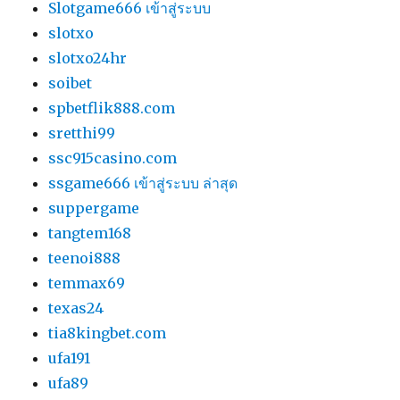
Slotgame666 เข้าสู่ระบบ
slotxo
slotxo24hr
soibet
spbetflik888.com
sretthi99
ssc915casino.com
ssgame666 เข้าสู่ระบบ ล่าสุด
suppergame
tangtem168
teenoi888
temmax69
texas24
tia8kingbet.com
ufa191
ufa89