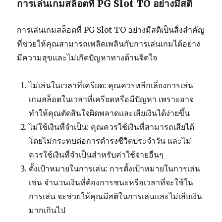
การเล่นเกมสล็อตที่ PG Slot TO อย่างมีสติ
การเล่นเกมสล็อตที่ PG Slot TO อย่างมีสติเป็นสิ่งสำคัญ
ที่ช่วยให้คุณสามารถเพลิดเพลินกับการเล่นเกมได้อย่าง
มีความสุขและไม่เกิดปัญหาทางด้านจิตใจ
ไม่เล่นในเวลาที่เครียด: คุณควรหลีกเลี่ยงการเล่น
เกมสล็อตในเวลาที่เครียดหรือมีปัญหา เพราะอาจ
ทำให้คุณตัดสินใจผิดพลาดและเสียเงินได้ง่ายขึ้น
ไม่ใช้เงินที่จำเป็น: คุณควรใช้เงินที่สามารถเสียได้
โดยไม่กระทบต่อการดำรงชีวิตประจำวัน และไม่
ควรใช้เงินที่จำเป็นสำหรับค่าใช้จ่ายอื่นๆ
ตั้งเป้าหมายในการเล่น: การตั้งเป้าหมายในการเล่น
เช่น จำนวนเงินที่ต้องการชนะหรือเวลาที่จะใช้ใน
การเล่น จะช่วยให้คุณมีสติในการเล่นและไม่เสียเงิน
มากเกินไป