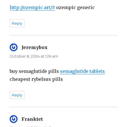
http://ozempic.art/#
ozempic generic
Reply
Jeremybox
says:
October 8, 2024 at 1:26 am
buy semaglutide pills
semaglutide tablets
cheapest rybelsus pills
Reply
Franktet
says: