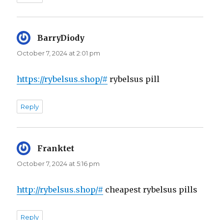
BarryDiody
says:
October 7, 2024 at 2:01 pm
https://rybelsus.shop/#
rybelsus pill
Reply
Franktet
says:
October 7, 2024 at 5:16 pm
http://rybelsus.shop/#
cheapest rybelsus pills
Reply