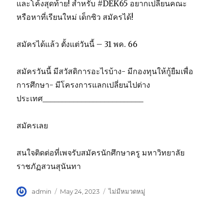
และโค้งสุดท้าย! สำหรับ #DEK65 อยากเปลี่ยนคณะ
หรือหาที่เรียนใหม่ เด็กซิว สมัครได้!
สมัครได้แล้ว ตั้งแต่วันนี้ – 31 พค. 66
สมัครวันนี้ มีสวัสดิการอะไรบ้าง- มีกองทุนให้กู้ยืมเพื่อ
การศึกษา- มีโครงการแลกเปลี่ยนไปต่าง
ประเทศ__________________________
สมัครเลย
สนใจติดต่อที่เพจรับสมัครนักศึกษาครู มหาวิทยาลัย
ราชภัฏสวนสุนันทา
Author
admin
Posted
May 24, 2023
Categories
ไม่มีหมวดหมู่
on