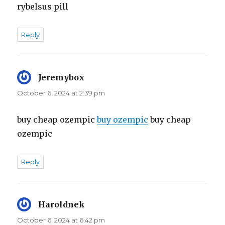
rybelsus pill
Reply
Jeremybox
says:
October 6, 2024 at 2:39 pm
buy cheap ozempic
buy ozempic
buy cheap
ozempic
Reply
Haroldnek
says:
October 6, 2024 at 6:42 pm