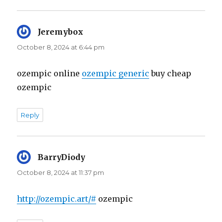
Jeremybox
says:
October 8, 2024 at 6:44 pm
ozempic online
ozempic generic
buy cheap
ozempic
Reply
BarryDiody
says:
October 8, 2024 at 11:37 pm
http://ozempic.art/#
ozempic