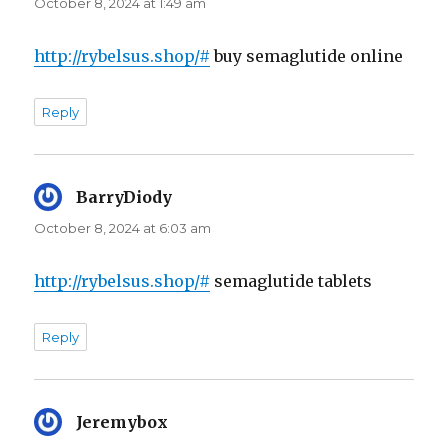
October 8, 2024 at 1:49 am
http://rybelsus.shop/#
buy semaglutide online
Reply
BarryDiody
says:
October 8, 2024 at 6:03 am
http://rybelsus.shop/#
semaglutide tablets
Reply
Jeremybox
says: