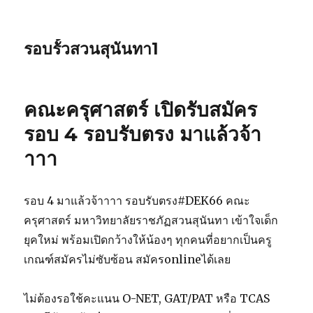
รอบรั้วสวนสุนันทา1
คณะครุศาสตร์ เปิดรับสมัคร
รอบ 4 รอบรับตรง มาแล้วจ้า
าาา
รอบ 4 มาแล้วจ้าาาา รอบรับตรง#DEK66 คณะ
ครุศาสตร์ มหาวิทยาลัยราชภัฏสวนสุนันทา เข้าใจเด็ก
ยุคใหม่ พร้อมเปิดกว้างให้น้องๆ ทุกคนที่อยากเป็นครู
เกณฑ์สมัครไม่ซับซ้อน สมัครonlineได้เลย
ไม่ต้องรอใช้คะแนน O-NET, GAT/PAT หรือ TCAS