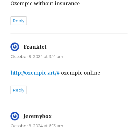
Ozempic without insurance
Reply
Franktet
says:
October 9, 2024 at 3:14 am
http://ozempic.art/#
ozempic online
Reply
Jeremybox
says:
October 9, 2024 at 6:13 am