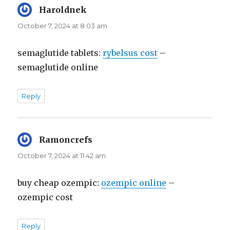
Haroldnek
says:
October 7, 2024 at 8:03 am
semaglutide tablets:
rybelsus cost
–
semaglutide online
Reply
Ramoncrefs
says:
October 7, 2024 at 11:42 am
buy cheap ozempic:
ozempic online
–
ozempic cost
Reply