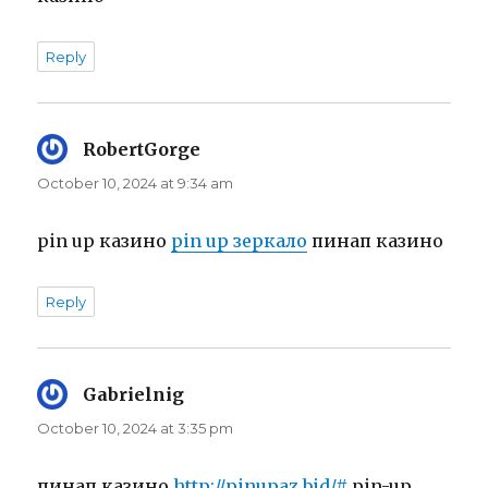
Reply
RobertGorge
says:
October 10, 2024 at 9:34 am
pin up казино
pin up зеркало
пинап казино
Reply
Gabrielnig
says:
October 10, 2024 at 3:35 pm
пинап казино
http://pinupaz.bid/#
pin-up