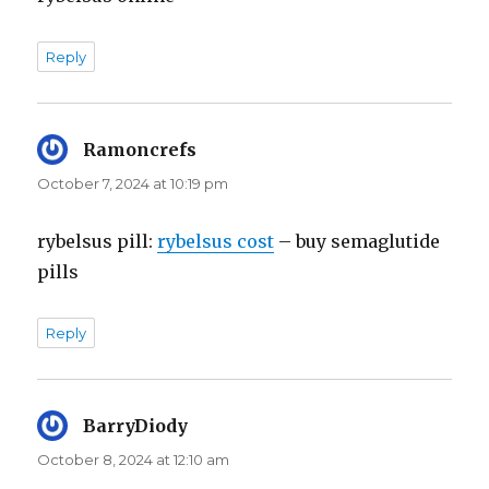
Reply
Ramoncrefs
says:
October 7, 2024 at 10:19 pm
rybelsus pill:
rybelsus cost
– buy semaglutide
pills
Reply
BarryDiody
says:
October 8, 2024 at 12:10 am