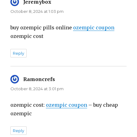
Jeremybox
says:
October 8, 2024 at 1:03 pm
buy ozempic pills online
ozempic coupon
ozempic cost
Reply
Ramoncrefs
says:
October 8, 2024 at 3:01 pm
ozempic cost:
ozempic coupon
– buy cheap
ozempic
Reply