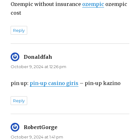
Ozempic without insurance
ozempic
ozempic
cost
Reply
Donaldfah
says:
October 9, 2024 at 12:26 pm
pin up:
pin-up casino giris
– pin-up kazino
Reply
RobertGorge
says:
October 9, 2024 at 1:41 pm