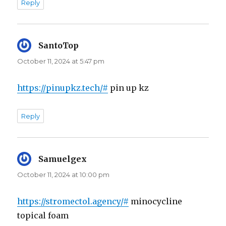
Reply
SantoTop
says:
October 11, 2024 at 5:47 pm
https://pinupkz.tech/#
pin up kz
Reply
Samuelgex
says:
October 11, 2024 at 10:00 pm
https://stromectol.agency/#
minocycline
topical foam