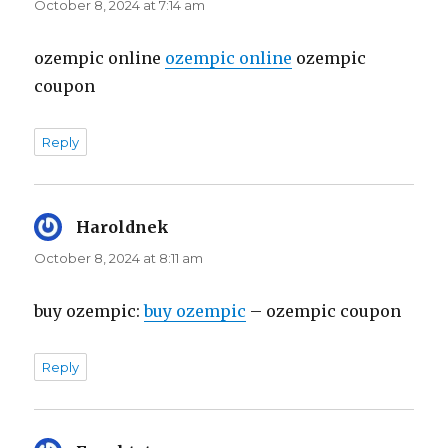
October 8, 2024 at 7:14 am
ozempic online
ozempic online
ozempic
coupon
Reply
Haroldnek
says:
October 8, 2024 at 8:11 am
buy ozempic:
buy ozempic
– ozempic coupon
Reply