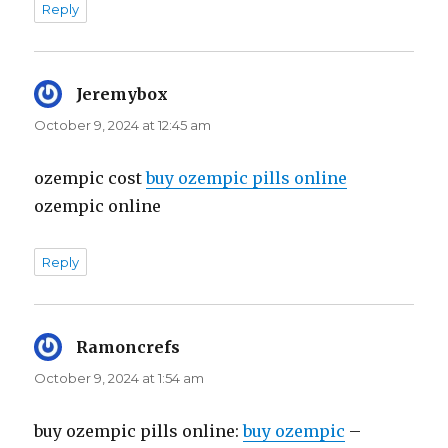
Reply
Jeremybox
says:
October 9, 2024 at 12:45 am
ozempic cost
buy ozempic pills online
ozempic online
Reply
Ramoncrefs
says:
October 9, 2024 at 1:54 am
buy ozempic pills online:
buy ozempic
–