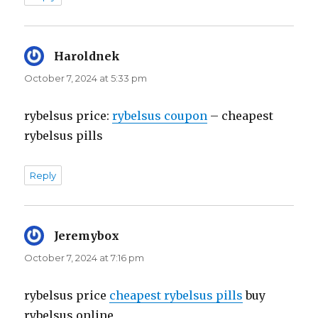
Haroldnek
says:
October 7, 2024 at 5:33 pm
rybelsus price:
rybelsus coupon
– cheapest
rybelsus pills
Reply
Jeremybox
says:
October 7, 2024 at 7:16 pm
rybelsus price
cheapest rybelsus pills
buy
rybelsus online