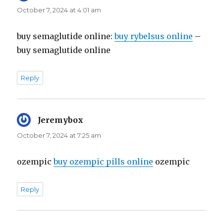
October 7, 2024 at 4:01 am
buy semaglutide online:
buy rybelsus online
–
buy semaglutide online
Reply
Jeremybox
says:
October 7, 2024 at 7:25 am
ozempic
buy ozempic pills online
ozempic
Reply