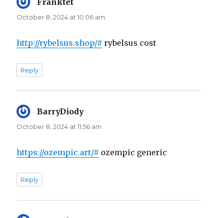
Franktet
says:
October 8, 2024 at 10:06 am
http://rybelsus.shop/#
rybelsus cost
Reply
BarryDiody
says:
October 8, 2024 at 11:56 am
https://ozempic.art/#
ozempic generic
Reply