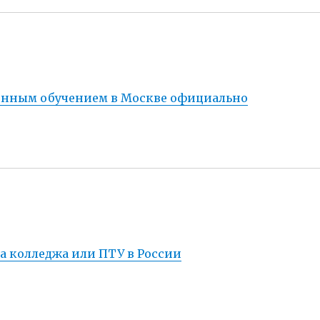
енным обучением в Москве официально
а колледжа или ПТУ в России