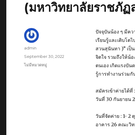
(มหาวิทยาลัยราชภัฏส
ปัจจุบันน้อง ๆ มี
เรียนรู้และเติบโต
Author
admin
สวนสุนันทา )” เป็น
Posted
September 30, 2022
จิตใจ รวมถึงให้น้
on
Categories
ไม่มีหมวดหมู่
ตนเอง เกิดแรงบัน
รู้การทำงานร่วมกัน
สมัครเข้าค่ายได้ที
วันที่ 30 กันยายน 
วันที่จัดค่าย : 1-
อาคาร 26 คณะวิท