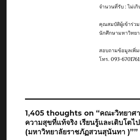
จำนวนที่รับ : ไม่เก
คุณสมบัติผู้เข้าร่ว
นักศึกษามหาวิทยา
สอบถามข้อมูลเพิ่
โทร. 093-6701761
1,405 thoughts on “คณะวิทยาศาส
ความสุขที่แท้จริง เรียนรู้และเติบโต
(มหาวิทยาลัยราชภัฏสวนสุนันทา )””