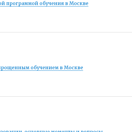
ой программой обучения в Москве
 упрощенным обучением в Москве
разовании, основные моменты и вопросы