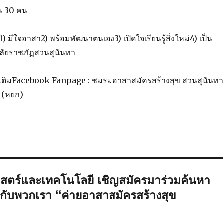
ิน 30 คน
ม1) มีใจอาสา2) พร้อมพัฒนาตนเอง3) เปิดใจเรียนรู้สิ่งใหม่4) เป็น
ลัยราชภัฏสวนสุนันทา
มเติมFacebook Fanpage : ชมรมอาสาสมัครสร้างสุข สวนสุนันทา
 (หยก)
ตร์และเทคโนโลยี เชิญสมัครมาร่วมค้นหา
ไปกับพวกเรา “ค่ายอาสาสมัครสร้างสุข