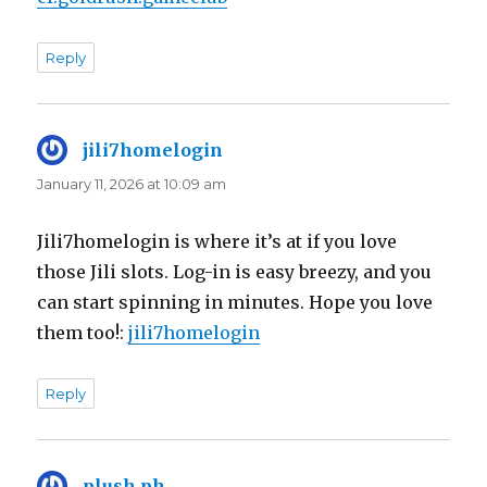
Reply
jili7homelogin
says:
January 11, 2026 at 10:09 am
Jili7homelogin is where it’s at if you love
those Jili slots. Log-in is easy breezy, and you
can start spinning in minutes. Hope you love
them too!:
jili7homelogin
Reply
plush ph
says: