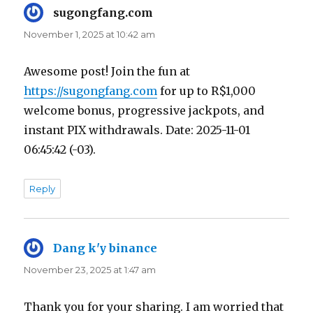
sugongfang.com
says:
November 1, 2025 at 10:42 am
Awesome post! Join the fun at
https://sugongfang.com
for up to R$1,000
welcome bonus, progressive jackpots, and
instant PIX withdrawals. Date: 2025-11-01
06:45:42 (-03).
Reply
Dang k'y binance
says:
November 23, 2025 at 1:47 am
Thank you for your sharing. I am worried that