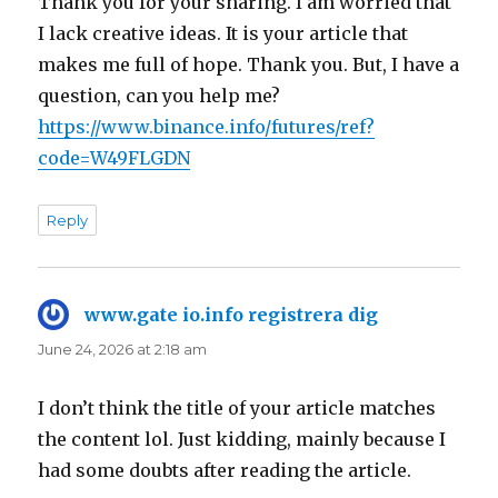
Thank you for your sharing. I am worried that
I lack creative ideas. It is your article that
makes me full of hope. Thank you. But, I have a
question, can you help me?
https://www.binance.info/futures/ref?
code=W49FLGDN
Reply
www.gate io.info registrera dig
says:
June 24, 2026 at 2:18 am
I don’t think the title of your article matches
the content lol. Just kidding, mainly because I
had some doubts after reading the article.