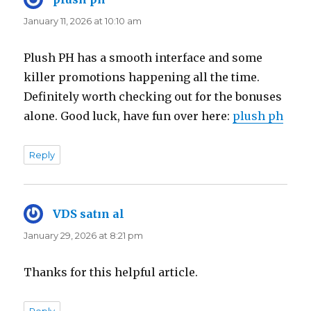
January 11, 2026 at 10:10 am
Plush PH has a smooth interface and some
killer promotions happening all the time.
Definitely worth checking out for the bonuses
alone. Good luck, have fun over here:
plush ph
Reply
VDS satın al
says:
January 29, 2026 at 8:21 pm
Thanks for this helpful article.