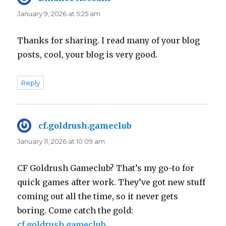
January 9, 2026 at 5:25 am
Thanks for sharing. I read many of your blog
posts, cool, your blog is very good.
Reply
cf.goldrush.gameclub
says:
January 11, 2026 at 10:09 am
CF Goldrush Gameclub? That’s my go-to for
quick games after work. They’ve got new stuff
coming out all the time, so it never gets
boring. Come catch the gold:
cf.goldrush.gameclub