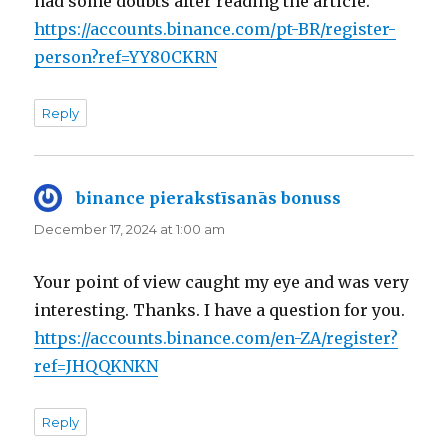
had some doubts after reading the article.
https://accounts.binance.com/pt-BR/register-
person?ref=YY80CKRN
Reply
binance pierakstīsanās bonuss
says:
December 17, 2024 at 1:00 am
Your point of view caught my eye and was very
interesting. Thanks. I have a question for you.
https://accounts.binance.com/en-ZA/register?
ref=JHQQKNKN
Reply