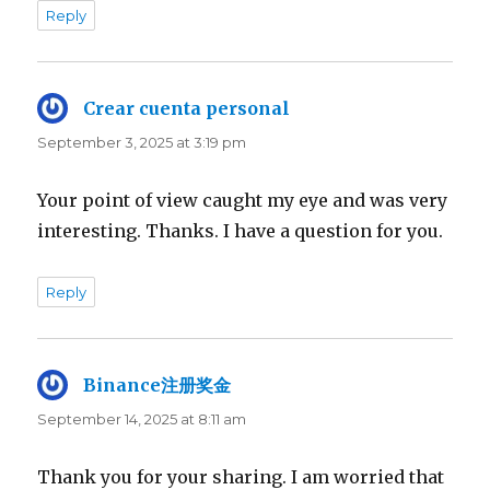
Reply
Crear cuenta personal
says:
September 3, 2025 at 3:19 pm
Your point of view caught my eye and was very
interesting. Thanks. I have a question for you.
Reply
Binance注册奖金
says:
September 14, 2025 at 8:11 am
Thank you for your sharing. I am worried that