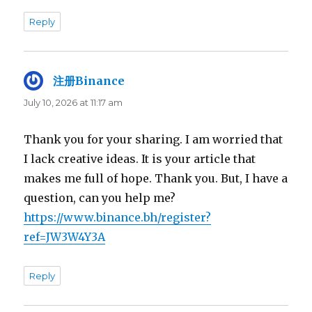
Reply
注册Binance
says:
July 10, 2026 at 11:17 am
Thank you for your sharing. I am worried that
I lack creative ideas. It is your article that
makes me full of hope. Thank you. But, I have a
question, can you help me?
https://www.binance.bh/register?
ref=JW3W4Y3A
Reply