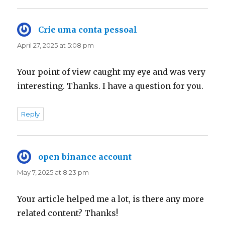
Crie uma conta pessoal
says:
April 27, 2025 at 5:08 pm
Your point of view caught my eye and was very
interesting. Thanks. I have a question for you.
Reply
open binance account
says:
May 7, 2025 at 8:23 pm
Your article helped me a lot, is there any more
related content? Thanks!