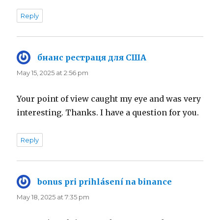
Reply
бнанс рестраця для США
says:
May 15, 2025 at 2:56 pm
Your point of view caught my eye and was very
interesting. Thanks. I have a question for you.
Reply
bonus pri prihlásení na binance
says:
May 18, 2025 at 7:35 pm