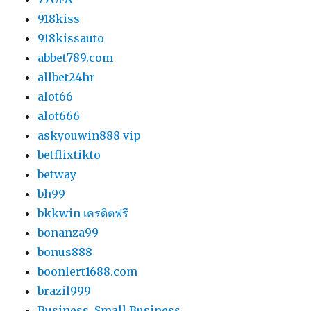
918kiss
918kissauto
abbet789.com
allbet24hr
alot66
alot666
askyouwin888 vip
betflixtikto
betway
bh99
bkkwin เครดิตฟรี
bonanza99
bonus888
boonlert1688.com
brazil999
Business, Small Business