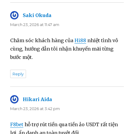
Saki Okuda
says:
March 23, 2026 at 11:47 am
Chăm sóc khách hàng của
Hi88
nhiệt tình vô
cùng, hướng dẫn tôi nhận khuyến mãi từng
bước một.
Reply
Hikari Aida
says:
March 23, 2026 at 3:42 pm
F8bet
hỗ trợ rút tiền qua tiền ảo USDT rất tiện
lợi, ẩn danh an toàn tuyệt đối.