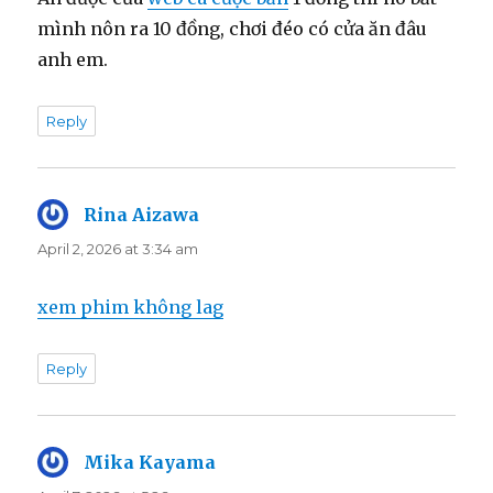
mình nôn ra 10 đồng, chơi đéo có cửa ăn đâu
anh em.
Reply
Rina Aizawa
says:
April 2, 2026 at 3:34 am
xem phim không lag
Reply
Mika Kayama
says: