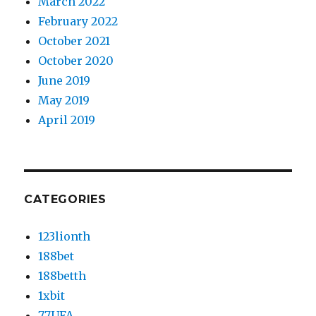
March 2022
February 2022
October 2021
October 2020
June 2019
May 2019
April 2019
CATEGORIES
123lionth
188bet
188betth
1xbit
77UFA