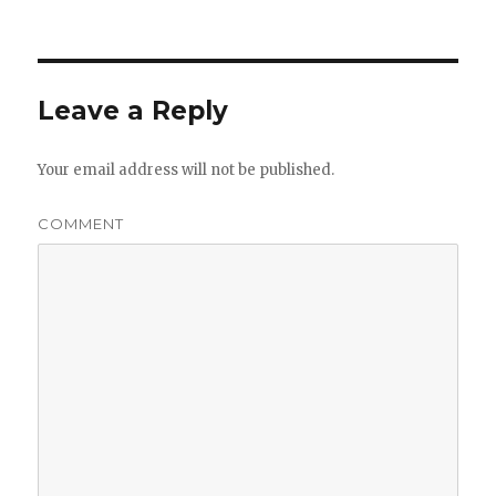
Leave a Reply
Your email address will not be published.
COMMENT