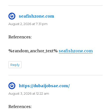
seafishzone.com
says:
August 2, 2026 at 7:31 pm
References:
%random_anchor_text%
seafishzone.com
Reply
https://dubaijobsae.com/
says:
August 3, 2026 at 12:22 am
References: