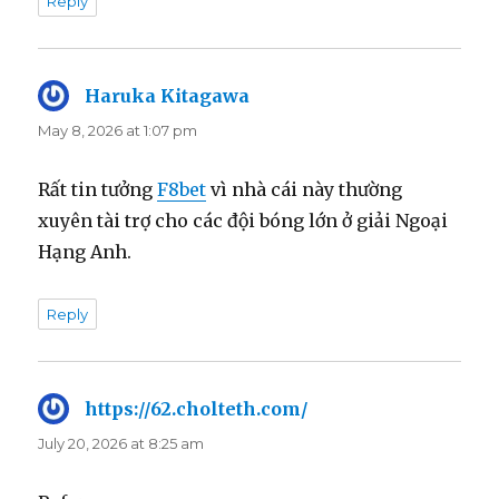
Reply
Haruka Kitagawa
says:
May 8, 2026 at 1:07 pm
Rất tin tưởng
F8bet
vì nhà cái này thường
xuyên tài trợ cho các đội bóng lớn ở giải Ngoại
Hạng Anh.
Reply
https://62.cholteth.com/
says:
July 20, 2026 at 8:25 am