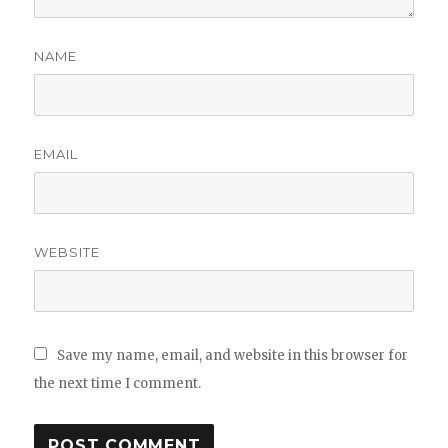
NAME
EMAIL
WEBSITE
Save my name, email, and website in this browser for
the next time I comment.