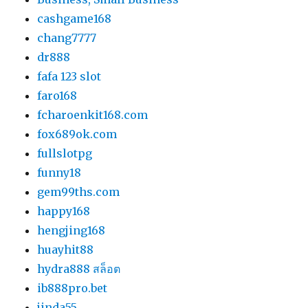
cashgame168
chang7777
dr888
fafa 123 slot
faro168
fcharoenkit168.com
fox689ok.com
fullslotpg
funny18
gem99ths.com
happy168
hengjing168
huayhit88
hydra888 สล็อต
ib888pro.bet
jinda55