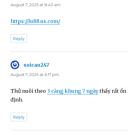
August 7, 2025 at 8:43 am
https://lu88.us.com/
Reply
soicau247
says:
August 7, 2025 at 6:17 pm
Thử nuôi theo
3 càng khung 7 ngày
thấy rất ổn
định.
Reply