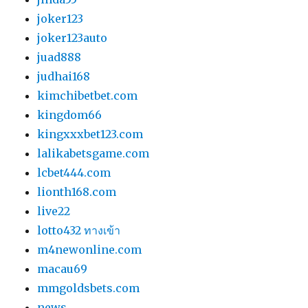
joker123
joker123auto
juad888
judhai168
kimchibetbet.com
kingdom66
kingxxxbet123.com
lalikabetsgame.com
lcbet444.com
lionth168.com
live22
lotto432 ทางเข้า
m4newonline.com
macau69
mmgoldsbets.com
news