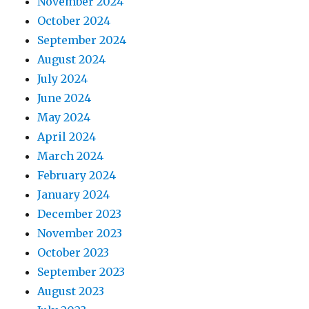
November 2024
October 2024
September 2024
August 2024
July 2024
June 2024
May 2024
April 2024
March 2024
February 2024
January 2024
December 2023
November 2023
October 2023
September 2023
August 2023