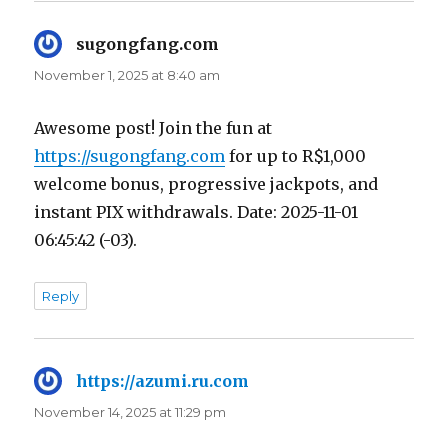
sugongfang.com
says:
November 1, 2025 at 8:40 am
Awesome post! Join the fun at
https://sugongfang.com
for up to R$1,000
welcome bonus, progressive jackpots, and
instant PIX withdrawals. Date: 2025-11-01
06:45:42 (-03).
Reply
https://azumi.ru.com
says:
November 14, 2025 at 11:29 pm