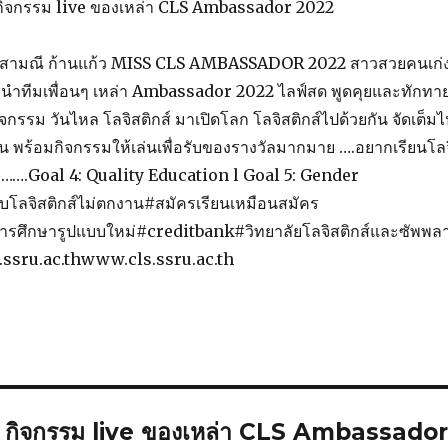
์ กิจกรรม live ของเหล่า CLS Ambassador 2022
นิสามณี ก้านแก้ว MISS CLS AMBASSADOR 2022 สาวสวยคนเก่
ำทีมเพื่อนๆ เหล่า Ambassador 2022 ไลฟ์สด พูดคุยและทักทา
กรรม วันไหล โลจิสติกส์ มาเปิดโลก โลจิสติกส์ไปด้วยกัน จัดเต็มไ
 พร้อมกิจกรรมให้เล่นเพื่อรับของรางวัลมากมาย ….อยากเรียนโลจ
คร…….Goal 4: Quality Education l Goal 5: Gender
โลจิสติกส์ไม่ตกงาน#สมัครเรียนเหมือนสมัคร
ารศึกษารูปแบบใหม่#creditbank#วิทยาลัยโลจิสติกส์และซัพพล
sru.ac.thwww.cls.ssru.ac.th
์ กิจกรรม live ของเหล่า CLS Ambassado