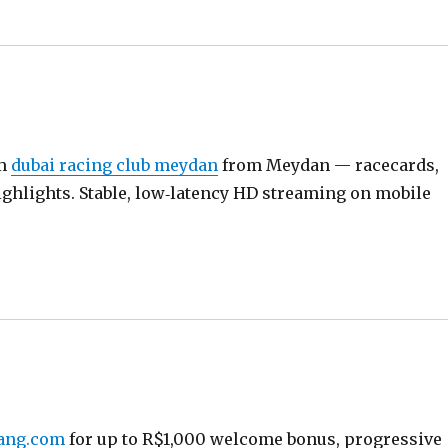
am
dubai racing club meydan
from Meydan — racecards,
ighlights. Stable, low‑latency HD streaming on mobile
fang.com
for up to R$1,000 welcome bonus, progressive