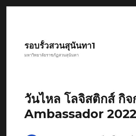
รอบรั้วสวนสุนันทา1
มหาวิทยาลัยราชภัฏสวนสุนันทา
วันไหล โลจิสติกส์ กิ
Ambassador 202