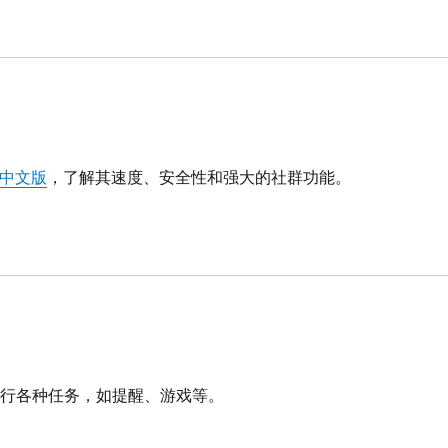
中文版
，了解其速度、安全性和强大的社群功能。
行各种任务，如提醒、游戏等。