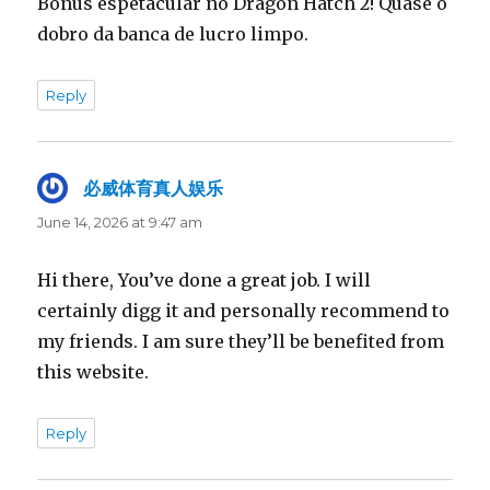
Bônus espetacular no Dragon Hatch 2! Quase o
dobro da banca de lucro limpo.
Reply
必威体育真人娱乐
says:
June 14, 2026 at 9:47 am
Hi there, You’ve done a great job. I will
certainly digg it and personally recommend to
my friends. I am sure they’ll be benefited from
this website.
Reply