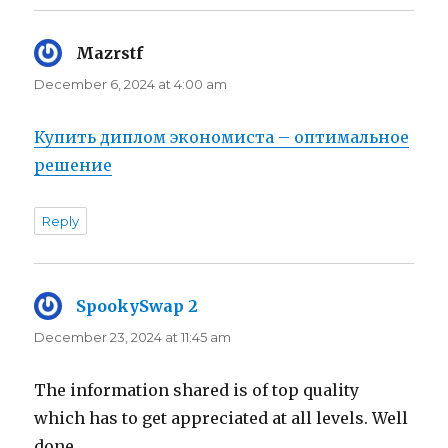
Mazrstf
says:
December 6, 2024 at 4:00 am
Купить диплом экономиста – оптимальное
решение
Reply
SpookySwap 2
says:
December 23, 2024 at 11:45 am
The information shared is of top quality
which has to get appreciated at all levels. Well
done…