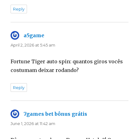
Reply
a5game
says:
April 2, 2026 at 5:45 am
Fortune Tiger auto spin: quantos giros vocês
costumam deixar rodando?
Reply
7games bet bônus grátis
says:
June 1, 2026 at 11:42 am