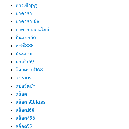
ทางเข้าpg
บาคาร่า
บาคาร่า168
บาคาร่าออนไลน์
ปั่นแตก66
พุซซี่888
มันนี่เกม
มาเก๊า69
ล็อกดาวน์168
ส่ง sms
สปอร์ตบุ๊ก
สล็อต
สล็อต 918kiss
สล็อต168
สล็อต456
สล็อต55