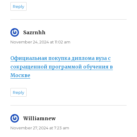
Reply
Sazrnhh
says:
November 24, 2024 at 11:02 am
Официальная покупка диплома вуза с
сокращенной программой обучения в
Москве
Reply
Williamnew
says:
November 27, 2024 at 7:23 am