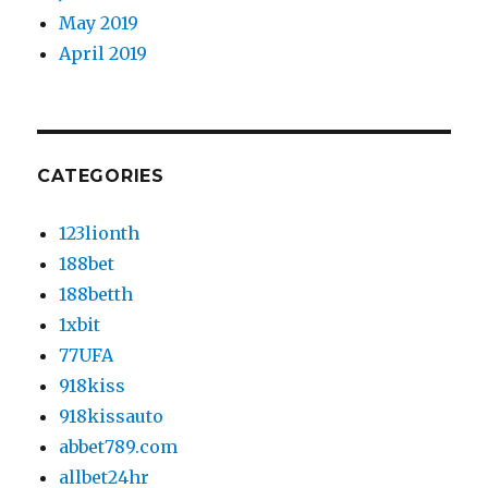
May 2019
April 2019
CATEGORIES
123lionth
188bet
188betth
1xbit
77UFA
918kiss
918kissauto
abbet789.com
allbet24hr