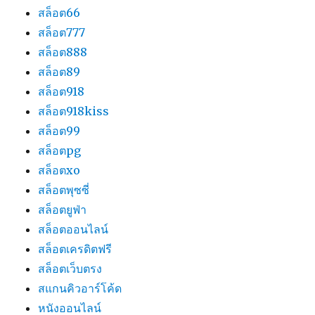
สล็อต66
สล็อต777
สล็อต888
สล็อต89
สล็อต918
สล็อต918kiss
สล็อต99
สล็อตpg
สล็อตxo
สล็อตพุซซี่
สล็อตยูฟ่า
สล็อตออนไลน์
สล็อตเครดิตฟรี
สล็อตเว็บตรง
สแกนคิวอาร์โค้ด
หนังออนไลน์