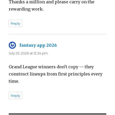
Thanks a million and please carry on the
rewarding work.
Reply
fantasy app 2026
says:
July 25, 2026 at 12:34 pm
Grand League winners don’t copy — they
construct lineups from first principles every
time.
Reply