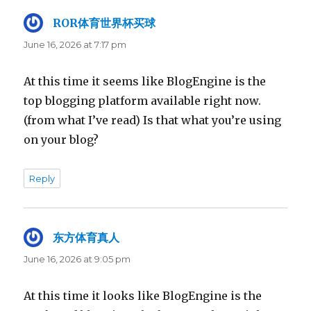
ROR体育世界杯买球
says:
June 16, 2026 at 7:17 pm
At this time it seems like BlogEngine is the
top blogging platform available right now.
(from what I’ve read) Is that what you’re using
on your blog?
Reply
东方体育真人
says:
June 16, 2026 at 9:05 pm
At this time it looks like BlogEngine is the