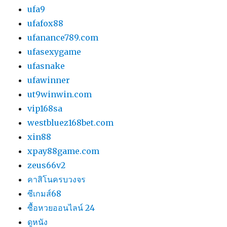
ufa9
ufafox88
ufanance789.com
ufasexygame
ufasnake
ufawinner
ut9winwin.com
vip168sa
westbluez168bet.com
xin88
xpay88game.com
zeus66v2
คาสิโนครบวงจร
ซีเกมส์68
ซื้อหวยออนไลน์ 24
ดูหนัง