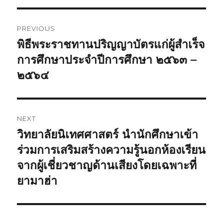
Post
PREVIOUS
navigation
พิธีพระราชทานปริญญาบัตรแก่ผู้สำเร็จ
Previous
การศึกษาประจำปีการศึกษา ๒๕๖๓ –
post:
๒๕๖๔
NEXT
วิทยาลัยนิเทศศาสตร์ นำนักศึกษาเข้า
Next
ร่วมการเสริมสร้างความรู้นอกห้องเรียน
post:
จากผู้เชี่ยวชาญด้านเสียงโดยเฉพาะที่
ยามาฮ่า