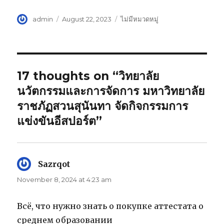
Author
admin
Posted
August 22, 2023
Categories
ไม่มีหมวดหมู่
on
17 thoughts on “วิทยาลัย
นวัตกรรมและการจัดการ มหาวิทยาลัย
ราชภัฏสวนสุนันทา จัดกิจกรรมการ
แข่งขันอีสปอร์ต”
Sazrqot
says:
November 8, 2024 at 4:23 am
Всё, что нужно знать о покупке аттестата о
среднем образовании