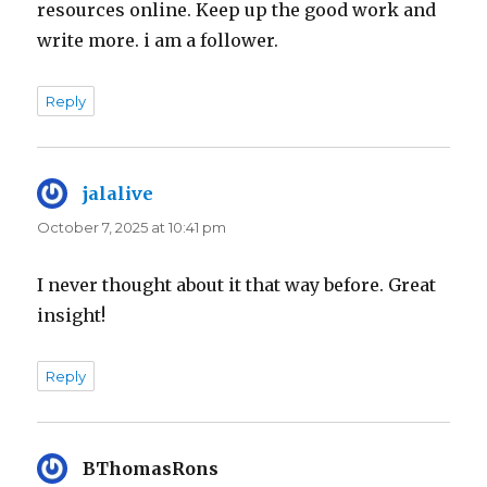
resources online. Keep up the good work and
write more. i am a follower.
Reply
jalalive
says:
October 7, 2025 at 10:41 pm
I never thought about it that way before. Great
insight!
Reply
BThomasRons
says: