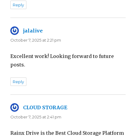
Reply
jalalive
says:
October 7, 2025 at 2:21 pm
Excellent work! Looking forward to future
posts.
Reply
CLOUD STORAGE
says:
October 7, 2025 at 2:41 pm
Rainx Drive is the Best Cloud Storage Platform