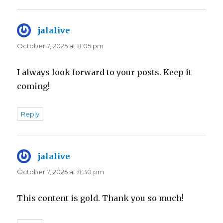
jalalive
says:
October 7, 2025 at 8:05 pm
I always look forward to your posts. Keep it
coming!
Reply
jalalive
says:
October 7, 2025 at 8:30 pm
This content is gold. Thank you so much!