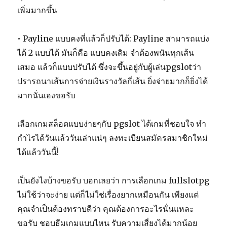
เพิ่มมากขึ้น
• Payline แบบคงที่แล้วก็ปรับได้: Payline สามารถแบ่ง
ได้ 2 แบบได้ มันก็คือ แบบคงเดิม จำต้องพนันทุกเส้น
เสมอ แล้วก็แบบปรับได้ ซึ่งจะขึ้นอยู่กับผู้เล่นpgslotว่า
ปรารถนาเส้นการจ่ายเงินรางวัลกี่เส้น ยิ่งจ่ายมากก็ยิ่งได้
มากนั่นเองขอรับ
เลือกเกมสล็อตแบบง่ายๆกับ pgslot ได้เกมที่ชอบใจ ทำ
กำไรได้วันแล้ววันเล่าแน่ๆ ลงทะเบียนสมัครสมาชิกใหม่
ได้แล้ววันนี้!
เป็นยังไงบ้างขอรับ บอกเลยว่า การเลือกเกม fullslotpg
ไม่ใช้ว่าจะง่าย แต่ก็ไม่ใช่เรื่องยากเหมือนกัน เพียงแต่
คุณจำเป็นต้องทราบดีว่า คุณต้องการอะไรนั่นแหละ
ขอรับ ชอบธีมเกมแบบไหน รับความเสี่ยงได้มากน้อย