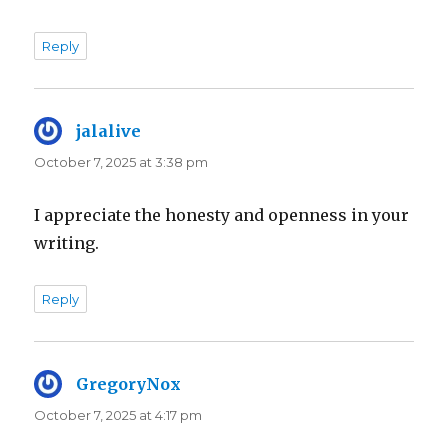
Reply
jalalive
says:
October 7, 2025 at 3:38 pm
I appreciate the honesty and openness in your
writing.
Reply
GregoryNox
says:
October 7, 2025 at 4:17 pm