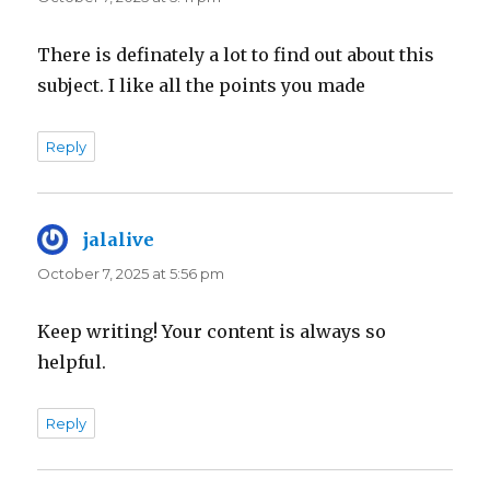
There is definately a lot to find out about this
subject. I like all the points you made
Reply
jalalive
says:
October 7, 2025 at 5:56 pm
Keep writing! Your content is always so
helpful.
Reply