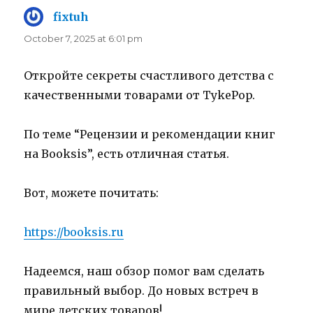
fixtuh
says:
October 7, 2025 at 6:01 pm
Откройте секреты счастливого детства с
качественными товарами от TykePop.
По теме “Рецензии и рекомендации книг
на Booksis”, есть отличная статья.
Вот, можете почитать:
https://booksis.ru
Надеемся, наш обзор помог вам сделать
правильный выбор. До новых встреч в
мире детских товаров!