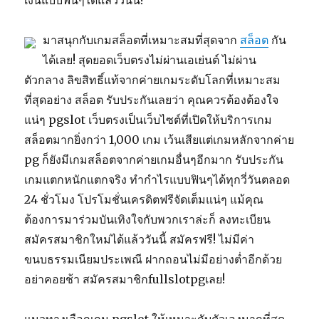
เงินแบบฟินๆได้แล้ววันนี้!
มาสนุกกับเกมสล็อตที่เหมาะสมที่สุดจาก
สล็อต
กัน
ได้เลย! สุดยอดเว็บตรงไม่ผ่านเอเย่นต์ ไม่ผ่าน
ตัวกลาง ลิขสิทธิ์แท้จากค่ายเกมระดับโลกที่เหมาะสม
ที่สุดอย่าง สล็อต รับประกันเลยว่า คุณควรต้องต้องใจ
แน่ๆ pgslot เว็บตรงเป็นเว็บไซต์ที่เปิดให้บริการเกม
สล็อตมากยิ่งกว่า 1,000 เกม เว้นเสียแต่เกมหลักจากค่าย
pg ก็ยังมีเกมสล็อตจากค่ายเกมอื่นๆอีกมาก รับประกัน
เกมแตกหนักแตกจริง ทำกำไรแบบฟินๆได้ทุกวี่วันตลอด
24 ชั่วโมง โปรโมชั่นเครดิตฟรีจัดเต็มแน่ๆ แม้คุณ
ต้องการมาร่วมบันเทิงใจกับพวกเราล่ะก็ ลงทะเบียน
สมัครสมาชิกใหม่ได้แล้ววันนี้ สมัครฟรี! ไม่มีค่า
ขนบธรรมเนียมประเพณี ฝากถอนไม่มีอย่างต่ำอีกด้วย
อย่าคอยช้า สมัครสมาชิกfullslotpgเลย!