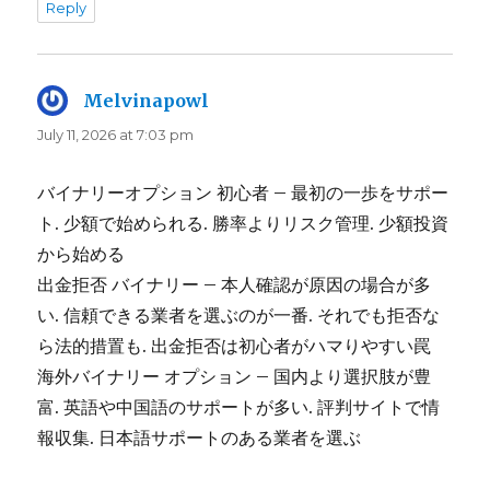
Reply
Melvinapowl
says:
July 11, 2026 at 7:03 pm
バイナリーオプション 初心者 – 最初の一歩をサポー
ト. 少額で始められる. 勝率よりリスク管理. 少額投資
から始める
出金拒否 バイナリー – 本人確認が原因の場合が多
い. 信頼できる業者を選ぶのが一番. それでも拒否な
ら法的措置も. 出金拒否は初心者がハマりやすい罠
海外バイナリー オプション – 国内より選択肢が豊
富. 英語や中国語のサポートが多い. 評判サイトで情
報収集. 日本語サポートのある業者を選ぶ