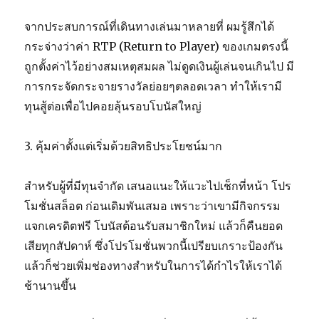
จากประสบการณ์ที่เดินทางเล่นมาหลายที่ ผมรู้สึกได้
กระจ่างว่าค่า RTP (Return to Player) ของเกมตรงนี้
ถูกตั้งค่าไว้อย่างสมเหตุสมผล ไม่ดูดเงินผู้เล่นจนเกินไป มี
การกระจัดกระจายรางวัลย่อยๆตลอดเวลา ทำให้เรามี
ทุนสู้ต่อเพื่อไปคอยลุ้นรอบโบนัสใหญ่
3. คุ้มค่าตั้งแต่เริ่มด้วยสิทธิประโยชน์มาก
สำหรับผู้ที่มีทุนจำกัด เสนอแนะให้แวะไปเช็กที่หน้า โปร
โมชั่นสล็อต ก่อนเดิมพันเสมอ เพราะว่าเขามีกิจกรรม
แจกเครดิตฟรี โบนัสต้อนรับสมาชิกใหม่ แล้วก็คืนยอด
เสียทุกสัปดาห์ ซึ่งโปรโมชั่นพวกนี้เปรียบเกราะป้องกัน
แล้วก็ช่วยเพิ่มช่องทางสำหรับในการได้กำไรให้เราได้
ช้านานขึ้น