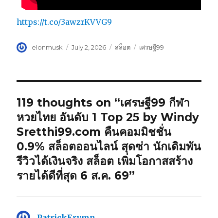
https://t.co/3awzrKVVG9
Author
elonmusk
Posted
July 2, 2026
Categories
สล็อต
Tags
เศรษฐี99
on
119 thoughts on “เศรษฐี99 กีฬา
หวยไทย อันดับ 1 Top 25 by Windy
Sretthi99.com คืนคอมมิชชั่น
0.9% สล็อตออนไลน์ สุดซ่า นักเดิมพัน
รีวิวได้เงินจริง สล็อต เพิ่มโอกาสสร้าง
รายได้ดีที่สุด 6 ส.ค. 69”
PatrickErymn
says: