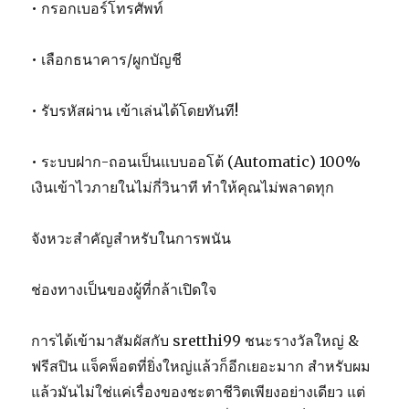
• กรอกเบอร์โทรศัพท์
• เลือกธนาคาร/ผูกบัญชี
• รับรหัสผ่าน เข้าเล่นได้โดยทันที!
• ระบบฝาก-ถอนเป็นแบบออโต้ (Automatic) 100%
เงินเข้าไวภายในไม่กี่วินาที ทำให้คุณไม่พลาดทุก
จังหวะสำคัญสำหรับในการพนัน
ช่องทางเป็นของผู้ที่กล้าเปิดใจ
การได้เข้ามาสัมผัสกับ sretthi99 ชนะรางวัลใหญ่ &
ฟรีสปิน แจ็คพ็อตที่ยิ่งใหญ่แล้วก็อีกเยอะมาก สำหรับผม
แล้วมันไม่ใช่แค่เรื่องของชะตาชีวิตเพียงอย่างเดียว แต่