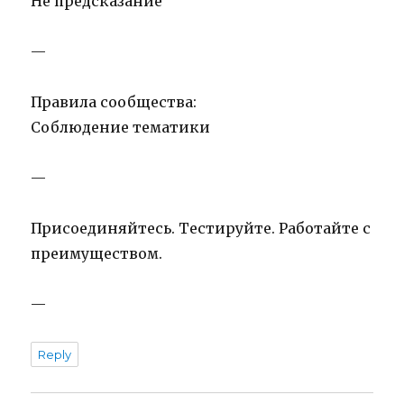
Не предсказание
—
Правила сообщества:
Соблюдение тематики
—
Присоединяйтесь. Тестируйте. Работайте с
преимуществом.
—
Reply