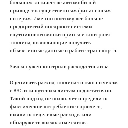
большом количестве автомобилей
приводят к существенным финансовым
потерям. Именно поэтому все больше
предприятий внедряют системы
спутникового мониторинга и контроля
топлива, позволяющие получать
объективные данные о работе транспорта.
Зачем нужен контроль расхода топлива
Оценивать расход топлива только по чекам
с АЗС или путевым листам недостаточно.
Такой подход не позволяет определить
фактическое потребление горючего,
выявить нецелевые расходы или
обнаружить возможные сливы.