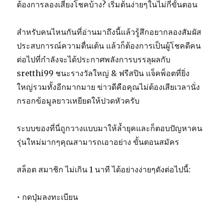
ต้องการลองเสี่ยงโชคบ้าง? เริ่มต้นง่ายๆในไม่กี่ขั้นตอน
สำหรับคนไหนกันที่อ่านมาถึงนี้แล้วรู้สึกอยากลองสัมผัส
ประสบการณ์ความตื่นเต้น แล้วก็ต้องการเป็นผู้โชคดีคน
ต่อไปที่กำลังจะได้ประกาศพลังการบรรลุผลกับ
sretthi99 ชนะรางวัลใหญ่ & ฟรีสปิน แจ็คพ็อตที่ยิ่ง
ใหญ่รวมทั้งอีกมากมาย ข่าวดีคือคุณไม่ต้องเสียเวลานั่ง
กรอกข้อมูลยาวเหยียดให้ปวดหัวครับ
ระบบของที่นี่ถูกวางแบบมาให้ล้ำยุคและก็ตอบปัญหาคน
รุ่นใหม่มากๆคุณสามารถเอาอย่าง ขั้นตอนสมัคร
สล็อต สมาชิก ไม่เกิน 1 นาที ได้อย่างง่ายๆดังต่อไปนี้:
• กดปุ่มลงทะเบียน