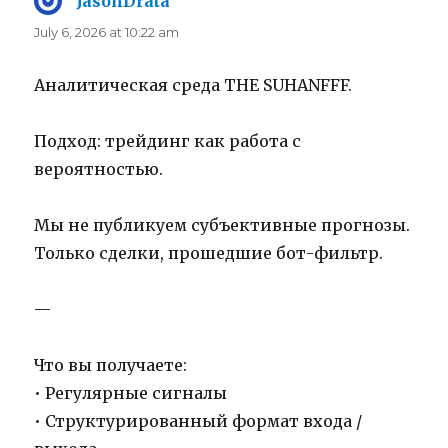
JasonDrata
says:
July 6, 2026 at 10:22 am
Аналитическая среда THE SUHANFFF.
Подход: трейдинг как работа с
вероятностью.
Мы не публикуем субъективные прогнозы.
Только сделки, прошедшие бот-фильтр.
—
Что вы получаете:
• Регулярные сигналы
• Структурированный формат входа /