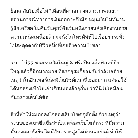
ย้อนกลับไปเมื่อไม่กี่เดือนที่ผ่านมา ผมสารภาพเลยว่า
สถานการณ์ทางการเงินออกจะตึงมือ หมุนเงินไม่ทันจน
รู้สึกเครียด ในคืนวันศุกร์คืนวันหนึ่งภายหลังเลิกงานด้วย
ความเหน็ดเหนื่อยล้า ผมนั่งไถโทรศัพท์ไปเรื่อยๆกระทั่ง
ไปสะดุดตากับรีวิวหนึ่งที่เอ่ยถึงความปังของ
sretthi99 ชนะรางวัลใหญ่ & ฟรีสปิน แจ็คพ็อตที่ยิ่ง
ใหญ่แล้วก็อีกมากมาย ทีแรกๆผมก็ยอมรับว่าลังเลด้วย
เหตุว่าในอินเทอร์เน็ตมีเว็บไซต์แนวนี้เยอะมาก แต่พอใช้
ได้ทดลองเข้าไปเล่าเรียนมองลึกๆก็พบว่าที่นี่ไม่เหมือน
กันอย่างเห็นได้ชัด
สิ่งที่ทำให้ผมตกลงใจลองเสี่ยงโชคดูสักตั้ง ด้วยเหตุว่า
ระบบของเขาขึ้นชื่อว่าเป็น สล็อตเว็บไซต์ตรง ที่มีความ
มั่นคงและยั่งยืน ไม่มีอันตรายสูง ไม่ผ่านเอเย่นต์ ทำให้