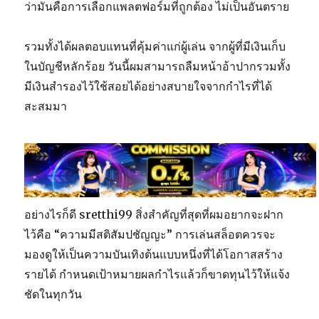
ว่ามันคือการเลือกแพลตฟอร์มที่ถูกต้อง ไม่เป็นอันตราย
รวมทั้งได้ผลตอบแทนที่คุ้มค่าแก่ผู้เล่น จากผู้ที่มีเงินเก็บ
ในบัญชีหลักร้อย วันนี้ผมสามารถลืมหน้าอ้าปากรวมทั้ง
มีเงินสำรองไว้ใช้สอยได้อย่างสบายใจจากกำไรที่ได้
สะสมมา
อย่างไรก็ดี sretthi99 สิ่งสำคัญที่สุดที่ผมอยากจะฝาก
ไว้คือ “ความมีสติสัมปชัญญะ” การเล่นสล็อตควรจะ
มองดูให้เป็นความบันเทิงต้นแบบหนึ่งที่ได้โอกาสสร้าง
รายได้ กำหนดเป้าหมายผลกำไรแล้วก็ขาดทุนไว้ให้แจ้ง
ชัดในทุกวัน