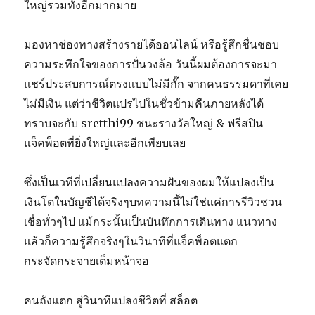
ใหญ่รวมทั้งอีกมากมาย
มองหาช่องทางสร้างรายได้ออนไลน์ หรือรู้สึกชื่นชอบ
ความระทึกใจของการปั่นวงล้อ วันนี้ผมต้องการจะมา
แชร์ประสบการณ์ตรงแบบไม่มีกั๊ก จากคนธรรมดาที่เคย
ไม่มีเงิน แต่ว่าชีวิตแปรไปในชั่วข้ามคืนภายหลังได้
ทราบจะกับ sretthi99 ชนะรางวัลใหญ่ & ฟรีสปิน
แจ็คพ็อตที่ยิ่งใหญ่และอีกเพียบเลย
ซึ่งเป็นเวทีที่เปลี่ยนแปลงความฝันของผมให้แปลงเป็น
เงินโตในบัญชีได้จริงๆบทความนี้ไม่ใช่แค่การรีวิวชวน
เชื่อทั่วๆไป แม้กระนั้นเป็นบันทึกการเดินทาง แนวทาง
แล้วก็ความรู้สึกจริงๆในวินาทีที่แจ็คพ็อตแตก
กระจัดกระจายเต็มหน้าจอ
คนถังแตก สู่วินาทีแปลงชีวิตที่ สล็อต