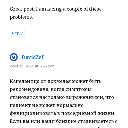
Great post. I am facing a couple of these
problems.
Reply
DavidZef
says:
April 20, 2026 at 12:22 pm
Капельница от похмелья может быть
рекомендована, когда симптомы
становятся настолько выраженными, что
пациент не может нормально
функционировать в повседневной жизни.
Если вы или ваши близкие сталкиваетесь с