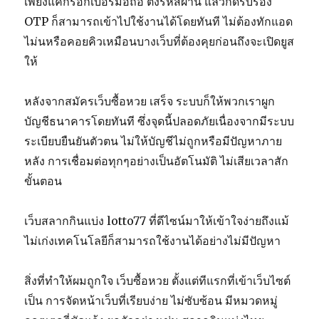
เพียงแค่กรอกเบอร์มือถือ ตั้งรหัสผ่าน แล้วกดรับรอง
OTP ก็สามารถเข้าไปใช้งานได้โดยทันที ไม่ต้องทักแอด
ไม่นหรือคอยคิวเหมือนบางเว็บที่ต้องคุยก่อนถึงจะเปิดยูส
ให้
หลังจากสมัครเว็บซื้อหวย เสร็จ ระบบก็ให้พวกเราผูก
บัญชีธนาคารโดยทันที ซึ่งจุดนี้ปลอดภัยเนื่องจากมีระบบ
ระเบียบยืนยันตัวตน ไม่ให้บัญชีไม่ถูกหรือมีปัญหาภาย
หลัง การเชื่อมต่อทุกๆอย่างเป็นอัตโนมัติ ไม่เสียเวลาสัก
ขั้นตอน
เว็บสลากกินแบ่ง lotto77 ที่ดีไซน์มาให้เข้าใจง่ายถึงแม้
ไม่เก่งเทคโนโลยีก็สามารถใช้งานได้อย่างไม่มีปัญหา
สิ่งที่ทำให้ผมถูกใจ เว็บซื้อหวย ตั้งแต่ทีแรกที่เข้าเว็บไซต์
เป็น การจัดหน้าเว็บที่เรียบง่าย ไม่ซับซ้อน มีหมวดหมู่