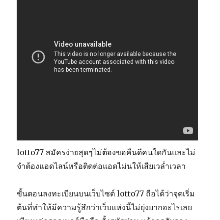
lotto77 สมัครง่ายสุดๆไม่ต้องขอคืนดีคนใดกันและไม่
จำต้องแอดไลน์หรือติดต่อแอดไม่นให้เสียเวล่ำเวลา
ขั้นตอนลงทะเบียนบนเว็บไซต์ lotto77 ถือได้ว่าจุดเริ่ม
ต้นที่ทำให้มีความรู้สึกว่าเว็บแห่งนี้ไม่ยุ่งยากอะไรเลย