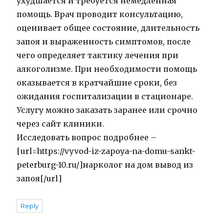
ухудшается и требуется немедленная
помощь. Врач проводит консультацию,
оценивает общее состояние, длительность
запоя и выраженность симптомов, после
чего определяет тактику лечения при
алкоголизме. При необходимости помощь
оказывается в кратчайшие сроки, без
ожидания госпитализации в стационаре.
Услугу можно заказать заранее или срочно
через сайт клиники.
Исследовать вопрос подробнее –
[url=https://vyvod-iz-zapoya-na-domu-sankt-
peterburg-10.ru/]нарколог на дом вывод из
запоя[/url]
Reply