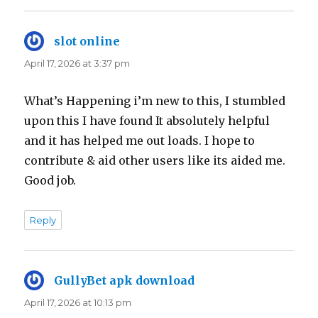
slot online
says:
April 17, 2026 at 3:37 pm
What’s Happening i’m new to this, I stumbled
upon this I have found It absolutely helpful
and it has helped me out loads. I hope to
contribute & aid other users like its aided me.
Good job.
Reply
GullyBet apk download
says:
April 17, 2026 at 10:13 pm