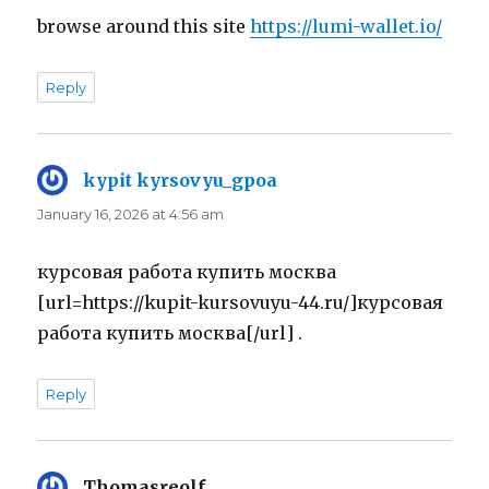
browse around this site
https://lumi-wallet.io/
Reply
kypit kyrsovyu_gpoa
says:
January 16, 2026 at 4:56 am
курсовая работа купить москва
[url=https://kupit-kursovuyu-44.ru/]курсовая
работа купить москва[/url] .
Reply
Thomasreolf
says: