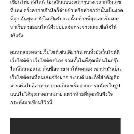
เขียนโพย ส่งไลน์ โอนเงินแบบงงเต็กๆบางเวลาก็ลืมเลข
ที่แทง ครั้งคราวเจ้ามือก็จ่ายช้า หรือห่วยกว่านั้นเป็นงวด
ที่ถูก ดันพูดว่ายังไม่เปิดรับงวดนั้น ท้ายที่สุดเลยเริ่มมอง
หาเว็บหวยออนไลน์ที่ระบบแจ่มกระจ่างและเชื่อใจได้
จริงจัง
ผมทดลองหลายเว็บไซต์เช่นเดียวกัน พบทั้งยังเว็บไซต์ดี
เว็บไซต์ช้า เว็บไซต์คดโกง รวมทั้งในที่สุดเพื่อนในกรุ๊ป
ไลน์ก็เสนอแนะ เว็บซื้อหวย มาให้ทดลอง เขาว่ามันเป็น
เว็บไซต์ตรงที่คนเล่นจริงมาก ระบบดี และก็ที่สำคัญคือ
จ่ายจริงไม่ลีลาท่าทาง ผมก็เลยเริ่มจากการสมัครในรูป
แบบไม่ได้มุ่งมาดมากมาย แต่ว่าท้ายที่สุดกลับพึงใจ
กระทั่งมาเขียนรีวิวนี้