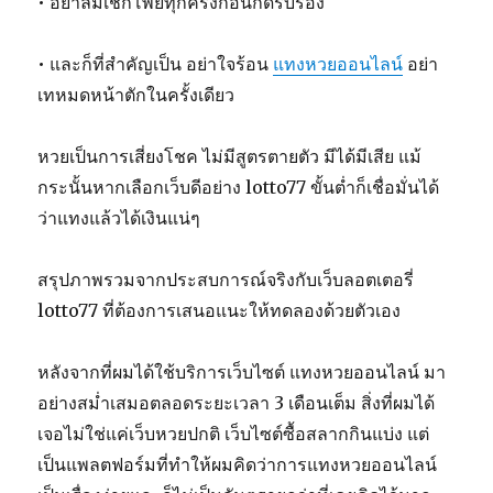
• อย่าลืมเช็กโพยทุกครั้งก่อนกดรับรอง
• และก็ที่สำคัญเป็น อย่าใจร้อน
แทงหวยออนไลน์
อย่า
เทหมดหน้าตักในครั้งเดียว
หวยเป็นการเสี่ยงโชค ไม่มีสูตรตายตัว มีได้มีเสีย แม้
กระนั้นหากเลือกเว็บดีอย่าง lotto77 ขั้นต่ำก็เชื่อมั่นได้
ว่าแทงแล้วได้เงินแน่ๆ
สรุปภาพรวมจากประสบการณ์จริงกับเว็บลอตเตอรี่
lotto77 ที่ต้องการเสนอแนะให้ทดลองด้วยตัวเอง
หลังจากที่ผมได้ใช้บริการเว็บไซต์ แทงหวยออนไลน์ มา
อย่างสม่ำเสมอตลอดระยะเวลา 3 เดือนเต็ม สิ่งที่ผมได้
เจอไม่ใช่แค่เว็บหวยปกติ เว็บไซต์ซื้อสลากกินแบ่ง แต่
เป็นแพลตฟอร์มที่ทำให้ผมคิดว่าการแทงหวยออนไลน์