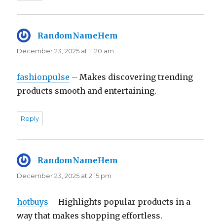
RandomNameHem
says:
December 23, 2025 at 11:20 am
fashionpulse
– Makes discovering trending
products smooth and entertaining.
Reply
RandomNameHem
says:
December 23, 2025 at 2:15 pm
hotbuys
– Highlights popular products in a
way that makes shopping effortless.