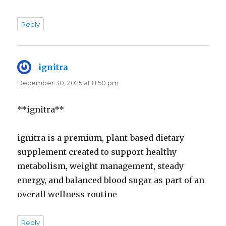
Reply
ignitra
says:
December 30, 2025 at 8:50 pm
**ignitra**
ignitra is a premium, plant-based dietary
supplement created to support healthy
metabolism, weight management, steady
energy, and balanced blood sugar as part of an
overall wellness routine
Reply