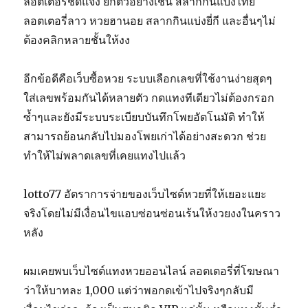
ลอตเตอรี่ชัดแจ้ง ยกตัวอย่างเช่น สลากกินแบ่งไทย
ลอตเตอรี่ลาว หวยฮานอย สลากกินแบ่งยี่กี และอื่นๆไม่
ต้องคลิกหลายชั้นให้งง
อีกข้อดีคือเว็บซื้อหวย ระบบเลือกเลขที่ใช้งานง่ายสุดๆ
ใส่เลขพร้อมกันได้หลายตัว กดแทงทีเดียวไม่ต้องกรอก
ซ้ำๆและยังมีระบบระเบียบบันทึกโพยอัตโนมัติ ทำให้
สามารถย้อนกลับไปมองโพยเก่าได้อย่างสะดวก ช่วย
ทำให้ไม่พลาดเลขที่เคยแทงไปแล้ว
lotto77 อัตราการจ่ายของเว็บไซต์หวยที่ให้เยอะแยะ
จริงโดยไม่มีเงื่อนไขแอบซ่อนซ่อนเร้นให้งวยงงในคราว
หลัง
ผมเคยพบเว็บไซต์แทงหวยออนไลน์ ลอตเตอรี่ที่โฆษณา
ว่าให้บาทละ 1,000 แต่ว่าพอกดเข้าไปจริงๆกลับมี